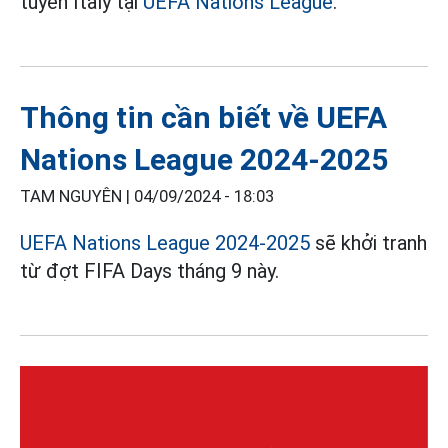
tuyển Italy tại
UEFA Nations League
.
Thông tin cần biết về UEFA
Nations League 2024-2025
TAM NGUYÊN |
04/09/2024 - 18:03
UEFA Nations League 2024-2025
sẽ khởi tranh
từ đợt FIFA Days tháng 9 này.