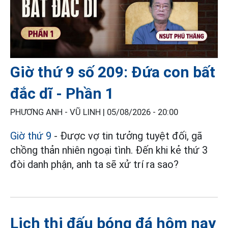
Giờ thứ 9 số 209: Đứa con bất
đắc dĩ - Phần 1
PHƯƠNG ANH - VŨ LINH |
05/08/2026 - 20:00
Giờ thứ 9
- Được vợ tin tưởng tuyệt đối, gã
chồng thản nhiên ngoại tình. Đến khi kẻ thứ 3
đòi danh phận, anh ta sẽ xử trí ra sao?
Lịch thi đấu bóng đá hôm nay