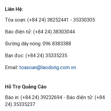
Liên Hệ:
Tòa soạn:
(+84 24) 38252441
-
35330305
Báo điện tử:
(+84 24) 38303044
Đường dây nóng:
096 8383388
Bạn đọc:
(+84 24) 35335235
Email:
toasoan@laodong.com.vn
Hỗ Trợ Quảng Cáo
Báo in: (+84 24) 39232694
-
Báo điện tử: (+84
24) 35335237