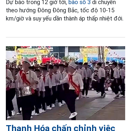
Dự báo trong 12 giờ tới,
bão số 3
di chuyển
theo hướng Đông Đông Bắc, tốc độ 10-15
km/giờ và suy yếu dần thành áp thấp nhiệt đới.
Thanh Hóa chấn chỉnh việc