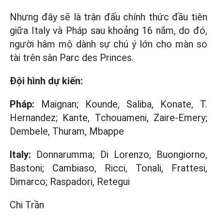
Nhưng đây sẽ là trận đấu chính thức đầu tiên
giữa Italy và Pháp sau khoảng 16 năm, do đó,
người hâm mộ dành sự chú ý lớn cho màn so
tài trên sân Parc des Princes.
Đội hình dự kiến:
Pháp:
Maignan; Kounde, Saliba, Konate, T.
Hernandez; Kante, Tchouameni, Zaire-Emery;
Dembele, Thuram, Mbappe
Italy:
Donnarumma; Di Lorenzo, Buongiorno,
Bastoni; Cambiaso, Ricci, Tonali, Frattesi,
Dimarco; Raspadori, Retegui
Chi Trần