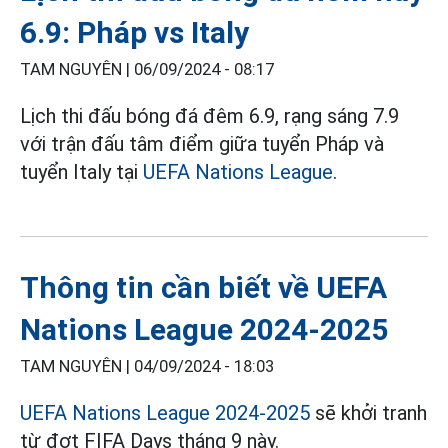
6.9: Pháp vs Italy
TAM NGUYÊN |
06/09/2024 - 08:17
Lịch thi đấu bóng đá đêm 6.9, rạng sáng 7.9
với trận đấu tâm điểm giữa tuyển Pháp và
tuyển Italy tại
UEFA Nations League
.
Thông tin cần biết về UEFA
Nations League 2024-2025
TAM NGUYÊN |
04/09/2024 - 18:03
UEFA Nations League 2024-2025
sẽ khởi tranh
từ đợt FIFA Days tháng 9 này.