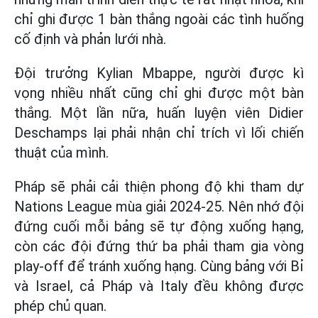
chỉ ghi được 1 bàn thắng ngoài các tình huống
cố định và phản lưới nhà.
Đội trưởng Kylian Mbappe, người được kì
vọng nhiều nhất cũng chỉ ghi được một bàn
thắng. Một lần nữa, huấn luyện viên Didier
Deschamps lại phải nhận chỉ trích vì lối chiến
thuật của mình.
Pháp sẽ phải cải thiện phong độ khi tham dự
Nations League mùa giải 2024-25. Nên nhớ đội
đứng cuối mỗi bảng sẽ tự động xuống hạng,
còn các đội đứng thứ ba phải tham gia vòng
play-off để tránh xuống hạng. Cùng bảng với Bỉ
và Israel, cả Pháp và Italy đều không được
phép chủ quan.