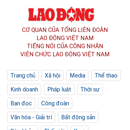
CƠ QUAN CỦA TỔNG LIÊN ĐOÀN
LAO ĐỘNG VIỆT NAM
TIẾNG NÓI CỦA CÔNG NHÂN
VIÊN CHỨC LAO ĐỘNG
VIỆT NAM
Trang chủ
Xã hội
Media
Thể thao
Kinh doanh
Pháp luật
Thời sự
Bạn đọc
Công đoàn
Văn hóa - Giải trí
Bất động sản