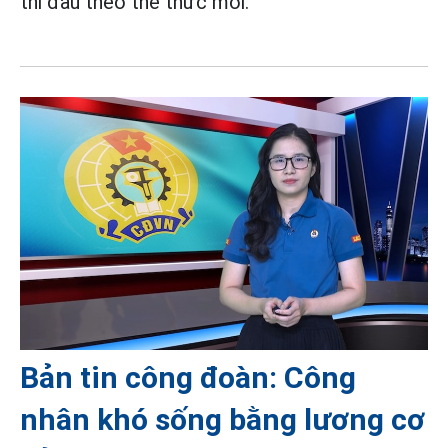
thi đấu theo thể thức mới.
Bản tin công đoàn: Công
nhân khó sống bằng lương cơ