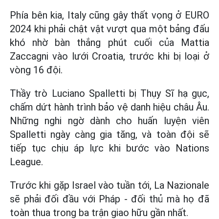
Phía bên kia, Italy cũng gây thất vọng ở EURO
2024 khi phải chật vật vượt qua một bảng đấu
khó nhờ bàn thắng phút cuối của Mattia
Zaccagni vào lưới Croatia, trước khi bị loại ở
vòng 16 đội.
Thầy trò Luciano Spalletti bị Thụy Sĩ hạ gục,
chấm dứt hành trình bảo vệ danh hiệu châu Âu.
Những nghi ngờ dành cho huấn luyện viên
Spalletti ngày càng gia tăng, và toàn đội sẽ
tiếp tục chịu áp lực khi bước vào Nations
League.
Trước khi gặp Israel vào tuần tới, La Nazionale
sẽ phải đối đầu với Pháp - đối thủ mà họ đã
toàn thua trong ba trận giao hữu gần nhất.