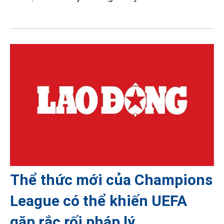
Thể thức mới của Champions
League có thể khiến UEFA
gặp rắc rối pháp lý