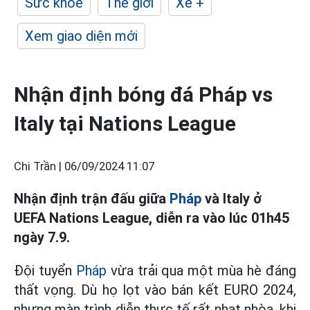
Sức khỏe
Thế giới
Xe +
Xem giao diện mới
Nhận định bóng đá Pháp vs
Italy tại Nations League
Chi Trần |
06/09/2024 11:07
Nhận định trận đấu giữa
Pháp
và Italy ở
UEFA Nations League, diễn ra vào lúc 01h45
ngày 7.9.
Đội tuyển
Pháp
vừa trải qua một mùa hè đáng
thất vọng. Dù họ lọt vào bán kết EURO 2024,
nhưng màn trình diễn thực tế rất nhạt nhòa, khi