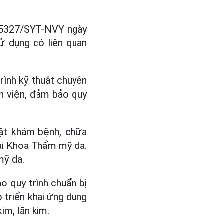
ố 5327/SYT-NVY ngày
ử dụng có liên quan
trình kỹ thuật chuyên
h viện, đảm bảo quy
uật khám bệnh, chữa
tại Khoa Thẩm mỹ da.
mỹ da.
o quy trình chuẩn bị
 triển khai ứng dụng
im, lăn kim.