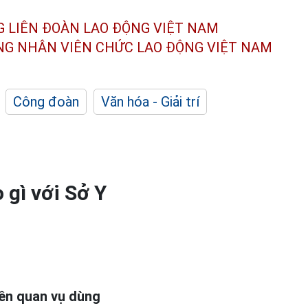
G LIÊN ĐOÀN
LAO ĐỘNG VIỆT NAM
ÔNG NHÂN
VIÊN CHỨC LAO ĐỘNG
VIỆT NAM
Công đoàn
Văn hóa - Giải trí
gì với Sở Y
iên quan vụ dùng