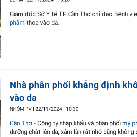
Giám đốc Sở Y tế TP Cần Thơ chỉ đạo Bệnh viện
phẩm
thoa vào da.
Nhà phân phối khẳng định kh
vào da
NHÓM PV |
22/11/2024 - 10:30
Cần Thơ
- Công ty nhập khẩu và phân phối
mỹ p
dưỡng chất lên da, xâm lấn rất nhỏ cũng không 