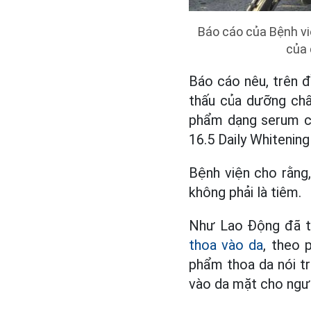
Báo cáo của Bệnh việ
của 
Báo cáo nêu, trên đ
thấu của dưỡng chấ
phẩm dạng serum c
16.5 Daily Whitenin
Bệnh viện cho rằng
không phải là tiêm.
Như Lao Động đã th
thoa vào da
, theo 
phẩm thoa da nói t
vào da mặt cho ngườ