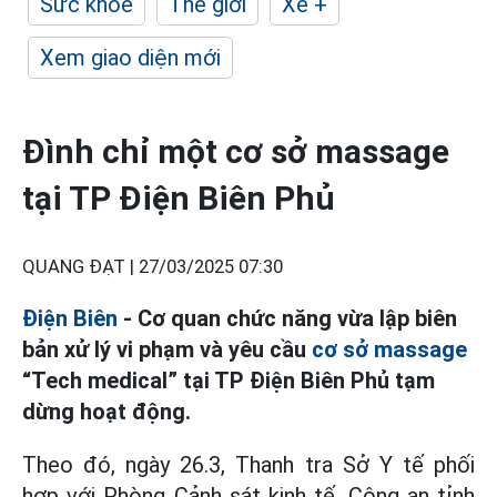
Sức khỏe
Thế giới
Xe +
Xem giao diện mới
Đình chỉ một cơ sở massage
tại TP Điện Biên Phủ
QUANG ĐẠT |
27/03/2025 07:30
Điện Biên
- Cơ quan chức năng vừa lập biên
bản xử lý vi phạm và yêu cầu
cơ sở massage
“Tech medical” tại TP Điện Biên Phủ tạm
dừng hoạt động.
Theo đó, ngày 26.3, Thanh tra Sở Y tế phối
hợp với Phòng Cảnh sát kinh tế, Công an tỉnh