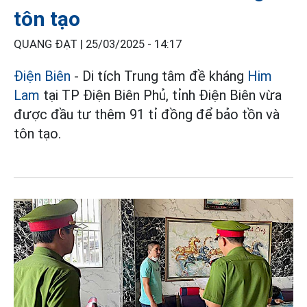
tôn tạo
QUANG ĐẠT |
25/03/2025 - 14:17
Điện Biên
- Di tích Trung tâm đề kháng
Him
Lam
tại TP Điện Biên Phủ, tỉnh Điện Biên vừa
được đầu tư thêm 91 tỉ đồng để bảo tồn và
tôn tạo.