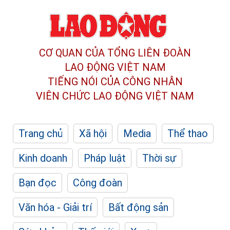
CƠ QUAN CỦA TỔNG LIÊN ĐOÀN
LAO ĐỘNG VIỆT NAM
TIẾNG NÓI CỦA CÔNG NHÂN
VIÊN CHỨC LAO ĐỘNG
VIỆT NAM
Trang chủ
Xã hội
Media
Thể thao
Kinh doanh
Pháp luật
Thời sự
Bạn đọc
Công đoàn
Văn hóa - Giải trí
Bất động sản