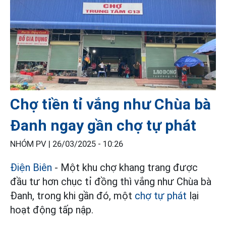
Chợ tiền tỉ vắng như Chùa bà
Đanh ngay gần chợ tự phát
NHÓM PV |
26/03/2025 - 10:26
Điện Biên
- Một khu chợ khang trang được
đầu tư hơn chục tỉ đồng thì vắng như Chùa bà
Đanh, trong khi gần đó, một
chợ tự phát
lại
hoạt động tấp nập.