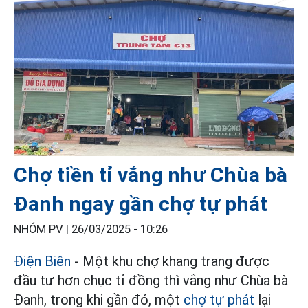
Chợ tiền tỉ vắng như Chùa bà
Đanh ngay gần chợ tự phát
NHÓM PV |
26/03/2025 - 10:26
Điện Biên
- Một khu chợ khang trang được
đầu tư hơn chục tỉ đồng thì vắng như Chùa bà
Đanh, trong khi gần đó, một
chợ tự phát
lại