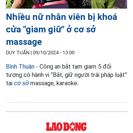
Nhiều nữ nhân viên bị khoá
cửa "giam giữ" ở cơ sở
massage
DUY TUẤN |
09/10/2024 - 13:00
Bình Thuận
- Công an bắt tạm giam 5 đối
tượng có hành vi “Bắt, giữ người trái pháp luật”
tại
cơ sở
massage, karaoke.