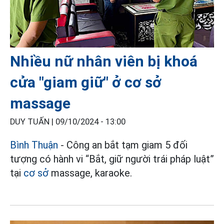
Nhiều nữ nhân viên bị khoá
cửa "giam giữ" ở cơ sở
massage
DUY TUẤN |
09/10/2024 - 13:00
Bình Thuận
- Công an bắt tạm giam 5 đối
tượng có hành vi “Bắt, giữ người trái pháp luật”
tại
cơ sở
massage, karaoke.