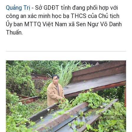
Quảng Trị
- Sở GDĐT tỉnh đang phối hợp với
công an xác minh học bạ THCS của Chủ tịch
Ủy ban MTTQ Việt Nam xã Sen Ngư Võ Danh
Thuấn.