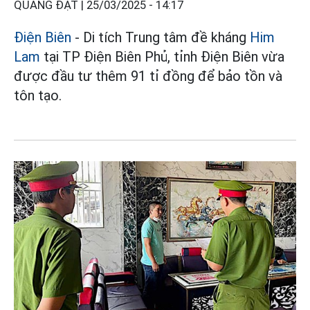
QUANG ĐẠT |
25/03/2025 - 14:17
Điện Biên
- Di tích Trung tâm đề kháng
Him
Lam
tại TP Điện Biên Phủ, tỉnh Điện Biên vừa
được đầu tư thêm 91 tỉ đồng để bảo tồn và
tôn tạo.