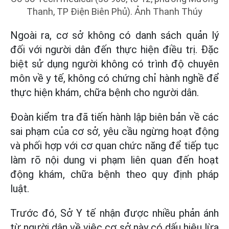
Thanh, TP Điện Biên Phủ). Ảnh Thanh Thúy
Ngoài ra, cơ sở không có danh sách quản lý
đối với người dân đến thực hiện điều trị. Đặc
biệt sử dụng người không có trình độ chuyên
môn về y tế, không có chứng chỉ hành nghề để
thực hiện khám, chữa bệnh cho người dân.
Đoàn kiểm tra đã tiến hành lập biên bản về các
sai phạm của cơ sở, yêu cầu ngừng hoạt động
và phối hợp với cơ quan chức năng để tiếp tục
làm rõ nội dung vi phạm liên quan đến hoạt
động khám, chữa bệnh theo quy định pháp
luật.
Trước đó, Sở Y tế nhận được nhiều phản ánh
từ người dân về việc cơ sở này có dấu hiệu lừa