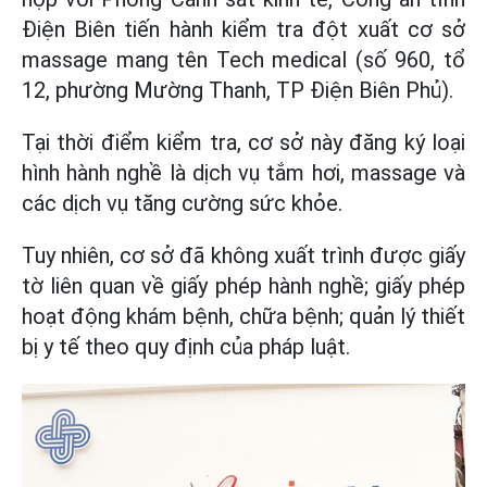
Điện Biên tiến hành kiểm tra đột xuất cơ sở
massage mang tên Tech medical (số 960, tổ
12, phường Mường Thanh, TP Điện Biên Phủ).
Tại thời điểm kiểm tra, cơ sở này đăng ký loại
hình hành nghề là dịch vụ tắm hơi, massage và
các dịch vụ tăng cường sức khỏe.
Tuy nhiên, cơ sở đã không xuất trình được giấy
tờ liên quan về giấy phép hành nghề; giấy phép
hoạt động khám bệnh, chữa bệnh; quản lý thiết
bị y tế theo quy định của pháp luật.