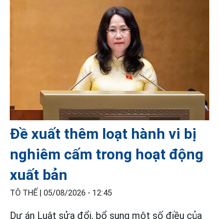
Đề xuất thêm loạt hành vi bị
nghiêm cấm trong hoạt động
xuất bản
TÔ THẾ |
05/08/2026 - 12:45
Dự án Luật sửa đổi, bổ sung một số điều của