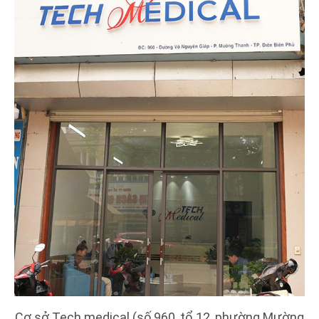
Cơ sở Tech medical (số 960, tổ 12, phường Mường