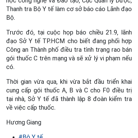
học công nghệ và Đào tạo, Cục Quản lý Dược,
Thanh tra Bộ Y tế làm cơ sở báo cáo Lãnh đạo
Bộ.
Trước đó, tại cuộc họp báo chiều 21.9, lãnh
đạo Sở Y tế TP.HCM cho biết đang phối hợp
Công an Thành phố điều tra tình trạng rao bán
gói thuốc C trên mạng và sẽ xử lý vi phạm nếu
có.
Thời gian vừa qua, khi vừa bắt đầu triển khai
cung cấp gói thuốc A, B và C cho F0 điều trị
tại nhà, Sở Y tế đã thành lập 8 đoàn kiểm tra
về việc cấp thuốc.
Hương Giang
#Bộ Y tế