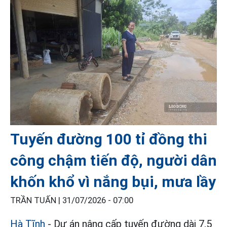
Tuyến đường 100 tỉ đồng thi
công chậm tiến độ, người dân
khốn khổ vì nắng bụi, mưa lầy
TRẦN TUẤN |
31/07/2026 - 07:00
Hà Tĩnh
- Dự án nâng cấp tuyến đường dài 7,5