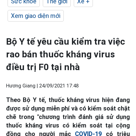
Sức khỏe
Thế giới
Xe +
Xem giao diện mới
Bộ Y tế yêu cầu kiểm tra việc
rao bán thuốc kháng virus
điều trị F0 tại nhà
Hương Giang |
24/09/2021 17:48
Theo Bộ Y tế, thuốc kháng virus hiện đang
được sử dụng miễn phí và có kiểm soát chặt
chẽ trong "chương trình đánh giá sử dụng
thuốc kháng virus có kiểm soát tại cộng
đồng cho người mắc
COVID-19
có triệu