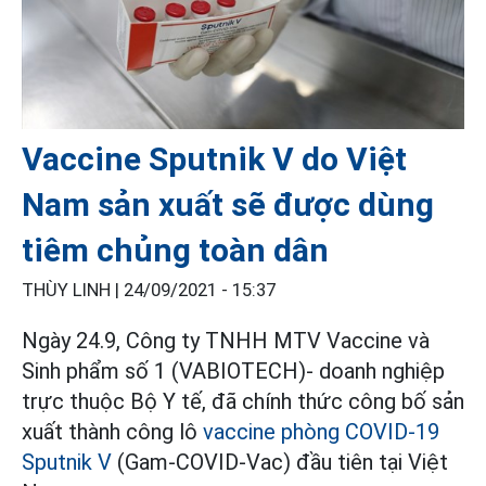
Vaccine Sputnik V do Việt
Nam sản xuất sẽ được dùng
tiêm chủng toàn dân
THÙY LINH |
24/09/2021 - 15:37
Ngày 24.9, Công ty TNHH MTV Vaccine và
Sinh phẩm số 1 (VABIOTECH)- doanh nghiệp
trực thuộc Bộ Y tế, đã chính thức công bố sản
xuất thành công lô
vaccine phòng COVID-19
Sputnik V
(Gam-COVID-Vac) đầu tiên tại Việt