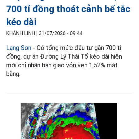
700 tỉ đồng thoát cảnh bế tắc
kéo dài
KHÁNH LINH |
31/07/2026 - 09:44
Lạng Sơn
- Có tổng mức đầu tư gần 700 tỉ
đồng, dự án Đường Lý Thái Tổ kéo dài hiện
mới chỉ nhận bàn giao vỏn vẹn 1,52% mặt
bằng.