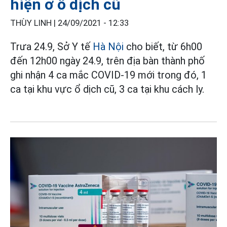
hiện ở ổ dịch cũ
THÙY LINH |
24/09/2021 - 12:33
Trưa 24.9, Sở Y tế
Hà Nội
cho biết, từ 6h00
đến 12h00 ngày 24.9, trên địa bàn thành phố
ghi nhận 4 ca mắc COVID-19 mới trong đó, 1
ca tại khu vực ổ dịch cũ, 3 ca tại khu cách ly.