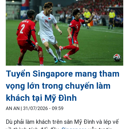
Tuyển Singapore mang tham
vọng lớn trong chuyến làm
khách tại Mỹ Đình
AN AN |
31/07/2026 - 09:59
Dù phải làm khách trên sân Mỹ Đình và lép vế