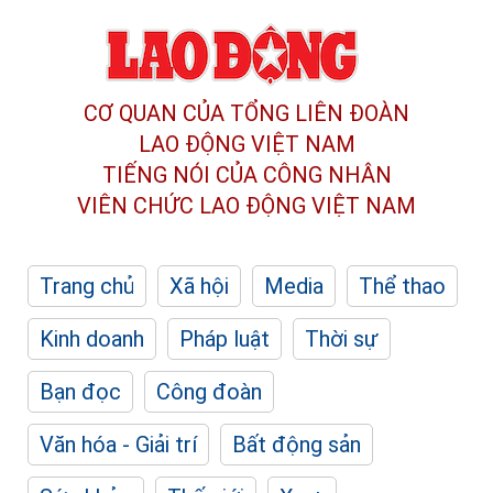
CƠ QUAN CỦA TỔNG LIÊN ĐOÀN
LAO ĐỘNG VIỆT NAM
TIẾNG NÓI CỦA CÔNG NHÂN
VIÊN CHỨC LAO ĐỘNG
VIỆT NAM
Trang chủ
Xã hội
Media
Thể thao
Kinh doanh
Pháp luật
Thời sự
Bạn đọc
Công đoàn
Văn hóa - Giải trí
Bất động sản