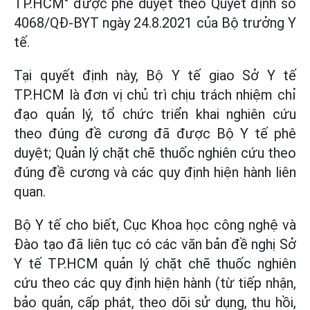
TP.HCM" được phê duyệt theo Quyết định số
4068/QĐ-BYT ngày 24.8.2021 của Bộ trưởng Y
tế.
Tại quyết định này, Bộ Y tế giao Sở Y tế
TP.HCM là đơn vị chủ trì chịu trách nhiệm chỉ
đạo quản lý, tổ chức triển khai nghiên cứu
theo đúng đề cương đã được Bộ Y tế phê
duyệt; Quản lý chặt chẽ thuốc nghiên cứu theo
đúng đề cương và các quy định hiện hành liên
quan.
Bộ Y tế cho biết, Cục Khoa học công nghệ và
Đào tạo đã liên tục có các văn bản đề nghị Sở
Y tế TP.HCM quản lý chặt chẽ thuốc nghiên
cứu theo các quy định hiện hành (từ tiếp nhận,
bảo quản, cấp phát, theo dõi sử dụng, thu hồi,