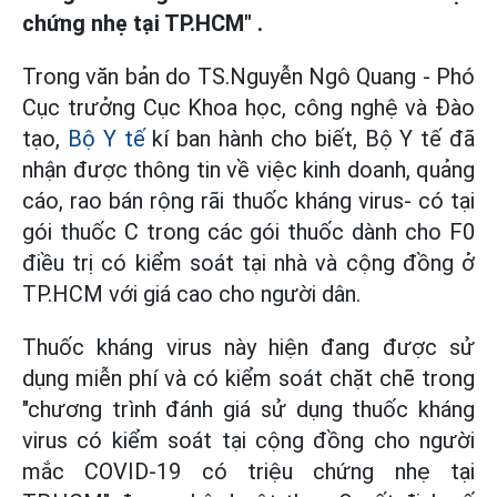
chứng nhẹ tại TP.HCM" .
Trong văn bản do TS.Nguyễn Ngô Quang - Phó
Cục trưởng Cục Khoa học, công nghệ và Đào
tạo,
Bộ Y tế
kí ban hành cho biết, Bộ Y tế đã
nhận được thông tin về việc kinh doanh, quảng
cáo, rao bán rộng rãi thuốc kháng virus- có tại
gói thuốc C trong các gói thuốc dành cho F0
điều trị có kiểm soát tại nhà và cộng đồng ở
TP.HCM với giá cao cho người dân.
Thuốc kháng virus này hiện đang được sử
dụng miễn phí và có kiểm soát chặt chẽ trong
"chương trình đánh giá sử dụng thuốc kháng
virus có kiểm soát tại cộng đồng cho người
mắc COVID-19 có triệu chứng nhẹ tại