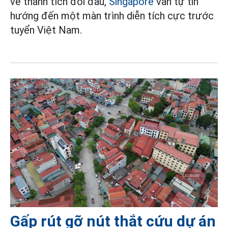
về thành tích đối đầu,
Singapore
vẫn tự tin
hướng đến một màn trình diễn tích cực trước
tuyển Việt Nam.
Gấp rút gỡ nút thắt cứu dự án