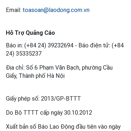
Email:
toasoan@laodong.com.vn
Hỗ Trợ Quảng Cáo
Báo in: (+84 24) 39232694
-
Báo điện tử: (+84
24) 35335237
Địa chỉ: Số 6 Phạm Văn Bạch, phường Cầu
Giấy, Thành phố Hà Nội
Giấy phép số:
2013/GP-BTTT
Do Bộ TTTT cấp
ngày 30.10.2012
Xuất bản số Báo Lao Động đầu tiên vào ngày