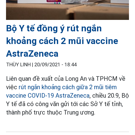
Bộ Y tế đồng ý rút ngắn
khoảng cách 2 mũi vaccine
AstraZeneca
THÙY LINH |
20/09/2021 - 18:44
Liên quan đề xuất của Long An và TPHCM về
việc
rút ngắn khoảng cách giữa 2 mũi tiêm
vaccine COVID-19 AstraZeneca
, chiều 20.9, Bộ
Y tế đã có công văn gửi tới các Sở Y tế tỉnh,
thành phố trực thuộc Trung ương.