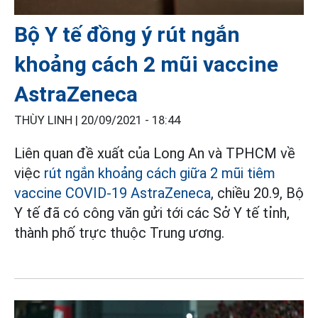
Bộ Y tế đồng ý rút ngắn
khoảng cách 2 mũi vaccine
AstraZeneca
THÙY LINH |
20/09/2021 - 18:44
Liên quan đề xuất của Long An và TPHCM về
việc
rút ngắn khoảng cách giữa 2 mũi tiêm
vaccine COVID-19 AstraZeneca
, chiều 20.9, Bộ
Y tế đã có công văn gửi tới các Sở Y tế tỉnh,
thành phố trực thuộc Trung ương.