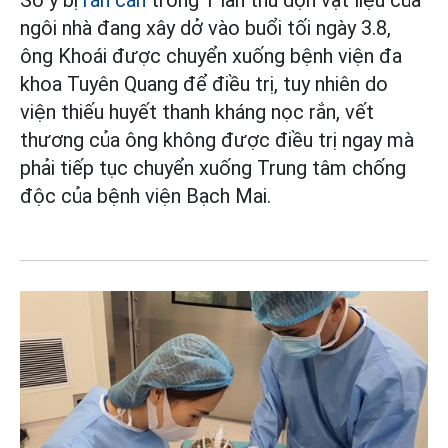
Sơ ý bị
rắn cắn
trong 1 lần thu dọn vật liệu của
ngôi nhà đang xây dở vào buổi tối ngày 3.8,
ông Khoái được chuyển xuống bệnh viện đa
khoa Tuyên Quang để điều trị, tuy nhiên do
viện thiếu huyết thanh kháng nọc rắn, vết
thương của ông không được điều trị ngay mà
phải tiếp tục chuyển xuống Trung tâm chống
độc của bệnh viện Bạch Mai.