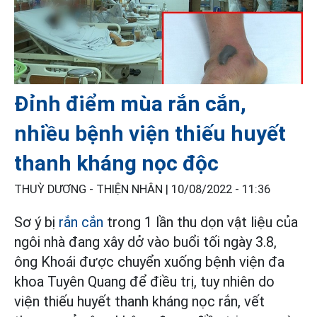
Đỉnh điểm mùa rắn cắn,
nhiều bệnh viện thiếu huyết
thanh kháng nọc độc
THUỲ DƯƠNG - THIỆN NHÂN |
10/08/2022 - 11:36
Sơ ý bị
rắn cắn
trong 1 lần thu dọn vật liệu của
ngôi nhà đang xây dở vào buổi tối ngày 3.8,
ông Khoái được chuyển xuống bệnh viện đa
khoa Tuyên Quang để điều trị, tuy nhiên do
viện thiếu huyết thanh kháng nọc rắn, vết