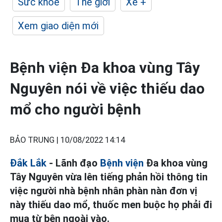
Sức khỏe
Thế giới
Xe +
Xem giao diện mới
Bệnh viện Đa khoa vùng Tây
Nguyên nói về việc thiếu dao
mổ cho người bệnh
BẢO TRUNG |
10/08/2022 14:14
Đắk Lắk
- Lãnh đạo
Bệnh viện
Đa khoa vùng
Tây Nguyên vừa lên tiếng phản hồi thông tin
việc người nhà bệnh nhân phàn nàn đơn vị
này thiếu dao mổ, thuốc men buộc họ phải đi
mua từ bên ngoài vào.