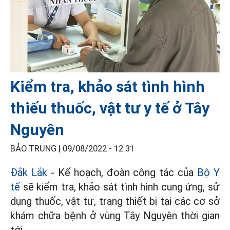
Kiểm tra, khảo sát tình hình
thiếu thuốc, vật tư y tế ở Tây
Nguyên
BẢO TRUNG |
09/08/2022 - 12:31
Đắk Lắk
- Kế hoạch, đoàn công tác của
Bộ Y
tế
sẽ kiểm tra, khảo sát tình hình cung ứng, sử
dụng thuốc, vật tư, trang thiết bị tại các cơ sở
khám chữa bệnh ở vùng Tây Nguyên thời gian
tới.