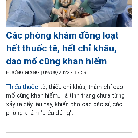
Các phòng khám đồng loạt
hết thuốc tê, hết chỉ khâu,
dao mổ cũng khan hiếm
HƯƠNG GIANG |
09/08/2022 - 17:59
Thiếu thuốc
tê, thiếu chỉ khâu, thậm chí dao
mổ cũng khan hiếm... là tình trạng chưa từng
xảy ra bấy lâu nay, khiến cho các bác sĩ, các
phòng khám "điêu đứng".