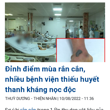
Đỉnh điểm mùa rắn cắn,
nhiều bệnh viện thiếu huyết
thanh kháng nọc độc
THUỲ DƯƠNG - THIỆN NHÂN |
10/08/2022 - 11:36