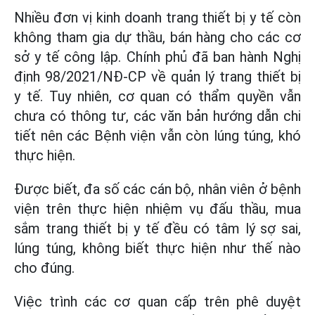
Nhiều đơn vị kinh doanh trang thiết bị y tế còn
không tham gia dự thầu, bán hàng cho các cơ
sở y tế công lập. Chính phủ đã ban hành Nghị
định 98/2021/NĐ-CP về quản lý trang thiết bị
y tế. Tuy nhiên, cơ quan có thẩm quyền vẫn
chưa có thông tư, các văn bản hướng dẫn chi
tiết nên các Bệnh viện vẫn còn lúng túng, khó
thực hiện.
Được biết, đa số các cán bộ, nhân viên ở bệnh
viện trên thực hiện nhiệm vụ đấu thầu, mua
sắm trang thiết bị y tế đều có tâm lý sợ sai,
lúng túng, không biết thực hiện như thế nào
cho đúng.
Việc trình các cơ quan cấp trên phê duyệt