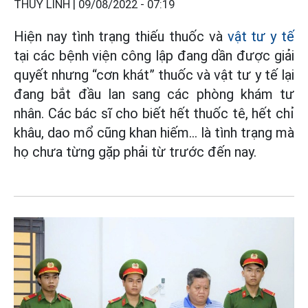
THÙY LINH |
09/08/2022 - 07:19
Hiện nay tình trạng thiếu thuốc và
vật tư y tế
tại các bệnh viện công lập đang dần được giải
quyết nhưng “cơn khát” thuốc và vật tư y tế lại
đang bắt đầu lan sang các phòng khám tư
nhân. Các bác sĩ cho biết hết thuốc tê, hết chỉ
khâu, dao mổ cũng khan hiếm... là tình trạng mà
họ chưa từng gặp phải từ trước đến nay.