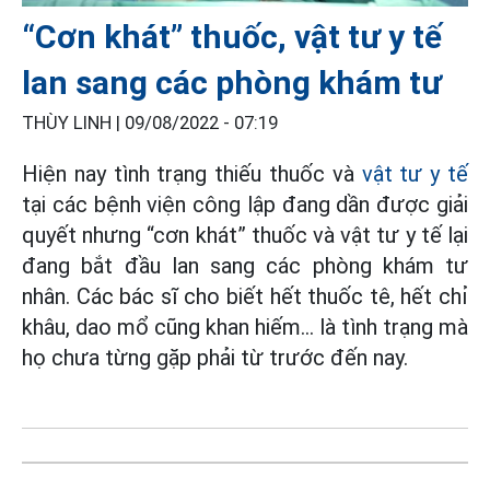
“Cơn khát” thuốc, vật tư y tế
lan sang các phòng khám tư
THÙY LINH |
09/08/2022 - 07:19
Hiện nay tình trạng thiếu thuốc và
vật tư y tế
tại các bệnh viện công lập đang dần được giải
quyết nhưng “cơn khát” thuốc và vật tư y tế lại
đang bắt đầu lan sang các phòng khám tư
nhân. Các bác sĩ cho biết hết thuốc tê, hết chỉ
khâu, dao mổ cũng khan hiếm... là tình trạng mà
họ chưa từng gặp phải từ trước đến nay.