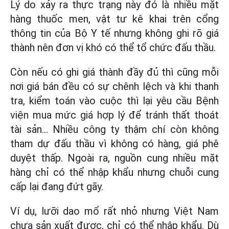
Lý do xảy ra thực trạng này đó là nhiều mặt
hàng thuốc men, vật tư kê khai trên cổng
thông tin của Bộ Y tế nhưng không ghi rõ giá
thành nên đơn vị khó có thể tổ chức đấu thầu.
Còn nếu có ghi giá thành đầy đủ thì cũng mỗi
nơi giá bán đều có sự chênh lệch và khi thanh
tra, kiểm toán vào cuộc thì lại yêu cầu Bệnh
viện mua mức giá hợp lý để tránh thất thoát
tài sản... Nhiều công ty thậm chí còn không
tham dự đấu thầu vì không có hàng, giá phê
duyệt thấp. Ngoài ra, nguồn cung nhiều mặt
hàng chỉ có thể nhập khẩu nhưng chuỗi cung
cấp lại đang đứt gãy.
Ví dụ, lưỡi dao mổ rất nhỏ nhưng Việt Nam
chưa sản xuất được, chỉ có thể nhập khẩu. Dù