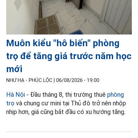
Muôn kiểu "hô biến" phòng
trọ để tăng giá trước năm học
mới
NHƯ HẠ - PHÚC LỘC |
06/08/2026 - 19:00
Hà Nội
- Đầu tháng 8, thị trường thuê
phòng
trọ
và chung cư mini tại Thủ đô trở nên nhộp
nhịp hơn, giá cũng bắt đầu có xu hướng tăng.