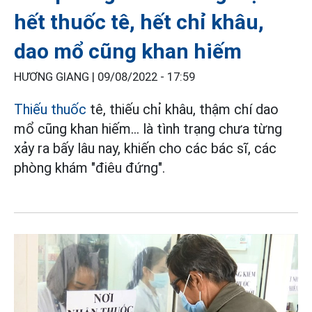
hết thuốc tê, hết chỉ khâu,
dao mổ cũng khan hiếm
HƯƠNG GIANG |
09/08/2022 - 17:59
Thiếu thuốc
tê, thiếu chỉ khâu, thậm chí dao
mổ cũng khan hiếm... là tình trạng chưa từng
xảy ra bấy lâu nay, khiến cho các bác sĩ, các
phòng khám "điêu đứng".