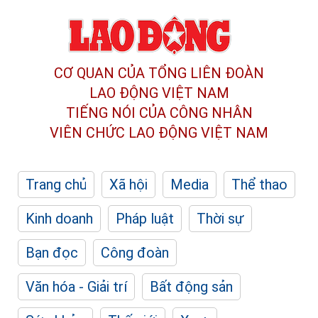
CƠ QUAN CỦA TỔNG LIÊN ĐOÀN
LAO ĐỘNG VIỆT NAM
TIẾNG NÓI CỦA CÔNG NHÂN
VIÊN CHỨC LAO ĐỘNG
VIỆT NAM
Trang chủ
Xã hội
Media
Thể thao
Kinh doanh
Pháp luật
Thời sự
Bạn đọc
Công đoàn
Văn hóa - Giải trí
Bất động sản