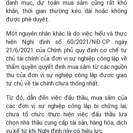
danh mục, dự toán mua sắm cũng rất khó
khăn, thời gian thường kéo dài hoặc không
được phê duyệt.
Một nguyên nhân khác là do việc hiểu và thực
hiện Nghị định số 60/2021/NĐ-CP ngày
21/6/2021 của Chính phủ quy định cơ chế tự
chủ tài chính của đơn vị sự nghiệp công lập về
thẩm quyền quyết định mua sắm từ các nguồn
thu của đơn vị sự nghiệp công lập được giao
tự chủ về tài chính chưa thống nhất.
Từ đó, dẫn đến việc đấu thầu, mua sắm của
các đơn vị sự nghiệp công lập bị chững lại,
chưa tổ chức thực hiện việc đấu thầu lựa
chọn nhà thầu cung cấp tài sản, hàng hóa, dịch
vụ kể từ khi Nghị định này có hiệu lực.