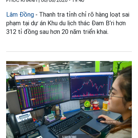
PHÚC KHÁNH |
06/08/2026 - 19:40
Lâm Đồng
- Thanh tra tỉnh chỉ rõ hàng loạt sai
phạm tại dự án Khu du lịch thác Đam B’ri hơn
312 tỉ đồng sau hơn 20 năm triển khai.