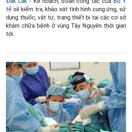
Đắk Lắk
- Kế hoạch, đoàn công tác của
Bộ Y
tế
sẽ kiểm tra, khảo sát tình hình cung ứng, sử
dụng thuốc, vật tư, trang thiết bị tại các cơ sở
khám chữa bệnh ở vùng Tây Nguyên thời gian
tới.