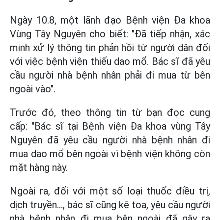
Ngày 10.8, một lãnh đạo Bệnh viện Đa khoa
Vùng Tây Nguyên cho biết: "Đã tiếp nhận, xác
minh xử lý thông tin phản hồi từ người dân đối
với việc bệnh viện
thiếu dao mổ. Bác sĩ đã yêu
cầu người nhà bệnh nhân phải đi mua từ bên
ngoài vào".
Trước đó, theo thông tin từ bạn đọc cung
cấp: "Bác sĩ tại Bệnh viện Đa khoa vùng Tây
Nguyên đã yêu cầu người nhà bệnh nhân đi
mua dao mổ bên ngoài vì bệnh viện không còn
mặt hàng này.
Ngoài ra, đối với một số loại thuốc điều trị,
dịch truyền..., bác sĩ cũng kê toa, yêu cầu người
nhà bệnh nhân đi mua bên ngoài đã gây ra