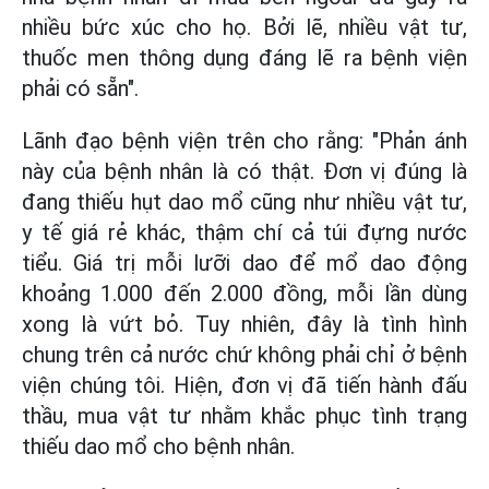
nhiều bức xúc cho họ. Bởi lẽ, nhiều vật tư,
thuốc men thông dụng đáng lẽ ra bệnh viện
phải có sẵn".
Lãnh đạo bệnh viện trên cho rằng: "Phản ánh
này của bệnh nhân là có thật. Đơn vị đúng là
đang thiếu hụt dao mổ cũng như nhiều vật tư,
y tế giá rẻ khác, thậm chí cả túi đựng nước
tiểu. Giá trị mỗi lưỡi dao để mổ dao động
khoảng 1.000 đến 2.000 đồng, mỗi lần dùng
xong là vứt bỏ. Tuy nhiên, đây là tình hình
chung trên cả nước chứ không phải chỉ ở bệnh
viện chúng tôi. Hiện, đơn vị đã tiến hành đấu
thầu, mua vật tư nhằm khắc phục tình trạng
thiếu dao mổ cho bệnh nhân.