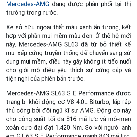
Mercedes-AMG
đang được phân phối tại thị
trường trong nước.
Xe sở hữu ngoại thất màu xanh ấn tượng, kết
hợp với phần mui mềm màu đen. Ở thế hệ mới
này, Mercedes-AMG SL63 đã từ bỏ thiết kế
mui xếp cứng truyền thống để chuyển sang sử
dụng mui mềm, điều này gây không ít tiếc nuối
cho giới mộ điệu yêu thích sự cứng cáp và
tiện nghi của phiên bản trước.
Mercedes-AMG SL63 S E Performance được
trang bị khối động cơ V8 4.0L Biturbo, lắp ráp
thủ công bởi đội ngũ kĩ sư AMG. Động cơ này
cho công suất tối đa 816 mã lực và mô-men
xoắn cực đại đạt 1.420 Nm. So với người anh
em GT 63 S E Performance mạnh 843 mã lực,