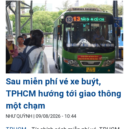
Sau miễn phí vé xe buýt,
TPHCM hướng tới giao thông
một chạm
NHƯ QUỲNH |
09/08/2026 - 10:44