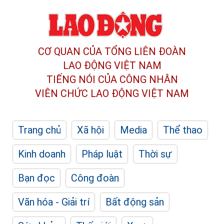
CƠ QUAN CỦA TỔNG LIÊN ĐOÀN
LAO ĐỘNG VIỆT NAM
TIẾNG NÓI CỦA CÔNG NHÂN
VIÊN CHỨC LAO ĐỘNG
VIỆT NAM
Trang chủ
Xã hội
Media
Thể thao
Kinh doanh
Pháp luật
Thời sự
Bạn đọc
Công đoàn
Văn hóa - Giải trí
Bất động sản