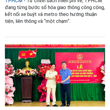
TPHCM
- Từ chính sách miễn phí vé, TPHCM
đang từng bước số hóa giao thông công cộng,
kết nối xe buýt và metro theo hướng thuận
tiện, liên thông và “một chạm”.