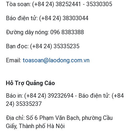
Tòa soạn:
(+84 24) 38252441
-
35330305
Báo điện tử:
(+84 24) 38303044
Đường dây nóng:
096 8383388
Bạn đọc:
(+84 24) 35335235
Email:
toasoan@laodong.com.vn
Hỗ Trợ Quảng Cáo
Báo in: (+84 24) 39232694
-
Báo điện tử: (+84
24) 35335237
Địa chỉ: Số 6 Phạm Văn Bạch, phường Cầu
Giấy, Thành phố Hà Nội