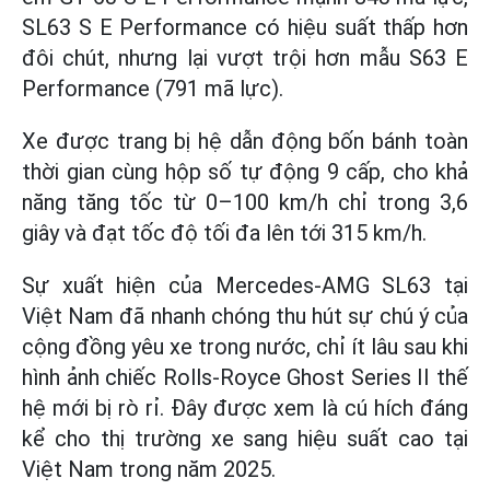
SL63 S E Performance có hiệu suất thấp hơn
đôi chút, nhưng lại vượt trội hơn mẫu S63 E
Performance (791 mã lực).
Xe được trang bị hệ dẫn động bốn bánh toàn
thời gian cùng hộp số tự động 9 cấp, cho khả
năng tăng tốc từ 0–100 km/h chỉ trong 3,6
giây và đạt tốc độ tối đa lên tới 315 km/h.
Sự xuất hiện của Mercedes-AMG SL63 tại
Việt Nam đã nhanh chóng thu hút sự chú ý của
cộng đồng yêu xe trong nước, chỉ ít lâu sau khi
hình ảnh chiếc Rolls-Royce Ghost Series II thế
hệ mới bị rò rỉ. Đây được xem là cú hích đáng
kể cho thị trường xe sang hiệu suất cao tại
Việt Nam trong năm 2025.