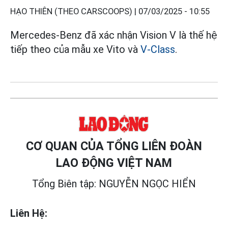
HẠO THIÊN (THEO CARSCOOPS) |
07/03/2025 - 10:55
Mercedes-Benz đã xác nhận Vision V là thế hệ
tiếp theo của mẫu xe Vito và
V-Class
.
CƠ QUAN CỦA TỔNG LIÊN ĐOÀN
LAO ĐỘNG VIỆT NAM
Tổng Biên tập: NGUYỄN NGỌC HIỂN
Liên Hệ: