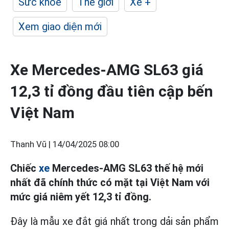
Sức khỏe
Thế giới
Xe +
Xem giao diện mới
Xe Mercedes-AMG SL63 giá
12,3 tỉ đồng đầu tiên cập bến
Việt Nam
Thanh Vũ |
14/04/2025 08:00
Chiếc
xe
Mercedes-AMG SL63 thế hệ mới
nhất đã chính thức có mặt tại Việt Nam với
mức giá niêm yết 12,3 tỉ đồng.
Đây là mẫu xe đắt giá nhất trong dải sản phẩm