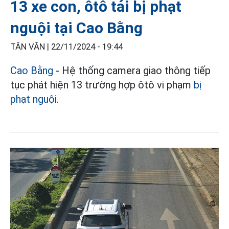
13 xe con, ôtô tải bị phạt
nguội tại Cao Bằng
TÂN VĂN |
22/11/2024 - 19:44
Cao Bằng
- Hệ thống camera giao thông tiếp
tục phát hiện 13 trường hợp ôtô vi phạm
bị
phạt nguội
.