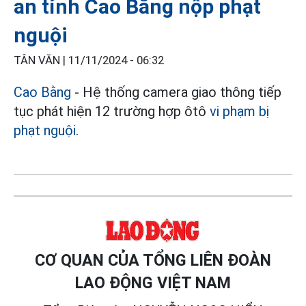
an tỉnh Cao Bằng nộp phạt
nguội
TÂN VĂN |
11/11/2024 - 06:32
Cao Bằng
- Hệ thống camera giao thông tiếp
tục phát hiện 12 trường hợp ôtô
vi phạm bị
phạt nguội
.
CƠ QUAN CỦA TỔNG LIÊN ĐOÀN
LAO ĐỘNG VIỆT NAM