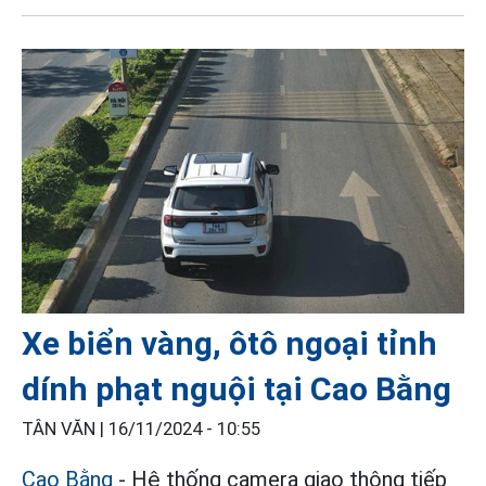
Xe biển vàng, ôtô ngoại tỉnh
dính phạt nguội tại Cao Bằng
TÂN VĂN |
16/11/2024 - 10:55
Cao Bằng
- Hệ thống camera giao thông tiếp