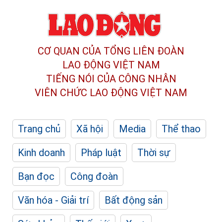
CƠ QUAN CỦA TỔNG LIÊN ĐOÀN
LAO ĐỘNG VIỆT NAM
TIẾNG NÓI CỦA CÔNG NHÂN
VIÊN CHỨC LAO ĐỘNG
VIỆT NAM
Trang chủ
Xã hội
Media
Thể thao
Kinh doanh
Pháp luật
Thời sự
Bạn đọc
Công đoàn
Văn hóa - Giải trí
Bất động sản