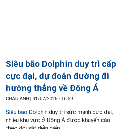
Siêu bão Dolphin duy trì cấp
cực đại, dự đoán đường đi
hướng thẳng về Đông Á
CHÂU ANH |
31/07/2026 - 16:59
Siêu bão Dolphin
duy trì sức mạnh cực đại,
nhiều khu vực ở Đông Á được khuyến cáo
theo dõi sát diễn biến.