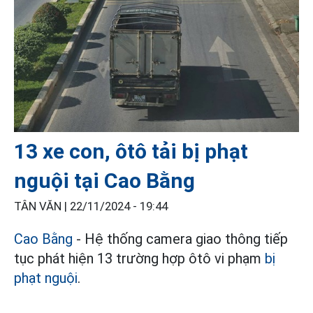
13 xe con, ôtô tải bị phạt
nguội tại Cao Bằng
TÂN VĂN |
22/11/2024 - 19:44
Cao Bằng
- Hệ thống camera giao thông tiếp
tục phát hiện 13 trường hợp ôtô vi phạm
bị
phạt nguội
.