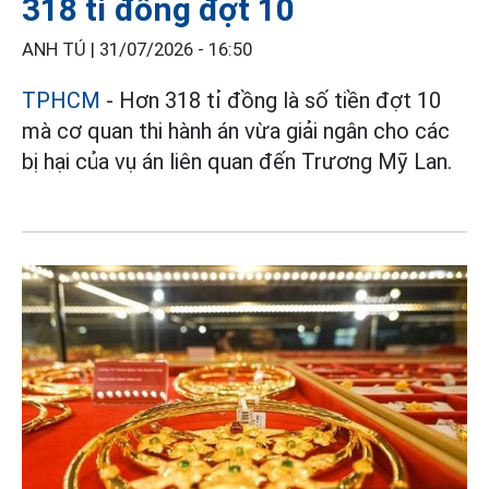
318 tỉ đồng đợt 10
ANH TÚ |
31/07/2026 - 16:50
TPHCM
- Hơn 318 tỉ đồng là số tiền đợt 10
mà cơ quan thi hành án vừa giải ngân cho các
bị hại của vụ án liên quan đến Trương Mỹ Lan.