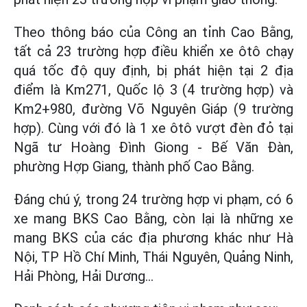
Theo thông báo của Công an tỉnh Cao Bằng,
tất cả 23 trường hợp điều khiển xe ôtô chạy
quá tốc độ quy định, bị phát hiện tại 2 địa
điểm là Km271, Quốc lộ 3 (4 trường hợp) và
Km2+980, đường Võ Nguyên Giáp (9 trường
hợp). Cùng với đó là 1 xe ôtô vượt đèn đỏ tại
Ngã tư Hoàng Đình Giong - Bế Văn Đàn,
phường Hợp Giang, thành phố Cao Bằng.
Đáng chú ý, trong 24 trường hợp vi phạm, có 6
xe mang BKS Cao Bằng, còn lại là những xe
mang BKS của các địa phương khác như Hà
Nội, TP Hồ Chí Minh, Thái Nguyên, Quảng Ninh,
Hải Phòng, Hải Dương...