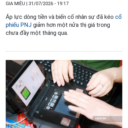
GIA MIÊU |
31/07/2026 - 19:17
Áp lực dòng tiền và biến cố nhân sự đã kéo
cổ
phiếu PNJ
giảm hơn một nửa thị giá trong
chưa đầy một tháng qua.