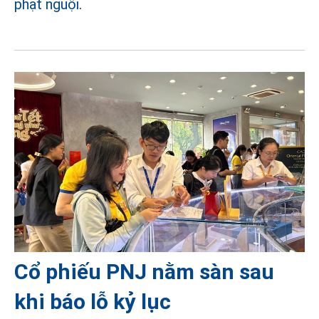
phạt nguội
.
Cổ phiếu PNJ nằm sàn sau
khi báo lỗ kỷ lục