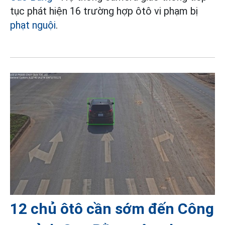
tục phát hiện 16 trường hợp ôtô vi phạm bị
phạt nguội
.
12 chủ ôtô cần sớm đến Công