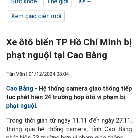
Sức khỏe
Thế giới
Xe +
Xem giao diện mới
Xe ôtô biển TP Hồ Chí Minh bị
phạt nguội tại Cao Bằng
Tân Văn |
01/12/2024 08:04
Cao Bằng
- Hệ thống camera giao thông tiếp
tục phát hiện 24 trường hợp ôtô vi phạm bị
phạt nguội
.
Trong thời gian từ ngày 11.11 đến ngày 27.11,
thông qua hệ thống camera, tỉnh Cao Bằng
phát hiện 23 trường hợp vi phạm giao thông.