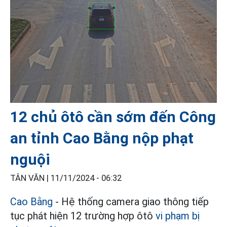
12 chủ ôtô cần sớm đến Công
an tỉnh Cao Bằng nộp phạt
nguội
TÂN VĂN |
11/11/2024 - 06:32
Cao Bằng
- Hệ thống camera giao thông tiếp
tục phát hiện 12 trường hợp ôtô
vi phạm bị