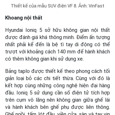
Thiết kế của mẫu SUV điện VF 8. Ảnh: VinFast
Khoang nội thất
Hyundai Ioniq 5 sở hữu không gian nội thất
được đánh giá khá thông minh. Điểm ấn tượng
nhất phải kể đến là bệ tì tay di động có thể
trượt với khoảng cách 140 mm để hành khách
có thêm không gian khi sử dụng xe.
Bảng taplo được thiết kế theo phong cách tối
giản loại bỏ các chi tiết thừa. Cùng với đó là
kết hợp cùng những công nghệ hiện đại hàng
đầu. Ioniq 5 sử dụng cần số điện tử tích hợp
trên cụm vô lăng nên không gian giữa ghế lái
và hành khách bên ghế phụ được liên thông.
Ghế ngồi, tấm lót đầu, viền cửa, sàn và tay vịn