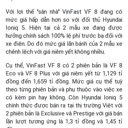
Với lợi thế "sân nhà" VinFast VF 8 đang có
mức giá hấp dẫn hơn so với đối thủ Hyundai
Ioniq 5. Hiện tại cả 2 mẫu xe đang được
hưởng chính sách 100% lệ phí trước bạ đối với
xe điện. Do đó mức giá lăn bánh của 2 mẫu xe
chênh lệch với giá niêm yết không nhiều.
Cụ thể, VinFast VF 8 có 2 phiên bản là VF 8
Eco và VF 8 Plus với giá niêm yết từ 1,129 tỉ
đồng đến 1,659 tỉ đồng. Mức giá cụ thể tuỳ
theo từng phiên bản và phụ thuộc vào việc xe
có kèm pin hay không. Còn Hyundai Ioniq 5
chính thức được bán ra tại thị trường Việt với
2 phiên bản là Exclusive và Prestige với giá bán
lần lượt tương ứng là 1,3 tỉ đồng và 1,45 tỉ