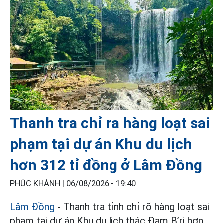
Thanh tra chỉ ra hàng loạt sai
phạm tại dự án Khu du lịch
hơn 312 tỉ đồng ở Lâm Đồng
PHÚC KHÁNH |
06/08/2026 - 19:40
Lâm Đồng
- Thanh tra tỉnh chỉ rõ hàng loạt sai
phạm tại dự án Khu du lịch thác Đam B’ri hơn