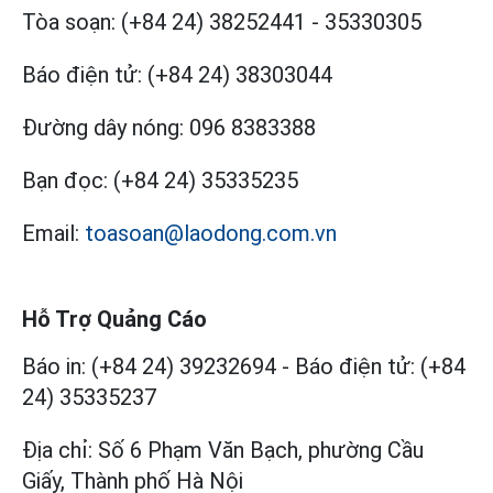
Tòa soạn:
(+84 24) 38252441
-
35330305
Báo điện tử:
(+84 24) 38303044
Đường dây nóng:
096 8383388
Bạn đọc:
(+84 24) 35335235
Email:
toasoan@laodong.com.vn
Hỗ Trợ Quảng Cáo
Báo in: (+84 24) 39232694
-
Báo điện tử: (+84
24) 35335237
Địa chỉ: Số 6 Phạm Văn Bạch, phường Cầu
Giấy, Thành phố Hà Nội