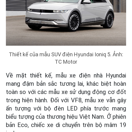
Thiết kế của mẫu SUV điện Hyundai Ioniq 5. Ảnh:
TC Motor
Về mặt thiết kế, mẫu xe điện nhà Hyundai
mang đậm bản sắc tương lai, khác biệt hoàn
toàn so với các mẫu xe sử dụng động cơ đốt
trong hiện hành. Đối với VF8, mẫu xe vẫn gây
ấn tượng với bộ đèn LED phía trước mang
biểu tượng của thương hiệu Việt Nam. Ở phiên
bản Eco, chiếc xe di chuyển trên bộ mâm 19