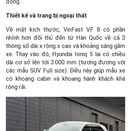
đồng.
Thiết kế và trang bị ngoại thất
Về mặt kích thước, VinFast VF 8 có phần
nhỉnh hơn đối thủ đến từ Hàn Quốc về cả 3
thông số dài x rộng x cao và khoảng sáng gầm
xe. Thay vào đó, Hyundai Ioniq 5 lại có chiều
dài cơ sở lên tới 3.000 mm (tương đương với
các mẫu SUV Full size). Điều này giúp mẫu xe
có khoang cabin và khoang hành khách khá
rộng rãi.