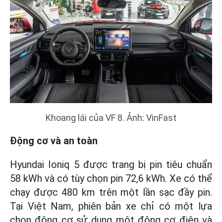
Khoang lái của VF 8. Ảnh: VinFast
Động cơ và an toàn
Hyundai Ioniq 5 được trang bị pin tiêu chuẩn
58 kWh và có tùy chọn pin 72,6 kWh. Xe có thể
chạy được 480 km trên một lần sạc đầy pin.
Tại Việt Nam, phiên bản xe chỉ có một lựa
chọn động cơ sử dụng một động cơ điện và