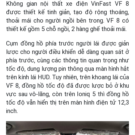
Không gian nội thất xe điện VinFast VF 8
được thiết kế tinh giản, tạo độ rộng thoáng,
thoải mái cho người ngồi bên trong. VF 8 có
thiết kế gồm 5 chỗ ngồi, 2 hàng ghế thoải mái.
Cụm đồng hồ phía trước người lái được giản
lược cho người điều khiển dễ dàng quan sát ở
phía trước, cùng các thông tin quan trọng như
tốc độ, dung lượng pin thông qua màn hình hắt
trên kính lái HUD. Tuy nhiên, trên khoang lái của
VF 8, đồng hồ tốc độ đã được lược bỏ ở khu
vực sau vô-lăng, còn trên Ioniq 5 thì đồng hồ
tốc độ vẫn hiển thị trên màn hình điện tử 12,3
inch.