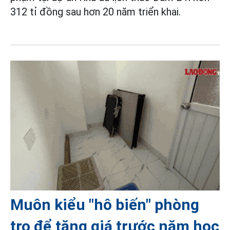
312 tỉ đồng sau hơn 20 năm triển khai.
Muôn kiểu "hô biến" phòng
trọ để tăng giá trước năm học