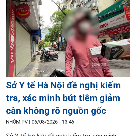
Sở Y tế Hà Nội đề nghị kiểm
tra, xác minh bút tiêm giảm
cân không rõ nguồn gốc
NHÓM PV |
06/08/2026 - 13:46
Sở Y tế
Hà Nội
đề nghị kiểm tra, xác minh