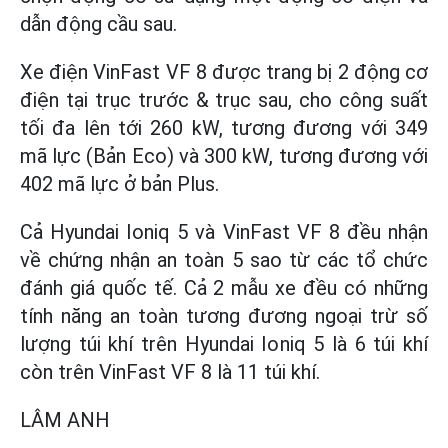
dẫn động cầu sau.
Xe điện VinFast VF 8 được trang bị 2 động cơ
điện tại trục trước & trục sau, cho công suất
tối đa lên tới 260 kW, tương đương với 349
mã lực (Bản Eco) và 300 kW, tương đương với
402 mã lực ở bản Plus.
Cả Hyundai Ioniq 5 và VinFast VF 8 đều nhận
về chứng nhận an toàn 5 sao từ các tổ chức
đánh giá quốc tế. Cả 2 mẫu xe đều có những
tính năng an toàn tương đương ngoại trừ số
lượng túi khí trên Hyundai Ioniq 5 là 6 túi khí
còn trên VinFast VF 8 là 11 túi khí.
LÂM ANH