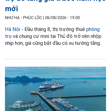
mới
NHƯ HẠ - PHÚC LỘC |
06/08/2026 - 19:00
Hà Nội
- Đầu tháng 8, thị trường thuê
phòng
trọ
và chung cư mini tại Thủ đô trở nên nhộp
nhịp hơn, giá cũng bắt đầu có xu hướng tăng.