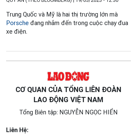
QUÝ AN (THEO BLOOMBERG) |
19/03/2023 - 12:30
Trung Quốc và Mỹ là hai thị trường lớn mà
Porsche
đang nhắm đến trong cuộc chạy đua
xe điện.
CƠ QUAN CỦA TỔNG LIÊN ĐOÀN
LAO ĐỘNG VIỆT NAM
Tổng Biên tập: NGUYỄN NGỌC HIỂN
Liên Hệ: