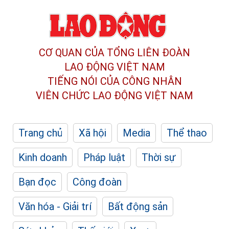
CƠ QUAN CỦA TỔNG LIÊN ĐOÀN
LAO ĐỘNG VIỆT NAM
TIẾNG NÓI CỦA CÔNG NHÂN
VIÊN CHỨC LAO ĐỘNG
VIỆT NAM
Trang chủ
Xã hội
Media
Thể thao
Kinh doanh
Pháp luật
Thời sự
Bạn đọc
Công đoàn
Văn hóa - Giải trí
Bất động sản