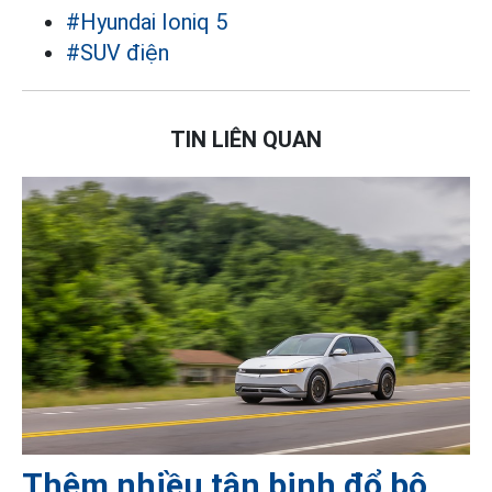
#Hyundai Ioniq 5
#SUV điện
TIN LIÊN QUAN
Thêm nhiều tân binh đổ bộ,