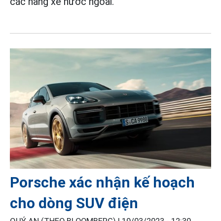
các hãng xe nước ngoài.
Porsche xác nhận kế hoạch
cho dòng SUV điện