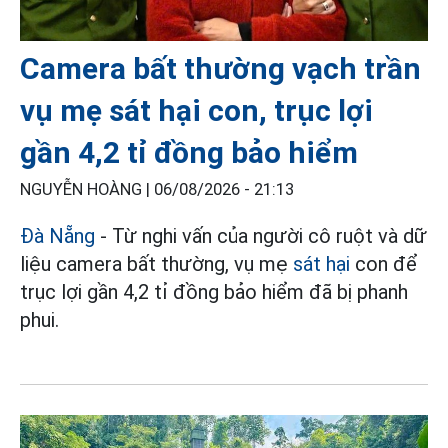
Camera bất thường vạch trần
vụ mẹ sát hại con, trục lợi
gần 4,2 tỉ đồng bảo hiểm
NGUYỄN HOÀNG |
06/08/2026 - 21:13
Đà Nẵng
- Từ nghi vấn của người cô ruột và dữ
liệu camera bất thường, vụ mẹ
sát hại
con để
trục lợi gần 4,2 tỉ đồng bảo hiểm đã bị phanh
phui.