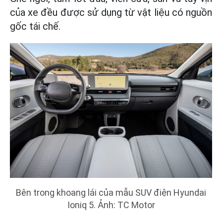
của xe đều được sử dụng từ vật liệu có nguồn
gốc tái chế.
Bên trong khoang lái của mẫu SUV điện Hyundai
Ioniq 5. Ảnh: TC Motor