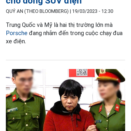
cho dòng SUV điện
QUÝ AN (THEO BLOOMBERG) |
19/03/2023 - 12:30
Trung Quốc và Mỹ là hai thị trường lớn mà
Porsche
đang nhắm đến trong cuộc chạy đua
xe điện.