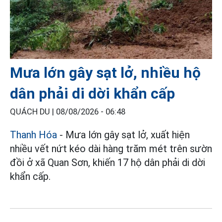
Mưa lớn gây sạt lở, nhiều hộ
dân phải di dời khẩn cấp
QUÁCH DU |
08/08/2026 - 06:48
Thanh Hóa
- Mưa lớn gây sạt lở, xuất hiện
nhiều vết nứt kéo dài hàng trăm mét trên sườn
đồi ở xã Quan Sơn, khiến 17 hộ dân phải di dời
khẩn cấp.