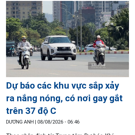
Dự báo các khu vực sắp xảy
ra nắng nóng, có nơi gay gắt
trên 37 độ C
DƯƠNG ANH |
08/08/2026 - 06:46