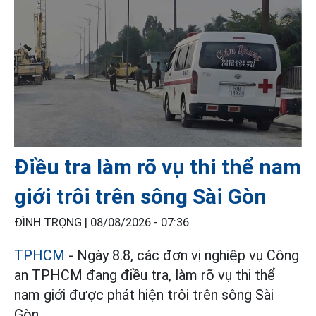
Điều tra làm rõ vụ thi thể nam
giới trôi trên sông Sài Gòn
ĐÌNH TRỌNG |
08/08/2026 - 07:36
TPHCM
- Ngày 8.8, các đơn vị nghiệp vụ Công
an TPHCM đang điều tra, làm rõ vụ thi thể
nam giới được phát hiện trôi trên sông Sài
Gòn.