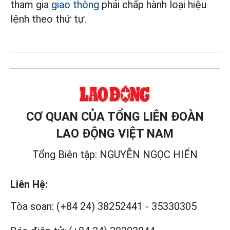
tham gia
giao thông
phải chấp hành loại hiệu
lệnh theo thứ tự.
CƠ QUAN CỦA TỔNG LIÊN ĐOÀN
LAO ĐỘNG VIỆT NAM
Tổng Biên tập: NGUYỄN NGỌC HIỂN
Liên Hệ:
Tòa soạn:
(+84 24) 38252441
-
35330305