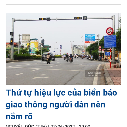
Thứ tự hiệu lực của biển báo
giao thông người dân nên
nắm rõ
NGUYỄN ĐỨC (T/H) |
27/06/2022 - 20:00