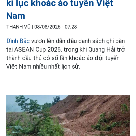
kỉ lục khoác áo tuyển Việt
Nam
THANH VŨ |
08/08/2026 - 07:28
Đình Bắc
vươn lên dẫn đầu danh sách ghi bàn
tại ASEAN Cup 2026, trong khi Quang Hải trở
thành cầu thủ có số lần khoác áo đội tuyển
Việt Nam nhiều nhất lịch sử.