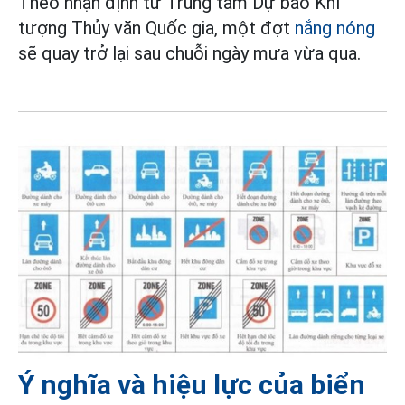
Theo nhận định từ Trung tâm Dự báo Khí
tượng Thủy văn Quốc gia, một đợt
nắng nóng
sẽ quay trở lại sau chuỗi ngày mưa vừa qua.
Ý nghĩa và hiệu lực của biển