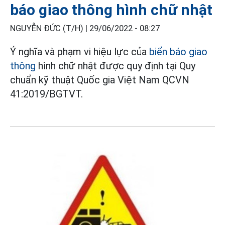
báo giao thông hình chữ nhật
NGUYỄN ĐỨC (T/H) |
29/06/2022 - 08:27
Ý nghĩa và phạm vi hiệu lực của
biển báo giao
thông
hình chữ nhật được quy định tại Quy
chuẩn kỹ thuật Quốc gia Việt Nam QCVN
41:2019/BGTVT.