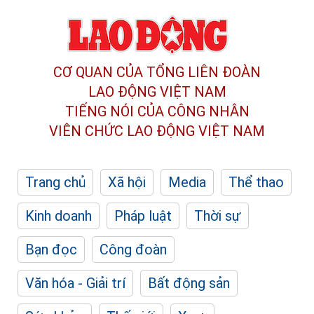
CƠ QUAN CỦA TỔNG LIÊN ĐOÀN
LAO ĐỘNG VIỆT NAM
TIẾNG NÓI CỦA CÔNG NHÂN
VIÊN CHỨC LAO ĐỘNG
VIỆT NAM
Trang chủ
Xã hội
Media
Thể thao
Kinh doanh
Pháp luật
Thời sự
Bạn đọc
Công đoàn
Văn hóa - Giải trí
Bất động sản