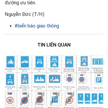
đường ưu tiên.
Nguyễn Đức (T/H)
#biển báo giao thông
TIN LIÊN QUAN