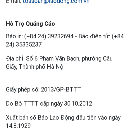
Email:
toasoan@laodong.com.vn
Hỗ Trợ Quảng Cáo
Báo in: (+84 24) 39232694
-
Báo điện tử: (+84
24) 35335237
Địa chỉ: Số 6 Phạm Văn Bạch, phường Cầu
Giấy, Thành phố Hà Nội
Giấy phép số:
2013/GP-BTTT
Do Bộ TTTT cấp
ngày 30.10.2012
Xuất bản số Báo Lao Động đầu tiên vào ngày
14.8.1929