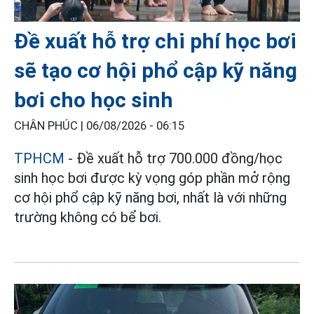
Đề xuất hỗ trợ chi phí học bơi
sẽ tạo cơ hội phổ cập kỹ năng
bơi cho học sinh
CHÂN PHÚC |
06/08/2026 - 06:15
TPHCM
- Đề xuất hỗ trợ 700.000 đồng/học
sinh học bơi được kỳ vọng góp phần mở rộng
cơ hội phổ cập kỹ năng bơi, nhất là với những
trường không có bể bơi.