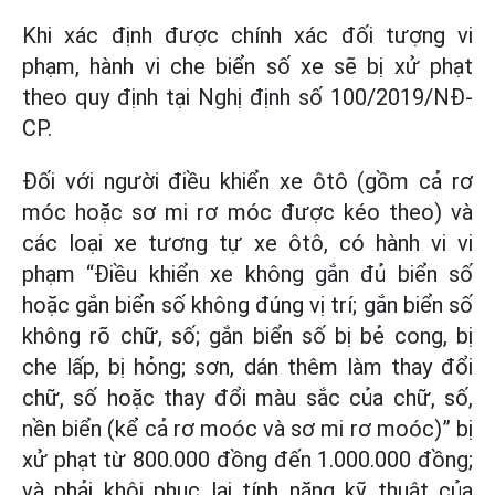
Khi xác định được chính xác đối tượng vi
phạm, hành vi che biển số xe sẽ bị xử phạt
theo quy định tại Nghị định số 100/2019/NĐ-
CP.
Đối với người điều khiển xe ôtô (gồm cả rơ
móc hoặc sơ mi rơ móc được kéo theo) và
các loại xe tương tự xe ôtô, có hành vi vi
phạm “Điều khiển xe không gắn đủ biển số
hoặc gắn biển số không đúng vị trí; gắn biển số
không rõ chữ, số; gắn biển số bị bẻ cong, bị
che lấp, bị hỏng; sơn, dán thêm làm thay đổi
chữ, số hoặc thay đổi màu sắc của chữ, số,
nền biển (kể cả rơ moóc và sơ mi rơ moóc)” bị
xử phạt từ 800.000 đồng đến 1.000.000 đồng;
và phải khôi phục lại tính năng kỹ thuật của