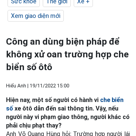
Sức khỏe
Thế giới
Xe +
Xem giao diện mới
Công an dùng biện pháp để
không xử oan trường hợp che
biển số ôtô
Hiếu Anh |
19/11/2022 15:00
Hiện nay, một số người có hành vi
che biển
số
xe ôtô dẫn đến sai thông tin. Vậy, nếu
người này vi phạm giao thông, người khác có
phải chịu phạt thay?
Anh Võ Quang Hùng hỏi: Trường hợp người lái