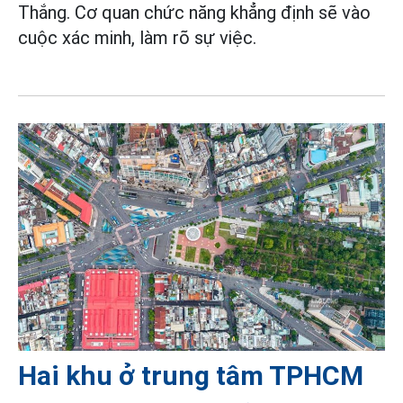
Thắng. Cơ quan chức năng khẳng định sẽ vào
cuộc xác minh, làm rõ sự việc.
Hai khu ở trung tâm TPHCM