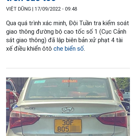
VIỆT DŨNG |
17/09/2022 - 09:48
Qua quá trình xác minh, Đội Tuần tra kiểm soát
giao thông đường bộ cao tốc số 1 (Cục Cảnh
sát giao thông) đã lập biên bản xử phạt 4 tài
xế điều khiển ôtô
che biển số
.