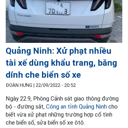
Quảng Ninh: Xử phạt nhiều
tài xế dùng khẩu trang, băng
dính che biển số xe
ĐOÀN HƯNG |
22/09/2022 - 20:52
Ngày 22.9, Phòng Cảnh sát giao thông đường
bộ - đường sắt,
Công an tỉnh Quảng Ninh
cho
biết vừa xử phạt những trường hợp cố tình
che biển số, sửa biển số xe ôtô.