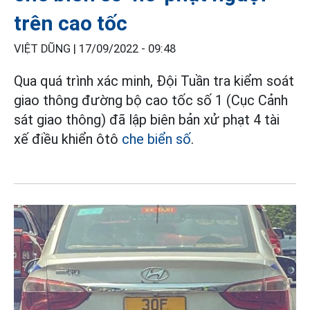
trên cao tốc
VIỆT DŨNG |
17/09/2022 - 09:48
Qua quá trình xác minh, Đội Tuần tra kiểm soát
giao thông đường bộ cao tốc số 1 (Cục Cảnh
sát giao thông) đã lập biên bản xử phạt 4 tài
xế điều khiển ôtô
che biển số
.