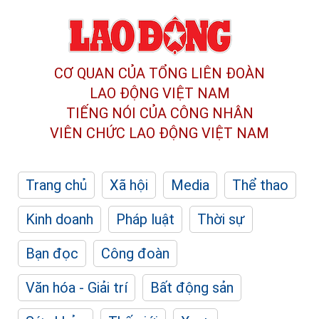
CƠ QUAN CỦA TỔNG LIÊN ĐOÀN
LAO ĐỘNG VIỆT NAM
TIẾNG NÓI CỦA CÔNG NHÂN
VIÊN CHỨC LAO ĐỘNG
VIỆT NAM
Trang chủ
Xã hội
Media
Thể thao
Kinh doanh
Pháp luật
Thời sự
Bạn đọc
Công đoàn
Văn hóa - Giải trí
Bất động sản