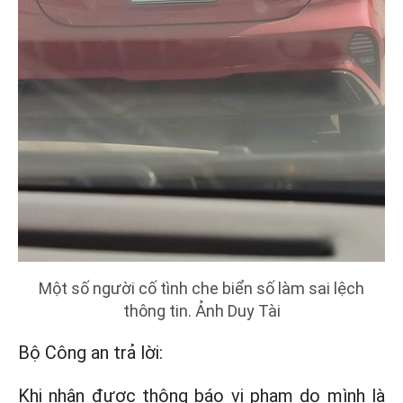
Một số người cố tình che biển số làm sai lệch
thông tin. Ảnh Duy Tài
Bộ Công an trả lời:
Khi nhận được thông báo vi phạm do mình là