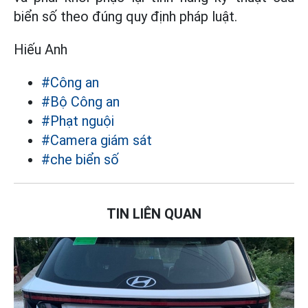
biển số theo đúng quy định pháp luật.
Hiếu Anh
#Công an
#Bộ Công an
#Phạt nguội
#Camera giám sát
#che biển số
TIN LIÊN QUAN