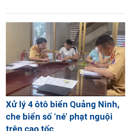
Xử lý 4 ôtô biển Quảng Ninh,
che biển số ‘né’ phạt nguội
trên cao tốc