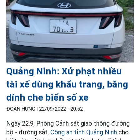
Quảng Ninh: Xử phạt nhiều
tài xế dùng khẩu trang, băng
dính che biển số xe
ĐOÀN HƯNG |
22/09/2022 - 20:52
Ngày 22.9, Phòng Cảnh sát giao thông đường
bộ - đường sắt,
Công an tỉnh Quảng Ninh
cho