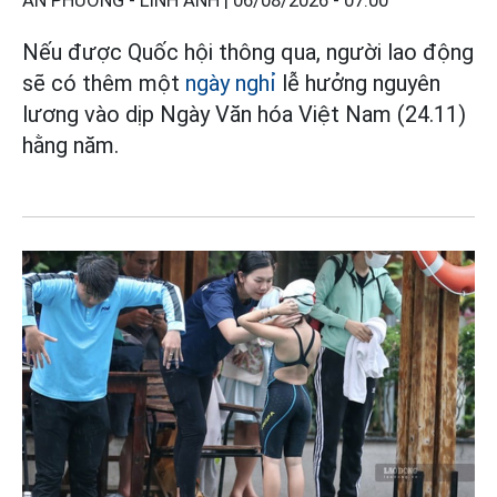
AN PHƯƠNG - LINH ANH |
06/08/2026 - 07:00
Nếu được Quốc hội thông qua, người lao động
sẽ có thêm một
ngày nghỉ
lễ hưởng nguyên
lương vào dịp Ngày Văn hóa Việt Nam (24.11)
hằng năm.