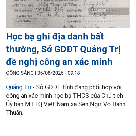
Học bạ ghi địa danh bất
thường, Sở GDĐT Quảng Trị
đề nghị công an xác minh
CÔNG SÁNG |
05/08/2026 - 09:18
Quảng Trị
- Sở GDĐT tỉnh đang phối hợp với
công an xác minh học bạ THCS của Chủ tịch
Ủy ban MTTQ Việt Nam xã Sen Ngư Võ Danh
Thuấn.