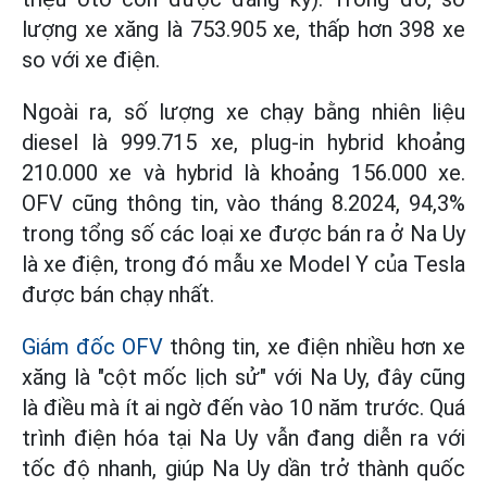
lượng xe xăng là 753.905 xe, thấp hơn 398 xe
so với xe điện.
Ngoài ra, số lượng xe chạy bằng nhiên liệu
diesel là 999.715 xe, plug-in hybrid khoảng
210.000 xe và hybrid là khoảng 156.000 xe.
OFV cũng thông tin, vào tháng 8.2024, 94,3%
trong tổng số các loại xe được bán ra ở Na Uy
là xe điện, trong đó mẫu xe Model Y của Tesla
được bán chạy nhất.
Giám đốc OFV
thông tin, xe điện nhiều hơn xe
xăng là "cột mốc lịch sử" với Na Uy, đây cũng
là điều mà ít ai ngờ đến vào 10 năm trước. Quá
trình điện hóa tại Na Uy vẫn đang diễn ra với
tốc độ nhanh, giúp Na Uy dần trở thành quốc