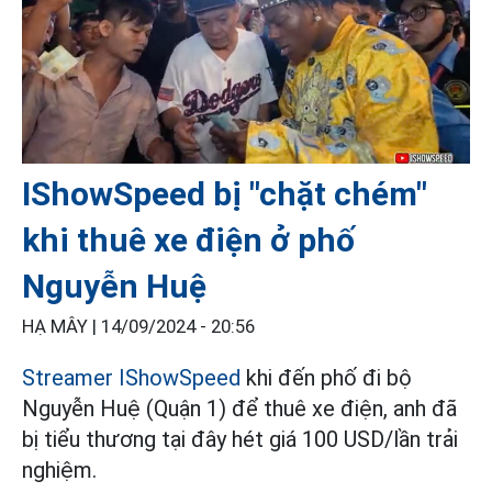
IShowSpeed bị "chặt chém"
khi thuê xe điện ở phố
Nguyễn Huệ
HẠ MÂY |
14/09/2024 - 20:56
Streamer IShowSpeed
khi đến phố đi bộ
Nguyễn Huệ (Quận 1) để thuê xe điện, anh đã
bị tiểu thương tại đây hét giá 100 USD/lần trải
nghiệm.