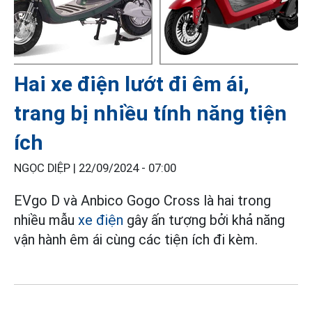
Hai xe điện lướt đi êm ái,
trang bị nhiều tính năng tiện
ích
NGỌC DIỆP |
22/09/2024 - 07:00
EVgo D và Anbico Gogo Cross là hai trong
nhiều mẫu
xe điện
gây ấn tượng bởi khả năng
vận hành êm ái cùng các tiện ích đi kèm.