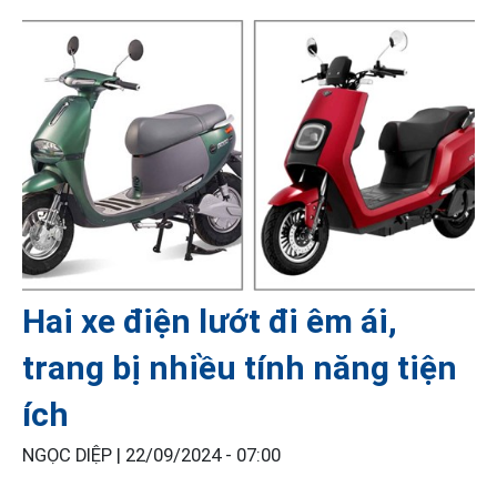
Hai xe điện lướt đi êm ái,
trang bị nhiều tính năng tiện
ích
NGỌC DIỆP |
22/09/2024 - 07:00