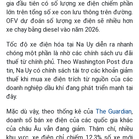
gia đầu tiên có số lượng xe điện chiếm phần
lớn trên tổng số xe con lưu thông trên đường.
OFV dự đoán số lượng xe điện sẽ nhiều hơn
xe chạy bằng diesel vào năm 2026.
Tốc độ xe điện hóa tại Na Uy diễn ra nhanh
chóng một phần là nhờ các chính sách ưu đãi
thuế từ chính phủ. Theo Washington Post đưa
tin, Na Uy có chính sách tài trợ các khoản giảm
thuế khi mua xe điện trích từ nguồn của các
doanh nghiệp dầu khí đang phát triển mạnh tại
đây.
Mặc dù vậy, theo thống kê của
The Guardian
,
doanh số bán xe điện của các quốc gia khác
của châu Âu vẫn đang giảm. Thậm chí, nhiều
khu vực, xe điện chỉ chiếm 12,3% số xe mới