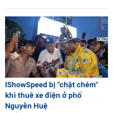
IShowSpeed bị "chặt chém"
khi thuê xe điện ở phố
Nguyễn Huệ