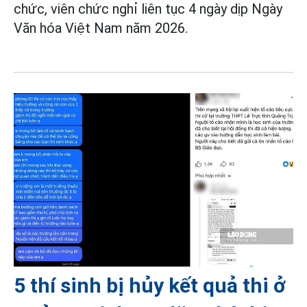
chức, viên chức nghỉ liên tục 4 ngày dịp Ngày
Văn hóa Việt Nam năm 2026.
5 thí sinh bị hủy kết quả thi ở