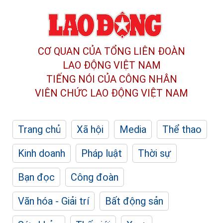
CƠ QUAN CỦA TỔNG LIÊN ĐOÀN
LAO ĐỘNG VIỆT NAM
TIẾNG NÓI CỦA CÔNG NHÂN
VIÊN CHỨC LAO ĐỘNG
VIỆT NAM
Trang chủ
Xã hội
Media
Thể thao
Kinh doanh
Pháp luật
Thời sự
Bạn đọc
Công đoàn
Văn hóa - Giải trí
Bất động sản