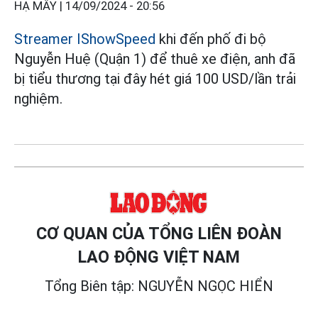
HẠ MÂY |
14/09/2024 - 20:56
Streamer IShowSpeed
khi đến phố đi bộ
Nguyễn Huệ (Quận 1) để thuê xe điện, anh đã
bị tiểu thương tại đây hét giá 100 USD/lần trải
nghiệm.
CƠ QUAN CỦA TỔNG LIÊN ĐOÀN
LAO ĐỘNG VIỆT NAM
Tổng Biên tập: NGUYỄN NGỌC HIỂN