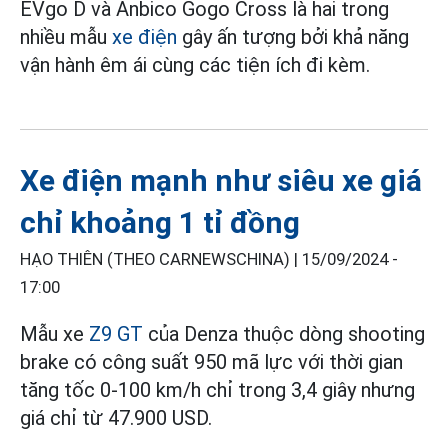
EVgo D và Anbico Gogo Cross là hai trong
nhiều mẫu
xe điện
gây ấn tượng bởi khả năng
vận hành êm ái cùng các tiện ích đi kèm.
Xe điện mạnh như siêu xe giá
chỉ khoảng 1 tỉ đồng
HẠO THIÊN (THEO CARNEWSCHINA) |
15/09/2024 -
17:00
Mẫu xe
Z9 GT
của Denza thuộc dòng shooting
brake có công suất 950 mã lực với thời gian
tăng tốc 0-100 km/h chỉ trong 3,4 giây nhưng
giá chỉ từ 47.900 USD.