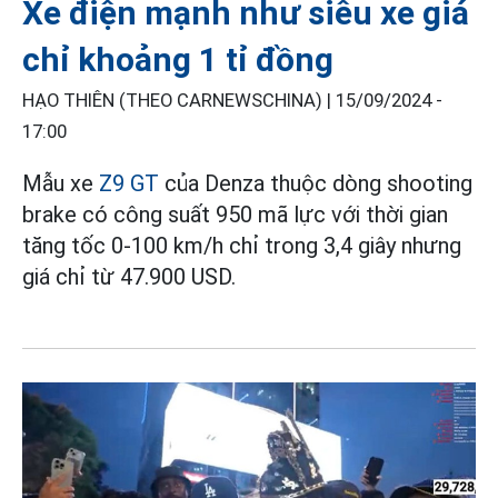
Xe điện mạnh như siêu xe giá
chỉ khoảng 1 tỉ đồng
HẠO THIÊN (THEO CARNEWSCHINA) |
15/09/2024 -
17:00
Mẫu xe
Z9 GT
của Denza thuộc dòng shooting
brake có công suất 950 mã lực với thời gian
tăng tốc 0-100 km/h chỉ trong 3,4 giây nhưng
giá chỉ từ 47.900 USD.