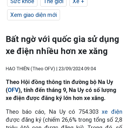
Sức khỏe
Thế giới
Xe +
Xem giao diện mới
Bất ngờ với quốc gia sử dụng
xe điện nhiều hơn xe xăng
HẠO THIÊN (Theo OFV) |
23/09/2024 09:04
Theo Hội đồng thông tin đường bộ Na Uy
(
OFV
), tính đến tháng 9, Na Uy có số lượng
xe điện được đăng ký lớn hơn xe xăng.
Theo báo cáo, Na Uy có 754.303
xe điện
được đăng ký (chiếm 26,6% trong tổng số 2,8
triệu ôtô con được đăng ký). Trong đó, số