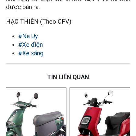
được bán ra.
HẠO THIÊN (Theo OFV)
#Na Uy
#Xe điện
#Xe xăng
TIN LIÊN QUAN