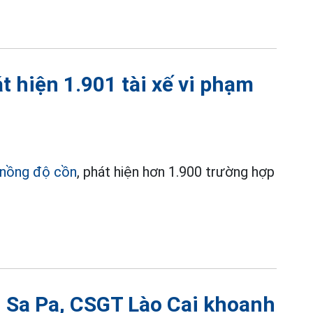
t hiện 1.901 tài xế vi phạm
nồng độ cồn
, phát hiện hơn 1.900 trường hợp
i Sa Pa, CSGT Lào Cai khoanh