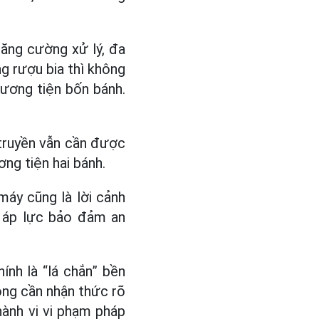
tăng cường xử lý, đa
ng rượu bia thì không
hương tiện bốn bánh.
 truyền vẫn cần được
ng tiện hai bánh.
máy cũng là lời cảnh
, áp lực bảo đảm an
ính là “lá chắn” bền
ông cần nhận thức rõ
hành vi vi phạm pháp