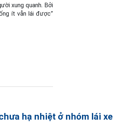
gười xung quanh. Bởi
ống ít vẫn lái được”
chưa hạ nhiệt ở nhóm lái xe