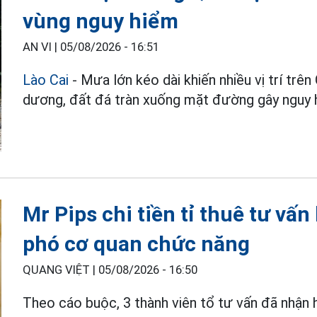
vùng nguy hiểm
AN VI |
05/08/2026 - 16:51
Lào Cai
- Mưa lớn kéo dài khiến nhiều vị trí trên
dương, đất đá tràn xuống mặt đường gây nguy 
Mr Pips chi tiền tỉ thuê tư vấ
phó cơ quan chức năng
QUANG VIỆT |
05/08/2026 - 16:50
Theo cáo buộc, 3 thành viên tổ tư vấn đã nhận