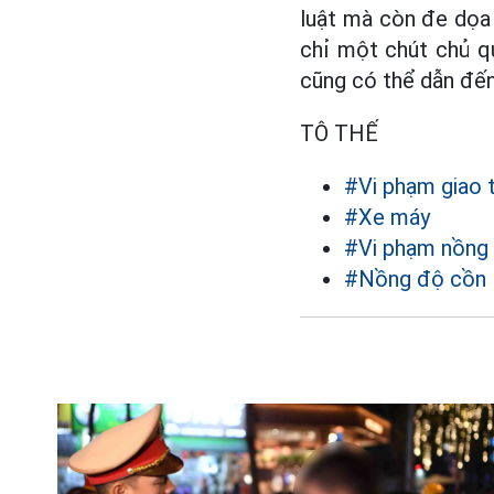
luật mà còn đe dọa 
chỉ một chút chủ qu
cũng có thể dẫn đến
TÔ THẾ
#Vi phạm giao 
#Xe máy
#Vi phạm nồng
#Nồng độ cồn