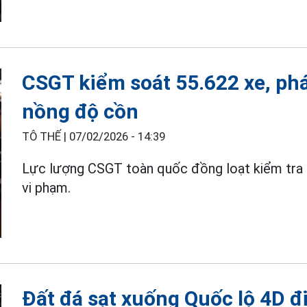
CSGT kiểm soát 55.622 xe, phá
nồng độ cồn
TÔ THẾ |
07/02/2026 - 14:39
Lực lượng CSGT toàn quốc đồng loạt kiểm tra
vi phạm.
Đất đá sạt xuống Quốc lộ 4D đ