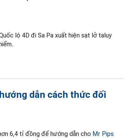
 Quốc lộ 4D đi Sa Pa xuất hiện sạt lở taluy
hiểm.
n hướng dẫn cách thức đối
 hơn 6,4 tỉ đồng để hướng dẫn cho
Mr Pips