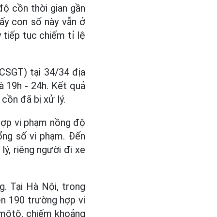
ộ cồn thời gian gần
hấy con số này vẫn ở
tiếp tục chiếm tỉ lệ
CSGT) tại 34/34 địa
à 19h - 24h. Kết quả
cồn đã bị xử lý.
hợp vi phạm nồng độ
ổng số vi phạm. Đến
lý, riêng người đi xe
. Tại Hà Nội, trong
ện 190 trường hợp vi
 môtô, chiếm khoảng