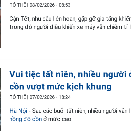
TÔ THẾ |
08/02/2026 - 08:53
Cận Tết, nhu cầu liên hoan, gặp gỡ gia tăng khiế
trong đó người điều khiển xe máy vẫn chiếm tỉ l
Vui tiệc tất niên, nhiều người
cồn vượt mức kịch khung
TÔ THẾ |
07/02/2026 - 18:24
Hà Nội
- Sau các buổi tất niên, nhiều người vẫn 
nồng độ cồn
ở mức cao.