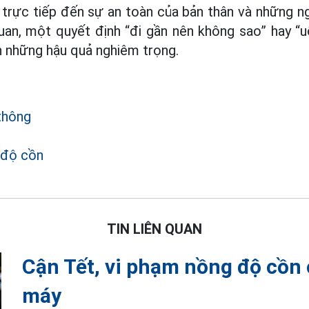
trực tiếp đến sự an toàn của bản thân và những n
an, một quyết định “đi gần nên không sao” hay “u
 những hậu quả nghiêm trọng.
thông
 độ cồn
TIN LIÊN QUAN
Cận Tết, vi phạm nồng độ cồn 
máy