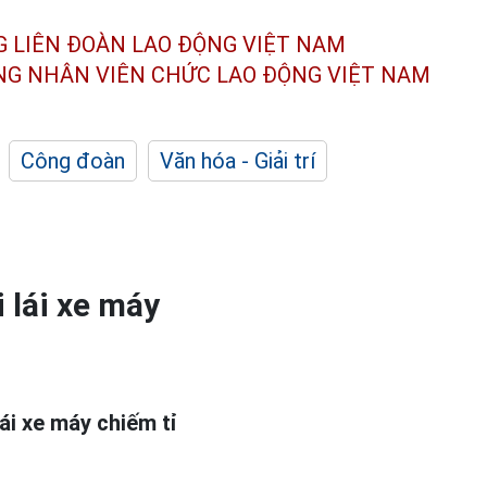
G LIÊN ĐOÀN
LAO ĐỘNG VIỆT NAM
ÔNG NHÂN
VIÊN CHỨC LAO ĐỘNG
VIỆT NAM
Công đoàn
Văn hóa - Giải trí
 lái xe máy
ái xe máy chiếm tỉ