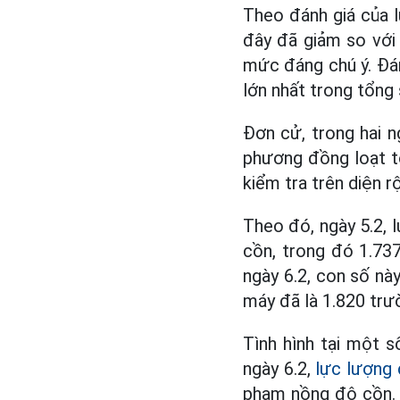
Theo đánh giá của 
đây đã giảm so với 
mức đáng chú ý. Đán
lớn nhất trong tổng 
Đơn cử, trong hai n
phương đồng loạt tổ
kiểm tra trên diện 
Theo đó, ngày 5.2,
cồn, trong đó 1.73
ngày 6.2, con số này
máy đã là 1.820 tr
Tình hình tại một 
ngày 6.2,
lực lượng
phạm nồng độ cồn. 