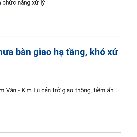
 chức năng xử lý.
hưa bàn giao hạ tầng, khó xử
im Văn - Kim Lũ cản trở giao thông, tiềm ẩn