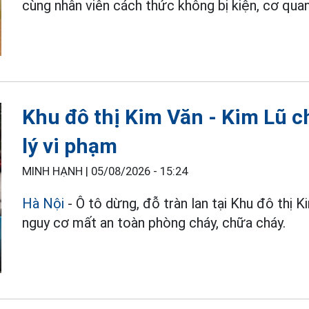
cùng nhân viên cách thức không bị kiện, cơ quan
Khu đô thị Kim Văn - Kim Lũ c
lý vi phạm
MINH HẠNH |
05/08/2026 - 15:24
Hà Nội
- Ô tô dừng, đỗ tràn lan tại Khu đô thị K
nguy cơ mất an toàn phòng cháy, chữa cháy.