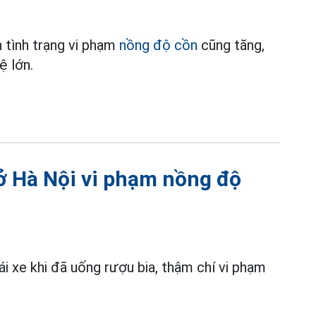
n tình trạng vi phạm
nồng độ cồn
cũng tăng,
ệ lớn.
 ở Hà Nội vi phạm nồng độ
lái xe khi đã uống rượu bia, thậm chí vi phạm