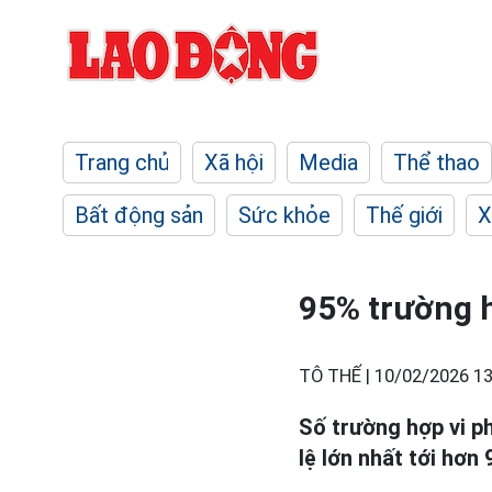
Trang chủ
Xã hội
Media
Thể thao
Bất động sản
Sức khỏe
Thế giới
X
95% trường h
TÔ THẾ |
10/02/2026 13
Số trường hợp vi 
lệ lớn nhất tới hơn 