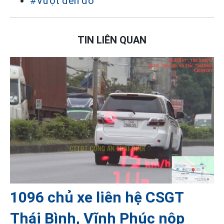
#Vượt đèn đỏ
TIN LIÊN QUAN
1096 chủ xe liên hệ CSGT
Thái Bình, Vĩnh Phúc nộp