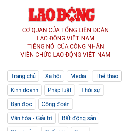
CƠ QUAN CỦA TỔNG LIÊN ĐOÀN
LAO ĐỘNG VIỆT NAM
TIẾNG NÓI CỦA CÔNG NHÂN
VIÊN CHỨC LAO ĐỘNG
VIỆT NAM
Trang chủ
Xã hội
Media
Thể thao
Kinh doanh
Pháp luật
Thời sự
Bạn đọc
Công đoàn
Văn hóa - Giải trí
Bất động sản