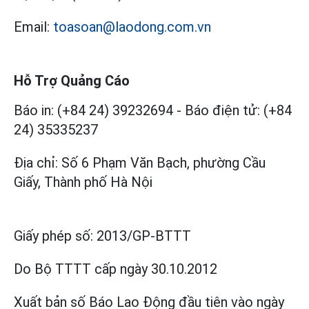
Email:
toasoan@laodong.com.vn
Hỗ Trợ Quảng Cáo
Báo in: (+84 24) 39232694
-
Báo điện tử: (+84
24) 35335237
Địa chỉ: Số 6 Phạm Văn Bạch, phường Cầu
Giấy, Thành phố Hà Nội
Giấy phép số:
2013/GP-BTTT
Do Bộ TTTT cấp
ngày 30.10.2012
Xuất bản số Báo Lao Động đầu tiên vào ngày