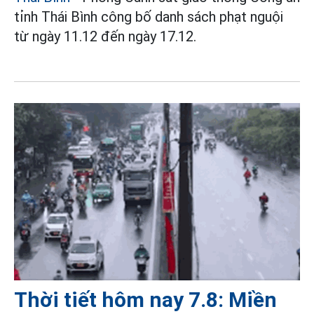
tỉnh Thái Bình công bố danh sách phạt nguội
từ ngày 11.12 đến ngày 17.12.
Thời tiết hôm nay 7.8: Miền