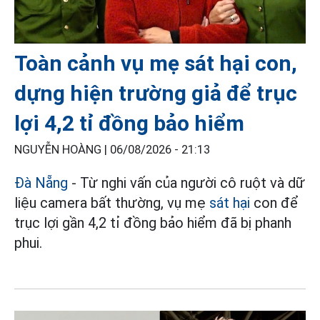
Toàn cảnh vụ mẹ sát hại con,
dựng hiện trường giả để trục
lợi 4,2 tỉ đồng bảo hiểm
NGUYỄN HOÀNG |
06/08/2026 - 21:13
Đà Nẵng
- Từ nghi vấn của người cô ruột và dữ
liệu camera bất thường, vụ mẹ
sát hại
con để
trục lợi gần 4,2 tỉ đồng bảo hiểm đã bị phanh
phui.