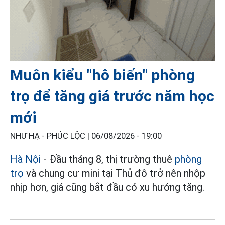
Muôn kiểu "hô biến" phòng
trọ để tăng giá trước năm học
mới
NHƯ HẠ - PHÚC LỘC |
06/08/2026 - 19:00
Hà Nội
- Đầu tháng 8, thị trường thuê
phòng
trọ
và chung cư mini tại Thủ đô trở nên nhộp
nhịp hơn, giá cũng bắt đầu có xu hướng tăng.