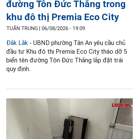
đường Tôn Đức Thắng trong
khu đô thị Premia Eco City
TUẤN TRUNG |
06/08/2026 - 19:09
Đắk Lắk
- UBND phường Tân An yêu cầu chủ
đầu tư Khu đô thị Premia Eco City tháo dỡ 5
biển tên đường Tôn Đức Thắng lắp đặt trái
quy định.