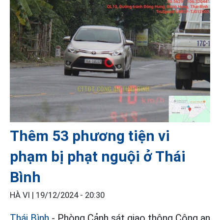
Thêm 53 phương tiện vi
phạm bị phạt nguội ở Thái
Bình
HÀ VI |
19/12/2024 - 20:30
Thái Bình
- Phòng Cảnh sát giao thông Công an