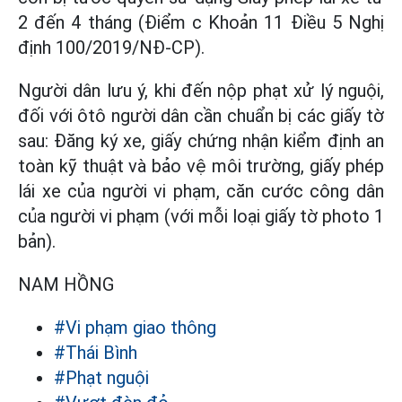
2 đến 4 tháng (Điểm c Khoản 11 Điều 5 Nghị
định 100/2019/NĐ-CP).
Người dân lưu ý, khi đến nộp phạt xử lý nguội,
đối với ôtô người dân cần chuẩn bị các giấy tờ
sau: Đăng ký xe, giấy chứng nhận kiểm định an
toàn kỹ thuật và bảo vệ môi trường, giấy phép
lái xe của người vi phạm, căn cước công dân
của người vi phạm (với mỗi loại giấy tờ photo 1
bản).
NAM HỒNG
#Vi phạm giao thông
#Thái Bình
#Phạt nguội