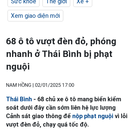
Sức khỏe
Thế giới
Xe +
Xem giao diện mới
68 ô tô vượt đèn đỏ, phóng
nhanh ở Thái Bình bị phạt
nguội
NAM HỒNG |
02/01/2025 17:00
Thái Bình
- 68 chủ xe ô tô mang biển kiểm
soát dưới đây cần sớm liên hệ lực lượng
Cảnh sát giao thông để
nộp phạt nguội
vì lỗi
vượt đèn đỏ, chạy quá tốc độ.