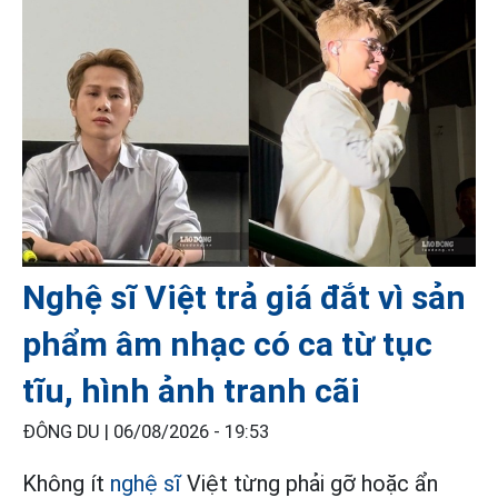
Nghệ sĩ Việt trả giá đắt vì sản
phẩm âm nhạc có ca từ tục
tĩu, hình ảnh tranh cãi
ĐÔNG DU |
06/08/2026 - 19:53
Không ít
nghệ sĩ
Việt từng phải gỡ hoặc ẩn