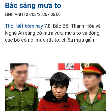
Bắc sáng mưa to
LINH ANH |
07/08/2026 - 06:00
Thời tiết hôm nay
7.8, Bắc Bộ, Thanh Hóa và
Nghệ An sáng có mưa vừa, mưa to và dông,
cục bộ có nơi mưa rất to; chiều mưa giảm.