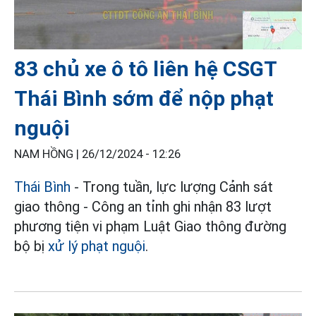
83 chủ xe ô tô liên hệ CSGT
Thái Bình sớm để nộp phạt
nguội
NAM HỒNG |
26/12/2024 - 12:26
Thái Bình
- Trong tuần, lực lượng Cảnh sát
giao thông - Công an tỉnh ghi nhận 83 lượt
phương tiện vi phạm Luật Giao thông đường
bộ bị
xử lý phạt nguội
.