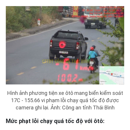
Hình ảnh phương tiện xe ôtô mang biển kiểm soát
17C - 155.66 vi phạm lỗi chạy quá tốc độ được
camera ghi lại. Ảnh: Công an tỉnh Thái Bình
Mức phạt lỗi chạy quá tốc độ với ôtô: