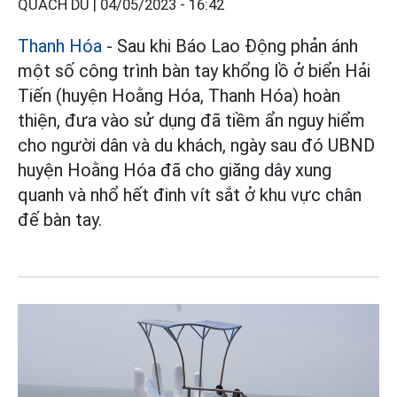
QUÁCH DU |
04/05/2023 - 16:42
Thanh Hóa
- Sau khi Báo Lao Động phản ánh
một số công trình bàn tay khổng lồ ở biển Hải
Tiến (huyện Hoằng Hóa, Thanh Hóa) hoàn
thiện, đưa vào sử dụng đã tiềm ẩn nguy hiểm
cho người dân và du khách, ngày sau đó UBND
huyện Hoằng Hóa đã cho giăng dây xung
quanh và nhổ hết đinh vít sắt ở khu vực chân
đế bàn tay.