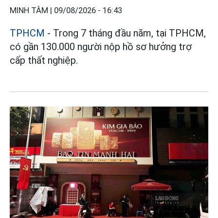
MINH TÂM |
09/08/2026 - 16:43
TPHCM
- Trong 7 tháng đầu năm, tại TPHCM,
có gần 130.000 người nộp hồ sơ hưởng trợ
cấp thất nghiệp.