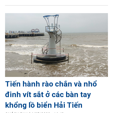
Tiến hành rào chắn và nhổ
đinh vít sắt ở các bàn tay
khổng lồ biển Hải Tiến