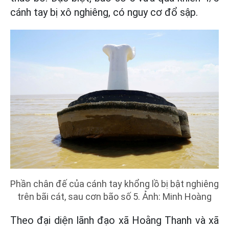
cánh tay bị xô nghiêng, có nguy cơ đổ sập.
Phần chân đế của cánh tay khổng lồ bị bật nghiêng
trên bãi cát, sau cơn bão số 5. Ảnh: Minh Hoàng
Theo đại diện lãnh đạo xã Hoằng Thanh và xã