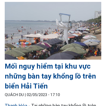
Mối nguy hiểm tại khu vực
những bàn tay khổng lồ trên
biển Hải Tiến
QUÁCH DU |
02/05/2023 - 17:10
Thanh Hóa
- Tại những bàn tay khổng lồ trên