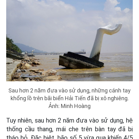
Sau hơn 2 năm đưa vào sử dụng, những cánh tay
khổng lồ trên bãi biển Hải Tiến đã bị xô nghiêng.
Ảnh: Minh Hoàng
Tuy nhiên, sau hơn 2 năm đưa vào sử dụng, hệ
thống cầu thang, mái che trên bàn tay đã bị
tháo bỏ. Đặc biệt, bão số 5 vừa qua khiến 4/5