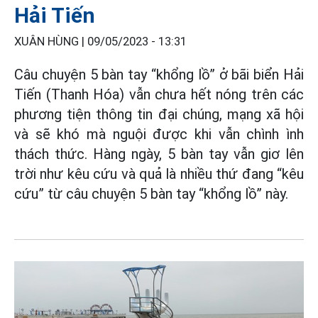
Hải Tiến
XUÂN HÙNG |
09/05/2023 - 13:31
Câu chuyện 5 bàn tay “khổng lồ” ở bãi biển Hải
Tiến (Thanh Hóa) vẫn chưa hết nóng trên các
phương tiện thông tin đại chúng, mạng xã hội
và sẽ khó mà nguội được khi vẫn chình ình
thách thức. Hàng ngày, 5 bàn tay vẫn giơ lên
trời như kêu cứu và quả là nhiều thứ đang “kêu
cứu” từ câu chuyện 5 bàn tay “khổng lồ” này.