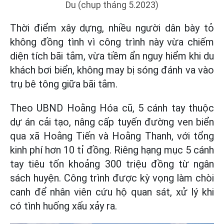
Du (chụp tháng 5.2023)
Thời điểm xây dựng, nhiều người dân bày tỏ
không đồng tình vì công trình này vừa chiếm
diện tích bãi tắm, vừa tiềm ẩn nguy hiểm khi du
khách bơi biển, không may bị sóng đánh va vào
trụ bê tông giữa bãi tắm.
Theo UBND Hoằng Hóa cũ, 5 cánh tay thuộc
dự án cải tạo, nâng cấp tuyến đường ven biển
qua xã Hoằng Tiến và Hoằng Thanh, với tổng
kinh phí hơn 10 tỉ đồng. Riêng hạng mục 5 cánh
tay tiêu tốn khoảng 300 triệu đồng từ ngân
sách huyện. Công trình được kỳ vọng làm chòi
canh để nhân viên cứu hộ quan sát, xử lý khi
có tình huống xấu xảy ra.