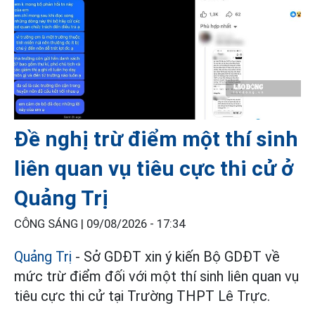
Đề nghị trừ điểm một thí sinh
liên quan vụ tiêu cực thi cử ở
Quảng Trị
CÔNG SÁNG |
09/08/2026 - 17:34
Quảng Trị
- Sở GDĐT xin ý kiến Bộ GDĐT về
mức trừ điểm đối với một thí sinh liên quan vụ
tiêu cực thi cử tại Trường THPT Lê Trực.