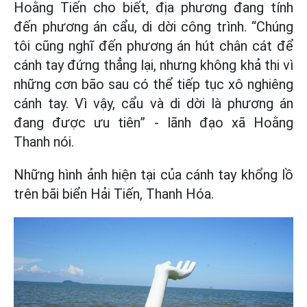
Hoằng Tiến cho biết, địa phương đang tính
đến phương án cẩu, di dời công trình. “Chúng
tôi cũng nghĩ đến phương án hút chân cát để
cánh tay đứng thẳng lại, nhưng không khả thi vì
những cơn bão sau có thể tiếp tục xô nghiêng
cánh tay. Vì vậy, cẩu và di dời là phương án
đang được ưu tiên” - lãnh đạo xã Hoằng
Thanh nói.
Những hình ảnh hiện tại của cánh tay khổng lồ
trên bãi biển Hải Tiến, Thanh Hóa.