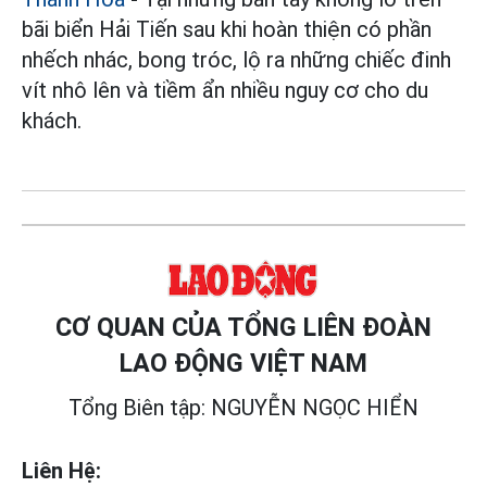
bãi biển Hải Tiến sau khi hoàn thiện có phần
nhếch nhác, bong tróc, lộ ra những chiếc đinh
vít nhô lên và tiềm ẩn nhiều nguy cơ cho du
khách.
CƠ QUAN CỦA TỔNG LIÊN ĐOÀN
LAO ĐỘNG VIỆT NAM
Tổng Biên tập: NGUYỄN NGỌC HIỂN
Liên Hệ: