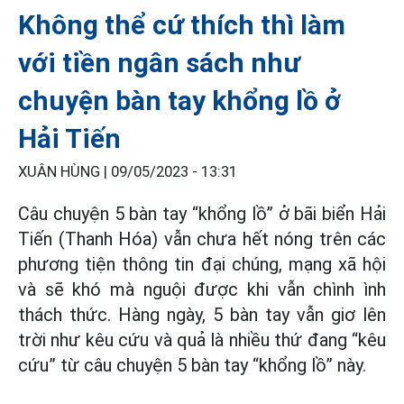
Không thể cứ thích thì làm
với tiền ngân sách như
chuyện bàn tay khổng lồ ở
Hải Tiến
XUÂN HÙNG |
09/05/2023 - 13:31
Câu chuyện 5 bàn tay “khổng lồ” ở bãi biển Hải
Tiến (Thanh Hóa) vẫn chưa hết nóng trên các
phương tiện thông tin đại chúng, mạng xã hội
và sẽ khó mà nguội được khi vẫn chình ình
thách thức. Hàng ngày, 5 bàn tay vẫn giơ lên
trời như kêu cứu và quả là nhiều thứ đang “kêu
cứu” từ câu chuyện 5 bàn tay “khổng lồ” này.