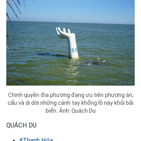
Chính quyền địa phương đang ưu tiên phương án,
cẩu và di dời những cánh tay khổng lồ này khỏi bãi
biển. Ảnh: Quách Du
QUÁCH DU
#Thanh Hóa