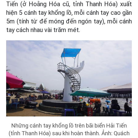
Tiến (ở Hoằng Hóa cũ, tỉnh Thanh Hóa) xuất
hiện 5 cánh tay khổng lồ, mỗi cánh tay cao gần
5m (tính từ đế móng đến ngón tay), mỗi cánh
tay cách nhau vài trăm mét.
Những cánh tay khổng lồ trên bãi biển Hải Tiến
(tỉnh Thanh Hóa) sau khi hoàn thành. Ảnh: Quách