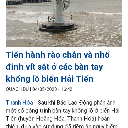
Tiến hành rào chắn và nhổ
đinh vít sắt ở các bàn tay
khổng lồ biển Hải Tiến
QUÁCH DU |
04/05/2023 - 16:42
Thanh Hóa
- Sau khi Báo Lao Động phản ánh
một số công trình bàn tay khổng lồ ở biển Hải
Tiến (huyện Hoằng Hóa, Thanh Hóa) hoàn
thiện, đưa vào sử dụng đã tiềm ẩn nguy hiểm