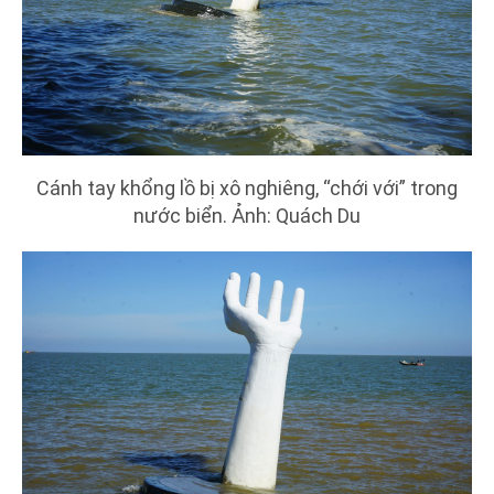
Cánh tay khổng lồ bị xô nghiêng, “chới với” trong
nước biển. Ảnh: Quách Du