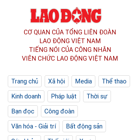
CƠ QUAN CỦA TỔNG LIÊN ĐOÀN
LAO ĐỘNG VIỆT NAM
TIẾNG NÓI CỦA CÔNG NHÂN
VIÊN CHỨC LAO ĐỘNG
VIỆT NAM
Trang chủ
Xã hội
Media
Thể thao
Kinh doanh
Pháp luật
Thời sự
Bạn đọc
Công đoàn
Văn hóa - Giải trí
Bất động sản