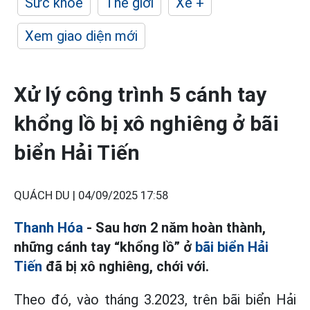
Sức khỏe
Thế giới
Xe +
Xem giao diện mới
Xử lý công trình 5 cánh tay
khổng lồ bị xô nghiêng ở bãi
biển Hải Tiến
QUÁCH DU |
04/09/2025 17:58
Thanh Hóa
- Sau hơn 2 năm hoàn thành,
những cánh tay “khổng lồ” ở
bãi biển Hải
Tiến
đã bị xô nghiêng, chới với.
Theo đó, vào tháng 3.2023, trên bãi biển Hải