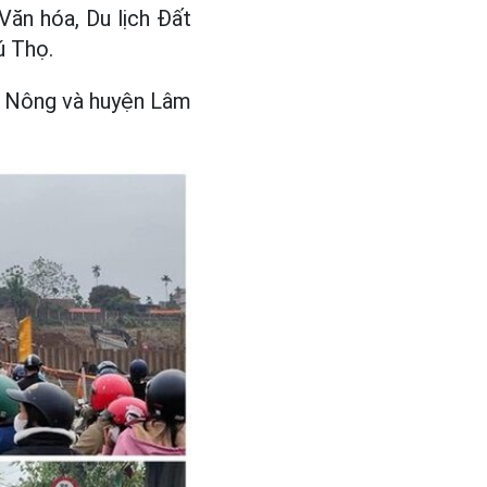
Văn hóa, Du lịch Đất
ú Thọ.
m Nông và huyện Lâm