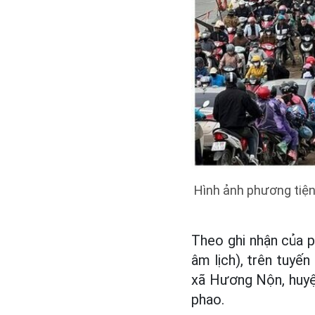
Hình ảnh phương tiện
Theo ghi nhận của 
âm lịch), trên tuy
xã Hương Nộn, huyệ
phao.