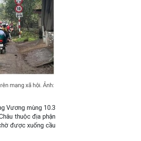
rên mạng xã hội. Ảnh:
ùng Vương mùng 10.3
Châu thuộc địa phận
 chờ được xuống cầu