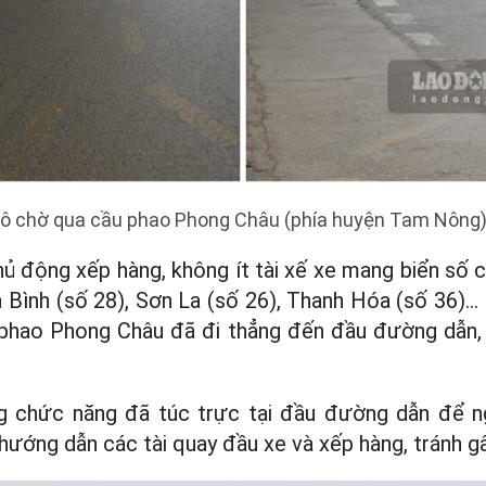
tô chờ qua cầu phao Phong Châu (phía huyện Tam Nông)
ủ động xếp hàng, không ít tài xế xe mang biển số 
a Bình (số 28), Sơn La (số 26), Thanh Hóa (số 36)..
phao Phong Châu đã đi thẳng đến đầu đường dẫn, 
ng chức năng đã túc trực tại đầu đường dẫn để n
h, hướng dẫn các tài quay đầu xe và xếp hàng, tránh g