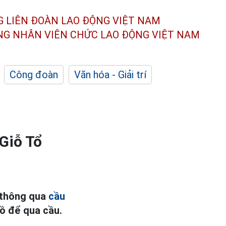
G LIÊN ĐOÀN
LAO ĐỘNG VIỆT NAM
ÔNG NHÂN
VIÊN CHỨC LAO ĐỘNG
VIỆT NAM
Công đoàn
Văn hóa - Giải trí
Giỗ Tổ
 thông qua
cầu
hồ để qua cầu.