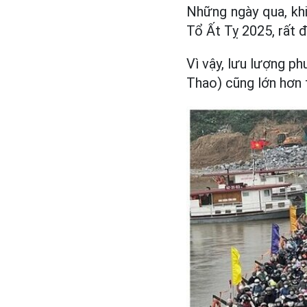
Những ngày qua, kh
Tổ Ất Tỵ 2025, rất 
Vì vậy, lưu lượng 
Thao) cũng lớn hơn 