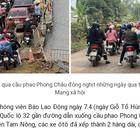
 qua cầu phao Phong Châu đông nghịt những ngày qua t
Mạng xã hội
phóng viên Báo Lao Động ngày 7.4 (ngày Giỗ Tổ H
ến Quốc lộ 32 gần đường dẫn xuống cầu phao Phong 
n Tam Nông, các xe ôtô đã xếp thành 2 hàng dài,