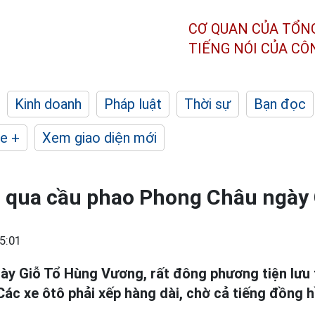
CƠ QUAN CỦA TỔN
TIẾNG NÓI CỦA C
Kinh doanh
Pháp luật
Thời sự
Bạn đọc
e +
Xem giao diện mới
i qua cầu phao Phong Châu ngày 
5:01
ày Giỗ Tổ Hùng Vương, rất đông phương tiện lưu
 Các xe ôtô phải xếp hàng dài, chờ cả tiếng đồng 