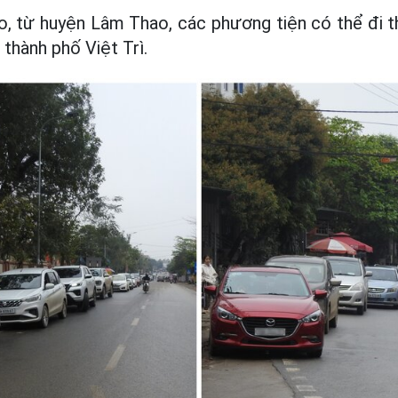
o, từ huyện Lâm Thao, các phương tiện có thể đi t
 thành phố Việt Trì.