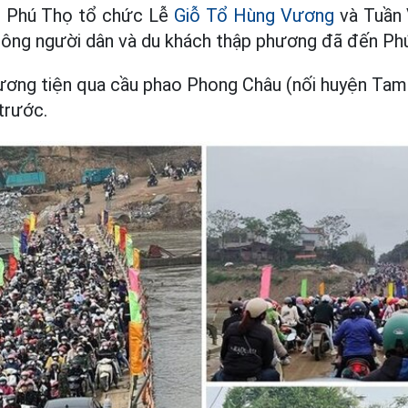
i Phú Thọ tổ chức Lễ
Giỗ Tổ Hùng Vương
và Tuần 
đông người dân và du khách thập phương đã đến Ph
phương tiện qua cầu phao Phong Châu (nối huyện Ta
trước.