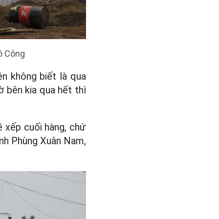
ô Công
n không biết là qua
 bên kia qua hết thì
ề xếp cuối hàng, chứ
- anh Phùng Xuân Nam,