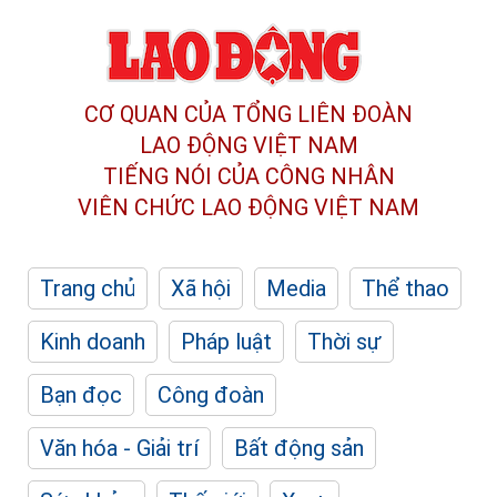
CƠ QUAN CỦA TỔNG LIÊN ĐOÀN
LAO ĐỘNG VIỆT NAM
TIẾNG NÓI CỦA CÔNG NHÂN
VIÊN CHỨC LAO ĐỘNG
VIỆT NAM
Trang chủ
Xã hội
Media
Thể thao
Kinh doanh
Pháp luật
Thời sự
Bạn đọc
Công đoàn
Văn hóa - Giải trí
Bất động sản