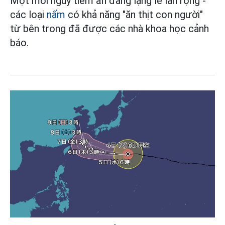
Một mối nguy tiềm ẩn đang lặng lẽ lan rộng -
các loại
nấm
có khả năng "ăn thịt con người"
từ bên trong đã được các nhà khoa học cảnh
báo.