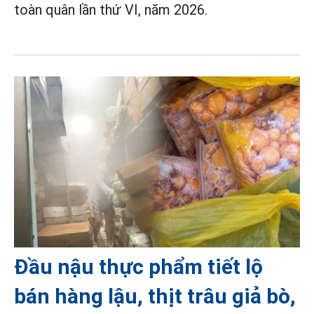
toàn quân lần thứ VI, năm 2026.
Đầu nậu thực phẩm tiết lộ
bán hàng lậu, thịt trâu giả bò,