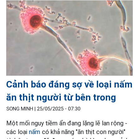
Cảnh báo đáng sợ về loại nấm
ăn thịt người từ bên trong
SONG MINH |
25/05/2025 - 07:30
Một mối nguy tiềm ẩn đang lặng lẽ lan rộng -
các loại
nấm
có khả năng "ăn thịt con người"