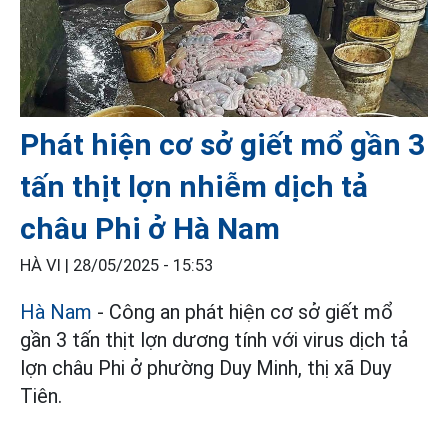
Phát hiện cơ sở giết mổ gần 3
tấn thịt lợn nhiễm dịch tả
châu Phi ở Hà Nam
HÀ VI |
28/05/2025 - 15:53
Hà Nam
- Công an phát hiện cơ sở giết mổ
gần 3 tấn thịt lợn dương tính với virus dịch tả
lợn châu Phi ở phường Duy Minh, thị xã Duy
Tiên.