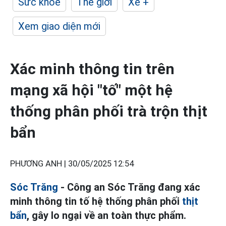
Sức khỏe
Thế giới
Xe +
Xem giao diện mới
Xác minh thông tin trên
mạng xã hội "tố" một hệ
thống phân phối trà trộn thịt
bẩn
PHƯƠNG ANH |
30/05/2025 12:54
Sóc Trăng
- Công an Sóc Trăng đang xác
minh thông tin tố hệ thống phân phối
thịt
bẩn
, gây lo ngại về an toàn thực phẩm.