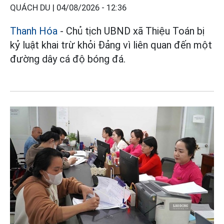
QUÁCH DU |
04/08/2026 - 12:36
Thanh Hóa
- Chủ tịch UBND xã Thiệu Toán bị
kỷ luật khai trừ khỏi Đảng vì liên quan đến một
đường dây cá độ bóng đá.