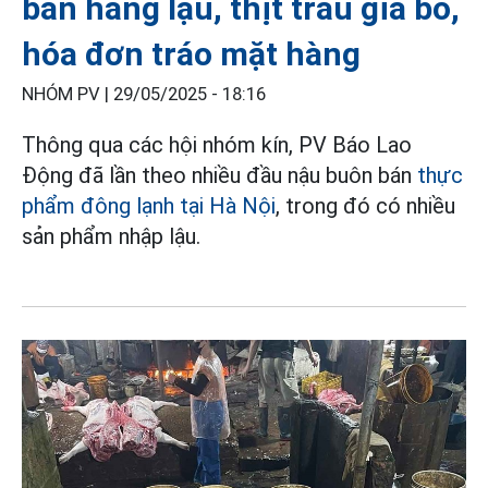
bán hàng lậu, thịt trâu giả bò,
hóa đơn tráo mặt hàng
NHÓM PV |
29/05/2025 - 18:16
Thông qua các hội nhóm kín, PV Báo Lao
Động đã lần theo nhiều đầu nậu buôn bán
thực
phẩm đông lạnh tại Hà Nội
, trong đó có nhiều
sản phẩm nhập lậu.