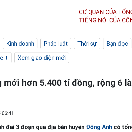
CƠ QUAN CỦA TỔN
TIẾNG NÓI CỦA C
Kinh doanh
Pháp luật
Thời sự
Bạn đọc
e +
Xem giao diện mới
mới hơn 5.400 tỉ đồng, rộng 6 là
 06:41
h đai 3 đoạn qua địa bàn huyện
Đông Anh
có tổn