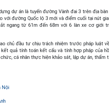
dựng dự án là tuyến đường Vành đai 3 trên địa bàn
ao với đường Quốc lộ 3 mới và điểm cuối tại nút g
ắt ngang từ 61m đến 68m với 6 làn xe cơ giới tr
o chủ đầu tư chịu trách nhiệm trước pháp luật về
; kết quả tính toán kết cấu và tính hợp pháp của h
 chức, cá nhân thực hiện khảo sát, lập dự án, thẩm 
 Nội
Anh