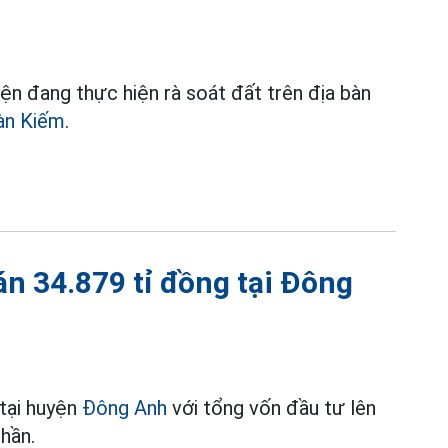
n đang thực hiện rà soát đất trên địa bàn
àn Kiếm
.
 34.879 tỉ đồng tại Đông
 tại huyện
Đông Anh
với tổng vốn đầu tư lên
hần.