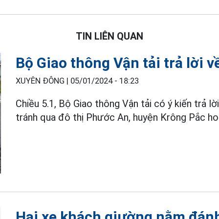
TIN LIÊN QUAN
Bộ Giao thông Vận tải trả lời 
XUYÊN ĐÔNG |
05/01/2024 - 18:23
Chiều 5.1, Bộ Giao thông Vận tải có ý kiến trả l
tránh qua đô thị Phước An, huyện Krông Pắc h
Hai xe khách giường nằm đánh