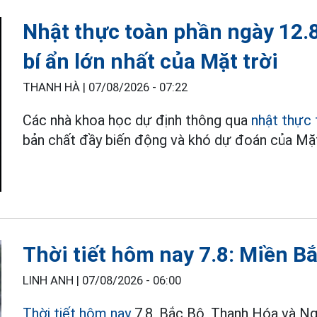
Nhật thực toàn phần ngày 12.
bí ẩn lớn nhất của Mặt trời
THANH HÀ |
07/08/2026 - 07:22
Các nhà khoa học dự định thông qua
nhật thực 
bản chất đầy biến động và khó dự đoán của Mặt
Thời tiết hôm nay 7.8: Miền B
LINH ANH |
07/08/2026 - 06:00
Thời tiết hôm nay
7.8, Bắc Bộ, Thanh Hóa và N