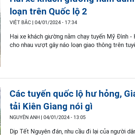
loạn trên Quốc lộ 2
VIỆT BẮC |
04/01/2024 - 17:34
Hai xe khách giường nằm chạy tuyến Mỹ Đình - 
cho nhau vượt gây náo loạn giao thông trên tuy
Các tuyến quốc lộ hư hỏng, G
tải Kiên Giang nói gì
NGUYÊN ANH |
04/01/2024 - 13:05
Dịp Tết Nguyên đán, nhu cầu đi lại của người dân