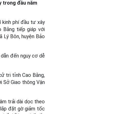
y trong đầu năm
 kinh phí đầu tư xây
 Bằng tiếp giáp với
ã Lý Bôn, huyện Bảo
n dẫn đến nguy cơ dễ
cử tri tỉnh Cao Bằng,
i Sở Giao thông Vận
m trải dài dọc theo
 lắp đặt gờ giảm tốc