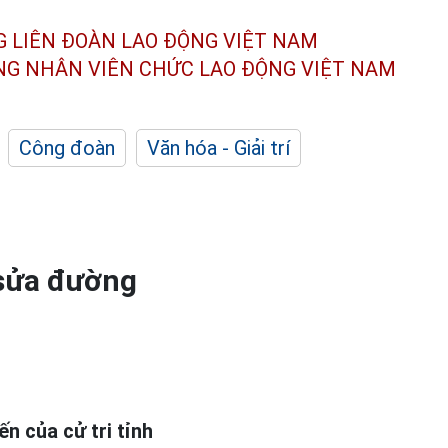
G LIÊN ĐOÀN
LAO ĐỘNG VIỆT NAM
ÔNG NHÂN
VIÊN CHỨC LAO ĐỘNG
VIỆT NAM
Công đoàn
Văn hóa - Giải trí
 sửa đường
n của cử tri tỉnh