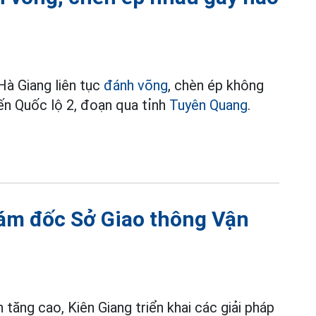
Hà Giang liên tục
đánh võng
, chèn ép không
ến Quốc lộ 2, đoạn qua tỉnh
Tuyên Quang
.
iám đốc Sở Giao thông Vận
 tăng cao, Kiên Giang triển khai các giải pháp