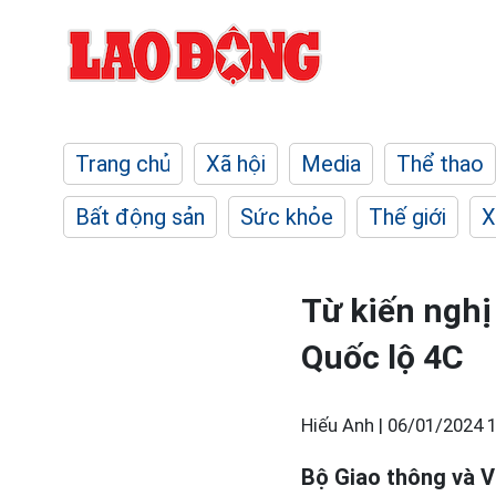
Trang chủ
Xã hội
Media
Thể thao
Bất động sản
Sức khỏe
Thế giới
X
Từ kiến nghị
Quốc lộ 4C
Hiếu Anh |
06/01/2024 1
Bộ Giao thông và Vậ