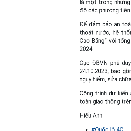
là một trong những 
độ các phương tiện 
Để đảm bảo an toàn
thoát nước, hệ th
Cao Bằng” với tổng
2024.
Cục ĐBVN phê duyệ
24.10.2023, bao gồ
nguy hiểm, sửa chữa
Công trình dự kiến
toàn giao thông trê
Hiếu Anh
#Quốc lộ 4C