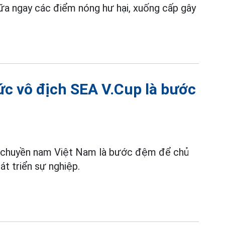
hữa ngay các điểm nóng hư hại, xuống cấp gây
c vô địch SEA V.Cup là bước
 chuyền nam Việt Nam là bước đệm để chủ
t triển sự nghiệp.