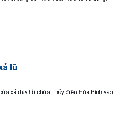
xả lũ
ửa xả đáy hồ chứa Thủy điện Hòa Bình vào