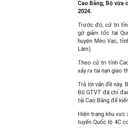
Cao Bằng, Bộ vừa c
2024.
Trước đó, cử tri tỉ
gờ giảm tốc tại Qu
huyện Mèo Vạc, tỉn
Lâm).
Theo cử tri tỉnh Ca
xảy ra tai nạn giao 
Trả lời vấn đề này, 
Bộ GTVT đã chỉ đạo
tải Cao Bằng để kiể
Hiện trạng khu vực
tuyến Quốc lộ 4C có