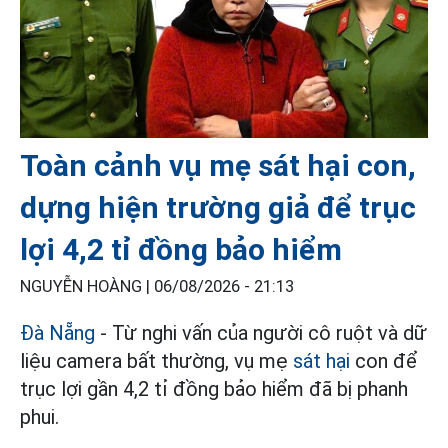
Toàn cảnh vụ mẹ sát hại con,
dựng hiện trường giả để trục
lợi 4,2 tỉ đồng bảo hiểm
NGUYỄN HOÀNG |
06/08/2026 - 21:13
Đà Nẵng
- Từ nghi vấn của người cô ruột và dữ
liệu camera bất thường, vụ mẹ
sát hại
con để
trục lợi gần 4,2 tỉ đồng bảo hiểm đã bị phanh
phui.