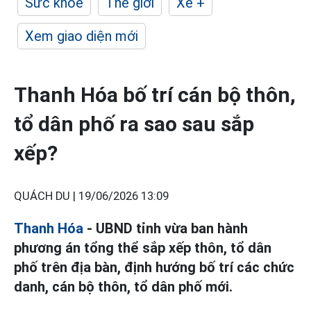
Sức khỏe
Thế giới
Xe +
Xem giao diện mới
Thanh Hóa bố trí cán bộ thôn,
tổ dân phố ra sao sau sắp
xếp?
QUÁCH DU |
19/06/2026 13:09
Thanh Hóa
- UBND tỉnh vừa ban hành
phương án tổng thể sắp xếp thôn, tổ dân
phố trên địa bàn, định hướng bố trí các chức
danh, cán bộ thôn, tổ dân phố mới.