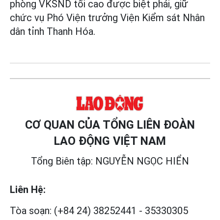
phòng VKSND tối cao được biệt phái, giữ
chức vụ Phó Viện trưởng Viện Kiểm sát Nhân
dân tỉnh Thanh Hóa.
CƠ QUAN CỦA TỔNG LIÊN ĐOÀN
LAO ĐỘNG VIỆT NAM
Tổng Biên tập: NGUYỄN NGỌC HIỂN
Liên Hệ:
Tòa soạn:
(+84 24) 38252441
-
35330305