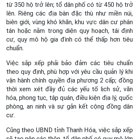
từ 350 hộ trở lên; tổ dân phố có từ 450 hộ trở
lên. Riêng các địa bàn đặc thù như miền núi,
biên giới, vùng khó khăn, khu vực dân cư phân
tán hoặc nằm trong diện quy hoạch, tái định
cư, quy mô hộ gia đình có thể thấp hơn tiêu
chuẩn.
Việc sắp xếp phải bảo đảm các tiêu chuẩn
theo quy định, phù hợp với yêu cầu quản lý khi
vận hành chính quyền địa phương 2 cấp; đồng
thời xem xét đầy đủ các yếu tố lịch sử, văn
hóa, phong tục, tập quán, điều kiện địa lý, quốc
phòng, an ninh và sự gắn kết cộng đồng dân
cư.
Cũng theo UBND tỉnh Thanh Hóa, việc sắp xếp
sẽ tạo nên các thôn, tổ dân phố có quy mô lớn