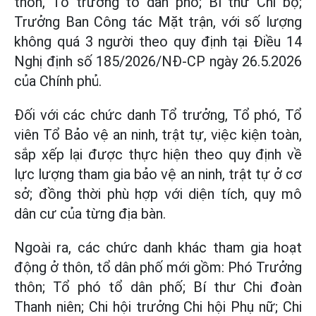
thôn, Tổ trưởng tổ dân phố; Bí thư Chi bộ;
Trưởng Ban Công tác Mặt trận, với số lượng
không quá 3 người theo quy định tại Điều 14
Nghị định số 185/2026/NĐ-CP ngày 26.5.2026
của Chính phủ.
Đối với các chức danh Tổ trưởng, Tổ phó, Tổ
viên Tổ Bảo vệ an ninh, trật tự, việc kiện toàn,
sắp xếp lại được thực hiện theo quy định về
lực lượng tham gia bảo vệ an ninh, trật tự ở cơ
sở; đồng thời phù hợp với diện tích, quy mô
dân cư của từng địa bàn.
Ngoài ra, các chức danh khác tham gia hoạt
động ở thôn, tổ dân phố mới gồm: Phó Trưởng
thôn; Tổ phó tổ dân phố; Bí thư Chi đoàn
Thanh niên; Chi hội trưởng Chi hội Phụ nữ; Chi