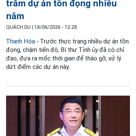
trăm dự án tồn đọng nhiều
năm
QUÁCH DU |
18/06/2026 - 12:28
Thanh Hóa
- Trước thực trạng nhiều dự án tồn
đọng, chậm tiến độ, Bí thư Tỉnh ủy đã có chỉ
đạo, đưa ra mốc thời gian để tháo gỡ, xử lý
dứt điểm các dự án này.