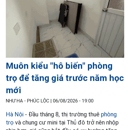
Muôn kiểu "hô biến" phòng
trọ để tăng giá trước năm học
mới
NHƯ HẠ - PHÚC LỘC |
06/08/2026 - 19:00
Hà Nội
- Đầu tháng 8, thị trường thuê
phòng
trọ
và chung cư mini tại Thủ đô trở nên nhộp