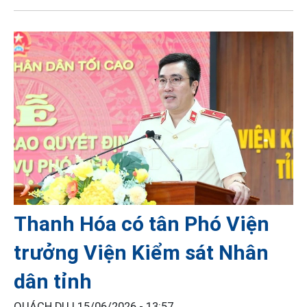
Thanh Hóa có tân Phó Viện
trưởng Viện Kiểm sát Nhân
dân tỉnh
QUÁCH DU |
15/06/2026 - 13:57