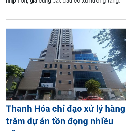
nhịp hơn, giá cũng bắt đầu có xu hướng tăng.
Thanh Hóa chỉ đạo xử lý hàng
trăm dự án tồn đọng nhiều