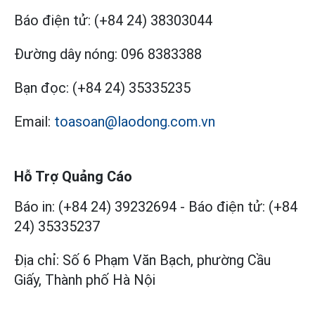
Báo điện tử:
(+84 24) 38303044
Đường dây nóng:
096 8383388
Bạn đọc:
(+84 24) 35335235
Email:
toasoan@laodong.com.vn
Hỗ Trợ Quảng Cáo
Báo in: (+84 24) 39232694
-
Báo điện tử: (+84
24) 35335237
Địa chỉ: Số 6 Phạm Văn Bạch, phường Cầu
Giấy, Thành phố Hà Nội