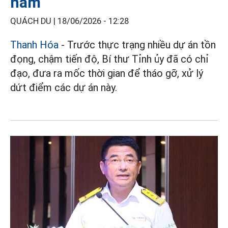
năm
QUÁCH DU |
18/06/2026 - 12:28
Thanh Hóa
- Trước thực trạng nhiều dự án tồn
đọng, chậm tiến độ, Bí thư Tỉnh ủy đã có chỉ
đạo, đưa ra mốc thời gian để tháo gỡ, xử lý
dứt điểm các dự án này.