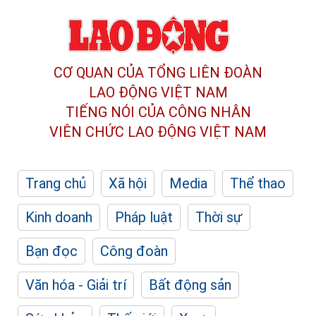
CƠ QUAN CỦA TỔNG LIÊN ĐOÀN
LAO ĐỘNG VIỆT NAM
TIẾNG NÓI CỦA CÔNG NHÂN
VIÊN CHỨC LAO ĐỘNG
VIỆT NAM
Trang chủ
Xã hội
Media
Thể thao
Kinh doanh
Pháp luật
Thời sự
Bạn đọc
Công đoàn
Văn hóa - Giải trí
Bất động sản