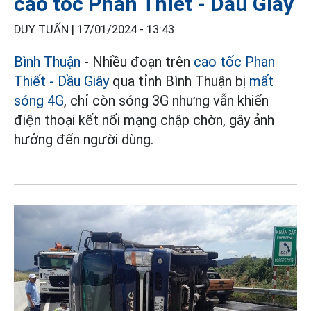
cao tốc Phan Thiết - Dầu GIây
DUY TUẤN |
17/01/2024 - 13:43
Bình Thuận
- Nhiều đoạn trên
cao tốc Phan
Thiết - Dầu Giây
qua tỉnh Bình Thuận bị
mất
sóng 4G
, chỉ còn sóng 3G nhưng vẫn khiến
điện thoại kết nối mạng chập chờn, gây ảnh
hưởng đến người dùng.