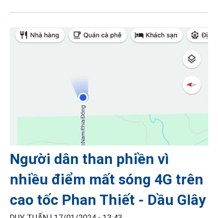
Người dân than phiền vì
nhiều điểm mất sóng 4G trên
cao tốc Phan Thiết - Dầu GIây
DUY TUẤN |
17/01/2024 - 13:43