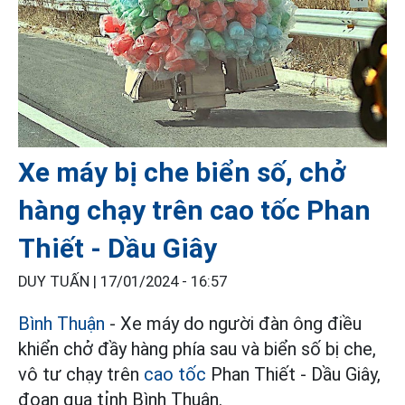
Xe máy bị che biển số, chở
hàng chạy trên cao tốc Phan
Thiết - Dầu Giây
DUY TUẤN |
17/01/2024 - 16:57
Bình Thuận
- Xe máy do người đàn ông điều
khiển chở đầy hàng phía sau và biển số bị che,
vô tư chạy trên
cao tốc
Phan Thiết - Dầu Giây,
đoạn qua tỉnh Bình Thuận.