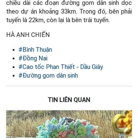
chiều dài các đoạn đường gom dân sinh dọc
theo dự án khoảng 33km. Trong đó, bên phải
tuyến là 22km, còn lại là bên trái tuyến.
HÀ ANH CHIẾN
#Bình Thuận
#Đồng Nai
#Cao tốc Phan Thiết - Dầu Giây
#Đường gom dân sinh
TIN LIÊN QUAN