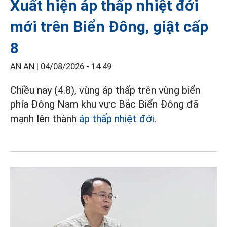
Xuất hiện áp thấp nhiệt đới
mới trên Biển Đông, giật cấp
8
AN AN |
04/08/2026 - 14:49
Chiều nay (4.8), vùng áp thấp trên vùng biển
phía Đông Nam khu vực Bắc Biển Đông đã
mạnh lên thành
áp thấp nhiệt đới
.