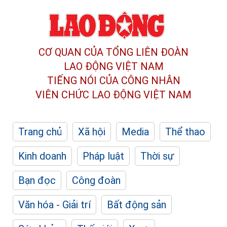
CƠ QUAN CỦA TỔNG LIÊN ĐOÀN
LAO ĐỘNG VIỆT NAM
TIẾNG NÓI CỦA CÔNG NHÂN
VIÊN CHỨC LAO ĐỘNG
VIỆT NAM
Trang chủ
Xã hội
Media
Thể thao
Kinh doanh
Pháp luật
Thời sự
Bạn đọc
Công đoàn
Văn hóa - Giải trí
Bất động sản