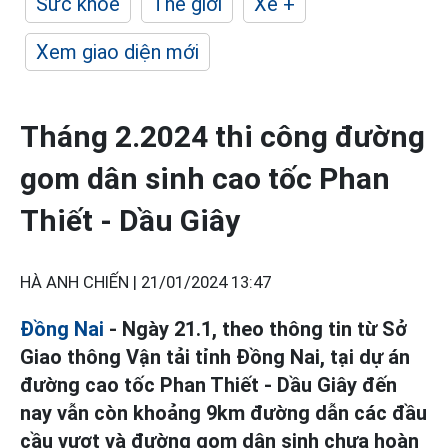
Sức khỏe
Thế giới
Xe +
Xem giao diện mới
Tháng 2.2024 thi công đường
gom dân sinh cao tốc Phan
Thiết - Dầu Giây
HÀ ANH CHIẾN |
21/01/2024 13:47
Đồng Nai
- Ngày 21.1, theo thông tin từ Sở
Giao thông Vận tải tỉnh Đồng Nai, tại dự án
đường cao tốc Phan Thiết - Dầu Giây đến
nay vẫn còn khoảng 9km đường dẫn các đầu
cầu vượt và đường gom dân sinh chưa hoàn