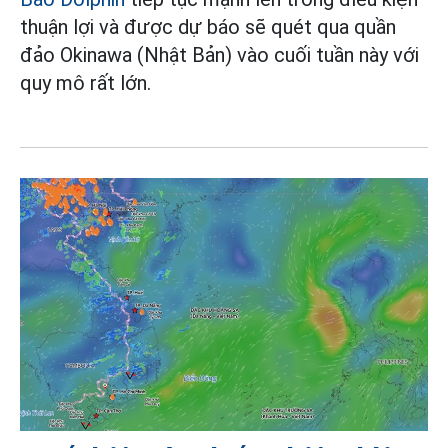
thuận lợi và được dự báo sẽ quét qua quần
đảo Okinawa (Nhật Bản) vào cuối tuần này với
quy mô rất lớn.