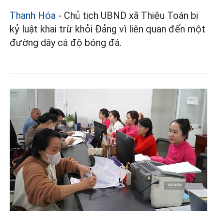
Thanh Hóa
- Chủ tịch UBND xã Thiệu Toán bị
kỷ luật khai trừ khỏi Đảng vì liên quan đến một
đường dây cá độ bóng đá.