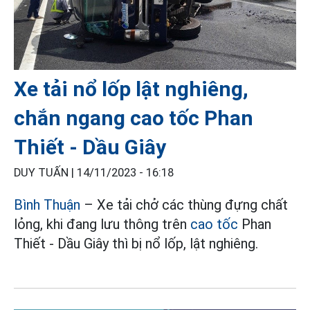
Xe tải nổ lốp lật nghiêng,
chắn ngang cao tốc Phan
Thiết - Dầu Giây
DUY TUẤN |
14/11/2023 - 16:18
Bình Thuận
– Xe tải chở các thùng đựng chất
lỏng, khi đang lưu thông trên
cao tốc
Phan
Thiết - Dầu Giây thì bị nổ lốp, lật nghiêng.