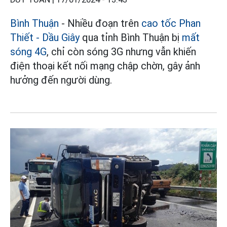
Bình Thuận
- Nhiều đoạn trên
cao tốc Phan
Thiết - Dầu Giây
qua tỉnh Bình Thuận bị
mất
sóng 4G
, chỉ còn sóng 3G nhưng vẫn khiến
điện thoại kết nối mạng chập chờn, gây ảnh
hưởng đến người dùng.