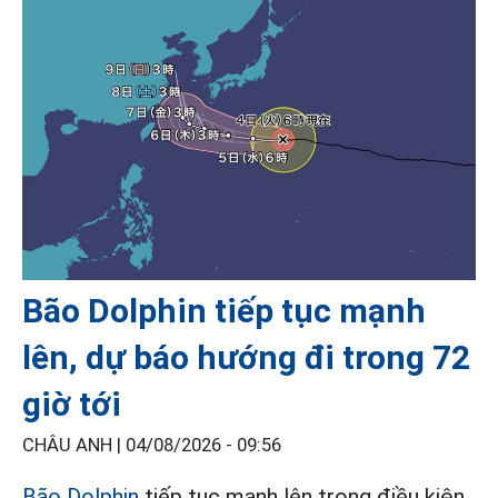
Bão Dolphin tiếp tục mạnh
lên, dự báo hướng đi trong 72
giờ tới
CHÂU ANH |
04/08/2026 - 09:56
Bão Dolphin
tiếp tục mạnh lên trong điều kiện