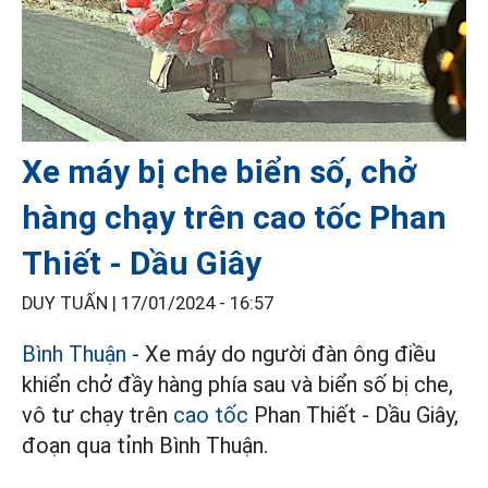
Xe máy bị che biển số, chở
hàng chạy trên cao tốc Phan
Thiết - Dầu Giây
DUY TUẤN |
17/01/2024 - 16:57
Bình Thuận
- Xe máy do người đàn ông điều
khiển chở đầy hàng phía sau và biển số bị che,
vô tư chạy trên
cao tốc
Phan Thiết - Dầu Giây,
đoạn qua tỉnh Bình Thuận.