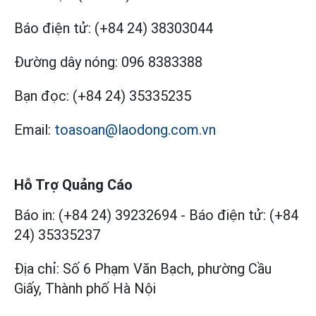
Báo điện tử:
(+84 24) 38303044
Đường dây nóng:
096 8383388
Bạn đọc:
(+84 24) 35335235
Email:
toasoan@laodong.com.vn
Hỗ Trợ Quảng Cáo
Báo in: (+84 24) 39232694
-
Báo điện tử: (+84
24) 35335237
Địa chỉ: Số 6 Phạm Văn Bạch, phường Cầu
Giấy, Thành phố Hà Nội