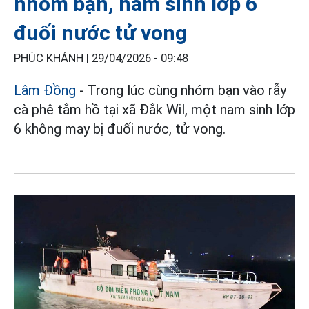
nhóm bạn, nam sinh lớp 6
đuối nước tử vong
PHÚC KHÁNH |
29/04/2026 - 09:48
Lâm Đồng
- Trong lúc cùng nhóm bạn vào rẫy
cà phê tắm hồ tại xã Đắk Wil, một nam sinh lớp
6 không may bị đuối nước, tử vong.