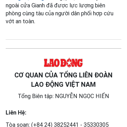
ngoài cửa Gianh đã được lực lượng biên
phòng cùng tàu của người dân phối hợp cứu
vớt an toàn.
CƠ QUAN CỦA TỔNG LIÊN ĐOÀN
LAO ĐỘNG VIỆT NAM
Tổng Biên tập: NGUYỄN NGỌC HIỂN
Liên Hệ:
Tòa soạn:
(+84 24) 38252441
-
35330305