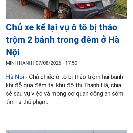
Chủ xe kể lại vụ ô tô bị tháo
trộm 2 bánh trong đêm ở Hà
Nội
MINH HẠNH |
07/08/2026 - 17:50
Hà Nội
- Chủ chiếc ô tô bị tháo trộm hai bánh
khi đỗ qua đêm tại khu đô thị Thanh Hà, chia
sẻ sau vụ việc và mong cơ quan công an sớm
tìm ra thủ phạm.