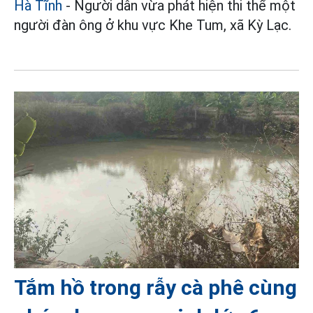
Hà Tĩnh
- Người dân vừa phát hiện thi thể một
người đàn ông ở khu vực Khe Tum, xã Kỳ Lạc.
Tắm hồ trong rẫy cà phê cùng