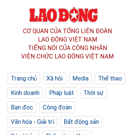
CƠ QUAN CỦA TỔNG LIÊN ĐOÀN
LAO ĐỘNG VIỆT NAM
TIẾNG NÓI CỦA CÔNG NHÂN
VIÊN CHỨC LAO ĐỘNG
VIỆT NAM
Trang chủ
Xã hội
Media
Thể thao
Kinh doanh
Pháp luật
Thời sự
Bạn đọc
Công đoàn
Văn hóa - Giải trí
Bất động sản