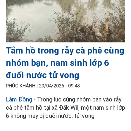
Tắm hồ trong rẫy cà phê cùng
nhóm bạn, nam sinh lớp 6
đuối nước tử vong
PHÚC KHÁNH |
29/04/2026 - 09:48
Lâm Đồng
- Trong lúc cùng nhóm bạn vào rẫy
cà phê tắm hồ tại xã Đắk Wil, một nam sinh lớp
6 không may bị đuối nước, tử vong.