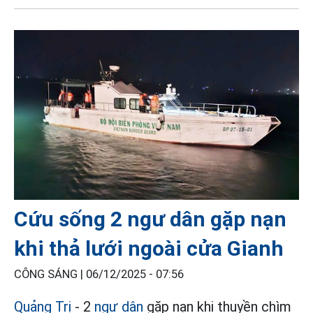
Cứu sống 2 ngư dân gặp nạn
khi thả lưới ngoài cửa Gianh
CÔNG SÁNG |
06/12/2025 - 07:56
Quảng Trị
- 2
ngư dân
gặp nạn khi thuyền chìm