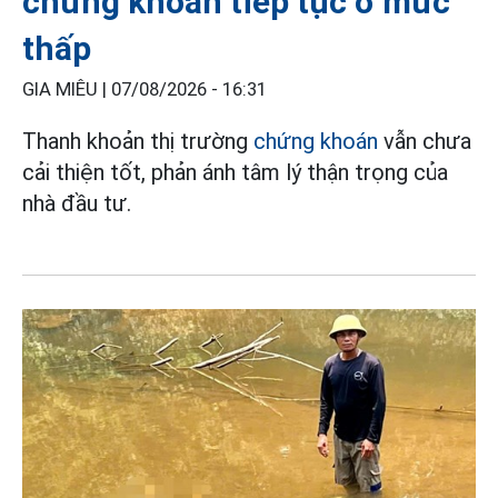
chứng khoán tiếp tục ở mức
thấp
GIA MIÊU |
07/08/2026 - 16:31
Thanh khoản thị trường
chứng khoán
vẫn chưa
cải thiện tốt, phản ánh tâm lý thận trọng của
nhà đầu tư.