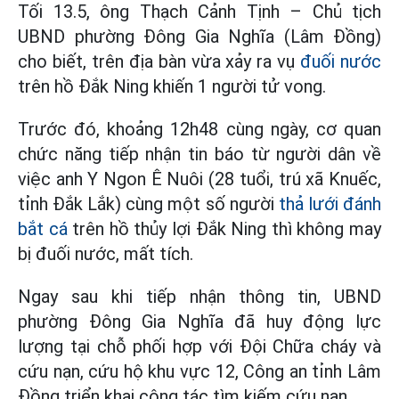
Tối 13.5, ông Thạch Cảnh Tịnh – Chủ tịch
UBND phường Đông Gia Nghĩa (Lâm Đồng)
cho biết, trên địa bàn vừa xảy ra vụ
đuối nước
trên hồ Đắk Ning khiến 1 người tử vong.
Trước đó, khoảng 12h48 cùng ngày, cơ quan
chức năng tiếp nhận tin báo từ người dân về
việc anh Y Ngon Ê Nuôi (28 tuổi, trú xã Knuếc,
tỉnh Đắk Lắk) cùng một số người
thả lưới đánh
bắt cá
trên hồ thủy lợi Đắk Ning thì không may
bị đuối nước, mất tích.
Ngay sau khi tiếp nhận thông tin, UBND
phường Đông Gia Nghĩa đã huy động lực
lượng tại chỗ phối hợp với Đội Chữa cháy và
cứu nạn, cứu hộ khu vực 12, Công an tỉnh Lâm
Đồng triển khai công tác tìm kiếm cứu nạn.