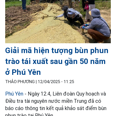
Giải mã hiện tượng bùn phun
trào tái xuất sau gần 50 năm
ở Phú Yên
THẢO PHƯƠNG |
12/04/2025 - 11:25
Phú Yên
- Ngày 12.4, Liên đoàn Quy hoạch và
Điều tra tài nguyên nước miền Trung đã có
báo cáo thông tin kết quả khảo sát điểm bùn
phun trào tại Phú Yên.