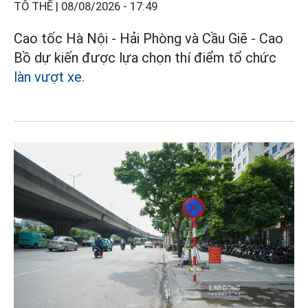
TÔ THẾ |
08/08/2026 - 17:49
Cao tốc Hà Nội - Hải Phòng và Cầu Giẽ - Cao
Bồ dự kiến được lựa chọn thí điểm tổ chức
làn vượt xe
.