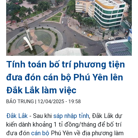
Tính toán bố trí phương tiện
đưa đón cán bộ Phú Yên lên
Đắk Lắk làm việc
BẢO TRUNG |
12/04/2025 - 19:58
Đắk Lắk
- Sau khi
sáp nhập tỉnh
, Đắk Lắk dự
kiến dành khoảng 1 tỉ đồng/tháng để bố trí
đưa đón
cán bộ
Phú Yên về địa phương làm