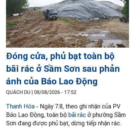
Đóng cửa, phủ bạt toàn bộ
bãi rác ở Sầm Sơn sau phản
ánh của Báo Lao Động
QUÁCH DU |
08/08/2026 - 17:52
Thanh Hóa
- Ngày 7.8, theo ghi nhận của PV
Báo Lao Động, toàn bộ
bãi rác
ở phường Sầm
Sơn đang được phủ bạt, dừng tiếp nhận rác.