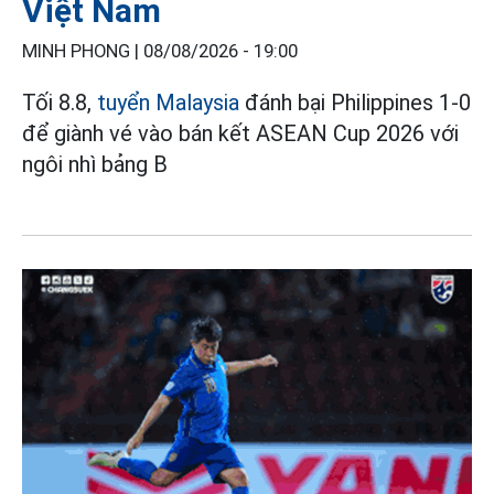
Việt Nam
MINH PHONG |
08/08/2026 - 19:00
Tối 8.8,
tuyển Malaysia
đánh bại Philippines 1-0
để giành vé vào bán kết ASEAN Cup 2026 với
ngôi nhì bảng B