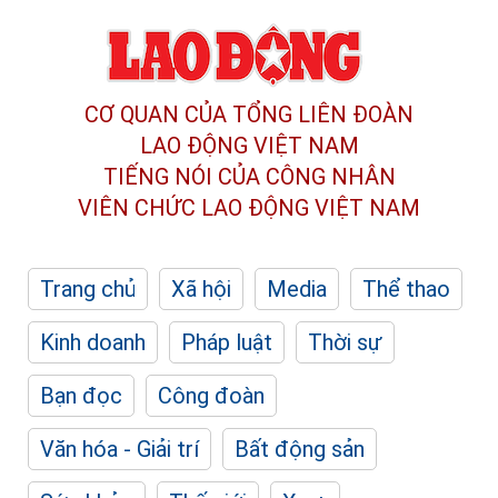
CƠ QUAN CỦA TỔNG LIÊN ĐOÀN
LAO ĐỘNG VIỆT NAM
TIẾNG NÓI CỦA CÔNG NHÂN
VIÊN CHỨC LAO ĐỘNG
VIỆT NAM
Trang chủ
Xã hội
Media
Thể thao
Kinh doanh
Pháp luật
Thời sự
Bạn đọc
Công đoàn
Văn hóa - Giải trí
Bất động sản