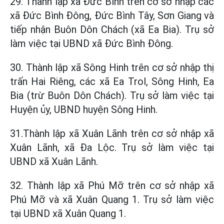
29. Thành lập xã Đức Bình trên cơ sở nhập các
xã Đức Bình Đông, Đức Bình Tây, Sơn Giang và
tiếp nhận Buôn Dôn Chách (xã Ea Bia). Trụ sở
làm việc tại UBND xã Đức Bình Đông.
30. Thành lập xã Sông Hinh trên cơ sở nhập thị
trấn Hai Riêng, các xã Ea Trol, Sông Hinh, Ea
Bia (trừ Buôn Dôn Chách). Trụ sở làm việc tại
Huyện ủy, UBND huyện Sông Hinh.
31.Thành lập xã Xuân Lãnh trên cơ sở nhập xã
Xuân Lãnh, xã Đa Lộc. Trụ sở làm việc tại
UBND xã Xuân Lãnh.
32. Thành lập xã Phú Mỡ trên cơ sở nhập xã
Phú Mỡ và xã Xuân Quang 1. Trụ sở làm việc
tại UBND xã Xuân Quang 1.