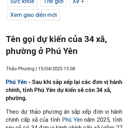
Sức khỏe
Thế giới
Xe +
Xem giao diện mới
Tên gọi dự kiến của 34 xã,
phường ở Phú Yên
Thảo Phương |
15/04/2025 15:08
Phú Yên
- Sau khi sắp xếp lại các đơn vị hành
chính, tỉnh Phú Yên dự kiến sẽ còn 34 xã,
phường.
Theo dự thảo phương án sắp xếp đơn vị hành
chính cấp xã của tỉnh
Phú Yên
năm 2025, tỉnh
này sẽ có 34 đơn vị hành chính cấp xã (gồm 27