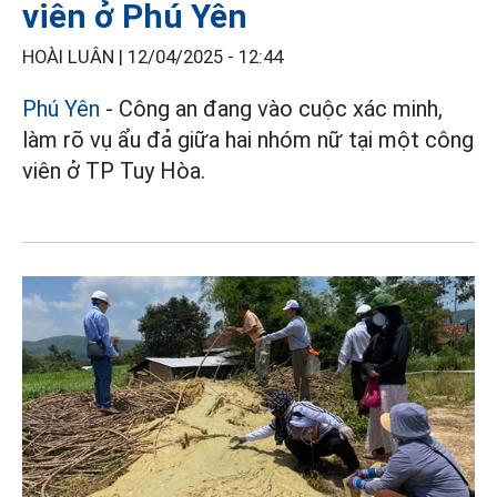
viên ở Phú Yên
HOÀI LUÂN |
12/04/2025 - 12:44
Phú Yên
- Công an đang vào cuộc xác minh,
làm rõ vụ ẩu đả giữa hai nhóm nữ tại một công
viên ở TP Tuy Hòa.