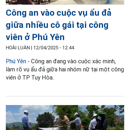
Công an vào cuộc vụ ẩu đả
giữa nhiều cô gái tại công
viên ở Phú Yên
HOÀI LUÂN |
12/04/2025 - 12:44
Phú Yên
- Công an đang vào cuộc xác minh,
làm rõ vụ ẩu đả giữa hai nhóm nữ tại một công
viên ở TP Tuy Hòa.