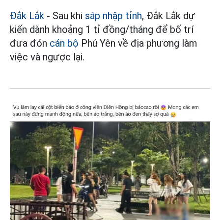
Đắk Lắk
- Sau khi
sáp nhập tỉnh
, Đắk Lắk dự
kiến dành khoảng 1 tỉ đồng/tháng để bố trí
đưa đón
cán bộ
Phú Yên về địa phương làm
việc và ngược lại.