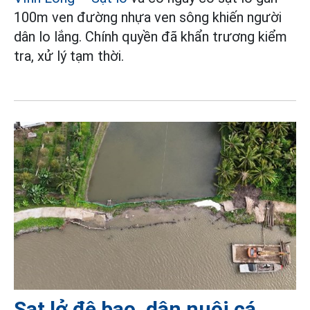
100m ven đường nhựa ven sông khiến người
dân lo lắng. Chính quyền đã khẩn trương kiểm
tra, xử lý tạm thời.
Sạt lở đê bao, dân nuôi cá