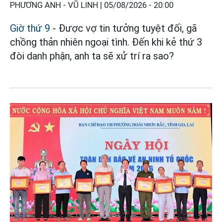
PHƯƠNG ANH - VŨ LINH |
05/08/2026 - 20:00
Giờ thứ 9
- Được vợ tin tưởng tuyệt đối, gã
chồng thản nhiên ngoại tình. Đến khi kẻ thứ 3
đòi danh phận, anh ta sẽ xử trí ra sao?