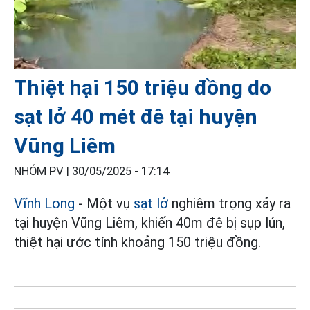
Thiệt hại 150 triệu đồng do
sạt lở 40 mét đê tại huyện
Vũng Liêm
NHÓM PV |
30/05/2025 - 17:14
Vĩnh Long
- Một vụ
sạt lở
nghiêm trọng xảy ra
tại huyện Vũng Liêm, khiến 40m đê bị sụp lún,
thiệt hại ước tính khoảng 150 triệu đồng.