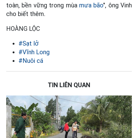
toàn, bền vững trong mùa
mưa bão
", ông Vinh
cho biết thêm.
HOÀNG LỘC
#Sạt lở
#Vĩnh Long
#Nuôi cá
TIN LIÊN QUAN