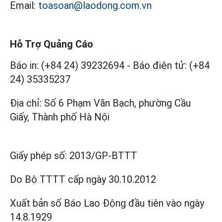
Email:
toasoan@laodong.com.vn
Hỗ Trợ Quảng Cáo
Báo in: (+84 24) 39232694
-
Báo điện tử: (+84
24) 35335237
Địa chỉ: Số 6 Phạm Văn Bạch, phường Cầu
Giấy, Thành phố Hà Nội
Giấy phép số:
2013/GP-BTTT
Do Bộ TTTT cấp
ngày 30.10.2012
Xuất bản số Báo Lao Động đầu tiên vào ngày
14.8.1929