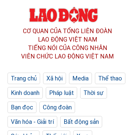
CƠ QUAN CỦA TỔNG LIÊN ĐOÀN
LAO ĐỘNG VIỆT NAM
TIẾNG NÓI CỦA CÔNG NHÂN
VIÊN CHỨC LAO ĐỘNG
VIỆT NAM
Trang chủ
Xã hội
Media
Thể thao
Kinh doanh
Pháp luật
Thời sự
Bạn đọc
Công đoàn
Văn hóa - Giải trí
Bất động sản