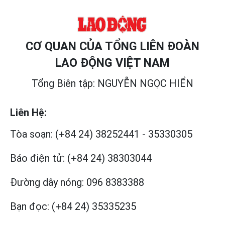
CƠ QUAN CỦA TỔNG LIÊN ĐOÀN
LAO ĐỘNG VIỆT NAM
Tổng Biên tập: NGUYỄN NGỌC HIỂN
Liên Hệ:
Tòa soạn:
(+84 24) 38252441
-
35330305
Báo điện tử:
(+84 24) 38303044
Đường dây nóng:
096 8383388
Bạn đọc:
(+84 24) 35335235