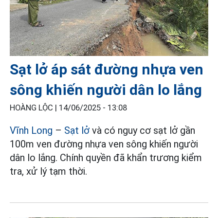
Sạt lở áp sát đường nhựa ven
sông khiến người dân lo lắng
HOÀNG LỘC |
14/06/2025 - 13:08
Vĩnh Long
–
Sạt lở
và có nguy cơ sạt lở gần
100m ven đường nhựa ven sông khiến người
dân lo lắng. Chính quyền đã khẩn trương kiểm
tra, xử lý tạm thời.