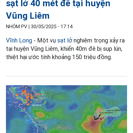
sạt lở 40 mét đê tại huyện
Vũng Liêm
NHÓM PV |
30/05/2025 - 17:14
Vĩnh Long
- Một vụ
sạt lở
nghiêm trọng xảy ra
tại huyện Vũng Liêm, khiến 40m đê bị sụp lún,
thiệt hại ước tính khoảng 150 triệu đồng.