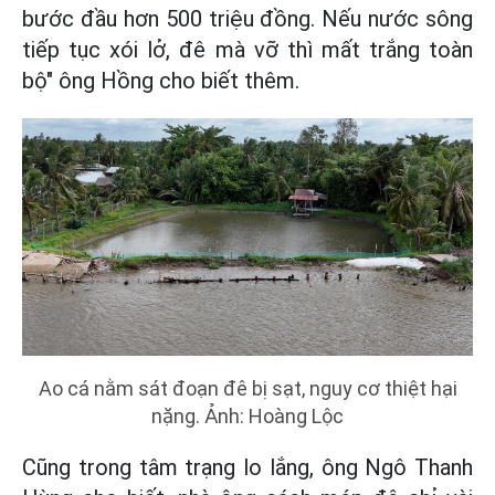
bước đầu hơn 500 triệu đồng. Nếu nước sông
tiếp tục xói lở, đê mà vỡ thì mất trắng toàn
bộ" ông Hồng cho biết thêm.
Ao cá nằm sát đoạn đê bị sạt, nguy cơ thiệt hại
nặng. Ảnh: Hoàng Lộc
Cũng trong tâm trạng lo lắng, ông Ngô Thanh