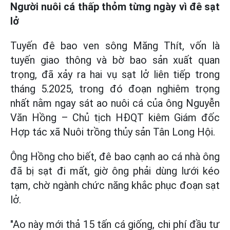
Người nuôi cá thấp thỏm từng ngày vì đê sạt
lở
Tuyến đê bao ven sông Măng Thít, vốn là
tuyến giao thông và bờ bao sản xuất quan
trọng, đã xảy ra hai vụ sạt lở liên tiếp trong
tháng 5.2025, trong đó đoạn nghiêm trọng
nhất nằm ngay sát ao nuôi cá của ông Nguyễn
Văn Hồng – Chủ tịch HĐQT kiêm Giám đốc
Hợp tác xã Nuôi trồng thủy sản Tân Long Hội.
Ông Hồng cho biết, đê bao cạnh ao cá nhà ông
đã bị sạt đi mất, giờ ông phải dùng lưới kéo
tạm, chờ ngành chức năng khắc phục đoạn sạt
lở.
"Ao này mới thả 15 tấn cá giống, chi phí đầu tư