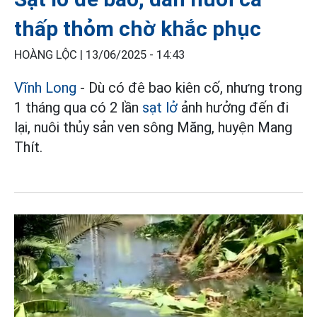
thấp thỏm chờ khắc phục
HOÀNG LỘC |
13/06/2025 - 14:43
Vĩnh Long
- Dù có đê bao kiên cố, nhưng trong
1 tháng qua có 2 lần
sạt lở
ảnh hưởng đến đi
lại, nuôi thủy sản ven sông Măng, huyện Mang
Thít.