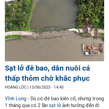
Sạt lở đê bao, dân nuôi cá
thấp thỏm chờ khắc phục
HOÀNG LỘC |
13/06/2025 - 14:43
Vĩnh Long
- Dù có đê bao kiên cố, nhưng trong
1 tháng qua có 2 lần
sạt lở
ảnh hưởng đến đi