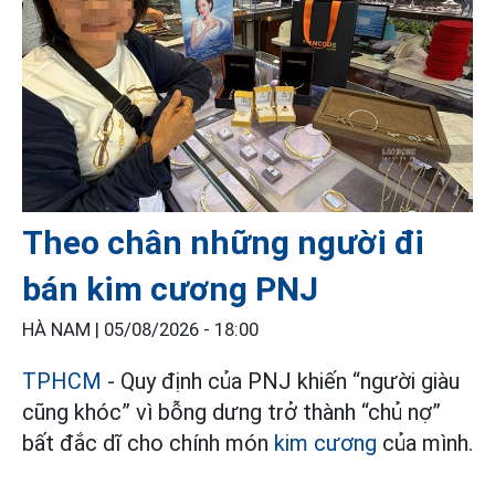
Theo chân những người đi
bán kim cương PNJ
HÀ NAM |
05/08/2026 - 18:00
TPHCM
- Quy định của PNJ khiến “người giàu
cũng khóc” vì bỗng dưng trở thành “chủ nợ”
bất đắc dĩ cho chính món
kim cương
của mình.