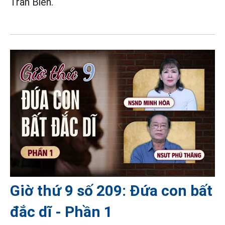
Trấn Biên.
Giờ thứ 9 số 209: Đứa con bất
đắc dĩ - Phần 1