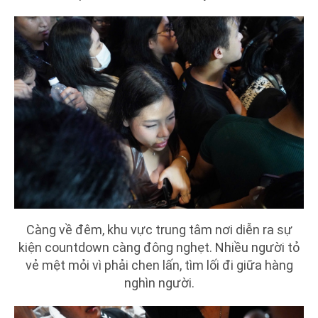
Càng về đêm, khu vực trung tâm nơi diễn ra sự
kiện countdown càng đông nghẹt. Nhiều người tỏ
vẻ mệt mỏi vì phải chen lấn, tìm lối đi giữa hàng
nghìn người.