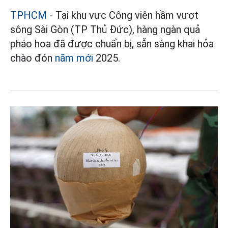
TPHCM
- Tại khu vực Công viên hầm vượt
sông Sài Gòn (TP Thủ Đức), hàng ngàn quả
pháo hoa đã được chuẩn bị, sẵn sàng khai hỏa
chào đón
năm mới
2025.