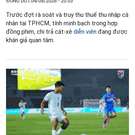
ĐÔNG DU |
04/08/2026 - 20:03
Trước đợt rà soát và truy thu thuế thu nhập cá
nhân tại TPHCM, tính minh bạch trong hợp
đồng phim, chi trả cát-xê
diễn viên
đang được
khán giả quan tâm.