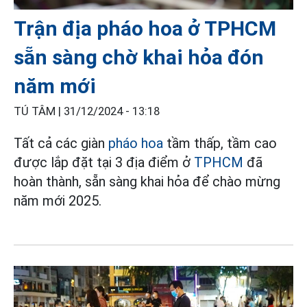
Trận địa pháo hoa ở TPHCM
sẵn sàng chờ khai hỏa đón
năm mới
TÚ TÂM |
31/12/2024 - 13:18
Tất cả các giàn
pháo hoa
tầm thấp, tầm cao
được lắp đặt tại 3 địa điểm ở
TPHCM
đã
hoàn thành, sẵn sàng khai hỏa để chào mừng
năm mới 2025.