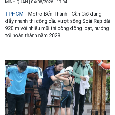
MINH QUÂN |
04/08/2026 - 17:04
TPHCM
- Metro Bến Thành - Cần Giờ đang
đẩy nhanh thi công cầu vượt sông Soài Rạp dài
920 m với nhiều mũi thi công đồng loạt, hướng
tới hoàn thành năm 2028.