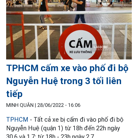
TPHCM cấm xe vào phố đi bộ
Nguyễn Huệ trong 3 tối liên
tiếp
MINH QUÂN |
28/06/2022 - 16:06
TPHCM
- Tất cả xe bị cấm đi vào phố đi bộ
Nguyễn Huệ (quận 1) từ 18h đến 22h ngày
30.6 và 1.7; từ 18h - 23h ngày 2.7.