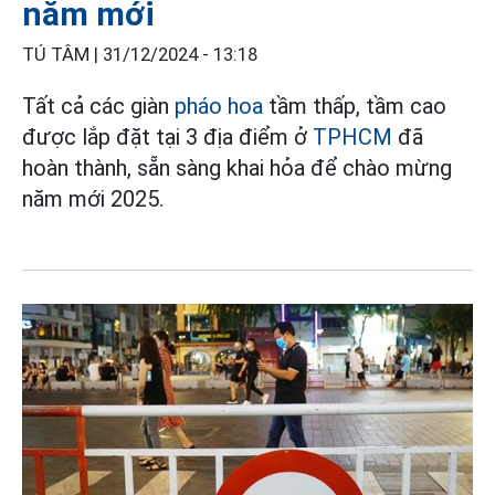
năm mới
TÚ TÂM |
31/12/2024 - 13:18
Tất cả các giàn
pháo hoa
tầm thấp, tầm cao
được lắp đặt tại 3 địa điểm ở
TPHCM
đã
hoàn thành, sẵn sàng khai hỏa để chào mừng
năm mới 2025.