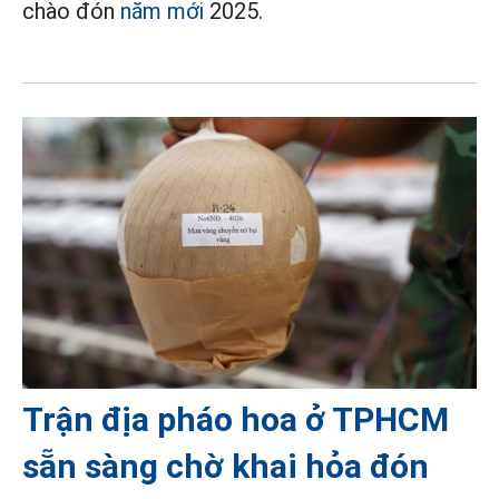
chào đón
năm mới
2025.
Trận địa pháo hoa ở TPHCM
sẵn sàng chờ khai hỏa đón