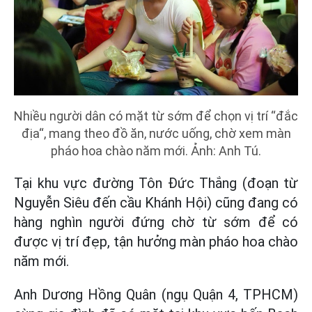
Nhiều người dân có mặt từ sớm để chọn vị trí “đắc
địa“, mang theo đồ ăn, nước uống, chờ xem màn
pháo hoa chào năm mới. Ảnh: Anh Tú.
Tại khu vực đường Tôn Đức Thắng (đoạn từ
Nguyễn Siêu đến cầu Khánh Hội) cũng đang có
hàng nghìn người đứng chờ từ sớm để có
được vị trí đẹp, tận hưởng màn pháo hoa chào
năm mới.
Anh Dương Hồng Quân (ngụ Quận 4, TPHCM)