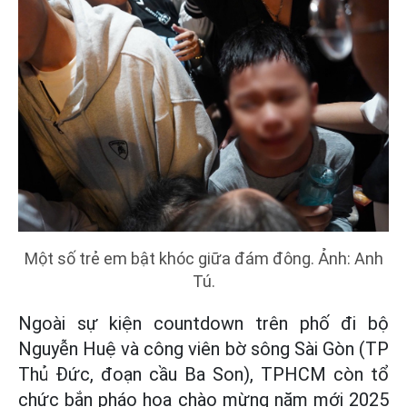
Một số trẻ em bật khóc giữa đám đông. Ảnh: Anh
Tú.
Ngoài sự kiện countdown trên phố đi bộ
Nguyễn Huệ và công viên bờ sông Sài Gòn (TP
Thủ Đức, đoạn cầu Ba Son), TPHCM còn tổ
chức bắn pháo hoa chào mừng năm mới 2025