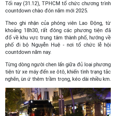
Tối nay (31.12), TPHCM tổ chức chương trình
countdown chào đón năm mới 2025.
Theo ghi nhận của phóng viên Lao Động, từ
khoảng 18h30, rất đông các phương tiện đã
đổ về khu vực trung tâm thành phố, hướng về
phố đi bộ Nguyễn Huệ - nơi tổ chức lễ hội
countdown năm nay.
Từng dòng người chen lấn giữa đủ loại phương
tiện từ xe máy đến xe ôtô, khiến tình trạng tắc
nghẽn, ùn ứ thêm trầm trọng, kéo dài nhiều km.