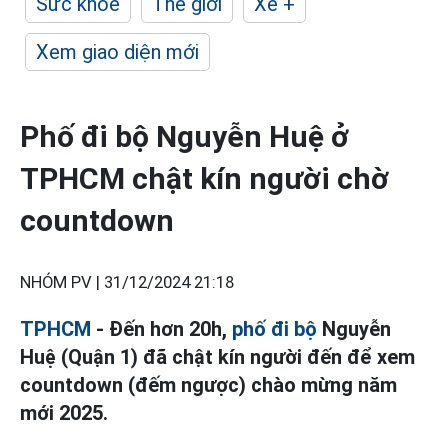
Sức khỏe
Thế giới
Xe +
Xem giao diện mới
Phố đi bộ Nguyễn Huệ ở
TPHCM chật kín người chờ
countdown
NHÓM PV |
31/12/2024 21:18
TPHCM
- Đến hơn 20h,
phố đi bộ
Nguyễn
Huệ (Quận 1) đã chật kín người đến để xem
countdown (đếm ngược) chào mừng năm
mới 2025.