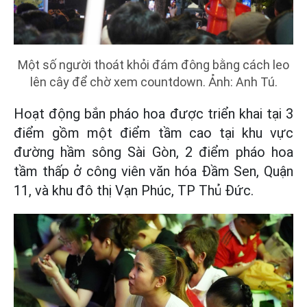
Một số người thoát khỏi đám đông bằng cách leo
lên cây để chờ xem countdown. Ảnh: Anh Tú.
Hoạt động bắn pháo hoa được triển khai tại 3
điểm gồm một điểm tầm cao tại khu vực
đường hầm sông Sài Gòn, 2 điểm pháo hoa
tầm thấp ở công viên văn hóa Đầm Sen, Quận
11, và khu đô thị Vạn Phúc, TP Thủ Đức.