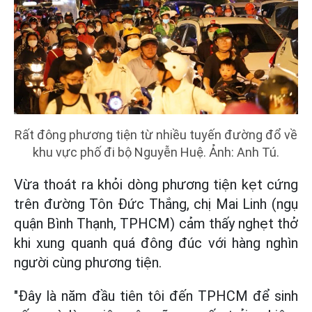
Rất đông phương tiện từ nhiều tuyến đường đổ về
khu vực phố đi bộ Nguyễn Huệ. Ảnh: Anh Tú.
Vừa thoát ra khỏi dòng phương tiện kẹt cứng
trên đường Tôn Đức Thắng, chị Mai Linh (ngụ
quận Bình Thạnh, TPHCM) cảm thấy nghẹt thở
khi xung quanh quá đông đúc với hàng nghìn
người cùng phương tiện.
"Đây là năm đầu tiên tôi đến TPHCM để sinh