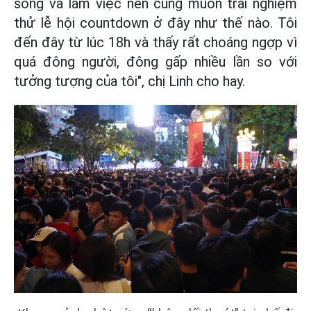
sống và làm việc nên cũng muốn trải nghiệm
thử lễ hội countdown ở đây như thế nào. Tôi
đến đây từ lúc 18h và thấy rất choáng ngợp vì
quá đông người, đông gấp nhiều lần so với
tưởng tượng của tôi", chị Linh cho hay.