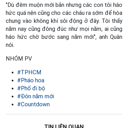
"Dù đêm muộn mới bắn nhưng các con tôi háo
hức quá nên cũng cho các cháu ra sớm để hòa
chung vào không khí sôi động ở đây. Tôi thấy
năm nay cũng đông đúc như mọi năm, ai cũng
háo hức chờ bước sang năm mới", anh Quân
nói.
NHÓM PV
#TPHCM
#Pháo hoa
#Phố đi bộ
#Đón năm mới
#Countdown
TIN LIÊN QUAN