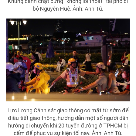
Khung cảnh chật cứng “không lối thoát” tại phố đi
bộ Nguyễn Huệ. Ảnh: Anh Tú.
Lực lượng Cảnh sát giao thông có mặt từ sớm để
điều tiết giao thông, hướng dẫn một số người dân
hướng di chuyển khi 20 tuyến đường ở TPHCM bị
cấm để phục vụ sự kiện tối nay. Ảnh: Anh Tú.