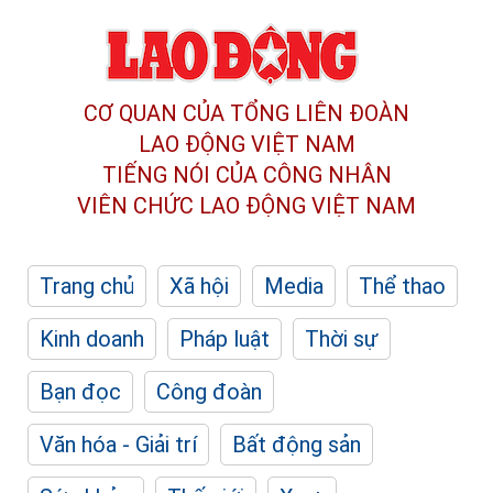
CƠ QUAN CỦA TỔNG LIÊN ĐOÀN
LAO ĐỘNG VIỆT NAM
TIẾNG NÓI CỦA CÔNG NHÂN
VIÊN CHỨC LAO ĐỘNG
VIỆT NAM
Trang chủ
Xã hội
Media
Thể thao
Kinh doanh
Pháp luật
Thời sự
Bạn đọc
Công đoàn
Văn hóa - Giải trí
Bất động sản