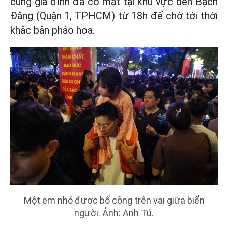
cùng gia đình đã có mặt tại khu vực bến Bạch
Đằng (Quận 1, TPHCM) từ 18h để chờ tới thời
khắc bắn pháo hoa.
Một em nhỏ được bố cõng trên vai giữa biển
người. Ảnh: Anh Tú.