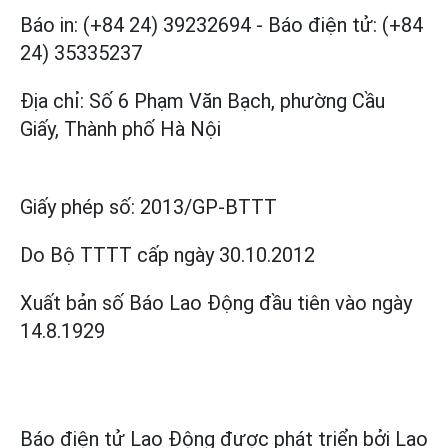
Báo in: (+84 24) 39232694
-
Báo điện tử: (+84
24) 35335237
Địa chỉ: Số 6 Phạm Văn Bạch, phường Cầu
Giấy, Thành phố Hà Nội
Giấy phép số:
2013/GP-BTTT
Do Bộ TTTT cấp
ngày 30.10.2012
Xuất bản số Báo Lao Động đầu tiên vào ngày
14.8.1929
Báo điện tử Lao Động được phát triển bởi
Lao