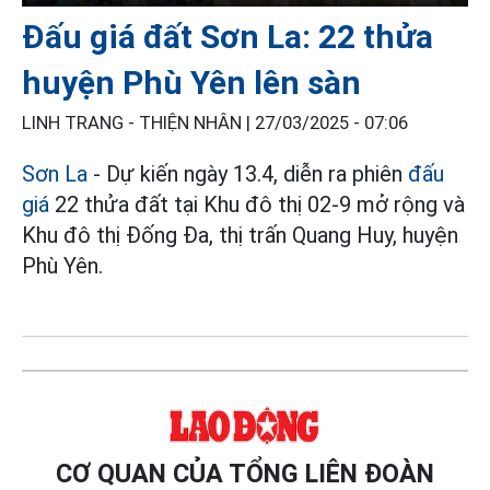
Đấu giá đất Sơn La: 22 thửa
huyện Phù Yên lên sàn
LINH TRANG - THIỆN NHÂN |
27/03/2025 - 07:06
Sơn La
- Dự kiến ngày 13.4, diễn ra phiên
đấu
giá
22 thửa đất tại Khu đô thị 02-9 mở rộng và
Khu đô thị Đống Đa, thị trấn Quang Huy, huyện
Phù Yên.
CƠ QUAN CỦA TỔNG LIÊN ĐOÀN