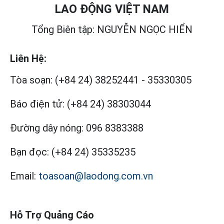
LAO ĐỘNG VIỆT NAM
Tổng Biên tập: NGUYỄN NGỌC HIỂN
Liên Hệ:
Tòa soạn:
(+84 24) 38252441
-
35330305
Báo điện tử:
(+84 24) 38303044
Đường dây nóng:
096 8383388
Bạn đọc:
(+84 24) 35335235
Email:
toasoan@laodong.com.vn
Hỗ Trợ Quảng Cáo