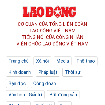
CƠ QUAN CỦA TỔNG LIÊN ĐOÀN
LAO ĐỘNG VIỆT NAM
TIẾNG NÓI CỦA CÔNG NHÂN
VIÊN CHỨC LAO ĐỘNG
VIỆT NAM
Trang chủ
Xã hội
Media
Thể thao
Kinh doanh
Pháp luật
Thời sự
Bạn đọc
Công đoàn
Văn hóa - Giải trí
Bất động sản