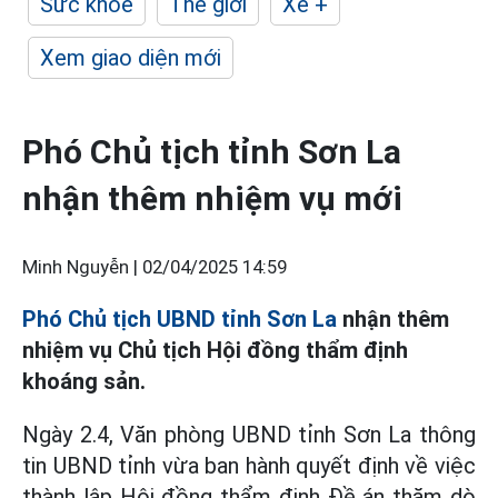
Sức khỏe
Thế giới
Xe +
Xem giao diện mới
Phó Chủ tịch tỉnh Sơn La
nhận thêm nhiệm vụ mới
Minh Nguyễn |
02/04/2025 14:59
Phó Chủ tịch UBND tỉnh Sơn La
nhận thêm
nhiệm vụ Chủ tịch Hội đồng thẩm định
khoáng sản.
Ngày 2.4, Văn phòng UBND tỉnh Sơn La thông
tin UBND tỉnh vừa ban hành quyết định về việc
thành lập Hội đồng thẩm định Đề án thăm dò