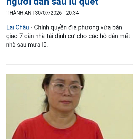
người dân sau lũ quét
THÀNH AN |
30/07/2026 - 20:34
Lai Châu
- Chính quyền địa phương vừa bàn
giao 7 căn nhà tái định cư cho các hộ dân mất
nhà sau mưa lũ.