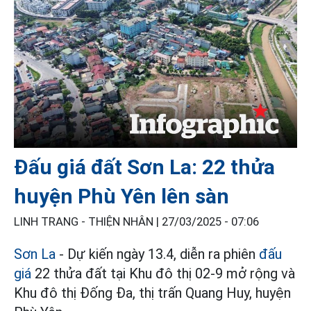
Đấu giá đất Sơn La: 22 thửa
huyện Phù Yên lên sàn
LINH TRANG - THIỆN NHÂN |
27/03/2025 - 07:06
Sơn La
- Dự kiến ngày 13.4, diễn ra phiên
đấu
giá
22 thửa đất tại Khu đô thị 02-9 mở rộng và
Khu đô thị Đống Đa, thị trấn Quang Huy, huyện