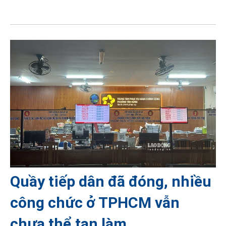
Quầy tiếp dân đã đóng, nhiều
công chức ở TPHCM vẫn
chưa thể tan làm