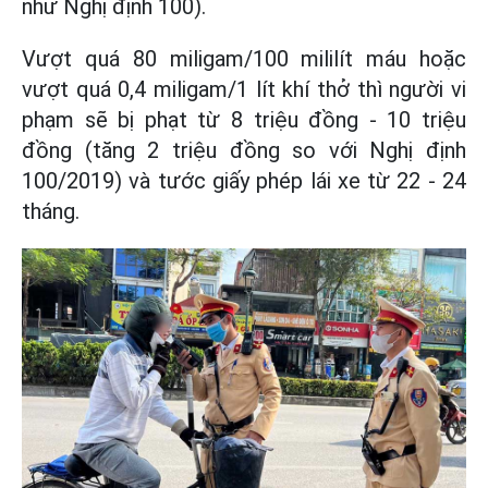
như Nghị định 100).
Vượt quá 80 miligam/100 mililít máu hoặc
vượt quá 0,4 miligam/1 lít khí thở thì người vi
phạm sẽ bị phạt từ 8 triệu đồng - 10 triệu
đồng (tăng 2 triệu đồng so với Nghị định
100/2019) và tước giấy phép lái xe từ 22 - 24
tháng.