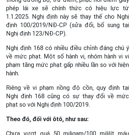
phép lái xe sẽ chính thức có hiệu lực từ
1.1.2025. Nghị định này sẽ thay thế cho Nghị
định 100/2019/NĐ-CP (sửa đổi, bổ sung tại
Nghị định 123/NĐ-CP).
Nghị định 168 có nhiều điều chỉnh đáng chú ý
về mức phạt. Một số hành vi, nhóm hành vi vi
phạm tăng mức phạt gấp nhiều lần so với hiện
hành.
Riêng về vi phạm nồng độ cồn, quy định tại
Nghị định 168 cũng có sự thay đổi về mức
phạt so với Nghị định 100/2019.
Theo đó, đối với ôtô, như sau:
Chưa vượt quá 50 miligam/100 mililít máu