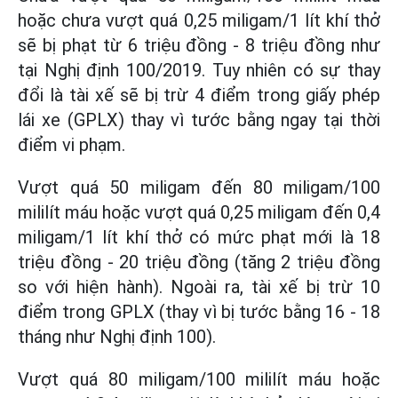
hoặc chưa vượt quá 0,25 miligam/1 lít khí thở
sẽ bị phạt từ 6 triệu đồng - 8 triệu đồng như
tại Nghị định 100/2019. Tuy nhiên có sự thay
đổi là tài xế sẽ bị trừ 4 điểm trong giấy phép
lái xe (GPLX) thay vì tước bằng ngay tại thời
điểm vi phạm.
Vượt quá 50 miligam đến 80 miligam/100
mililít máu hoặc vượt quá 0,25 miligam đến 0,4
miligam/1 lít khí thở có mức phạt mới là 18
triệu đồng - 20 triệu đồng (tăng 2 triệu đồng
so với hiện hành). Ngoài ra, tài xế bị trừ 10
điểm trong GPLX (thay vì bị tước bằng 16 - 18
tháng như Nghị định 100).
Vượt quá 80 miligam/100 mililít máu hoặc