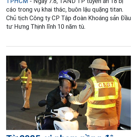
TPHCM
- Ngày 7.8, TAND TP tuyên án 18 bị
cáo trong vụ khai thác, buôn lậu quặng titan.
Chủ tịch Công ty CP Tập đoàn Khoáng sản Đầu
tư Hưng Thịnh lĩnh 10 năm tù.