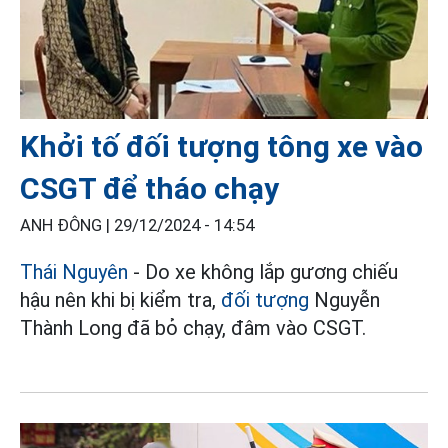
Khởi tố đối tượng tông xe vào
CSGT để tháo chạy
ANH ĐÔNG |
29/12/2024 - 14:54
Thái Nguyên
- Do xe không lắp gương chiếu
hậu nên khi bị kiểm tra,
đối tượng
Nguyễn
Thành Long đã bỏ chạy, đâm vào CSGT.