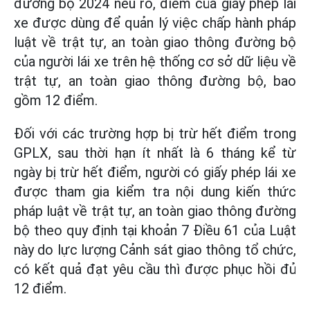
đường bộ 2024 nêu rõ, điểm của giấy phép lái
xe được dùng để quản lý việc chấp hành pháp
luật về trật tự, an toàn giao thông đường bộ
của người lái xe trên hệ thống cơ sở dữ liệu về
trật tự, an toàn giao thông đường bộ, bao
gồm 12 điểm.
Đối với các trường hợp bị trừ hết điểm trong
GPLX, sau thời hạn ít nhất là 6 tháng kể từ
ngày bị trừ hết điểm, người có giấy phép lái xe
được tham gia kiểm tra nội dung kiến thức
pháp luật về trật tự, an toàn giao thông đường
bộ theo quy định tại khoản 7 Điều 61 của Luật
này do lực lượng Cảnh sát giao thông tổ chức,
có kết quả đạt yêu cầu thì được phục hồi đủ
12 điểm.