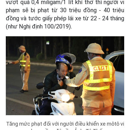
vượt quá 0,4 miligam/1 lít khí thở thì người vi
phạm sẽ bị phạt từ 30 triệu đồng - 40 triệu
đồng và tước giấy phép lái xe từ 22 - 24 tháng
(như Nghị định 100/2019).
Tăng mức phạt đối với người điều khiển xe môtô vi