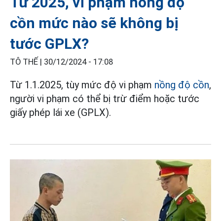
Từ 2025, vi phạm nồng độ
cồn mức nào sẽ không bị
tước GPLX?
TÔ THẾ |
30/12/2024 - 17:08
Từ 1.1.2025, tùy mức độ vi phạm
nồng độ cồn
,
người vi phạm có thể bị trừ điểm hoặc tước
giấy phép lái xe (GPLX).