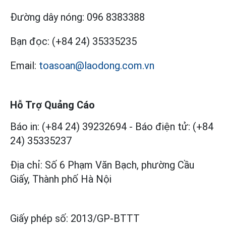
Đường dây nóng:
096 8383388
Bạn đọc:
(+84 24) 35335235
Email:
toasoan@laodong.com.vn
Hỗ Trợ Quảng Cáo
Báo in: (+84 24) 39232694
-
Báo điện tử: (+84
24) 35335237
Địa chỉ: Số 6 Phạm Văn Bạch, phường Cầu
Giấy, Thành phố Hà Nội
Giấy phép số:
2013/GP-BTTT