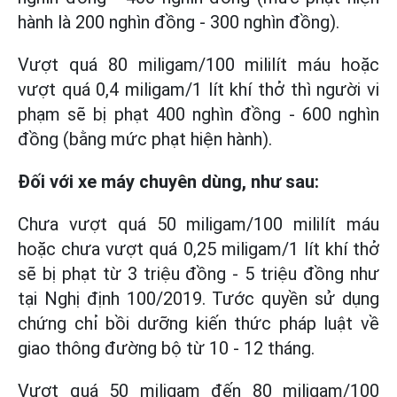
hành là 200 nghìn đồng - 300 nghìn đồng).
Vượt quá 80 miligam/100 mililít máu hoặc
vượt quá 0,4 miligam/1 lít khí thở thì người vi
phạm sẽ bị phạt 400 nghìn đồng - 600 nghìn
đồng (bằng mức phạt hiện hành).
Đối với xe máy chuyên dùng, như sau:
Chưa vượt quá 50 miligam/100 mililít máu
hoặc chưa vượt quá 0,25 miligam/1 lít khí thở
sẽ bị phạt từ 3 triệu đồng - 5 triệu đồng như
tại Nghị định 100/2019. Tước quyền sử dụng
chứng chỉ bồi dưỡng kiến thức pháp luật về
giao thông đường bộ từ 10 - 12 tháng.
Vượt quá 50 miligam đến 80 miligam/100