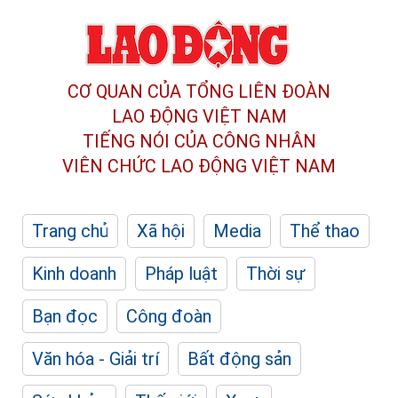
CƠ QUAN CỦA TỔNG LIÊN ĐOÀN
LAO ĐỘNG VIỆT NAM
TIẾNG NÓI CỦA CÔNG NHÂN
VIÊN CHỨC LAO ĐỘNG
VIỆT NAM
Trang chủ
Xã hội
Media
Thể thao
Kinh doanh
Pháp luật
Thời sự
Bạn đọc
Công đoàn
Văn hóa - Giải trí
Bất động sản