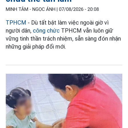
MINH TÂM - NGỌC ÁNH |
07/08/2026 - 20:08
TPHCM
- Dù tất bật làm việc ngoài giờ vì
người dân,
công chức
TPHCM vẫn luôn giữ
vững tinh thần trách nhiệm, sẵn sàng đón nhận
những giải pháp đổi mới.