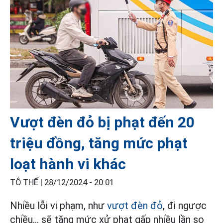
Vượt đèn đỏ bị phạt đến 20
triệu đồng, tăng mức phạt
loạt hành vi khác
TÔ THẾ |
28/12/2024 - 20:01
Nhiều lỗi vi phạm, như
vượt đèn đỏ
, đi ngược
chiều... sẽ tăng mức xử phạt gấp nhiều lần so