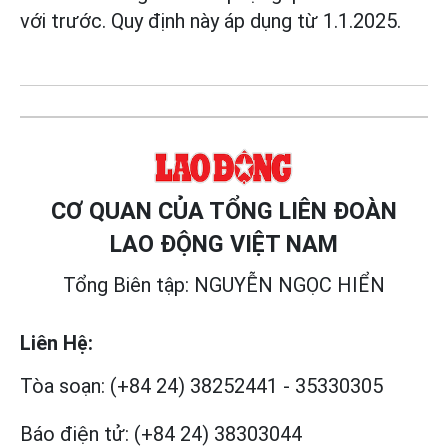
với trước. Quy định này áp dụng từ 1.1.2025.
CƠ QUAN CỦA TỔNG LIÊN ĐOÀN
LAO ĐỘNG VIỆT NAM
Tổng Biên tập: NGUYỄN NGỌC HIỂN
Liên Hệ:
Tòa soạn:
(+84 24) 38252441
-
35330305
Báo điện tử:
(+84 24) 38303044