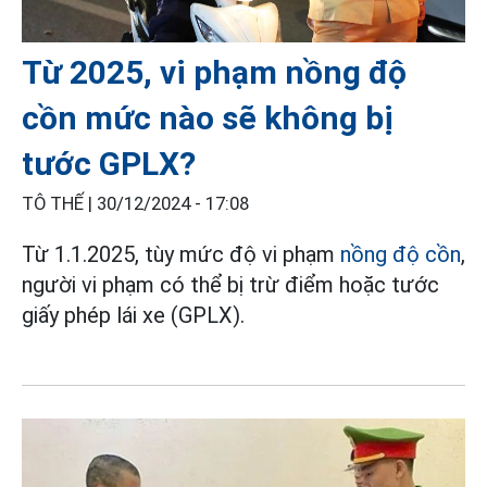
Từ 2025, vi phạm nồng độ
cồn mức nào sẽ không bị
tước GPLX?
TÔ THẾ |
30/12/2024 - 17:08
Từ 1.1.2025, tùy mức độ vi phạm
nồng độ cồn
,
người vi phạm có thể bị trừ điểm hoặc tước
giấy phép lái xe (GPLX).