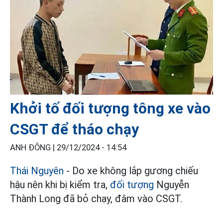
Khởi tố đối tượng tông xe vào
CSGT để tháo chạy
ANH ĐÔNG |
29/12/2024 - 14:54
Thái Nguyên
- Do xe không lắp gương chiếu
hậu nên khi bị kiểm tra,
đối tượng
Nguyễn
Thành Long đã bỏ chạy, đâm vào CSGT.