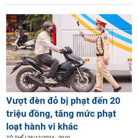
Vượt đèn đỏ bị phạt đến 20
triệu đồng, tăng mức phạt
loạt hành vi khác
TÔ THẾ |
28/12/2024 - 20:01