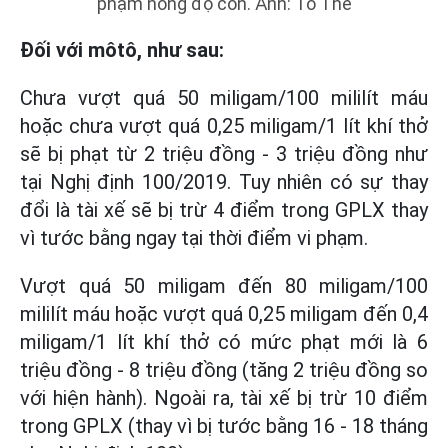
phạm nồng độ cồn. Ảnh: Tô Thế
Đối với môtô, như sau:
Chưa vượt quá 50 miligam/100 mililít máu
hoặc chưa vượt quá 0,25 miligam/1 lít khí thở
sẽ bị phạt từ 2 triệu đồng - 3 triệu đồng như
tại Nghị định 100/2019. Tuy nhiên có sự thay
đổi là tài xế sẽ bị trừ 4 điểm trong GPLX thay
vì tước bằng ngay tại thời điểm vi phạm.
Vượt quá 50 miligam đến 80 miligam/100
mililít máu hoặc vượt quá 0,25 miligam đến 0,4
miligam/1 lít khí thở có mức phạt mới là 6
triệu đồng - 8 triệu đồng (tăng 2 triệu đồng so
với hiện hành). Ngoài ra, tài xế bị trừ 10 điểm
trong GPLX (thay vì bị tước bằng 16 - 18 tháng