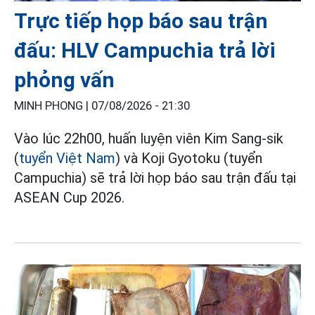
Trực tiếp họp báo sau trận
đấu: HLV Campuchia trả lời
phỏng vấn
MINH PHONG |
07/08/2026 - 21:30
Vào lúc 22h00, huấn luyện viên Kim Sang-sik
(
tuyển Việt Nam
) và Koji Gyotoku (tuyển
Campuchia) sẽ trả lời họp báo sau trận đấu tại
ASEAN Cup 2026.