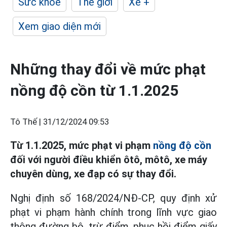
Sức khỏe
Thế giới
Xe +
Xem giao diện mới
Những thay đổi về mức phạt
nồng độ cồn từ 1.1.2025
Tô Thế |
31/12/2024 09:53
Từ 1.1.2025, mức phạt vi phạm
nồng độ cồn
đối với người điều khiển ôtô, môtô, xe máy
chuyên dùng, xe đạp có sự thay đổi.
Nghị định số 168/2024/NĐ-CP, quy định xử
phạt vi phạm hành chính trong lĩnh vực giao
thông đường bộ, trừ điểm, phục hồi điểm giấy