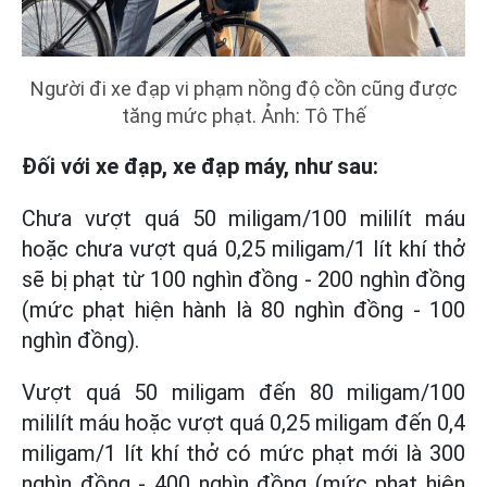
Người đi xe đạp vi phạm nồng độ cồn cũng được
tăng mức phạt. Ảnh: Tô Thế
Đối với xe đạp, xe đạp máy, như sau:
Chưa vượt quá 50 miligam/100 mililít máu
hoặc chưa vượt quá 0,25 miligam/1 lít khí thở
sẽ bị phạt từ 100 nghìn đồng - 200 nghìn đồng
(mức phạt hiện hành là 80 nghìn đồng - 100
nghìn đồng).
Vượt quá 50 miligam đến 80 miligam/100
mililít máu hoặc vượt quá 0,25 miligam đến 0,4
miligam/1 lít khí thở có mức phạt mới là 300
nghìn đồng - 400 nghìn đồng (mức phạt hiện