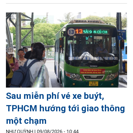
Sau miễn phí vé xe buýt,
TPHCM hướng tới giao thông
một chạm
NHƯ QUỲNH |
09/08/2026 - 10:44