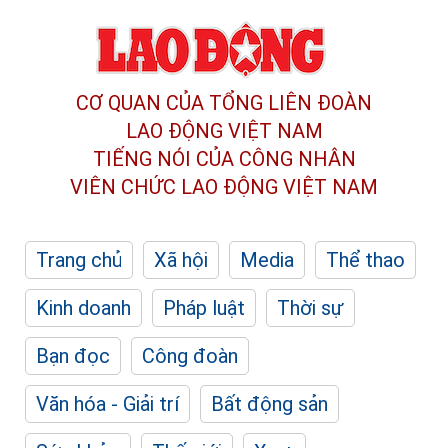
CƠ QUAN CỦA TỔNG LIÊN ĐOÀN
LAO ĐỘNG VIỆT NAM
TIẾNG NÓI CỦA CÔNG NHÂN
VIÊN CHỨC LAO ĐỘNG
VIỆT NAM
Trang chủ
Xã hội
Media
Thể thao
Kinh doanh
Pháp luật
Thời sự
Bạn đọc
Công đoàn
Văn hóa - Giải trí
Bất động sản