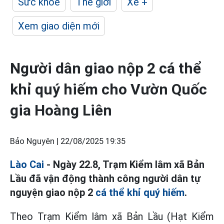
Sức khỏe
Thế giới
Xe +
Xem giao diện mới
Người dân giao nộp 2 cá thể
khỉ quý hiếm cho Vườn Quốc
gia Hoàng Liên
Bảo Nguyên |
22/08/2025 19:35
Lào Cai
- Ngày 22.8, Trạm Kiểm lâm xã Bản
Lầu đã vận động thành công người dân tự
nguyện giao nộp 2
cá thể khỉ quý hiếm
.
Theo Trạm Kiểm lâm xã Bản Lầu (Hạt Kiểm