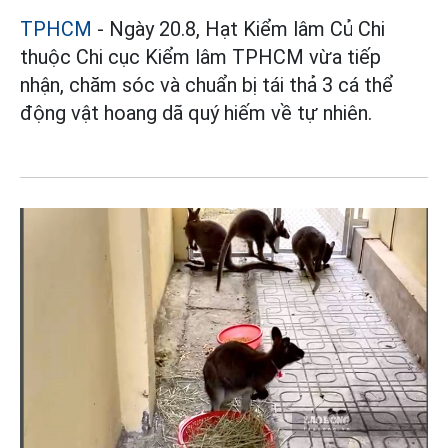
TPHCM
- Ngày 20.8, Hạt Kiểm lâm Củ Chi
thuộc Chi cục Kiểm lâm TPHCM vừa tiếp
nhận, chăm sóc và chuẩn bị tái thả 3 cá thể
động vật hoang dã quý hiếm về tự nhiên.