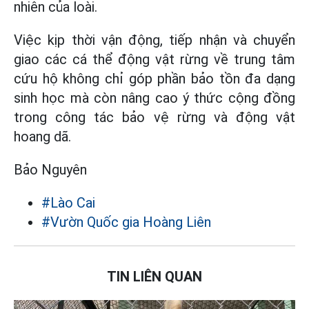
nhiên của loài.
Việc kịp thời vận động, tiếp nhận và chuyển
giao các cá thể động vật rừng về trung tâm
cứu hộ không chỉ góp phần bảo tồn đa dạng
sinh học mà còn nâng cao ý thức cộng đồng
trong công tác bảo vệ rừng và động vật
hoang dã.
Bảo Nguyên
#Lào Cai
#Vườn Quốc gia Hoàng Liên
TIN LIÊN QUAN