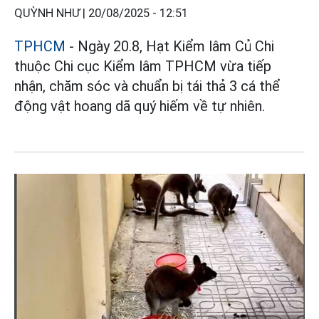
QUỲNH NHƯ |
20/08/2025 - 12:51
TPHCM
- Ngày 20.8, Hạt Kiểm lâm Củ Chi
thuộc Chi cục Kiểm lâm TPHCM vừa tiếp
nhận, chăm sóc và chuẩn bị tái thả 3 cá thể
động vật hoang dã quý hiếm về tự nhiên.