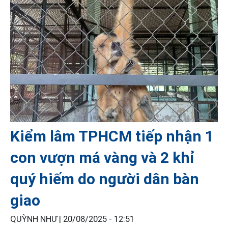
Kiểm lâm TPHCM tiếp nhận 1
con vượn má vàng và 2 khỉ
quý hiếm do người dân bàn
giao
QUỲNH NHƯ |
20/08/2025 - 12:51