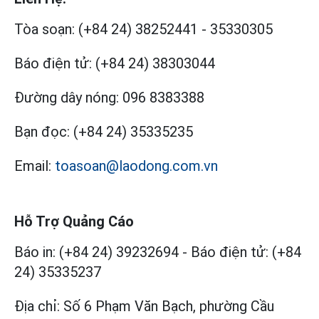
Tòa soạn:
(+84 24) 38252441
-
35330305
Báo điện tử:
(+84 24) 38303044
Đường dây nóng:
096 8383388
Bạn đọc:
(+84 24) 35335235
Email:
toasoan@laodong.com.vn
Hỗ Trợ Quảng Cáo
Báo in: (+84 24) 39232694
-
Báo điện tử: (+84
24) 35335237
Địa chỉ: Số 6 Phạm Văn Bạch, phường Cầu