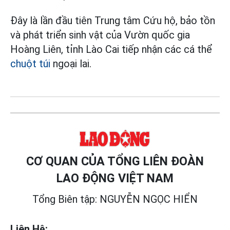
Đây là lần đầu tiên Trung tâm Cứu hộ, bảo tồn
và phát triển sinh vật của Vườn quốc gia
Hoàng Liên, tỉnh Lào Cai tiếp nhận các cá thể
chuột túi
ngoại lai.
CƠ QUAN CỦA TỔNG LIÊN ĐOÀN
LAO ĐỘNG VIỆT NAM
Tổng Biên tập: NGUYỄN NGỌC HIỂN
Liên Hệ: