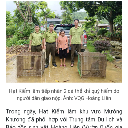
Hạt Kiểm lâm tiếp nhận 2 cá thể khỉ quý hiếm do
người dân giao nộp. Ảnh: VQG Hoàng Liên
Trong ngày, Hạt Kiểm lâm khu vực Mường
Khương đã phối hợp với Trung tâm Du lịch và
Bảo tồn sinh vật Hoàng Liên (Vườn Quốc gia