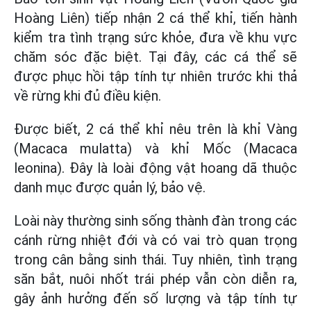
Hoàng Liên) tiếp nhận 2 cá thể khỉ, tiến hành
kiểm tra tình trạng sức khỏe, đưa về khu vực
chăm sóc đặc biệt. Tại đây, các cá thể sẽ
được phục hồi tập tính tự nhiên trước khi thả
về rừng khi đủ điều kiện.
Được biết, 2 cá thể khỉ nêu trên là khỉ Vàng
(Macaca mulatta) và khỉ Mốc (Macaca
leonina). Đây là loài động vật hoang dã thuộc
danh mục được quản lý, bảo vệ.
Loài này thường sinh sống thành đàn trong các
cánh rừng nhiệt đới và có vai trò quan trọng
trong cân bằng sinh thái. Tuy nhiên, tình trạng
săn bắt, nuôi nhốt trái phép vẫn còn diễn ra,
gây ảnh hưởng đến số lượng và tập tính tự