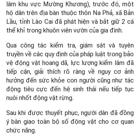
lâm khu vực Mường Khương), trước đó, một
hộ dân trên địa bàn thuộc thôn Na Phả, xã Bản
Lầu, tỉnh Lào Cai đã phát hiện và bắt giữ 2 cá
thể khỉ trong khuôn viên vườn của gia đình.
Qua công tác kiểm tra, giám sát và tuyên
truyền về các quy định của pháp luật trong bảo
vệ động vật hoang dã, lực lượng kiểm lâm đã
tiếp cận, giải thích rõ ràng về nguy cơ ảnh
hưởng đến sức khỏe con người cũng như tác
động tiêu cực đến hệ sinh thái nếu tiếp tục
nuôi nhốt động vật rừng.
Sau khi được thuyết phục, người dân đã đồng
ý bàn giao toàn bộ số động vật cho cơ quan
chức năng.