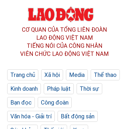
CƠ QUAN CỦA TỔNG LIÊN ĐOÀN
LAO ĐỘNG VIỆT NAM
TIẾNG NÓI CỦA CÔNG NHÂN
VIÊN CHỨC LAO ĐỘNG
VIỆT NAM
Trang chủ
Xã hội
Media
Thể thao
Kinh doanh
Pháp luật
Thời sự
Bạn đọc
Công đoàn
Văn hóa - Giải trí
Bất động sản