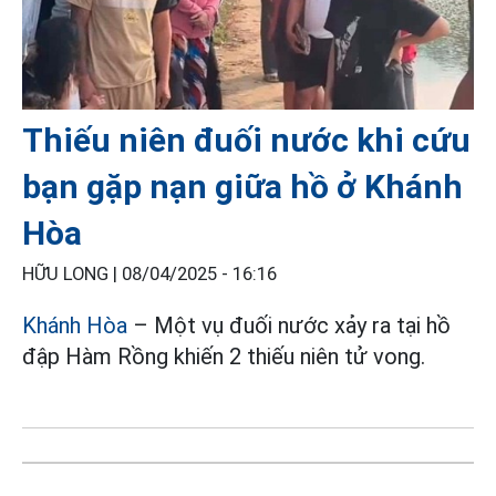
Thiếu niên đuối nước khi cứu
bạn gặp nạn giữa hồ ở Khánh
Hòa
HỮU LONG |
08/04/2025 - 16:16
Khánh Hòa
– Một vụ đuối nước xảy ra tại hồ
đập Hàm Rồng khiến 2 thiếu niên tử vong.