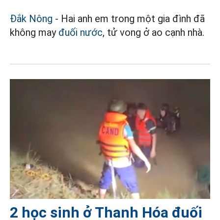
Đắk Nông
- Hai anh em trong một gia đình đã
không may
đuối nước
, tử vong ở ao cạnh nhà.
2 học sinh ở Thanh Hóa đuối