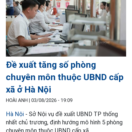
Đề xuất tăng số phòng
chuyên môn thuộc UBND cấp
xã ở Hà Nội
HOÀI ANH |
03/08/2026 - 19:09
Hà Nội
- Sở Nội vụ đề xuất UBND TP thống
nhất chủ trương, định hướng mô hình 5 phòng
chuyên môn thuộc UBND cấp xã.