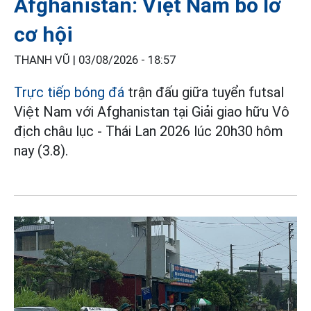
Afghanistan: Việt Nam bỏ lỡ
cơ hội
THANH VŨ |
03/08/2026 - 18:57
Trực tiếp bóng đá
trận đấu giữa tuyển futsal
Việt Nam với Afghanistan tại Giải giao hữu Vô
địch châu lục - Thái Lan 2026 lúc 20h30 hôm
nay (3.8).