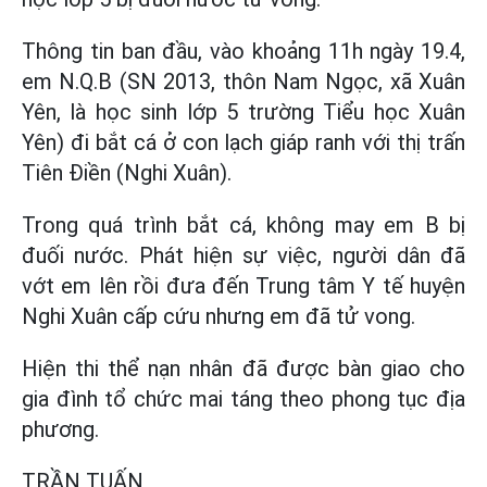
Thông tin ban đầu, vào khoảng 11h ngày 19.4,
em N.Q.B (SN 2013, thôn Nam Ngọc, xã Xuân
Yên, là học sinh lớp 5 trường Tiểu học Xuân
Yên) đi bắt cá ở con lạch giáp ranh với thị trấn
Tiên Điền (Nghi Xuân).
Trong quá trình bắt cá, không may em B bị
đuối nước. Phát hiện sự việc, người dân đã
vớt em lên rồi đưa đến Trung tâm Y tế huyện
Nghi Xuân cấp cứu nhưng em đã tử vong.
Hiện thi thể nạn nhân đã được bàn giao cho
gia đình tổ chức mai táng theo phong tục địa
phương.
TRẦN TUẤN