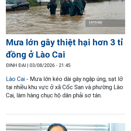
Mưa lớn gây thiệt hại hơn 3 tỉ
đồng ở Lào Cai
ĐINH ĐẠI |
03/08/2026 - 21:45
Lào Cai
- Mưa lớn kéo dài gây ngập úng, sạt lở
tại nhiều khu vực ở xã Cốc San và phường Lào
Cai, làm hàng chục hộ dân phải sơ tán.