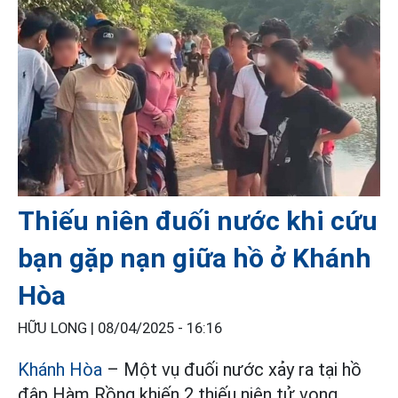
Thiếu niên đuối nước khi cứu
bạn gặp nạn giữa hồ ở Khánh
Hòa
HỮU LONG |
08/04/2025 - 16:16
Khánh Hòa
– Một vụ đuối nước xảy ra tại hồ
đập Hàm Rồng khiến 2 thiếu niên tử vong.