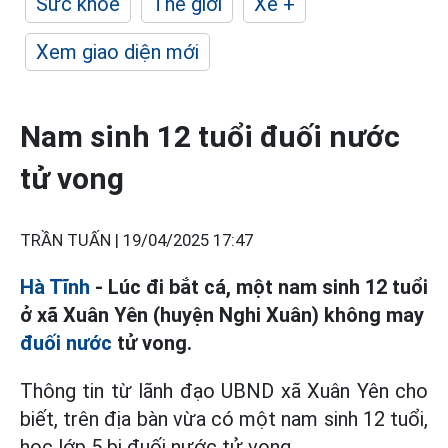
Sức khỏe
Thế giới
Xe +
Xem giao diện mới
Nam sinh 12 tuổi đuối nước
tử vong
TRẦN TUẤN |
19/04/2025 17:47
Hà Tĩnh
- Lúc đi bắt cá, một nam sinh 12 tuổi
ở xã Xuân Yên (huyện Nghi Xuân) không may
đuối nước
tử vong.
Thông tin từ lãnh đạo UBND xã Xuân Yên cho
biết, trên địa bàn vừa có một nam sinh 12 tuổi,
học lớp 5 bị đuối nước tử vong.