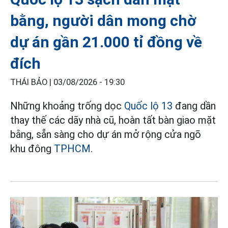
bằng, người dân mong chờ
dự án gần 21.000 tỉ đồng về
đích
THÁI BẢO |
03/08/2026 - 19:30
Những khoảng trống dọc
Quốc lộ 13
đang dần
thay thế các dãy nhà cũ, hoàn tất bàn giao mặt
bằng, sẵn sàng cho dự án mở rộng cửa ngõ
khu đông
TPHCM
.