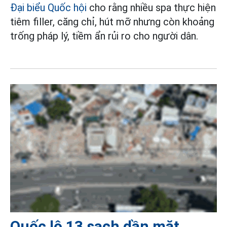
Đại biểu Quốc hội
cho rằng nhiều spa thực hiện
tiêm filler, căng chỉ, hút mỡ nhưng còn khoảng
trống pháp lý, tiềm ẩn rủi ro cho người dân.
Quốc lộ 13 sạch dần mặt