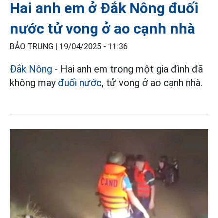
Hai anh em ở Đắk Nông đuối
nước tử vong ở ao cạnh nhà
BẢO TRUNG |
19/04/2025 - 11:36
Đắk Nông
- Hai anh em trong một gia đình đã
không may
đuối nước
, tử vong ở ao cạnh nhà.