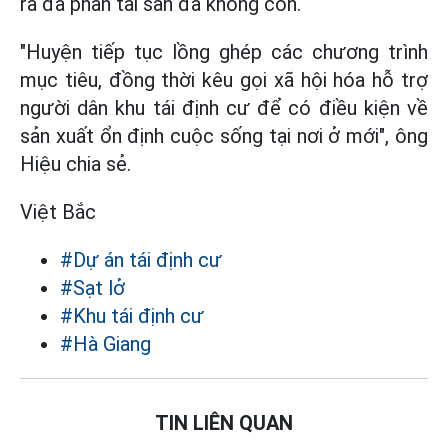
ra đa phần tài sản đã không còn.
"Huyện tiếp tục lồng ghép các chương trình
mục tiêu, đồng thời kêu gọi xã hội hóa hỗ trợ
người dân khu tái định cư để có điều kiện về
sản xuất ổn định cuộc sống tại nơi ở mới", ông
Hiệu chia sẻ.
Việt Bắc
#Dự án tái định cư
#Sạt lở
#Khu tái định cư
#Hà Giang
TIN LIÊN QUAN