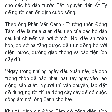
cho các hộ dân trước Tết Nguyên đán Ất Tỵ
để người dân ổn định cuộc sống.
Theo ông Phàn Văn Canh - Trưởng thôn Đồng
Tâm, đây là mùa xuân đầu tiên của các hộ dân
sau khi chuyển về nơi ở mới. Nơi đây an toàn
hơn, cơ sở hạ tầng được đầu tư đồng bộ với
điện, nước, đường giao thông và các tiện ích
đầy đủ.
"Ngay trong những ngày đầu xuân này, bà con
trong thôn đã bảo nhau bắt tay ngay vào lao
động sản xuất. Người thì vận chuyển, lắp đặt
đồ dùng, người thì ra đồng cày cấy để có cuộc
sống ấm no", ông Canh cho hay.
Khu tái định cư Đồng Tâm có tổng diện tích