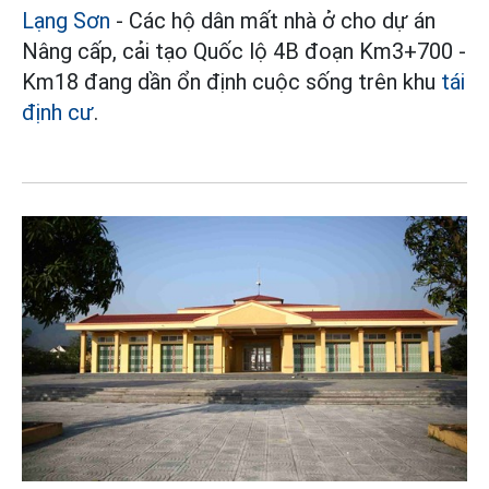
Lạng Sơn
- Các hộ dân mất nhà ở cho dự án
Nâng cấp, cải tạo Quốc lộ 4B đoạn Km3+700 -
Km18 đang dần ổn định cuộc sống trên khu
tái
định cư
.