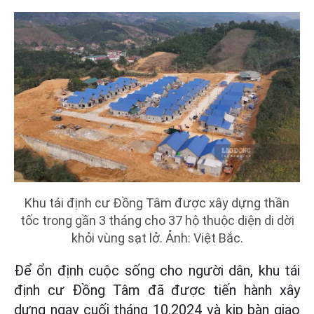
Khu tái định cư Đồng Tâm được xây dựng thần
tốc trong gần 3 tháng cho 37 hộ thuộc diện di dời
khỏi vùng sạt lở. Ảnh: Việt Bắc.
Để ổn định cuộc sống cho người dân, khu tái
định cư Đồng Tâm đã được tiến hành xây
dựng ngay cuối tháng 10.2024 và kịp bàn giao