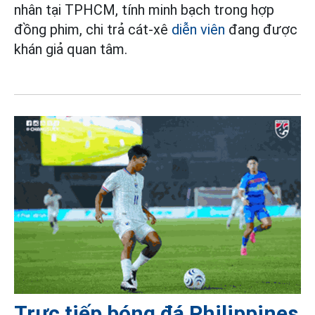
nhân tại TPHCM, tính minh bạch trong hợp
đồng phim, chi trả cát-xê
diễn viên
đang được
khán giả quan tâm.
Trực tiếp bóng đá Philippines