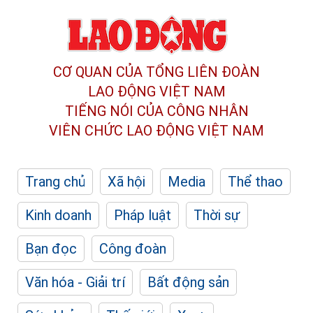
CƠ QUAN CỦA TỔNG LIÊN ĐOÀN
LAO ĐỘNG VIỆT NAM
TIẾNG NÓI CỦA CÔNG NHÂN
VIÊN CHỨC LAO ĐỘNG
VIỆT NAM
Trang chủ
Xã hội
Media
Thể thao
Kinh doanh
Pháp luật
Thời sự
Bạn đọc
Công đoàn
Văn hóa - Giải trí
Bất động sản