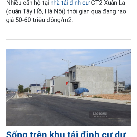
Nhiều căn hộ tại
nhà tái định cư
CT2 Xuân La
(quận Tây Hồ, Hà Nội) thời gian qua đang rao
giá 50-60 triệu đồng/m2.
Sống trên khu tái định cư dự