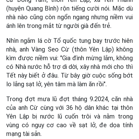
(huyện Quang Bình) rộn tiếng cười nói. Mặc dù
nhà nào cũng còn ngổn ngang nhưng niềm vui
ánh lên trong mắt từ người già đến trẻ.
Nhìn ngắm lá cờ Tổ quốc tung bay trước hiên
nhà, anh Vàng Seo Cừ (thôn Yên Lập) không
kìm được niềm vui: "Gia đình mừng lắm, không
có Nhà nước hỗ trợ di dời, xây nhà mới cho thì
Tết này biết ở đâu. Từ bây giờ cuộc sống bớt
lo lắng sạt lở, yên tâm mà làm ăn rồi".
Trong đợt mưa lũ đợt tháng 9.2024, căn nhà
của anh Cừ cùng với 36 hộ dân khác tại thôn
Yên Lập bị nước lũ cuốn trôi và nằm trong
vùng có nguy cơ cao về sạt lở, đe dọa tính
mạng tài sản.