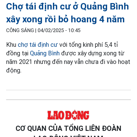
Chợ tái định cư ở Quảng Bình
xây xong rồi bỏ hoang 4 năm
CÔNG SÁNG |
04/02/2025 - 10:45
Khu
chợ tái định cư
với tổng kinh phí 5,4 tỉ
đồng tại
Quảng Bình
được xây dựng xong từ
năm 2021 nhưng đến nay vẫn chưa đi vào hoạt
động.
CƠ QUAN CỦA TỔNG LIÊN ĐOÀN