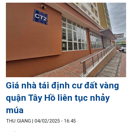
Giá nhà tái định cư đất vàng
quận Tây Hồ liên tục nhảy
múa
THU GIANG |
04/02/2025 - 16:45