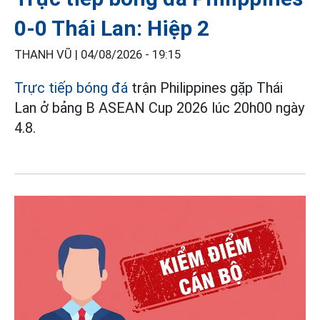
0-0 Thái Lan: Hiệp 2
THANH VŨ |
04/08/2026 - 19:15
Trực tiếp bóng đá
trận Philippines gặp Thái
Lan ở bảng B ASEAN Cup 2026 lúc 20h00 ngày
4.8.