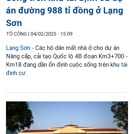
án đường 988 tỉ đồng ở Lạng
Sơn
TÔ CÔNG |
04/02/2025 - 15:09
Lạng Sơn
- Các hộ dân mất nhà ở cho dự án
Nâng cấp, cải tạo Quốc lộ 4B đoạn Km3+700 -
Km18 đang dần ổn định cuộc sống trên khu
tái
định cư
.