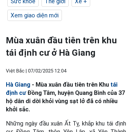
Sức khỏe
Thế giới
Xe +
Xem giao diện mới
Mùa xuân đầu tiên trên khu
tái định cư ở Hà Giang
Việt Bắc |
07/02/2025 12:04
Hà Giang
- Mùa xuân đầu tiên trên Khu
tái
định cư
Đồng Tâm, huyện Quang Bình của 37
hộ dân di dời khỏi vùng sạt lở đã có nhiều
khởi sắc.
Những ngày đầu xuân Ất Tỵ, khắp khu tái định
cư Đồng Tâm, thôn Yên Lập, xã Yên Thành