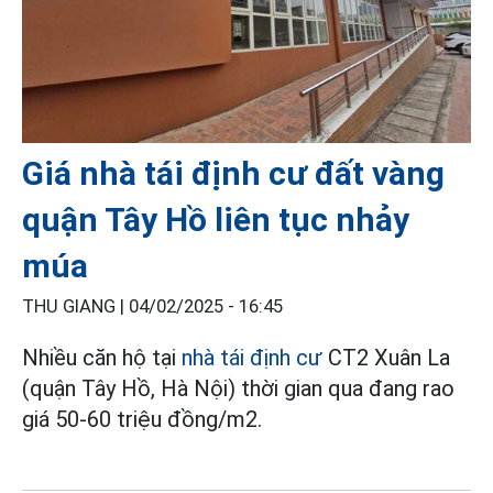
Giá nhà tái định cư đất vàng
quận Tây Hồ liên tục nhảy
múa
THU GIANG |
04/02/2025 - 16:45
Nhiều căn hộ tại
nhà tái định cư
CT2 Xuân La
(quận Tây Hồ, Hà Nội) thời gian qua đang rao
giá 50-60 triệu đồng/m2.