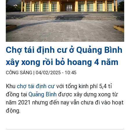
Chợ tái định cư ở Quảng Bình
xây xong rồi bỏ hoang 4 năm
CÔNG SÁNG |
04/02/2025 - 10:45
Khu
chợ tái định cư
với tổng kinh phí 5,4 tỉ
đồng tại
Quảng Bình
được xây dựng xong từ
năm 2021 nhưng đến nay vẫn chưa đi vào hoạt
động.