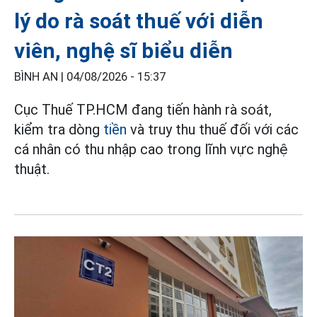
lý do rà soát thuế với diễn
viên, nghệ sĩ biểu diễn
BÌNH AN |
04/08/2026 - 15:37
Cục Thuế TP.HCM đang tiến hành rà soát,
kiểm tra dòng
tiền
và truy thu thuế đối với các
cá nhân có thu nhập cao trong lĩnh vực nghệ
thuật.