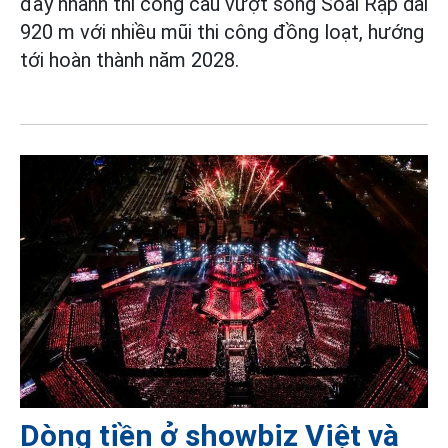
đẩy nhanh thi công cầu vượt sông Soài Rạp dài
920 m với nhiều mũi thi công đồng loạt, hướng
tới hoàn thành năm 2028.
Dòng tiền ở showbiz Việt và