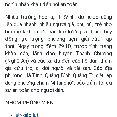
nghìn nhân khẩu đến nơi an toàn.
Nhiều trường hợp tại TP.Vinh, do nước dâng
lên quá nhanh, nhiều người già, phụ nữ, trẻ nhỏ
bị mắc kẹt, được các lực lượng vũ trang huy
động lực lượng, phương tiện “giải cứu” kịp
thời. Ngay trong đêm 29.10, trước tình trạng
khẩn cấp, lãnh đạo huyện Thanh Chương
(Nghệ An) và các xã đã đến các hộ dân, tham
gia cứu trợ, di dời người và tài sản. Các địa
phương Hà Tĩnh, Quảng Bình, Quảng Trị đều áp
dụng phương châm “4 tại chỗ”, bảo đảm tối đa
sự an toàn cho người dân.
NHÓM PHÓNG VIÊN
#Ngập lụt