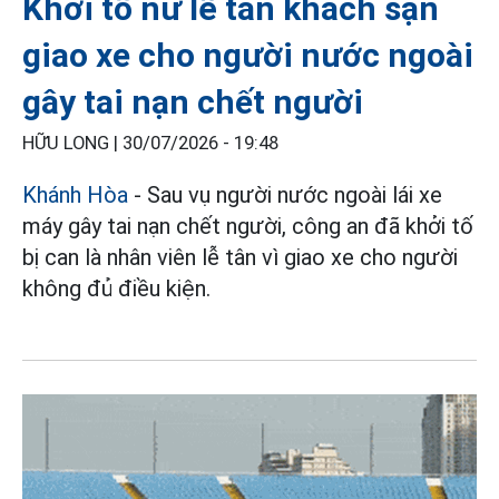
Khởi tố nữ lễ tân khách sạn
giao xe cho người nước ngoài
gây tai nạn chết người
HỮU LONG |
30/07/2026 - 19:48
Khánh Hòa
- Sau vụ người nước ngoài lái xe
máy gây tai nạn chết người, công an đã khởi tố
bị can là nhân viên lễ tân vì giao xe cho người
không đủ điều kiện.