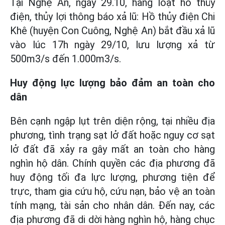
Tại Nghệ An, ngày 29.10, hàng loạt hồ thủy
điện, thủy lợi thông báo xả lũ: Hồ thủy điện Chi
Khê (huyện Con Cuông, Nghệ An) bắt đầu xả lũ
vào lúc 17h ngày 29/10, lưu lượng xả từ
500m3/s đến 1.000m3/s.
Huy động lực lượng bảo đảm an toàn cho
dân
Bên cạnh ngập lụt trên diện rộng, tại nhiều địa
phương, tình trạng sạt lở đất hoặc nguy cơ sạt
lở đất đã xảy ra gây mất an toàn cho hàng
nghìn hộ dân. Chính quyền các địa phương đã
huy động tối đa lực lượng, phương tiện để
trực, tham gia cứu hộ, cứu nạn, bảo vệ an toàn
tính mạng, tài sản cho nhân dân. Đến nay, các
địa phương đã di dời hàng nghìn hộ, hàng chục