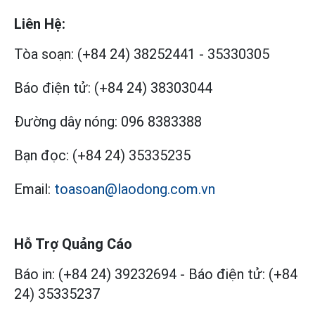
Liên Hệ:
Tòa soạn:
(+84 24) 38252441
-
35330305
Báo điện tử:
(+84 24) 38303044
Đường dây nóng:
096 8383388
Bạn đọc:
(+84 24) 35335235
Email:
toasoan@laodong.com.vn
Hỗ Trợ Quảng Cáo
Báo in: (+84 24) 39232694
-
Báo điện tử: (+84
24) 35335237