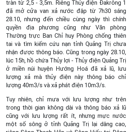
tràn từ 2,5 - 3,5m. Riêng Thủy điện Đakrông 1
đã mở cửa van xả nước đập từ 7h30 sáng
28.10, nhưng đến chiều cùng ngày thì chính
quyền địa phương cũng như Văn phòng
Thường trực Ban Chỉ huy Phòng chống thiên
tai và tìm kiếm cứu nạn tỉnh Quảng Trị chưa
nhận được thông báo. Cũng trong ngày 28.10,
lúc 15h, hồ chứa Thủy lợi - Thủy điện Quảng Trị
ở miền núi huyện Hướng Hoá đã xả lũ, lưu
lượng xả mà thủy điện này thông báo chỉ
lượng 40m3/s và xả phát điện 10m3/s.
Tuy nhiên, chỉ mưa với lưu lượng như trên
trong thời gian không dài và thông báo xả lũ
cũng với lưu lượng rất ít, nhưng mực nước
một số sông ở tỉnh Quảng Trị lại dâng cao,