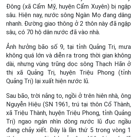
Đông (xã Cẩm Mỹ, huyện Cẩm Xuyên) bị ngập
sâu. Hiện nay, nước sông Ngàn Mọ đang dâng
nhanh. Đường giao thông ở 2 thôn này đã ngập
sâu, có 70 hộ dân nước đã vào nhà.
Ảnh hưởng bão số 9, tại tỉnh Quảng Trị, mưa
không quá lớn và diễn ra trong thời gian không
dài, nhưng vùng trũng dọc sông Thạch Hãn ở
thị xã Quảng Trị, huyện Triệu Phong (tỉnh
Quảng Trị) lại xuất hiện nước lũ.
Sau bão, trời nắng to, ngồi ở trên hiên nhà, ông
Nguyễn Hiệu (SN 1961, trú tại thôn Cổ Thành,
xã Triệu Thành, huyện Triệu Phong, tỉnh Quảng
Trị) ngao ngán nhìn dòng nước lũ đục ngầu
đang chảy xiết. Đây là lần thứ 5 trong vòng 1