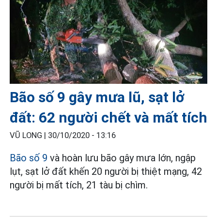
Bão số 9 gây mưa lũ, sạt lở
đất: 62 người chết và mất tích
VŨ LONG |
30/10/2020 - 13:16
Bão số 9
và hoàn lưu bão gây mưa lớn, ngập
lụt, sạt lở đất khến 20 người bị thiệt mạng, 42
người bị mất tích, 21 tàu bị chìm.