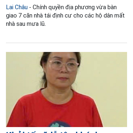
Lai Châu
- Chính quyền địa phương vừa bàn
giao 7 căn nhà tái định cư cho các hộ dân mất
nhà sau mưa lũ.