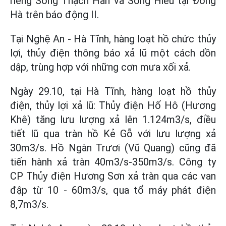
riêng Sông Thạch Hãn và Sông Hiếu tại Đông
Hà trên báo động II.
Tại Nghệ An - Hà Tĩnh, hàng loạt hồ chức thủy
lợi, thủy điện thông báo xả lũ một cách dồn
dập, trùng hợp với những cơn mưa xối xả.
Ngày 29.10, tại Hà Tĩnh, hàng loạt hồ thủy
điện, thủy lợi xả lũ: Thủy điện Hố Hô (Hương
Khê) tăng lưu lượng xả lên 1.124m3/s, điều
tiết lũ qua tràn hồ Kẻ Gỗ với lưu lượng xả
30m3/s. Hồ Ngàn Trươi (Vũ Quang) cũng đã
tiến hành xả tràn 40m3/s-350m3/s. Công ty
CP Thủy điện Hương Sơn xả tràn qua các van
đập từ 10 - 60m3/s, qua tổ máy phát điện
8,7m3/s.