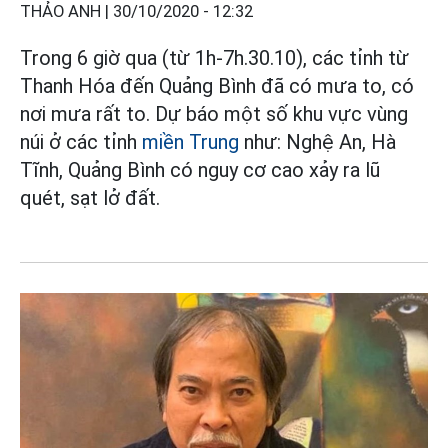
THẢO ANH |
30/10/2020 - 12:32
Trong 6 giờ qua (từ 1h-7h.30.10), các tỉnh từ
Thanh Hóa đến Quảng Bình đã có mưa to, có
nơi mưa rất to. Dự báo một số khu vực vùng
núi ở các tỉnh
miền Trung
như: Nghệ An, Hà
Tĩnh, Quảng Bình có nguy cơ cao xảy ra lũ
quét, sạt lở đất.