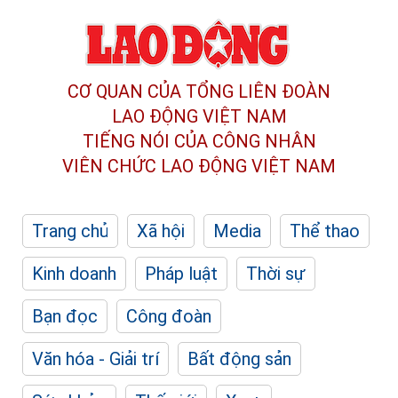
CƠ QUAN CỦA TỔNG LIÊN ĐOÀN
LAO ĐỘNG VIỆT NAM
TIẾNG NÓI CỦA CÔNG NHÂN
VIÊN CHỨC LAO ĐỘNG
VIỆT NAM
Trang chủ
Xã hội
Media
Thể thao
Kinh doanh
Pháp luật
Thời sự
Bạn đọc
Công đoàn
Văn hóa - Giải trí
Bất động sản