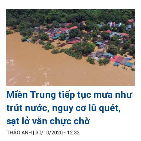
Miền Trung tiếp tục mưa như
trút nước, nguy cơ lũ quét,
sạt lở vẫn chực chờ
THẢO ANH |
30/10/2020 - 12:32