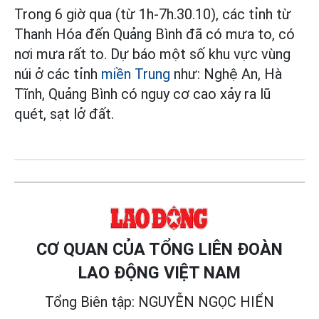
Trong 6 giờ qua (từ 1h-7h.30.10), các tỉnh từ
Thanh Hóa đến Quảng Bình đã có mưa to, có
nơi mưa rất to. Dự báo một số khu vực vùng
núi ở các tỉnh
miền Trung
như: Nghệ An, Hà
Tĩnh, Quảng Bình có nguy cơ cao xảy ra lũ
quét, sạt lở đất.
CƠ QUAN CỦA TỔNG LIÊN ĐOÀN
LAO ĐỘNG VIỆT NAM
Tổng Biên tập: NGUYỄN NGỌC HIỂN