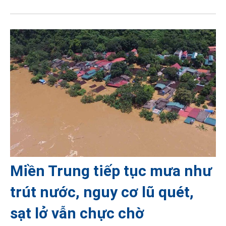
Miền Trung tiếp tục mưa như
trút nước, nguy cơ lũ quét,
sạt lở vẫn chực chờ