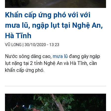
Khẩn cấp ứng phó với với
mưa lũ, ngập lụt tại Nghệ An,
Hà Tĩnh
VŨ LONG |
30/10/2020 - 13:23
Nước sông dâng cao,
mưa lũ
đang gây ngập
lụt nặng tại 2 tỉnh Nghệ An và Hà Tĩnh, cần
khẩn cấp ứng phó.