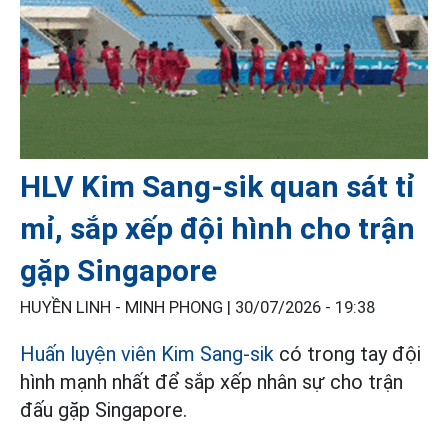
HLV Kim Sang-sik quan sát tỉ
mỉ, sắp xếp đội hình cho trận
gặp Singapore
HUYỀN LINH - MINH PHONG |
30/07/2026 - 19:38
Huấn luyện viên Kim Sang-sik
có trong tay đội
hình mạnh nhất để sắp xếp nhân sự cho trận
đấu gặp Singapore.