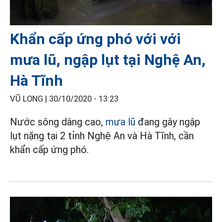
Khẩn cấp ứng phó với với
mưa lũ, ngập lụt tại Nghệ An,
Hà Tĩnh
VŨ LONG |
30/10/2020 - 13:23
Nước sông dâng cao,
mưa lũ
đang gây ngập
lụt nặng tại 2 tỉnh Nghệ An và Hà Tĩnh, cần
khẩn cấp ứng phó.