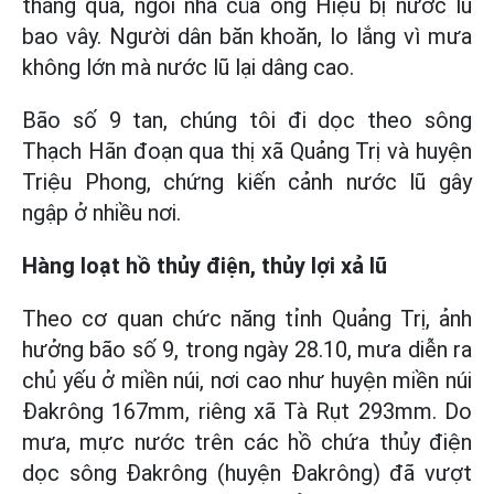
tháng qua, ngôi nhà của ông Hiệu bị nước lũ
bao vây. Người dân băn khoăn, lo lắng vì mưa
không lớn mà nước lũ lại dâng cao.
Bão số 9 tan, chúng tôi đi dọc theo sông
Thạch Hãn đoạn qua thị xã Quảng Trị và huyện
Triệu Phong, chứng kiến cảnh nước lũ gây
ngập ở nhiều nơi.
Hàng loạt hồ thủy điện, thủy lợi xả lũ
Theo cơ quan chức năng tỉnh Quảng Trị, ảnh
hưởng bão số 9, trong ngày 28.10, mưa diễn ra
chủ yếu ở miền núi, nơi cao như huyện miền núi
Đakrông 167mm, riêng xã Tà Rụt 293mm. Do
mưa, mực nước trên các hồ chứa thủy điện
dọc sông Đakrông (huyện Đakrông) đã vượt