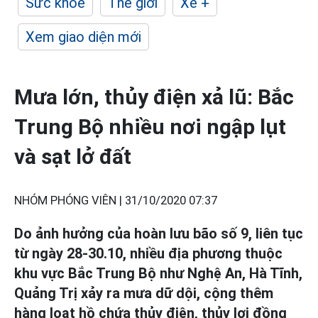
Sức khỏe
Thế giới
Xe +
Xem giao diện mới
Mưa lớn, thủy điện xả lũ: Bắc
Trung Bộ nhiều nơi ngập lụt
và sạt lở đất
NHÓM PHÓNG VIÊN |
31/10/2020 07:37
Do ảnh hưởng của hoàn lưu bão số 9, liên tục
từ ngày 28-30.10, nhiều địa phương thuộc
khu vực Bắc Trung Bộ như Nghệ An, Hà Tĩnh,
Quảng Trị xảy ra mưa dữ dội, cộng thêm
hàng loạt hồ chứa thủy điện, thủy lợi đồng