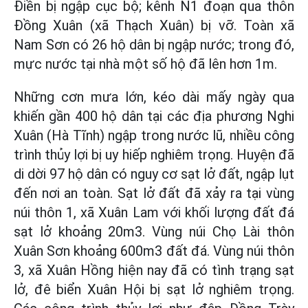
Điền bị ngập cục bộ; kênh N1 đoạn qua thôn
Đồng Xuân (xã Thạch Xuân) bị vỡ. Toàn xã
Nam Sơn có 26 hộ dân bị ngập nước; trong đó,
mực nước tại nhà một số hộ đã lên hơn 1m.
Những cơn mưa lớn, kéo dài mấy ngày qua
khiến gần 400 hộ dân tại các địa phương Nghi
Xuân (Hà Tĩnh) ngập trong nước lũ, nhiều công
trình thủy lợi bị uy hiếp nghiêm trọng. Huyện đã
di dời 97 hộ dân có nguy cơ sạt lở đất, ngập lụt
đến nơi an toàn. Sạt lở đất đã xảy ra tại vùng
núi thôn 1, xã Xuân Lam với khối lượng đất đá
sạt lở khoảng 20m3. Vùng núi Chọ Lài thôn
Xuân Sơn khoảng 600m3 đất đá. Vùng núi thôn
3, xã Xuân Hồng hiện nay đã có tình trạng sạt
lở, đê biển Xuân Hội bị sạt lở nghiêm trọng.