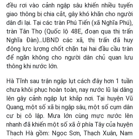
đều rơi vào cảnh ngập sâu khiến nhiều tuyến
giao thông bị chia cắt, gây khó khăn cho người
dân đi lại. Tại các tràn Phú Tiến (xã Nghĩa Phú),
tràn Tân Thọ (Quốc lộ 48E, đoạn qua thị trấn
Nghĩa Đàn)…UBND các xã, thị trấn đã huy
động lực lượng chốt chặn tại hai đầu cầu tràn
để ngăn không cho người dân chủ quan lưu
thông khi nước lớn.
Hà Tĩnh sau trận ngập lụt cách đây hơn 1 tuần
chưa khôi phục hoàn toàn, nay nước lũ lại dâng
lên gây cảnh ngập lụt khắp nơi. Tại huyện Vũ
Quang, một số xã bị ngập sâu, một số cụm dân
cư bị cô lập. Mưa lớn cùng mực nước lên
nhanh đã khiến một số xã ở phía Tây của huyện
Thạch Hà gồm: Ngọc Sơn, Thạch Xuân, Nam