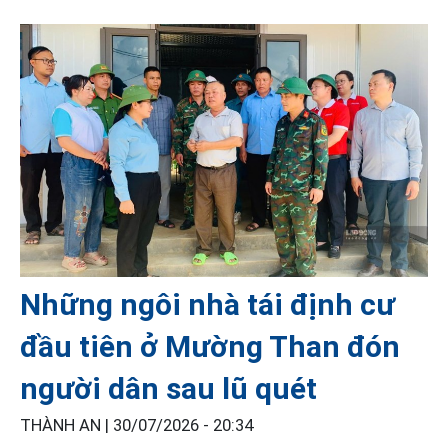
Những ngôi nhà tái định cư
đầu tiên ở Mường Than đón
người dân sau lũ quét
THÀNH AN |
30/07/2026 - 20:34