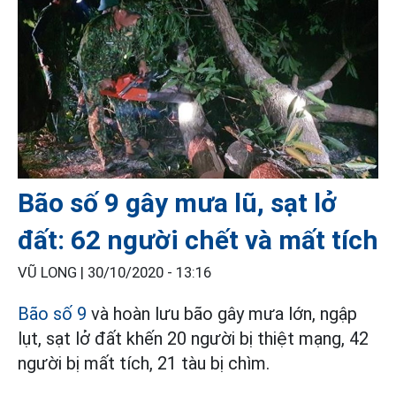
Bão số 9 gây mưa lũ, sạt lở
đất: 62 người chết và mất tích
VŨ LONG |
30/10/2020 - 13:16
Bão số 9
và hoàn lưu bão gây mưa lớn, ngập
lụt, sạt lở đất khến 20 người bị thiệt mạng, 42
người bị mất tích, 21 tàu bị chìm.