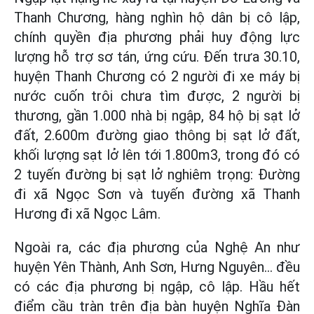
Thanh Chương, hàng nghìn hộ dân bị cô lập,
chính quyền địa phương phải huy động lực
lượng hỗ trợ sơ tán, ứng cứu. Đến trưa 30.10,
huyện Thanh Chương có 2 người đi xe máy bị
nước cuốn trôi chưa tìm được, 2 người bị
thương, gần 1.000 nhà bị ngập, 84 hộ bị sạt lở
đất, 2.600m đường giao thông bị sạt lở đất,
khối lượng sạt lở lên tới 1.800m3, trong đó có
2 tuyến đường bị sạt lở nghiêm trọng: Đường
đi xã Ngọc Sơn và tuyến đường xã Thanh
Hương đi xã Ngọc Lâm.
Ngoài ra, các địa phương của Nghệ An như
huyện Yên Thành, Anh Sơn, Hưng Nguyên… đều
có các địa phương bị ngập, cô lập. Hầu hết
điểm cầu tràn trên địa bàn huyện Nghĩa Đàn