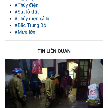
#Thủy điện
#Sạt lở đất
#Thủy điện xả lũ
#Bắc Trung Bộ
#Mưa lớn
TIN LIÊN QUAN