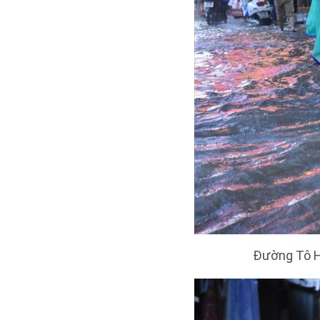
Đường Tô Hi