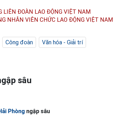
G LIÊN ĐOÀN
LAO ĐỘNG VIỆT NAM
ÔNG NHÂN
VIÊN CHỨC LAO ĐỘNG
VIỆT NAM
Công đoàn
Văn hóa - Giải trí
ngập sâu
Hải Phòng
ngập sâu