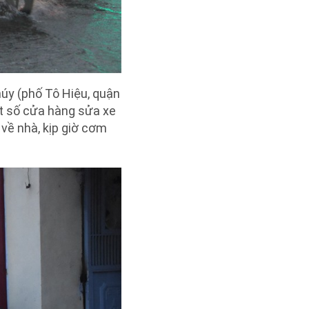
úy (phố Tô Hiệu, quận
ột số cửa hàng sửa xe
về nhà, kịp giờ cơm