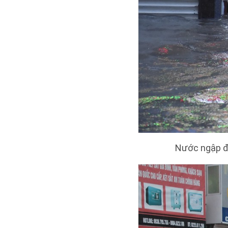
Nước ngập đế