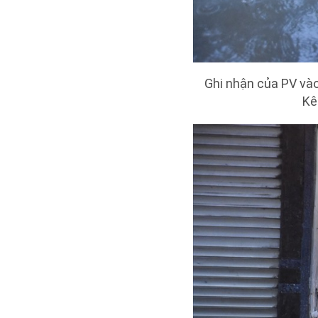
Ghi nhận của PV vào
Kê