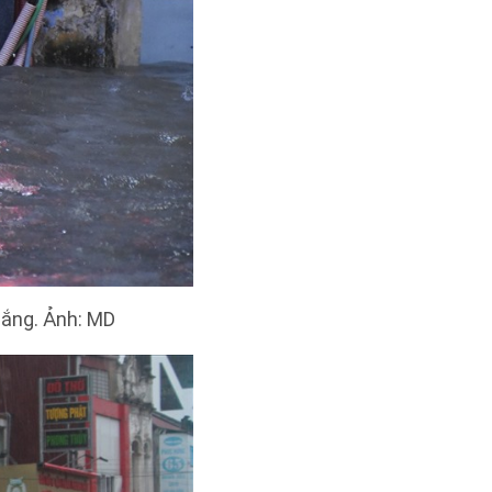
ắng. Ảnh: MD