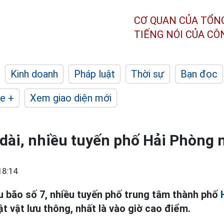
CƠ QUAN CỦA TỔN
TIẾNG NÓI CỦA C
Kinh doanh
Pháp luật
Thời sự
Bạn đọc
e +
Xem giao diện mới
dài, nhiều tuyến phố Hải Phòng 
18:14
u bão số 7, nhiều tuyến phố trung tâm thành phố
t vật lưu thông, nhất là vào giờ cao điểm.