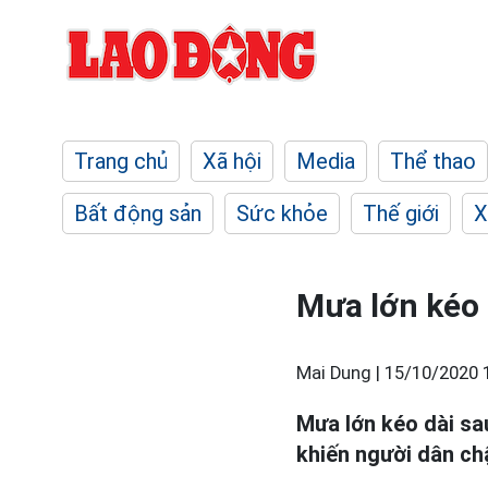
Trang chủ
Xã hội
Media
Thể thao
Bất động sản
Sức khỏe
Thế giới
X
Mưa lớn kéo 
Mai Dung |
15/10/2020 
Mưa lớn kéo dài sa
khiến người dân chậ