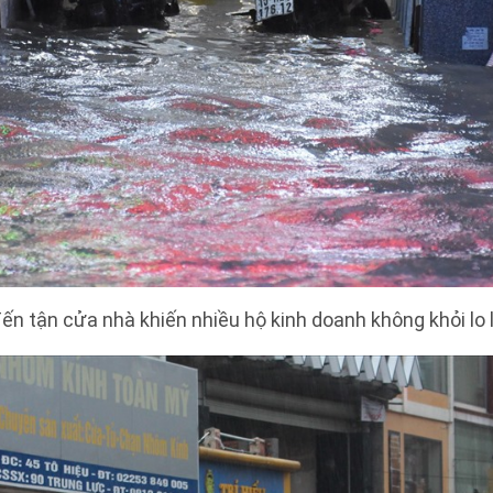
n tận cửa nhà khiến nhiều hộ kinh doanh không khỏi lo l