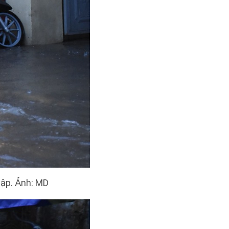
ập. Ảnh: MD