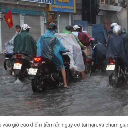
vào giờ cao điểm tiềm ẩn nguy cơ tai nạn, va chạm giao