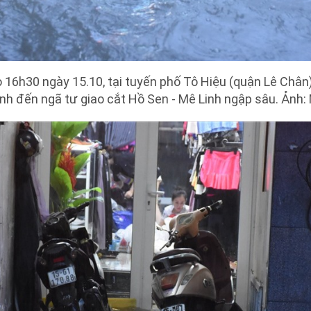
 16h30 ngày 15.10, tại tuyến phố Tô Hiệu (quận Lê Chân)
nh đến ngã tư giao cắt Hồ Sen - Mê Linh ngập sâu. Ảnh: