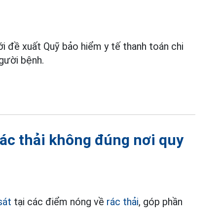
i đề xuất Quỹ bảo hiểm y tế thanh toán chi
gười bệnh.
rác thải không đúng nơi quy
sát
tại các điểm nóng về
rác thải
, góp phần