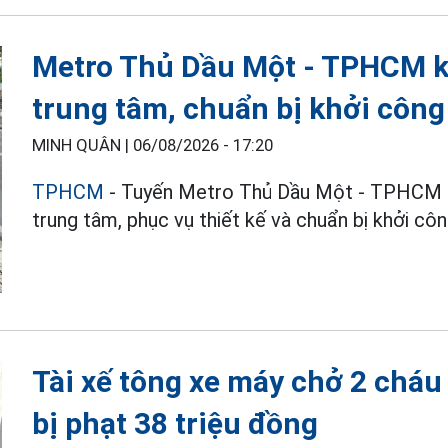
Metro Thủ Dầu Một - TPHCM kh
trung tâm, chuẩn bị khởi công
MINH QUÂN |
06/08/2026 - 17:20
TPHCM
- Tuyến Metro Thủ Dầu Một - TPHCM đã
trung tâm, phục vụ thiết kế và chuẩn bị khởi cô
Tài xế tông xe máy chở 2 cháu
bị phạt 38 triệu đồng