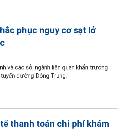
hắc phục nguy cơ sạt lở
ốc
h và các sở, ngành liên quan khẩn trương
rên tuyến đường Đồng Trung.
tế thanh toán chi phí khám