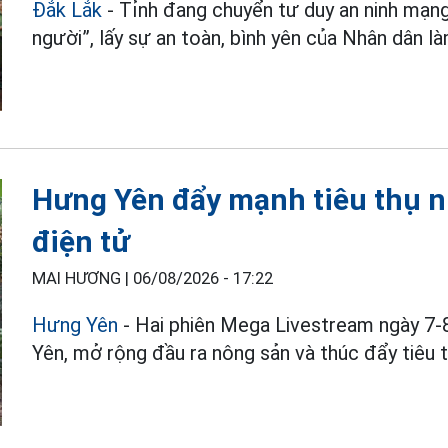
Đắk Lắk
- Tỉnh đang chuyển tư duy an ninh mạn
người”, lấy sự an toàn, bình yên của Nhân dân l
Hưng Yên đẩy mạnh tiêu thụ 
điện tử
MAI HƯƠNG |
06/08/2026 - 17:22
Hưng Yên
- Hai phiên Mega Livestream ngày 7-
Yên, mở rộng đầu ra nông sản và thúc đẩy tiêu t