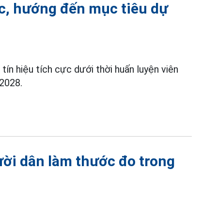
ắc, hướng đến mục tiêu dự
ín hiệu tích cực dưới thời huấn luyện viên
 2028.
ười dân làm thước đo trong