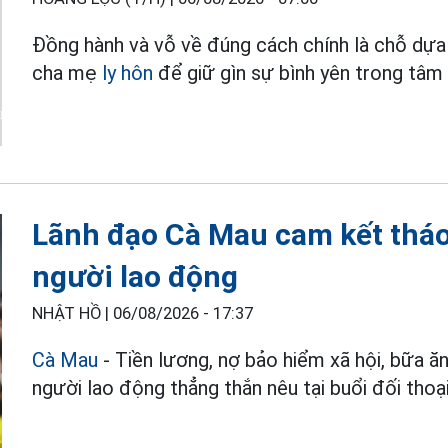
Đồng hành và vỗ về đúng cách chính là chỗ dựa
cha mẹ
ly hôn
để giữ gìn sự bình yên trong tâm 
Lãnh đạo Cà Mau cam kết thá
người lao động
NHẬT HỒ |
06/08/2026 - 17:37
Cà Mau
- Tiền lương, nợ bảo hiểm xã hội, bữa ă
người lao động thẳng thắn nêu tại buổi đối thoại