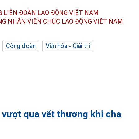
G LIÊN ĐOÀN
LAO ĐỘNG VIỆT NAM
ÔNG NHÂN
VIÊN CHỨC LAO ĐỘNG
VIỆT NAM
Công đoàn
Văn hóa - Giải trí
 vượt qua vết thương khi cha