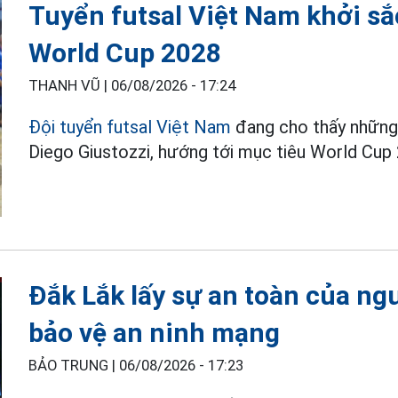
Tuyển futsal Việt Nam khởi s
World Cup 2028
THANH VŨ |
06/08/2026 - 17:24
Đội tuyển futsal Việt Nam
đang cho thấy những t
Diego Giustozzi, hướng tới mục tiêu World Cup
Đắk Lắk lấy sự an toàn của ng
bảo vệ an ninh mạng
BẢO TRUNG |
06/08/2026 - 17:23