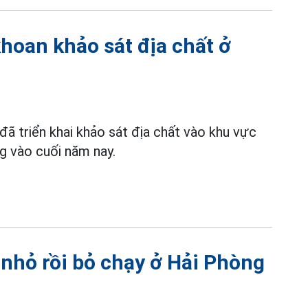
oan khảo sát địa chất ở
 triển khai khảo sát địa chất vào khu vực
ng vào cuối năm nay.
 nhỏ rồi bỏ chạy ở Hải Phòng