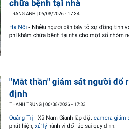
chữa bệnh tại nhà
TRANG ANH |
06/08/2026 - 17:34
Hà Nội
- Nhiều người dân bày tỏ sự đồng tình vớ
phí khám chữa bệnh tại nhà cho một số nhóm n
"Mắt thần" giám sát người đổ 
định
THANH TRUNG |
06/08/2026 - 17:33
Quảng Trị
- Xã Nam Gianh lắp đặt
camera giám 
phát hiện,
xử lý
hành vi đổ rác sai quy định.