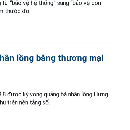
g từ “bảo vệ hệ thống” sang “bảo vệ con
àm thước đo.
nhãn lồng bằng thương mại
8.8 được kỳ vọng quảng bá nhãn lồng Hưng
hụ trên nền tảng số.