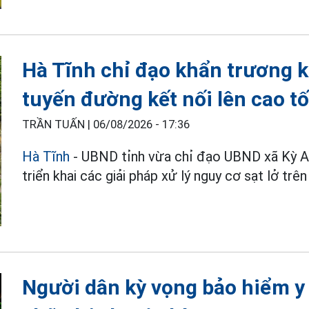
Hà Tĩnh chỉ đạo khẩn trương k
tuyến đường kết nối lên cao t
TRẦN TUẤN |
06/08/2026 - 17:36
Hà Tĩnh
- UBND tỉnh vừa chỉ đạo UBND xã Kỳ An
triển khai các giải pháp xử lý nguy cơ sạt lở t
Người dân kỳ vọng bảo hiểm y 