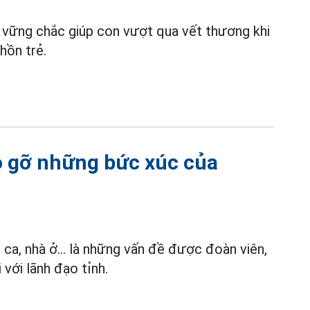
 vững chắc giúp con vượt qua vết thương khi
hồn trẻ.
o gỡ những bức xúc của
n ca, nhà ở… là những vấn đề được đoàn viên,
 với lãnh đạo tỉnh.