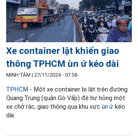
Xe container lật khiến giao
thông TPHCM ùn ứ kéo dài
MINH TÂM |
27/11/2024 - 07:58
TPHCM
- Một xe container bị lật trên đường
Quang Trung (quận Gò Vấp) đè hư hỏng một
xe chở rác, giao thông qua khu vực
ùn ứ
kéo
dài.