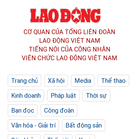
CƠ QUAN CỦA TỔNG LIÊN ĐOÀN
LAO ĐỘNG VIỆT NAM
TIẾNG NÓI CỦA CÔNG NHÂN
VIÊN CHỨC LAO ĐỘNG
VIỆT NAM
Trang chủ
Xã hội
Media
Thể thao
Kinh doanh
Pháp luật
Thời sự
Bạn đọc
Công đoàn
Văn hóa - Giải trí
Bất động sản