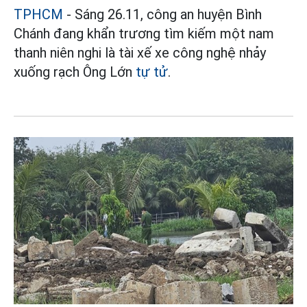
TPHCM
- Sáng 26.11, công an huyện Bình
Chánh đang khẩn trương tìm kiếm một nam
thanh niên nghi là tài xế xe công nghệ nhảy
xuống rạch Ông Lớn
tự tử
.