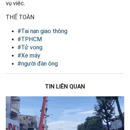
vụ việc.
THẾ TOÀN
#Tai nạn giao thông
#TPHCM
#Tử vong
#Xe máy
#người đàn ông
TIN LIÊN QUAN