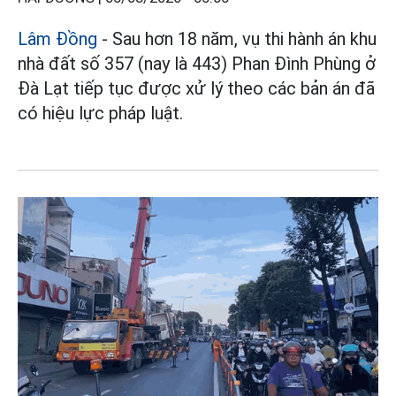
Lâm Đồng
- Sau hơn 18 năm, vụ thi hành án khu
nhà đất số 357 (nay là 443) Phan Đình Phùng ở
Đà Lạt tiếp tục được xử lý theo các bản án đã
có hiệu lực pháp luật.