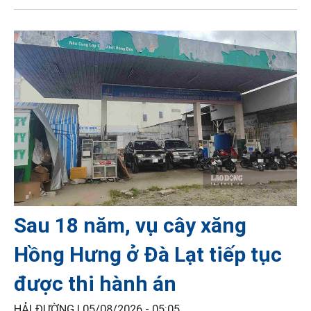
Sau 18 năm, vụ cây xăng
Hồng Hưng ở Đà Lạt tiếp tục
được thi hành án
HẢI ĐƯỜNG |
05/08/2026 - 05:05