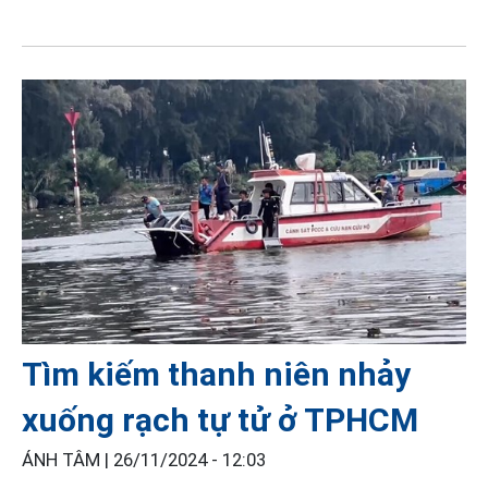
Tìm kiếm thanh niên nhảy
xuống rạch tự tử ở TPHCM
ÁNH TÂM |
26/11/2024 - 12:03