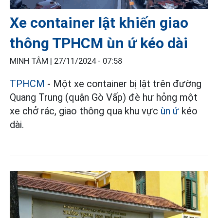
Xe container lật khiến giao
thông TPHCM ùn ứ kéo dài
MINH TÂM |
27/11/2024 - 07:58
TPHCM
- Một xe container bị lật trên đường
Quang Trung (quận Gò Vấp) đè hư hỏng một
xe chở rác, giao thông qua khu vực
ùn ứ
kéo
dài.