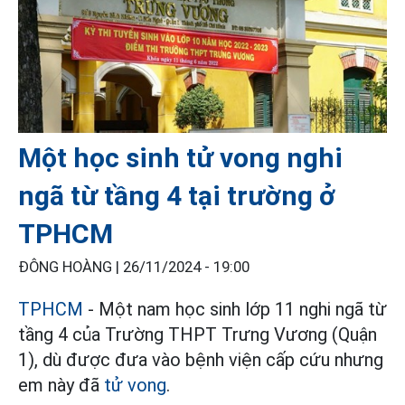
Một học sinh tử vong nghi
ngã từ tầng 4 tại trường ở
TPHCM
ĐÔNG HOÀNG |
26/11/2024 - 19:00
TPHCM
- Một nam học sinh lớp 11 nghi ngã từ
tầng 4 của Trường THPT Trưng Vương (Quận
1), dù được đưa vào bệnh viện cấp cứu nhưng
em này đã
tử vong
.