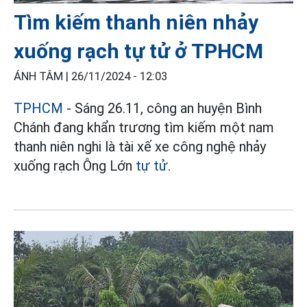
Tìm kiếm thanh niên nhảy
xuống rạch tự tử ở TPHCM
ÁNH TÂM |
26/11/2024 - 12:03
TPHCM
- Sáng 26.11, công an huyện Bình
Chánh đang khẩn trương tìm kiếm một nam
thanh niên nghi là tài xế xe công nghệ nhảy
xuống rạch Ông Lớn
tự tử
.