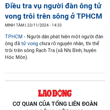
Điều tra vụ người đàn ông tử
vong trôi trên sông ở TPHCM
MINH TÂM |
23/11/2024 - 14:33
TPHCM
- Người dân phát hiện một người đàn
ông đã
tử vong
chưa rõ nguyên nhân, thi thể
trôi trên sông Rạch Tra (xã Nhị Bình, huyện
Hóc Môn).
CƠ QUAN CỦA TỔNG LIÊN ĐOÀN