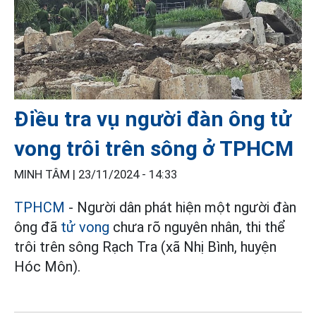
Điều tra vụ người đàn ông tử
vong trôi trên sông ở TPHCM
MINH TÂM |
23/11/2024 - 14:33
TPHCM
- Người dân phát hiện một người đàn
ông đã
tử vong
chưa rõ nguyên nhân, thi thể
trôi trên sông Rạch Tra (xã Nhị Bình, huyện
Hóc Môn).