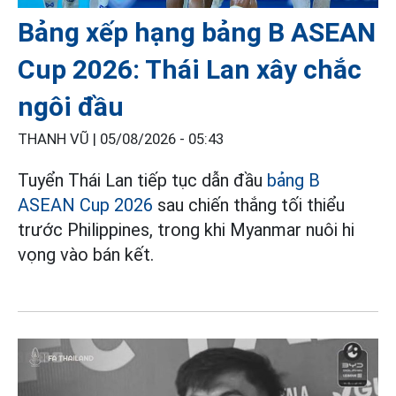
Bảng xếp hạng bảng B ASEAN
Cup 2026: Thái Lan xây chắc
ngôi đầu
THANH VŨ |
05/08/2026 - 05:43
Tuyển Thái Lan tiếp tục dẫn đầu
bảng B
ASEAN Cup 2026
sau chiến thắng tối thiểu
trước Philippines, trong khi Myanmar nuôi hi
vọng vào bán kết.