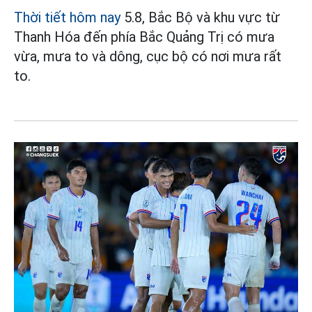
Thời tiết hôm nay
5.8, Bắc Bộ và khu vực từ
Thanh Hóa đến phía Bắc Quảng Trị có mưa
vừa, mưa to và dông, cục bộ có nơi mưa rất
to.