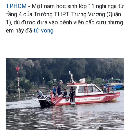
TPHCM
- Một nam học sinh lớp 11 nghi ngã từ
tầng 4 của Trường THPT Trưng Vương (Quận
1), dù được đưa vào bệnh viện cấp cứu nhưng
em này đã
tử vong
.