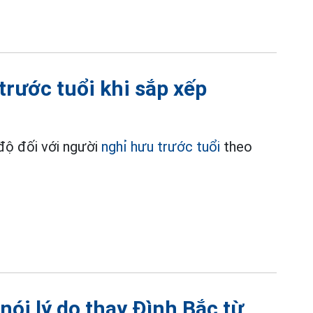
trước tuổi khi sắp xếp
độ đối với người
nghỉ hưu trước tuổi
theo
nói lý do thay Đình Bắc từ