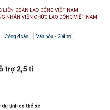
G LIÊN ĐOÀN
LAO ĐỘNG VIỆT NAM
ÔNG NHÂN
VIÊN CHỨC LAO ĐỘNG
VIỆT NAM
Công đoàn
Văn hóa - Giải trí
trợ 2,5 tỉ
 dự tính có thể sẽ