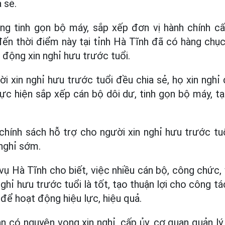
 sẻ.
ng tinh gọn bộ máy, sắp xếp đơn vị hành chính cấp
ến thời điểm này tại tỉnh Hà Tĩnh đã có hàng chụ
 động xin nghỉ hưu trước tuổi.
i xin nghỉ hưu trước tuổi đều chia sẻ, họ xin nghỉ 
ực hiện sắp xếp cán bộ dôi dư, tinh gọn bộ máy, t
chính sách hỗ trợ cho người xin nghỉ hưu trước t
 nghỉ sớm.
ụ Hà Tĩnh cho biết, việc nhiều cán bộ, công chức, 
hỉ hưu trước tuổi là tốt, tạo thuận lợi cho công t
 để hoạt động hiệu lực, hiệu quả.
ân có nguyện vọng xin nghỉ, cấp ủy, cơ quan quản l