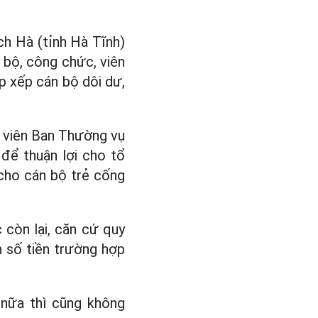
h Hà (tỉnh Hà Tĩnh)
 bộ, công chức, viên
p xếp cán bộ dôi dư,
y viên Ban Thường vụ
để thuận lợi cho tổ
 cho cán bộ trẻ cống
 còn lại, căn cứ quy
h số tiền trường hợp
 nữa thì cũng không