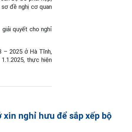
ồ sơ đề nghị cơ quan
giải quyết cho nghỉ
3 – 2025 ở Hà Tĩnh,
1.1.2025, thực hiện
 xin nghỉ hưu để sắp xếp bộ