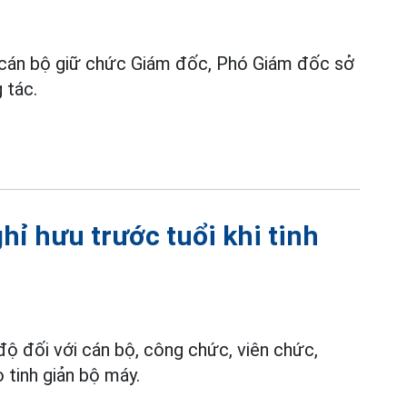
ều cán bộ giữ chức Giám đốc, Phó Giám đốc sở
 tác.
hỉ hưu trước tuổi khi tinh
độ đối với cán bộ, công chức, viên chức,
o tinh giản bộ máy.