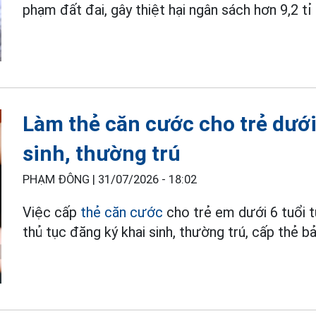
phạm đất đai, gây thiệt hại ngân sách hơn 9,2 tỉ
Làm thẻ căn cước cho trẻ dưới
sinh, thường trú
PHẠM ĐÔNG |
31/07/2026 - 18:02
Việc cấp
thẻ căn cước
cho trẻ em dưới 6 tuổi t
thủ tục đăng ký khai sinh, thường trú, cấp thẻ b