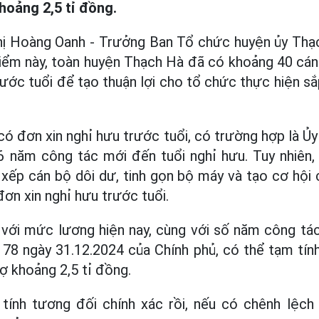
hoảng 2,5 tỉ đồng.
Thị Hoàng Oanh - Trưởng Ban Tổ chức huyện ủy Thạc
điểm này, toàn huyện Thạch Hà đã có khoảng 40 cán
rước tuổi để tạo thuận lợi cho tổ chức thực hiện sắ
ó đơn xin nghỉ hưu trước tuổi, có trường hợp là Ủ
6 năm công tác mới đến tuổi nghỉ hưu. Tuy nhiên, 
xếp cán bộ dôi dư, tinh gọn bộ máy và tạo cơ hội
ơn xin nghỉ hưu trước tuổi.
với mức lương hiện nay, cùng với số năm công tác
178 ngày 31.12.2024 của Chính phủ, có thể tạm tín
ợ khoảng 2,5 tỉ đồng.
tính tương đối chính xác rồi, nếu có chênh lệch