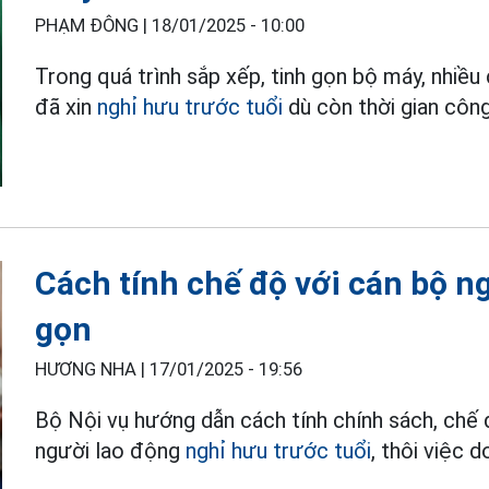
PHẠM ĐÔNG |
18/01/2025 - 10:00
Trong quá trình sắp xếp, tinh gọn bộ máy, nhi
đã xin
nghỉ hưu trước tuổi
dù còn thời gian công
Cách tính chế độ với cán bộ ng
gọn
HƯƠNG NHA |
17/01/2025 - 19:56
Bộ Nội vụ hướng dẫn cách tính chính sách, chế 
người lao động
nghỉ hưu trước tuổi
, thôi việc d