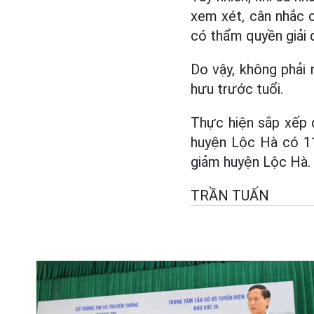
xem xét, cân nhắc c
có thẩm quyền giải 
Do vậy, không phải
hưu trước tuổi.
Thực hiện sắp xếp 
huyện Lộc Hà có 11
giảm huyện Lộc Hà.
TRẦN TUẤN