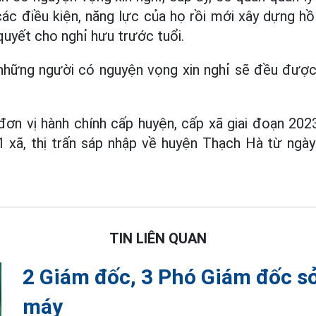
ác điều kiện, năng lực của họ rồi mới xây dựng h
quyết cho nghỉ hưu trước tuổi.
 những người có nguyện vọng xin nghỉ sẽ đều được 
đơn vị hành chính cấp huyện, cấp xã giai đoạn 202
 xã, thị trấn sáp nhập về huyện Thạch Hà từ ngày 
TIN LIÊN QUAN
2 Giám đốc, 3 Phó Giám đốc sở
máy