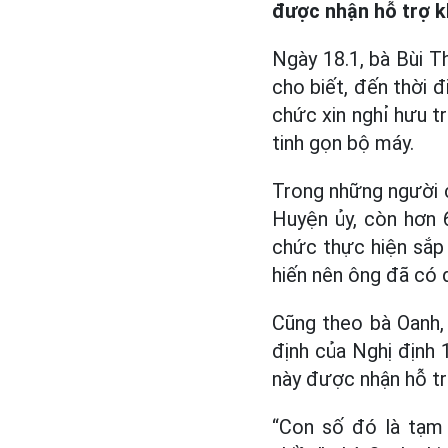
được nhận hỗ trợ k
Ngày 18.1, bà Bùi 
cho biết, đến thời 
chức xin nghỉ hưu t
tinh gọn bộ máy.
Trong những người c
Huyện ủy, còn hơn 
chức thực hiện sắp 
hiến nên ông đã có đ
Cũng theo bà Oanh, 
định của Nghị định 
này được nhận hỗ tr
“Con số đó là tạm 