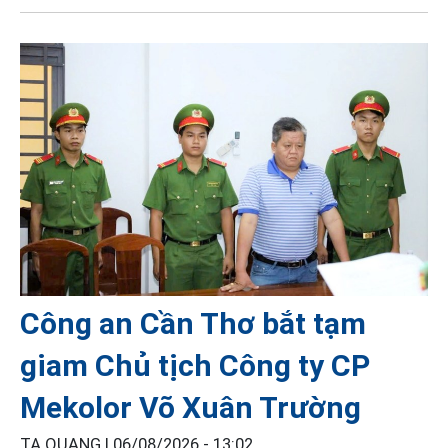
Công an Cần Thơ bắt tạm
giam Chủ tịch Công ty CP
Mekolor Võ Xuân Trường
TẠ QUANG |
06/08/2026 - 13:02