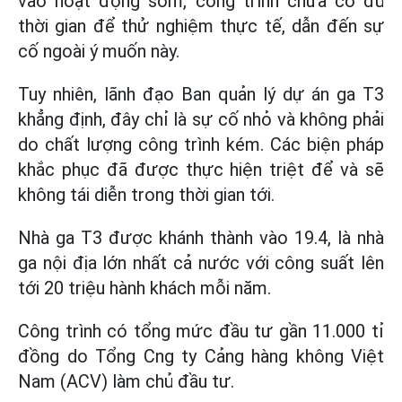
vào hoạt động sớm, công trình chưa có đủ
thời gian để thử nghiệm thực tế, dẫn đến sự
cố ngoài ý muốn này.
Tuy nhiên, lãnh đạo Ban quản lý dự án ga T3
khẳng định, đây chỉ là sự cố nhỏ và không phải
do chất lượng công trình kém. Các biện pháp
khắc phục đã được thực hiện triệt để và sẽ
không tái diễn trong thời gian tới.
Nhà ga T3 được khánh thành vào 19.4, là nhà
ga nội địa lớn nhất cả nước với công suất lên
tới 20 triệu hành khách mỗi năm.
Công trình có tổng mức đầu tư gần 11.000 tỉ
đồng do Tổng Cng ty Cảng hàng không Việt
Nam (ACV) làm chủ đầu tư.