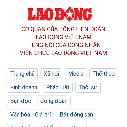
CƠ QUAN CỦA TỔNG LIÊN ĐOÀN
LAO ĐỘNG VIỆT NAM
TIẾNG NÓI CỦA CÔNG NHÂN
VIÊN CHỨC LAO ĐỘNG
VIỆT NAM
Trang chủ
Xã hội
Media
Thể thao
Kinh doanh
Pháp luật
Thời sự
Bạn đọc
Công đoàn
Văn hóa - Giải trí
Bất động sản