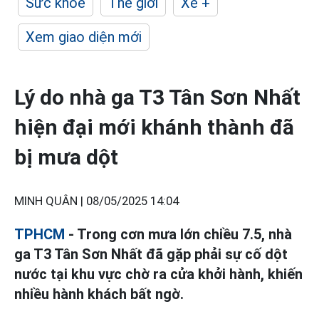
Sức khỏe
Thế giới
Xe +
Xem giao diện mới
Lý do nhà ga T3 Tân Sơn Nhất
hiện đại mới khánh thành đã
bị mưa dột
MINH QUÂN |
08/05/2025 14:04
TPHCM
- Trong cơn mưa lớn chiều 7.5, nhà
ga T3 Tân Sơn Nhất đã gặp phải sự cố dột
nước tại khu vực chờ ra cửa khởi hành, khiến
nhiều hành khách bất ngờ.