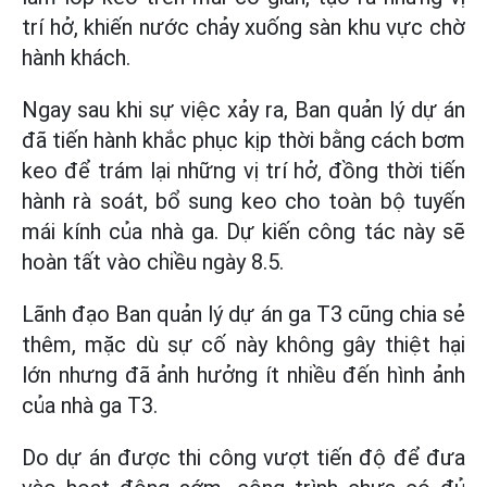
trí hở, khiến nước chảy xuống sàn khu vực chờ
hành khách.
Ngay sau khi sự việc xảy ra, Ban quản lý dự án
đã tiến hành khắc phục kịp thời bằng cách bơm
keo để trám lại những vị trí hở, đồng thời tiến
hành rà soát, bổ sung keo cho toàn bộ tuyến
mái kính của nhà ga. Dự kiến công tác này sẽ
hoàn tất vào chiều ngày 8.5.
Lãnh đạo Ban quản lý dự án ga T3 cũng chia sẻ
thêm, mặc dù sự cố này không gây thiệt hại
lớn nhưng đã ảnh hưởng ít nhiều đến hình ảnh
của nhà ga T3.
Do dự án được thi công vượt tiến độ để đưa