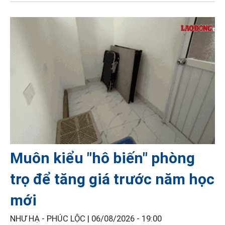
Muôn kiểu "hô biến" phòng
trọ để tăng giá trước năm học
mới
NHƯ HẠ - PHÚC LỘC |
06/08/2026 - 19:00