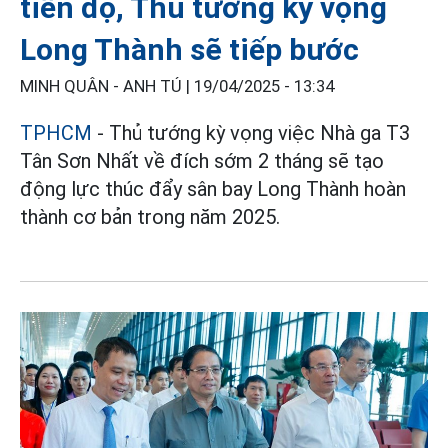
tiến độ, Thủ tướng kỳ vọng
Long Thành sẽ tiếp bước
MINH QUÂN - ANH TÚ |
19/04/2025 - 13:34
TPHCM
- Thủ tướng kỳ vọng việc Nhà ga T3
Tân Sơn Nhất về đích sớm 2 tháng sẽ tạo
động lực thúc đẩy sân bay Long Thành hoàn
thành cơ bản trong năm 2025.