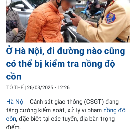
Ở Hà Nội, đi đường nào cũng
có thể bị kiểm tra nồng độ
cồn
TÔ THẾ |
26/03/2025 - 12:26
Hà Nội
- Cảnh sát giao thông (CSGT) đang
tăng cường kiểm soát, xử lý vi phạm
nồng độ
cồn
, đặc biệt tại các tuyến, địa bàn trọng
điểm.