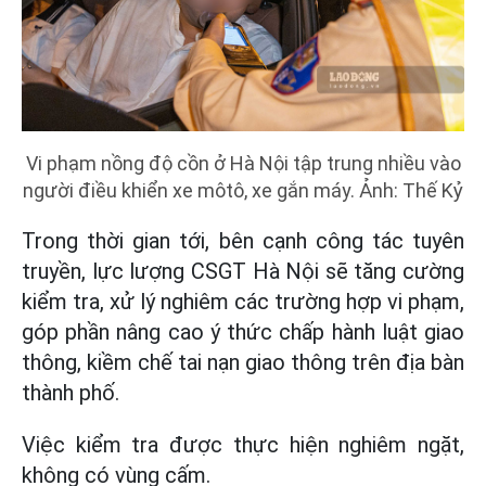
Vi phạm nồng độ cồn ở Hà Nội tập trung nhiều vào
người điều khiển xe môtô, xe gắn máy. Ảnh: Thế Kỷ
Trong thời gian tới, bên cạnh công tác tuyên
truyền, lực lượng CSGT Hà Nội sẽ tăng cường
kiểm tra, xử lý nghiêm các trường hợp vi phạm,
góp phần nâng cao ý thức chấp hành luật giao
thông, kiềm chế tai nạn giao thông trên địa bàn
thành phố.
Việc kiểm tra được thực hiện nghiêm ngặt,
không có vùng cấm.