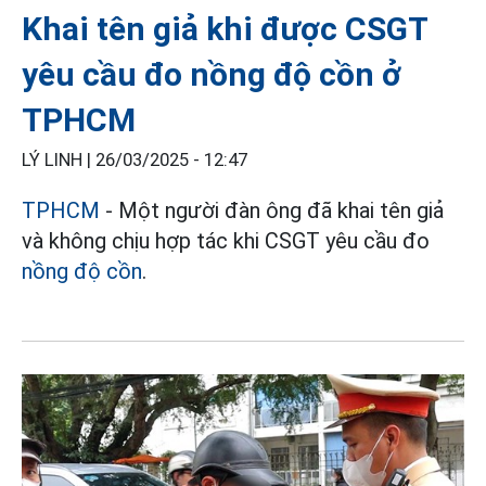
Khai tên giả khi được CSGT
yêu cầu đo nồng độ cồn ở
TPHCM
LÝ LINH |
26/03/2025 - 12:47
TPHCM
- Một người đàn ông đã khai tên giả
và không chịu hợp tác khi CSGT yêu cầu đo
nồng độ cồn
.