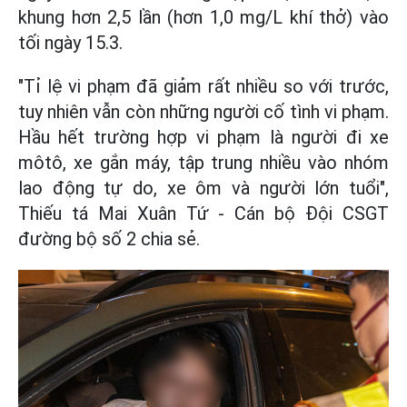
khung hơn 2,5 lần (hơn 1,0 mg/L khí thở) vào
tối ngày 15.3.
"Tỉ lệ vi phạm đã giảm rất nhiều so với trước,
tuy nhiên vẫn còn những người cố tình vi phạm.
Hầu hết trường hợp vi phạm là người đi xe
môtô, xe gắn máy, tập trung nhiều vào nhóm
lao động tự do, xe ôm và người lớn tuổi",
Thiếu tá Mai Xuân Tứ - Cán bộ Đội CSGT
đường bộ số 2 chia sẻ.