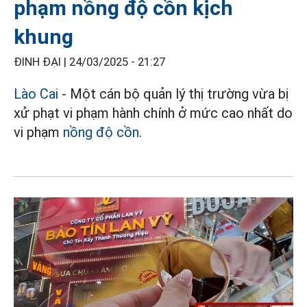
phạm nồng độ cồn kịch
khung
ĐINH ĐẠI |
24/03/2025 - 21:27
Lào Cai
- Một cán bộ quản lý thị trường vừa bị
xử phạt vi phạm hành chính ở mức cao nhất do
vi phạm
nồng độ cồn
.