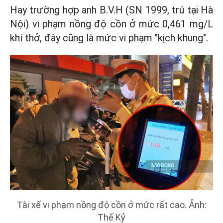
Hay trường hợp anh B.V.H (SN 1999, trú tại Hà
Nội) vi phạm nồng độ cồn ở mức 0,461 mg/L
khí thở, đây cũng là mức vi phạm "kịch khung".
Tài xế vi phạm nồng độ cồn ở mức rất cao. Ảnh:
Thế Kỷ