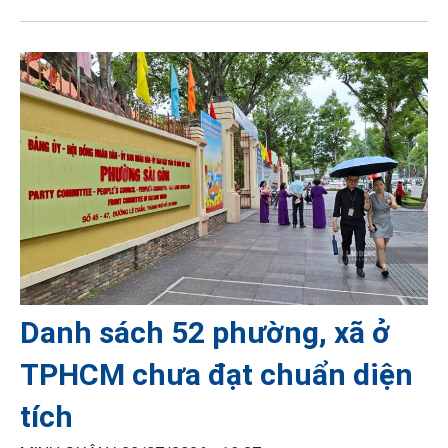
Danh sách 52 phường, xã ở
TPHCM chưa đạt chuẩn diện
tích