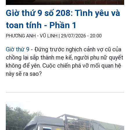
Giờ thứ 9 số 208: Tình yêu và
toan tính - Phần 1
PHƯƠNG ANH - VŨ LINH |
29/07/2026 - 20:00
Giờ thứ 9
- Đứng trước nghịch cảnh vợ cũ của
chồng lại sắp thành mẹ kế, người phụ nữ quyết
không để yên. Cuộc chiến phá vỡ mối quan hệ
này sẽ ra sao?