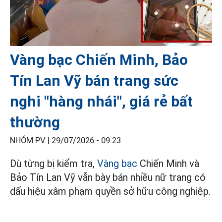
Vàng bạc Chiến Minh, Bảo
Tín Lan Vỹ bán trang sức
nghi "hàng nhái", giá rẻ bất
thường
NHÓM PV |
29/07/2026 - 09:23
Dù từng bị kiểm tra,
Vàng bạc
Chiến Minh và
Bảo Tín Lan Vỹ vẫn bày bán nhiều nữ trang có
dấu hiệu xâm phạm quyền sở hữu công nghiệp.