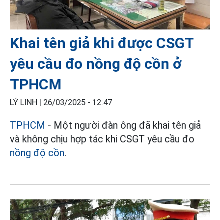
Khai tên giả khi được CSGT
yêu cầu đo nồng độ cồn ở
TPHCM
LÝ LINH |
26/03/2025 - 12:47
TPHCM
- Một người đàn ông đã khai tên giả
và không chịu hợp tác khi CSGT yêu cầu đo
nồng độ cồn
.