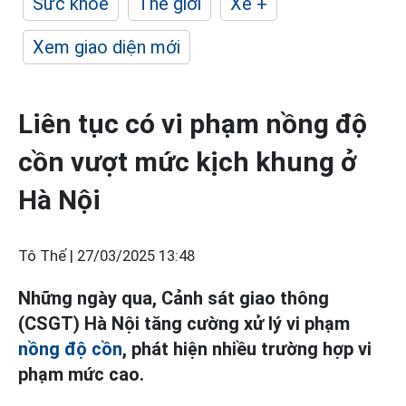
Sức khỏe
Thế giới
Xe +
Xem giao diện mới
Liên tục có vi phạm nồng độ
cồn vượt mức kịch khung ở
Hà Nội
Tô Thế |
27/03/2025 13:48
Những ngày qua, Cảnh sát giao thông
(CSGT) Hà Nội tăng cường xử lý vi phạm
nồng độ cồn
, phát hiện nhiều trường hợp vi
phạm mức cao.