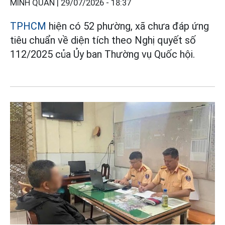
MINH QUÂN |
29/07/2026 - 18:37
TPHCM
hiện có 52 phường, xã chưa đáp ứng
tiêu chuẩn về diện tích theo Nghị quyết số
112/2025 của Ủy ban Thường vụ Quốc hội.