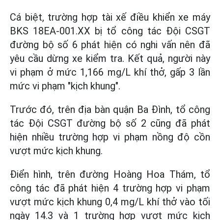
Cá biệt, trường hợp tài xế điều khiển xe máy
BKS 18EA-001.XX bị tổ công tác Đội CSGT
đường bộ số 6 phát hiện có nghi vấn nên đã
yêu cầu dừng xe kiểm tra. Kết quả, người này
vi phạm ở mức 1,166 mg/L khí thở, gấp 3 lần
mức vi phạm "kịch khung".
Trước đó, trên địa bàn quận Ba Đình, tổ công
tác Đội CSGT đường bộ số 2 cũng đã phát
hiện nhiều trường hợp vi phạm nồng độ cồn
vượt mức kịch khung.
Điển hình, trên đường Hoàng Hoa Thám, tổ
công tác đã phát hiện 4 trường hợp vi phạm
vượt mức kịch khung 0,4 mg/L khí thở vào tối
ngày 14.3 và 1 trường hợp vượt mức kịch