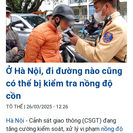
Ở Hà Nội, đi đường nào cũng
có thể bị kiểm tra nồng độ
cồn
TÔ THẾ |
26/03/2025 - 12:26
Hà Nội
- Cảnh sát giao thông (CSGT) đang
tăng cường kiểm soát, xử lý vi phạm
nồng độ