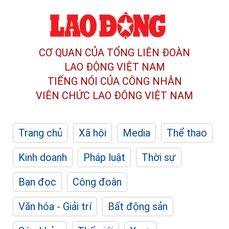
CƠ QUAN CỦA TỔNG LIÊN ĐOÀN
LAO ĐỘNG VIỆT NAM
TIẾNG NÓI CỦA CÔNG NHÂN
VIÊN CHỨC LAO ĐỘNG
VIỆT NAM
Trang chủ
Xã hội
Media
Thể thao
Kinh doanh
Pháp luật
Thời sự
Bạn đọc
Công đoàn
Văn hóa - Giải trí
Bất động sản