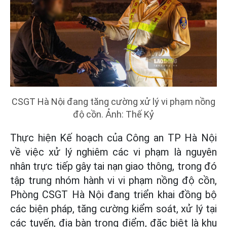
CSGT Hà Nội đang tăng cường xử lý vi phạm nồng
độ cồn. Ảnh: Thế Kỷ
Thực hiện Kế hoạch của Công an TP Hà Nội
về việc xử lý nghiêm các vi phạm là nguyên
nhân trực tiếp gây tai nạn giao thông, trong đó
tập trung nhóm hành vi vi phạm nồng độ cồn,
Phòng CSGT Hà Nội đang triển khai đồng bộ
các biện pháp, tăng cường kiểm soát, xử lý tại
các tuyến, địa bàn trọng điểm, đặc biệt là khu