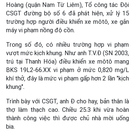
Hoàng (quận Nam Từ Liêm), Tổ công tác Đội
CSGT đường bộ số 6 đã phát hiện, xử lý 15
trường hợp người điều khiển xe môtô, xe gắn
máy vi phạm nồng độ cồn.
Trong số đó, có nhiều trường hợp vi phạm
vượt mức kịch khung. Như anh T.V.Đ (SN 2003,
trú tại Thanh Hóa) điều khiển xe môtô mang
BKS 19L2-66.XX vi phạm ở mức 0,820 mg/L
khí thở, đây là mức vi phạm gấp hơn 2 lần "kịch
khung".
Trình bày với CSGT, anh Đ cho hay, bản thân là
thợ làm thạch cao. Chiều 25.3 khi vừa hoàn
thành công việc thì được chủ nhà mời uống
bia.