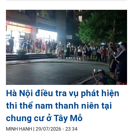
Hà Nội điều tra vụ phát hiện
thi thể nam thanh niên tại
chung cư ở Tây Mỗ
MINH HẠNH |
29/07/2026 - 23:34