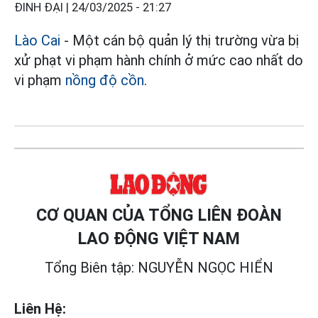
ĐINH ĐẠI |
24/03/2025 - 21:27
Lào Cai
- Một cán bộ quản lý thị trường vừa bị
xử phạt vi phạm hành chính ở mức cao nhất do
vi phạm
nồng độ cồn
.
CƠ QUAN CỦA TỔNG LIÊN ĐOÀN
LAO ĐỘNG VIỆT NAM
Tổng Biên tập: NGUYỄN NGỌC HIỂN
Liên Hệ: