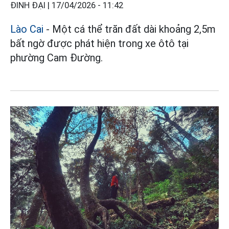
ĐINH ĐẠI |
17/04/2026 - 11:42
Lào Cai
- Một cá thể trăn đất dài khoảng 2,5m
bất ngờ được phát hiện trong xe ôtô tại
phường Cam Đường.