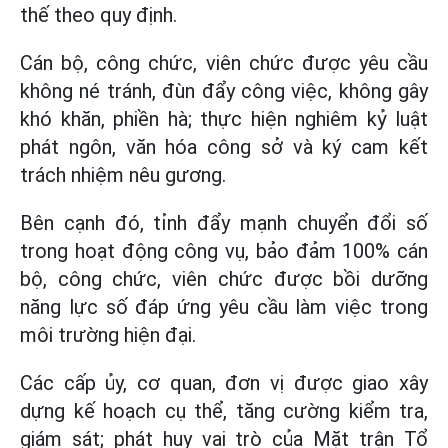
thế theo quy định.
Cán bộ, công chức, viên chức được yêu cầu
không né tránh, đùn đẩy công việc, không gây
khó khăn, phiền hà; thực hiện nghiêm kỷ luật
phát ngôn, văn hóa công sở và ký cam kết
trách nhiệm nêu gương.
Bên cạnh đó, tỉnh đẩy mạnh chuyển đổi số
trong hoạt động công vụ, bảo đảm 100% cán
bộ, công chức, viên chức được bồi dưỡng
năng lực số đáp ứng yêu cầu làm việc trong
môi trường hiện đại.
Các cấp ủy, cơ quan, đơn vị được giao xây
dựng kế hoạch cụ thể, tăng cường kiểm tra,
giám sát; phát huy vai trò của Mặt trận Tổ