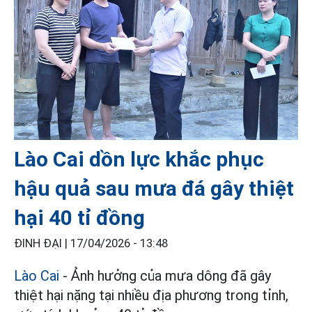
Lào Cai dồn lực khắc phục
hậu quả sau mưa đá gây thiệt
hại 40 tỉ đồng
ĐINH ĐẠI |
17/04/2026 - 13:48
Lào Cai
- Ảnh hưởng của mưa dông đã gây
thiệt hại nặng tại nhiều địa phương trong tỉnh,