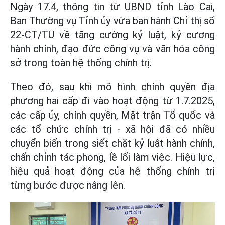
Ngày 17.4, thông tin từ UBND tỉnh Lào Cai,
Ban Thường vụ Tỉnh ủy vừa ban hành Chỉ thị số
22-CT/TU về tăng cường kỷ luật, kỷ cương
hành chính, đạo đức công vụ và văn hóa công
sở trong toàn hệ thống chính trị.
Theo đó, sau khi mô hình chính quyền địa
phương hai cấp đi vào hoạt động từ 1.7.2025,
các cấp ủy, chính quyền, Mặt trận Tổ quốc và
các tổ chức chính trị - xã hội đã có nhiều
chuyển biến trong siết chặt kỷ luật hành chính,
chấn chỉnh tác phong, lề lối làm việc. Hiệu lực,
hiệu quả hoạt động của hệ thống chính trị
từng bước được nâng lên.