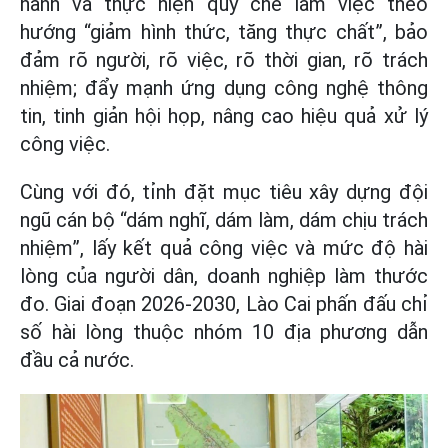
hành và thực hiện quy chế làm việc theo
hướng “giảm hình thức, tăng thực chất”, bảo
đảm rõ người, rõ việc, rõ thời gian, rõ trách
nhiệm; đẩy mạnh ứng dụng công nghệ thông
tin, tinh giản hội họp, nâng cao hiệu quả xử lý
công việc.
Cùng với đó, tỉnh đặt mục tiêu xây dựng đội
ngũ cán bộ “dám nghĩ, dám làm, dám chịu trách
nhiệm”, lấy kết quả công việc và mức độ hài
lòng của người dân, doanh nghiệp làm thước
đo. Giai đoạn 2026-2030, Lào Cai phấn đấu chỉ
số hài lòng thuộc nhóm 10 địa phương dẫn
đầu cả nước.