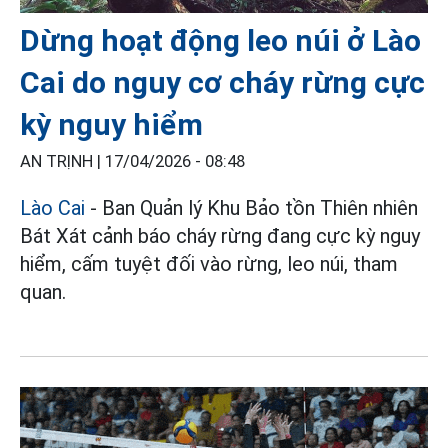
Dừng hoạt động leo núi ở Lào
Cai do nguy cơ cháy rừng cực
kỳ nguy hiểm
AN TRỊNH |
17/04/2026 - 08:48
Lào Cai
- Ban Quản lý Khu Bảo tồn Thiên nhiên
Bát Xát cảnh báo cháy rừng đang cực kỳ nguy
hiểm, cấm tuyệt đối vào rừng, leo núi, tham
quan.