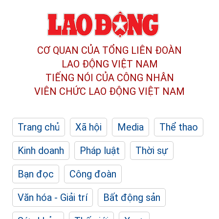
CƠ QUAN CỦA TỔNG LIÊN ĐOÀN
LAO ĐỘNG VIỆT NAM
TIẾNG NÓI CỦA CÔNG NHÂN
VIÊN CHỨC LAO ĐỘNG
VIỆT NAM
Trang chủ
Xã hội
Media
Thể thao
Kinh doanh
Pháp luật
Thời sự
Bạn đọc
Công đoàn
Văn hóa - Giải trí
Bất động sản