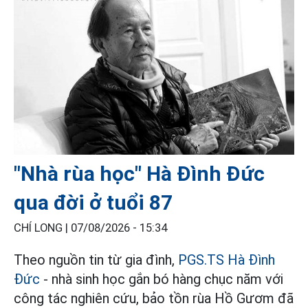
"Nhà rùa học" Hà Đình Đức
qua đời ở tuổi 87
CHÍ LONG |
07/08/2026 - 15:34
Theo nguồn tin từ gia đình,
PGS.TS Hà Đình
Đức
- nhà sinh học gắn bó hàng chục năm với
công tác nghiên cứu, bảo tồn rùa Hồ Gươm đã