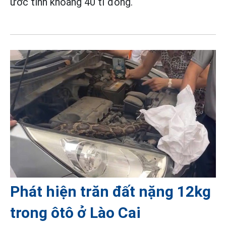
ước tính khoảng 40 tỉ đồng.
Phát hiện trăn đất nặng 12kg
trong ôtô ở Lào Cai