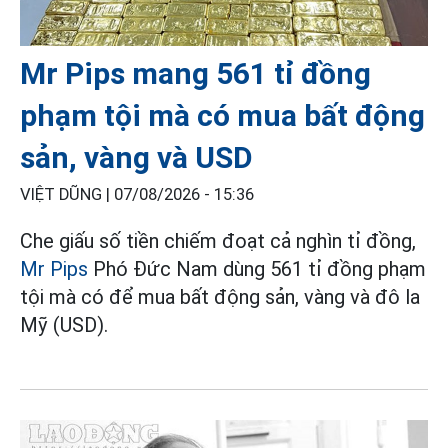
Mr Pips mang 561 tỉ đồng
phạm tội mà có mua bất động
sản, vàng và USD
VIỆT DŨNG |
07/08/2026 - 15:36
Che giấu số tiền chiếm đoạt cả nghìn tỉ đồng,
Mr Pips
Phó Đức Nam dùng 561 tỉ đồng phạm
tội mà có để mua bất động sản, vàng và đô la
Mỹ (USD).