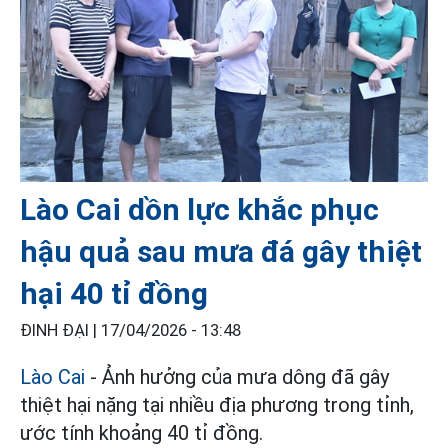
Lào Cai dồn lực khắc phục
hậu quả sau mưa đá gây thiệt
hại 40 tỉ đồng
ĐINH ĐẠI |
17/04/2026 - 13:48
Lào Cai
- Ảnh hưởng của mưa dông đã gây
thiệt hại nặng tại nhiều địa phương trong tỉnh,
ước tính khoảng 40 tỉ đồng.