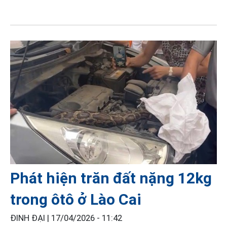
Phát hiện trăn đất nặng 12kg
trong ôtô ở Lào Cai
ĐINH ĐẠI |
17/04/2026 - 11:42