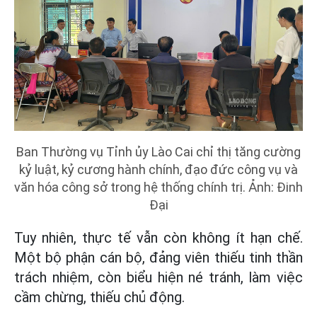
Ban Thường vụ Tỉnh ủy Lào Cai chỉ thị tăng cường
kỷ luật, kỷ cương hành chính, đạo đức công vụ và
văn hóa công sở trong hệ thống chính trị. Ảnh: Đinh
Đại
Tuy nhiên, thực tế vẫn còn không ít hạn chế.
Một bộ phận cán bộ, đảng viên thiếu tinh thần
trách nhiệm, còn biểu hiện né tránh, làm việc
cầm chừng, thiếu chủ động.