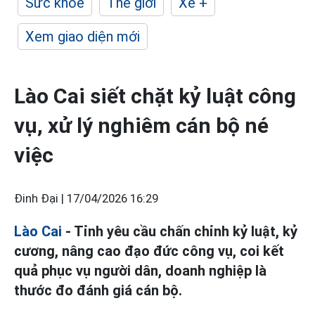
Sức khỏe
Thế giới
Xe +
Xem giao diện mới
Lào Cai siết chặt kỷ luật công
vụ, xử lý nghiêm cán bộ né
việc
Đinh Đại |
17/04/2026 16:29
Lào Cai
- Tỉnh yêu cầu chấn chỉnh kỷ luật, kỷ
cương, nâng cao đạo đức công vụ, coi kết
quả phục vụ người dân, doanh nghiệp là
thước đo đánh giá cán bộ.