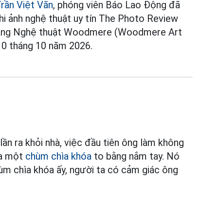
rần Việt Văn
, phóng viên Báo Lao Động đã
thi ảnh nghệ thuật uy tín The Photo Review
 tàng Nghệ thuật Woodmere (Woodmere Art
10 tháng 10 năm 2026.
ần ra khỏi nhà, việc đầu tiên ông làm không
ra một
chùm chìa khóa
to bằng nắm tay. Nó
ùm chìa khóa ấy, người ta có cảm giác ông