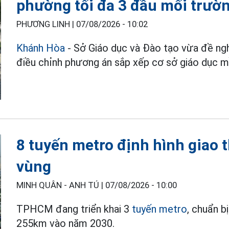
phường tối đa 3 đầu mối trườ
PHƯƠNG LINH |
07/08/2026 - 10:02
Khánh Hòa
- Sở Giáo dục và Đào tạo vừa đề ng
điều chỉnh phương án sắp xếp cơ sở giáo dục 
8 tuyến metro định hình giao 
vùng
MINH QUÂN - ANH TÚ |
07/08/2026 - 10:00
TPHCM đang triển khai 3
tuyến metro
, chuẩn b
255km vào năm 2030.