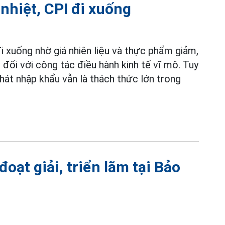
nhiệt, CPI đi xuống
đi xuống nhờ giá nhiên liệu và thực phẩm giảm,
c đối với công tác điều hành kinh tế vĩ mô. Tuy
phát nhập khẩu vẫn là thách thức lớn trong
ạt giải, triển lãm tại Bảo