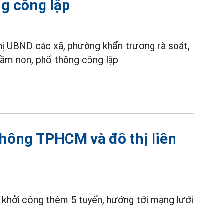
ng công lập
hị UBND các xã, phường khẩn trương rà soát,
mầm non, phổ thông công lập
thông TPHCM và đô thị liên
ị khởi công thêm 5 tuyến, hướng tới mạng lưới