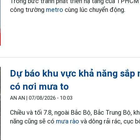
Trong bức tranh phát triển hạ tầng của TPHCM 
công trường
metro
cùng lúc chuyển động.
Dự báo khu vực khả năng sắp m
có nơi mưa to
AN AN |
07/08/2026 - 10:03
Chiều và tối 7.8, ngoài Bắc Bộ, Bắc Trung Bộ,
năng cũng sẽ có
mưa rào
và dông rải rác, cục b