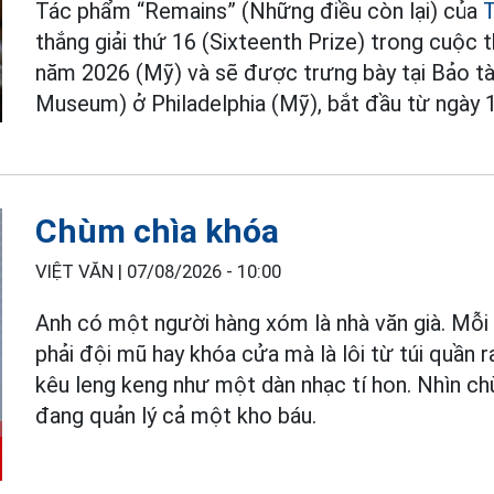
Tác phẩm “Remains” (Những điều còn lại) của
T
thắng giải thứ 16 (Sixteenth Prize) trong cuộc 
năm 2026 (Mỹ) và sẽ được trưng bày tại Bảo
Museum) ở Philadelphia (Mỹ), bắt đầu từ ngày 
Chùm chìa khóa
VIỆT VĂN |
07/08/2026 - 10:00
Anh có một người hàng xóm là nhà văn già. Mỗi l
phải đội mũ hay khóa cửa mà là lôi từ túi quần 
kêu leng keng như một dàn nhạc tí hon. Nhìn ch
đang quản lý cả một kho báu.