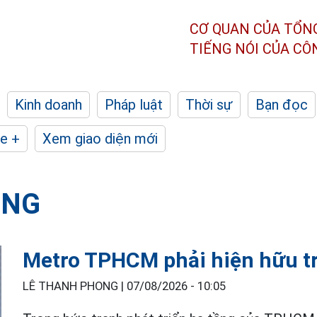
CƠ QUAN CỦA TỔN
TIẾNG NÓI CỦA C
Kinh doanh
Pháp luật
Thời sự
Bạn đọc
e +
Xem giao diện mới
ỘNG
Metro TPHCM phải hiện hữu tr
LÊ THANH PHONG |
07/08/2026 - 10:05