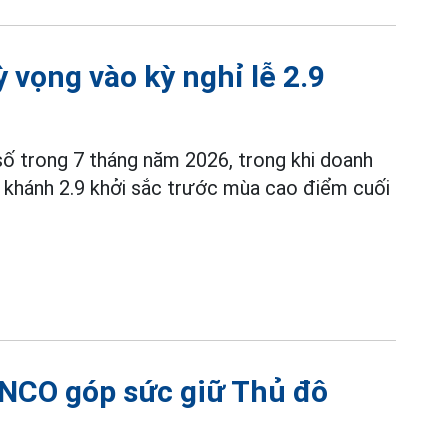
ỳ vọng vào kỳ nghỉ lễ 2.9
số trong 7 tháng năm 2026, trong khi doanh
 khánh 2.9 khởi sắc trước mùa cao điểm cuối
ENCO góp sức giữ Thủ đô