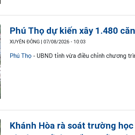
Phú Thọ dự kiến xây 1.480 căn
XUYÊN ĐÔNG |
07/08/2026 - 10:03
Phú Thọ
- UBND tỉnh vừa điều chỉnh chương trìn
Khánh Hòa rà soát trường học