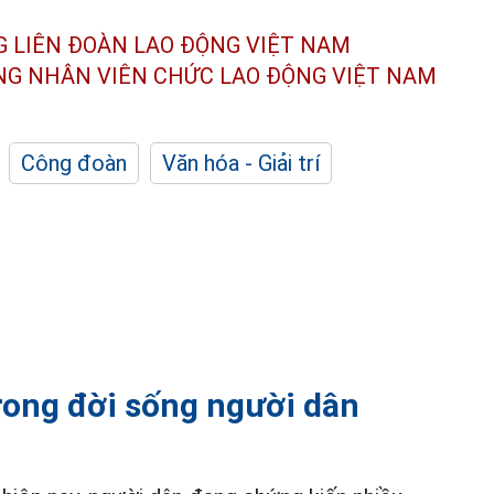
G LIÊN ĐOÀN
LAO ĐỘNG VIỆT NAM
ÔNG NHÂN
VIÊN CHỨC LAO ĐỘNG
VIỆT NAM
Công đoàn
Văn hóa - Giải trí
ong đời sống người dân