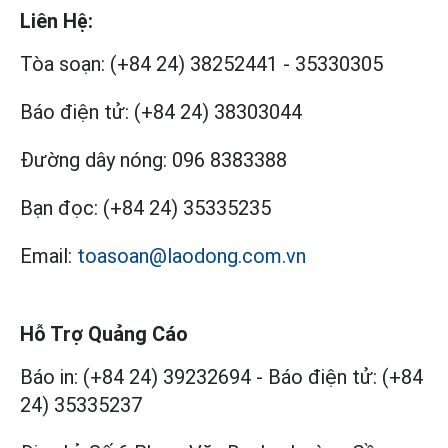
Liên Hệ:
Tòa soạn:
(+84 24) 38252441
-
35330305
Báo điện tử:
(+84 24) 38303044
Đường dây nóng:
096 8383388
Bạn đọc:
(+84 24) 35335235
Email:
toasoan@laodong.com.vn
Hỗ Trợ Quảng Cáo
Báo in: (+84 24) 39232694
-
Báo điện tử: (+84
24) 35335237