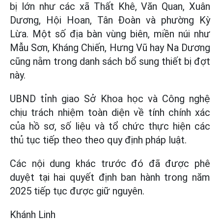
bị lớn như các xã Thất Khê, Văn Quan, Xuân
Dương, Hội Hoan, Tân Đoàn và phường Kỳ
Lừa. Một số địa bàn vùng biên, miền núi như
Mẫu Sơn, Kháng Chiến, Hưng Vũ hay Na Dương
cũng nằm trong danh sách bổ sung thiết bị đợt
này.
UBND tỉnh giao Sở Khoa học và Công nghệ
chịu trách nhiệm toàn diện về tính chính xác
của hồ sơ, số liệu và tổ chức thực hiện các
thủ tục tiếp theo theo quy định pháp luật.
Các nội dung khác trước đó đã được phê
duyệt tại hai quyết định ban hành trong năm
2025 tiếp tục được giữ nguyên.
Khánh Linh