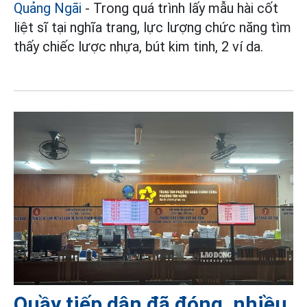
Quảng Ngãi
- Trong quá trình lấy mẫu hài cốt
liệt sĩ tại nghĩa trang, lực lượng chức năng tìm
thấy chiếc lược nhựa, bút kim tinh, 2 ví da.
Quầy tiếp dân đã đóng, nhiều