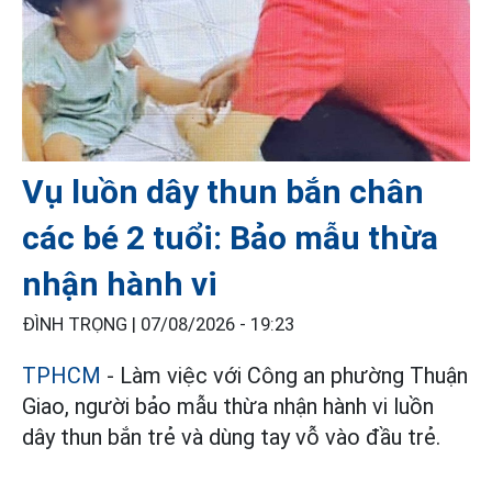
Vụ luồn dây thun bắn chân
các bé 2 tuổi: Bảo mẫu thừa
nhận hành vi
ĐÌNH TRỌNG |
07/08/2026 - 19:23
TPHCM
- Làm việc với Công an phường Thuận
Giao, người bảo mẫu thừa nhận hành vi luồn
dây thun bắn trẻ và dùng tay vỗ vào đầu trẻ.