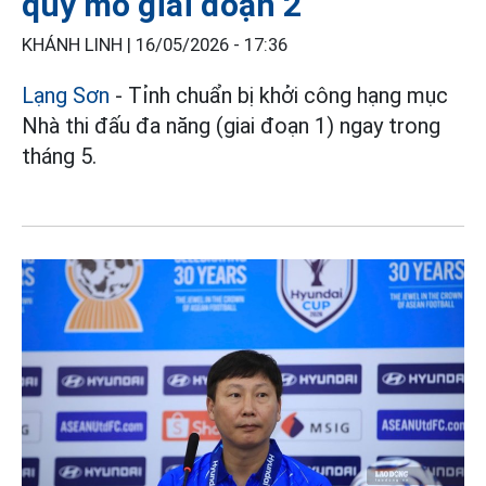
quy mô giai đoạn 2
KHÁNH LINH |
16/05/2026 - 17:36
Lạng Sơn
- Tỉnh chuẩn bị khởi công hạng mục
Nhà thi đấu đa năng (giai đoạn 1) ngay trong
tháng 5.