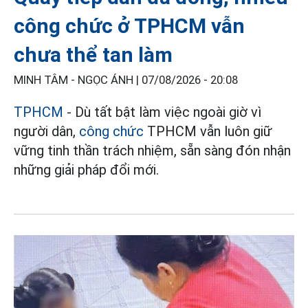
công chức ở TPHCM vẫn
chưa thể tan làm
MINH TÂM - NGỌC ÁNH |
07/08/2026 - 20:08
TPHCM
- Dù tất bật làm việc ngoài giờ vì
người dân,
công chức
TPHCM vẫn luôn giữ
vững tinh thần trách nhiệm, sẵn sàng đón nhận
những giải pháp đổi mới.