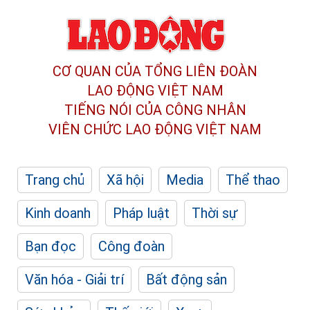
CƠ QUAN CỦA TỔNG LIÊN ĐOÀN
LAO ĐỘNG VIỆT NAM
TIẾNG NÓI CỦA CÔNG NHÂN
VIÊN CHỨC LAO ĐỘNG
VIỆT NAM
Trang chủ
Xã hội
Media
Thể thao
Kinh doanh
Pháp luật
Thời sự
Bạn đọc
Công đoàn
Văn hóa - Giải trí
Bất động sản