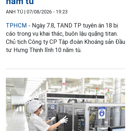
năm tù
ANH TÚ |
07/08/2026 - 19:23
TPHCM
- Ngày 7.8, TAND TP tuyên án 18 bị
cáo trong vụ khai thác, buôn lậu quặng titan.
Chủ tịch Công ty CP Tập đoàn Khoáng sản Đầu
tư Hưng Thịnh lĩnh 10 năm tù.