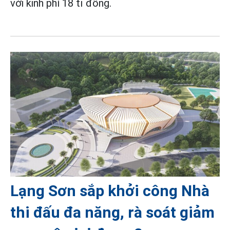
với kinh phí 18 tỉ đồng.
Lạng Sơn sắp khởi công Nhà
thi đấu đa năng, rà soát giảm