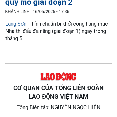
quy mô giai đoạn 2
KHÁNH LINH |
16/05/2026 - 17:36
Lạng Sơn
- Tỉnh chuẩn bị khởi công hạng mục
Nhà thi đấu đa năng (giai đoạn 1) ngay trong
tháng 5.
CƠ QUAN CỦA TỔNG LIÊN ĐOÀN
LAO ĐỘNG VIỆT NAM
Tổng Biên tập: NGUYỄN NGỌC HIỂN