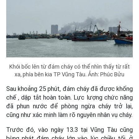
Khói bốc lên từ đám cháy có thể nhìn thấy từ rất
xa, phía bên kia TP Vũng Tàu. Ảnh: Phúc Bửu
Sau khoảng 25 phút, đám cháy đã được khống
chế , dập tắt hoàn toàn. Lực lượng chức năng
đã phun nước để phòng ngừa cháy trở lại,
cũng như xác minh làm rõ nguyên nhân vụ cháy.
Trước đó, vào ngày 13.3 tại Vũng Tàu cũng
bùng phát đám cháy lớn vào lúc chiều tối, ở