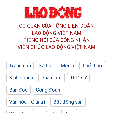
CƠ QUAN CỦA TỔNG LIÊN ĐOÀN
LAO ĐỘNG VIỆT NAM
TIẾNG NÓI CỦA CÔNG NHÂN
VIÊN CHỨC LAO ĐỘNG
VIỆT NAM
Trang chủ
Xã hội
Media
Thể thao
Kinh doanh
Pháp luật
Thời sự
Bạn đọc
Công đoàn
Văn hóa - Giải trí
Bất động sản