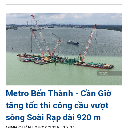
Metro Bến Thành - Cần Giờ
tăng tốc thi công cầu vượt
sông Soài Rạp dài 920 m
MINH QUÂN |
04/08/2026 - 17:04