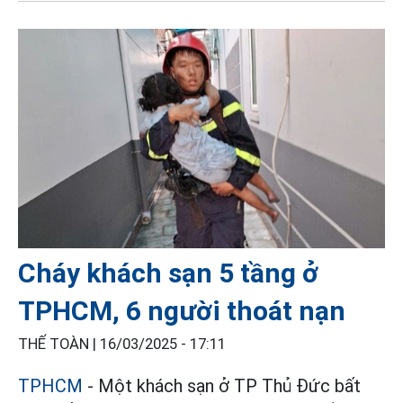
Cháy khách sạn 5 tầng ở
TPHCM, 6 người thoát nạn
THẾ TOÀN |
16/03/2025 - 17:11
TPHCM
- Một khách sạn ở TP Thủ Đức bất