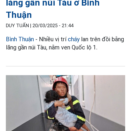
lăng gần núi Tàu ở Bình
Thuận
DUY TUẤN |
20/03/2025 - 21:44
Bình Thuận
- Nhiều vị trí
cháy
lan trên đồi bằng
lăng gần núi Tàu, nằm ven Quốc lộ 1.