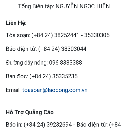
Tổng Biên tập: NGUYỄN NGỌC HIỂN
Liên Hệ:
Tòa soạn:
(+84 24) 38252441
-
35330305
Báo điện tử:
(+84 24) 38303044
Đường dây nóng:
096 8383388
Bạn đọc:
(+84 24) 35335235
Email:
toasoan@laodong.com.vn
Hỗ Trợ Quảng Cáo
Báo in: (+84 24) 39232694
-
Báo điện tử: (+84