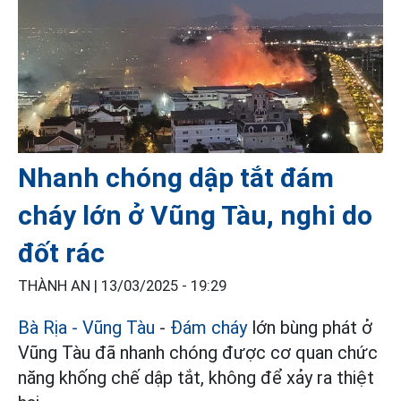
Nhanh chóng dập tắt đám
cháy lớn ở Vũng Tàu, nghi do
đốt rác
THÀNH AN |
13/03/2025 - 19:29
Bà Rịa - Vũng Tàu
-
Đám cháy
lớn bùng phát ở
Vũng Tàu đã nhanh chóng được cơ quan chức
năng khống chế dập tắt, không để xảy ra thiệt