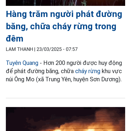
Hàng trăm người phát đường
băng, chữa cháy rừng trong
đêm
LAM THANH |
23/03/2025 - 07:57
Tuyên Quang
- Hơn 200 người được huy động
để phát đường băng, chữa
cháy rừng
khu vực
núi Ông Mo (xã Trung Yên, huyện Sơn Dương).