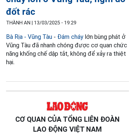
đốt rác
THÀNH AN |
13/03/2025 - 19:29
Bà Rịa - Vũng Tàu
-
Đám cháy
lớn bùng phát ở
Vũng Tàu đã nhanh chóng được cơ quan chức
năng khống chế dập tắt, không để xảy ra thiệt
hại.
CƠ QUAN CỦA TỔNG LIÊN ĐOÀN
LAO ĐỘNG VIỆT NAM