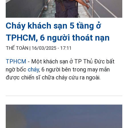
Cháy khách sạn 5 tầng ở
TPHCM, 6 người thoát nạn
THẾ TOÀN |
16/03/2025 - 17:11
TPHCM
- Một khách sạn ở TP Thủ Đức bất
ngờ bốc
cháy
, 6 người bên trong may mắn
được chiến sĩ chữa cháy cứu ra ngoài.