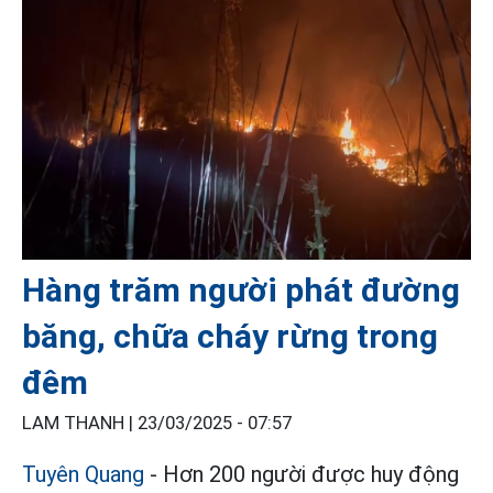
Hàng trăm người phát đường
băng, chữa cháy rừng trong
đêm
LAM THANH |
23/03/2025 - 07:57
Tuyên Quang
- Hơn 200 người được huy động