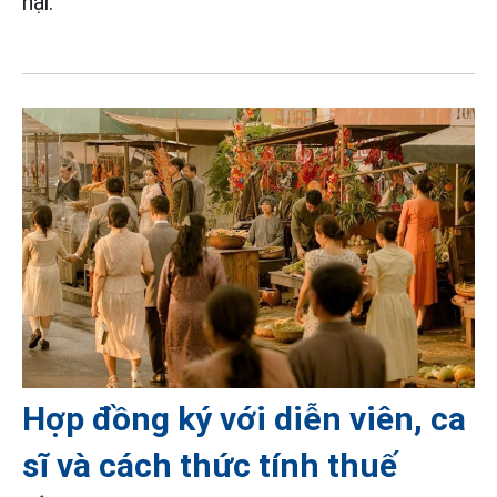
hại.
Hợp đồng ký với diễn viên, ca
sĩ và cách thức tính thuế