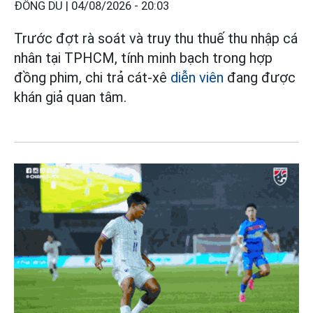
ĐÔNG DU |
04/08/2026 - 20:03
Trước đợt rà soát và truy thu thuế thu nhập cá
nhân tại TPHCM, tính minh bạch trong hợp
đồng phim, chi trả cát-xê
diễn viên
đang được
khán giả quan tâm.