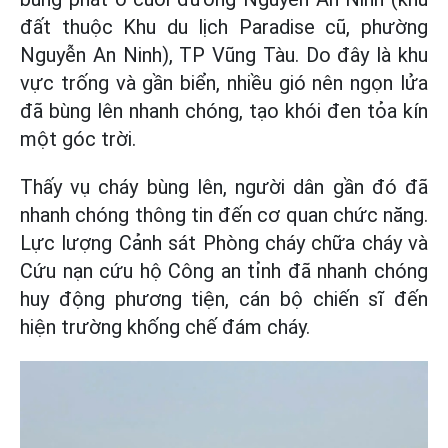
đất thuộc Khu du lịch Paradise cũ, phường
Nguyễn An Ninh), TP Vũng Tàu. Do đây là khu
vực trống và gần biển, nhiều gió nên ngọn lửa
đã bùng lên nhanh chóng, tạo khói đen tỏa kín
một góc trời.
Thấy vụ cháy bùng lên, người dân gần đó đã
nhanh chóng thông tin đến cơ quan chức năng.
Lực lượng Cảnh sát Phòng cháy chữa cháy và
Cứu nạn cứu hộ Công an tỉnh đã nhanh chóng
huy động phương tiện, cán bộ chiến sĩ đến
hiện trường khống chế đám cháy.