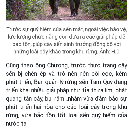
Trước sự quý hiếm của sến mật, ngoài việc bảo vệ,
lực lượng chức năng còn đưa ra các giải pháp để
bảo tồn, giúp cây sến sinh trưởng đồng bộ với
những loài cây khác trong khu rừng. Ảnh: H.D
Cũng theo ông Chương, trước thực trạng cây
sến bị chèn ép và trở nên nên còi cọc, kém
phát triển, Ban quản lý rừng sến Tam Quy đang
triển khai nhiều giải pháp như tỉa thưa lim, phát
quang tán cây, bụi rậm…nhằm vừa đảm bảo sự
phát triển hài hòa cho các loài cây trong khu
rừng, vừa bảo tồn tốt loại sến quý hiếm của
nước ta.