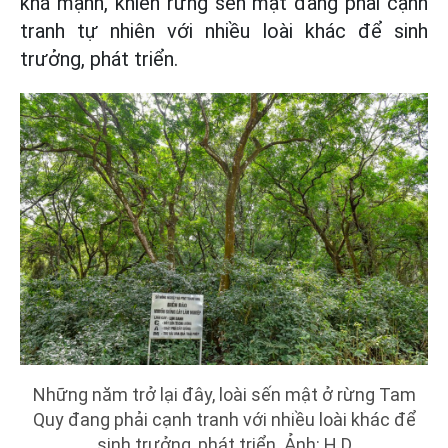
khá mạnh, khiến rừng sến mật đang phải cạnh
tranh tự nhiên với nhiều loài khác để sinh
trưởng, phát triển.
Những năm trở lại đây, loài sến mật ở rừng Tam
Quy đang phải cạnh tranh với nhiều loài khác để
sinh trưởng, phát triển. Ảnh: H.D