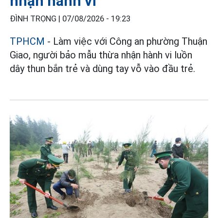
nhận hành vi
ĐÌNH TRỌNG |
07/08/2026 - 19:23
TPHCM
- Làm việc với Công an phường Thuận
Giao, người bảo mẫu thừa nhận hành vi luồn
dây thun bắn trẻ và dùng tay vỗ vào đầu trẻ.