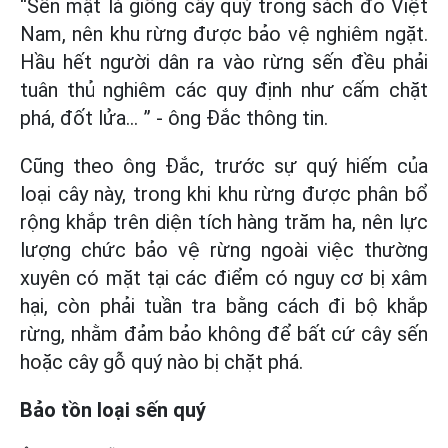
“Sến mật là giống cây quý trong sách đỏ Việt
Nam, nên khu rừng được bảo vệ nghiêm ngặt.
Hầu hết người dân ra vào rừng sến đều phải
tuân thủ nghiêm các quy định như cấm chặt
phá, đốt lửa... ” - ông Đắc thông tin.
Cũng theo ông Đắc, trước sự quý hiếm của
loại cây này, trong khi khu rừng được phân bổ
rộng khắp trên diện tích hàng trăm ha, nên lực
lượng chức bảo vệ rừng ngoài việc thường
xuyên có mặt tại các điểm có nguy cơ bị xâm
hại, còn phải tuần tra bằng cách đi bộ khắp
rừng, nhằm đảm bảo không để bất cứ cây sến
hoặc cây gỗ quý nào bị chặt phá.
Bảo tồn loại sến quý