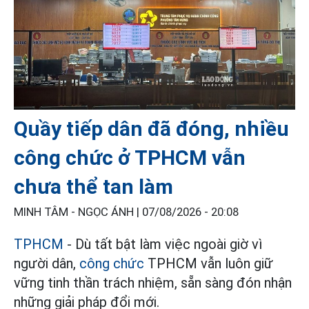
Quầy tiếp dân đã đóng, nhiều
công chức ở TPHCM vẫn
chưa thể tan làm
MINH TÂM - NGỌC ÁNH |
07/08/2026 - 20:08
TPHCM
- Dù tất bật làm việc ngoài giờ vì
người dân,
công chức
TPHCM vẫn luôn giữ
vững tinh thần trách nhiệm, sẵn sàng đón nhận
những giải pháp đổi mới.