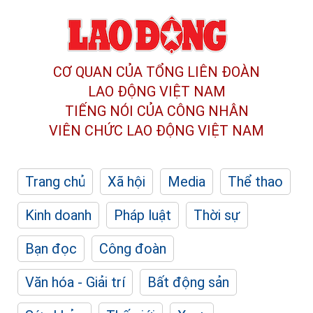
CƠ QUAN CỦA TỔNG LIÊN ĐOÀN
LAO ĐỘNG VIỆT NAM
TIẾNG NÓI CỦA CÔNG NHÂN
VIÊN CHỨC LAO ĐỘNG
VIỆT NAM
Trang chủ
Xã hội
Media
Thể thao
Kinh doanh
Pháp luật
Thời sự
Bạn đọc
Công đoàn
Văn hóa - Giải trí
Bất động sản