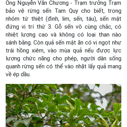
Ông Nguyễn Văn Chương - Trạm trưởng Trạm
bảo vệ rừng sến Tam Quy cho biết, trong
nhóm tứ thiệt (đinh, lim, sến, táu), sến mật
đứng vị trí thứ 3. Gỗ sến vô cùng chắc, có
nhiệt lượng cao và không có loại than nào
sánh bằng. Còn quả sến mật ăn có vị ngọt như
trái hồng xiêm, vào mùa quả nếu được lực
lượng chức năng cho phép, người dân sống
quanh rừng sến có thể vào nhặt lấy quả mang
về ép dầu.