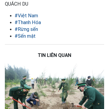
QUÁCH DU
#Việt Nam
#Thanh Hóa
#Rừng sến
#Sến mật
TIN LIÊN QUAN