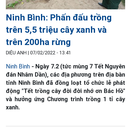
Ninh Bình: Phấn đấu trồng
trên 5,5 triệu cây xanh và
trên 200ha rừng
DIỆU ANH |
07/02/2022 - 13:41
Ninh Bình
- Ngày 7.2 (tức mùng 7 Tết Nguyên
đán Nhâm Dần), các địa phương trên địa bàn
tỉnh Ninh Bình đã đồng loạt tổ chức lễ phát
động "Tết trồng cây đời đời nhớ ơn Bác Hồ"
và hưởng ứng Chương trình trồng 1 tỉ cây
xanh.