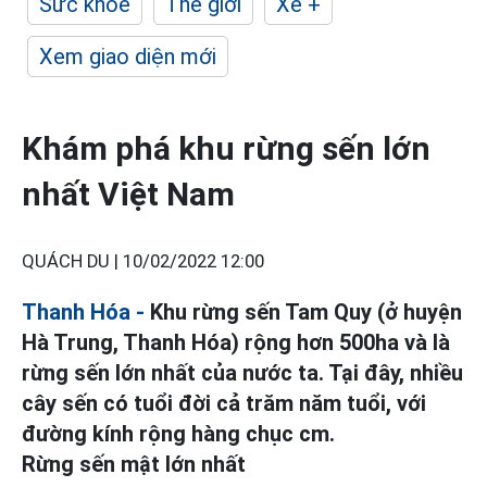
Sức khỏe
Thế giới
Xe +
Xem giao diện mới
Khám phá khu rừng sến lớn
nhất Việt Nam
QUÁCH DU |
10/02/2022 12:00
Thanh Hóa -
Khu rừng sến Tam Quy (ở huyện
Hà Trung, Thanh Hóa) rộng hơn 500ha và là
rừng sến lớn nhất của nước ta. Tại đây, nhiều
cây sến có tuổi đời cả trăm năm tuổi, với
đường kính rộng hàng chục cm.
Rừng sến mật lớn nhất