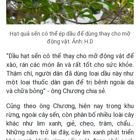
Hạt quả sến có thể ép dầu để dùng thay cho mỡ
động vật. Ảnh: H.D
“Dầu hạt sến có thể thay cho mỡ động vật để
xào, rán các món ăn và rất tốt cho sức khỏe.
Thậm chí, người dân đã dùng loại dầu này như
một loại thuốc dân gian để trị bệnh ngoài da
và chữa bỏng” - ông Chương chia sẻ.
Cũng theo ông Chương, hiện nay trong khu
rừng, ngoài cây sến, còn phân bố nhiều loài cây
khác như lim xanh, giẻ, chẹo, trâm, chẩu...
Những năm trở lại đây, cây lim xanh phát triển