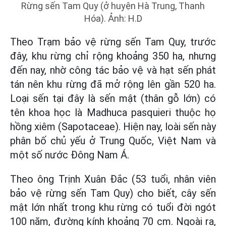
Rừng sến Tam Quy (ở huyện Hà Trung, Thanh
Hóa). Ảnh: H.D
Theo Trạm bảo vệ rừng sến Tam Quy, trước
đây, khu rừng chỉ rộng khoảng 350 ha, nhưng
đến nay, nhờ công tác bảo vệ và hạt sến phát
tán nên khu rừng đã mở rộng lên gần 520 ha.
Loại sến tại đây là sến mật (thân gỗ lớn) có
tên khoa học là Madhuca pasquieri thuộc họ
hồng xiêm (Sapotaceae). Hiện nay, loài sến này
phân bố chủ yếu ở Trung Quốc, Việt Nam và
một số nước Đông Nam Á.
Theo ông Trịnh Xuân Đắc (53 tuổi, nhân viên
bảo vệ rừng sến Tam Quy) cho biết, cây sến
mật lớn nhất trong khu rừng có tuổi đời ngót
100 năm, đường kính khoảng 70 cm. Ngoài ra,