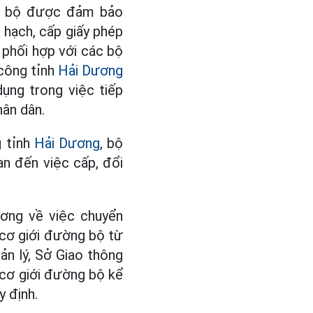
ờng bộ được đảm bảo
t hạch, cấp giấy phép
phối hợp với các bộ
 công tỉnh
Hải Dương
dụng trong việc tiếp
hân dân.
g tỉnh
Hải Dương
, bộ
an đến việc cấp, đổi
ơng về việc chuyển
 cơ giới đường bộ từ
ản lý, Sở Giao thông
e cơ giới đường bộ kể
 định.