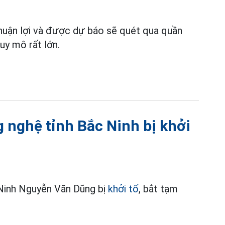
thuận lợi và được dự báo sẽ quét qua quần
uy mô rất lớn.
 nghệ tỉnh Bắc Ninh bị khởi
Ninh Nguyễn Văn Dũng bị
khởi tố
, bắt tạm