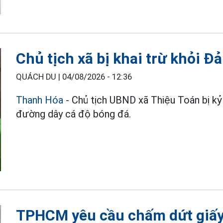
Chủ tịch xã bị khai trừ khỏi Đ
QUÁCH DU |
04/08/2026 - 12:36
Thanh Hóa
- Chủ tịch UBND xã Thiệu Toán bị kỷ 
đường dây cá độ bóng đá.
TPHCM yêu cầu chấm dứt giấy