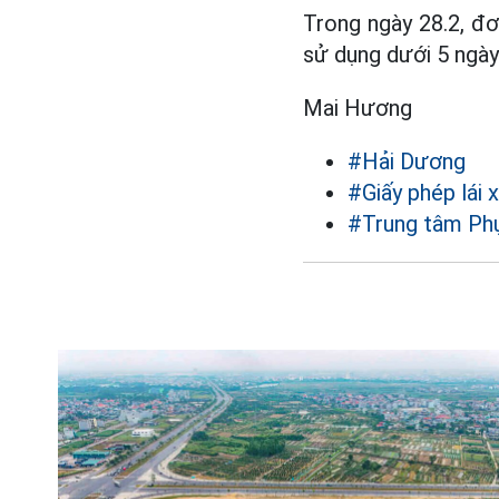
Trong ngày 28.2, đơn
sử dụng dưới 5 ngày 
Mai Hương
#Hải Dương
#Giấy phép lái 
#Trung tâm Phụ