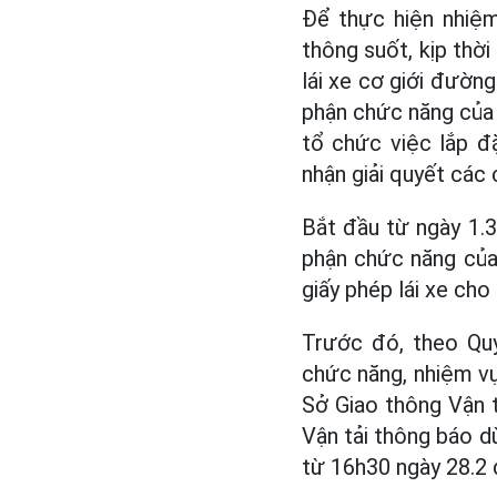
Để thực hiện nhiệm
thông suốt, kịp thời
lái xe cơ giới đườ
phận chức năng của 
tổ chức việc lắp đặ
nhận giải quyết các
Bắt đầu từ ngày 1.3
phận chức năng của 
giấy phép lái xe cho
Trước đó, theo Qu
chức năng, nhiệm vụ
Sở Giao thông Vận t
Vận tải thông báo dừ
từ 16h30 ngày 28.2 