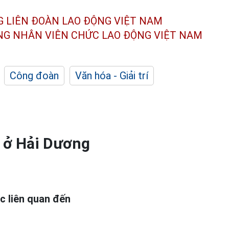
G LIÊN ĐOÀN
LAO ĐỘNG VIỆT NAM
ÔNG NHÂN
VIÊN CHỨC LAO ĐỘNG
VIỆT NAM
Công đoàn
Văn hóa - Giải trí
n ở Hải Dương
ục liên quan đến