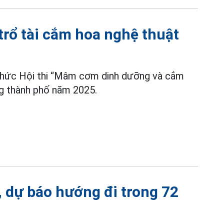
ổ tài cắm hoa nghệ thuật
ức Hội thi “Mâm cơm dinh dưỡng và cắm
̂ng thành phố năm 2025.
, dự báo hướng đi trong 72