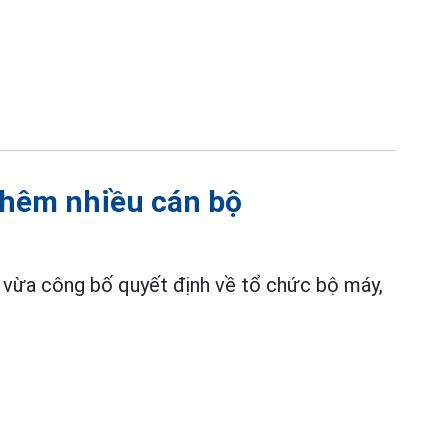
thêm nhiều cán bộ
vừa công bố quyết định về tổ chức bộ máy,