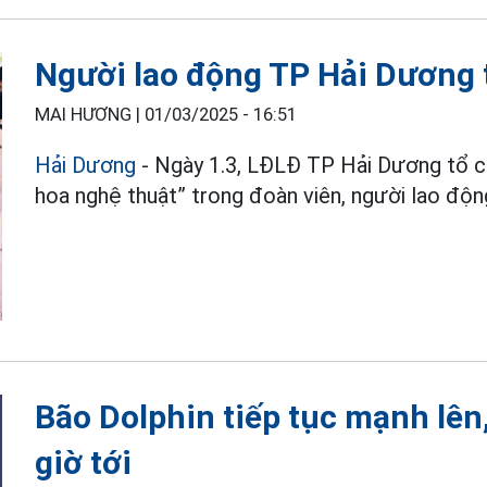
Người lao động TP Hải Dương tr
MAI HƯƠNG |
01/03/2025 - 16:51
Hải Dương
- Ngày 1.3, LĐLĐ TP Hải Dương tổ ch
hoa nghệ thuật” trong đoàn viên, người lao đọ
Bão Dolphin tiếp tục mạnh lên
giờ tới