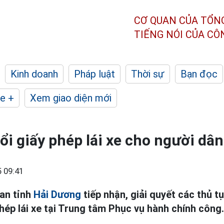
CƠ QUAN CỦA TỔN
TIẾNG NÓI CỦA C
Kinh doanh
Pháp luật
Thời sự
Bạn đọc
e +
Xem giao diện mới
i giấy phép lái xe cho người dâ
 09:41
an tỉnh
Hải Dương
tiếp nhận, giải quyết các thủ t
phép lái xe tại Trung tâm Phục vụ hành chính công.