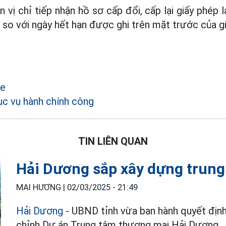
 vị chỉ tiếp nhận hồ sơ cấp đổi, cấp lại giấy phép lá
so với ngày hết hạn được ghi trên mặt trước của giấ
xe
c vụ hành chính công
TIN LIÊN QUAN
Hải Dương sắp xây dựng trung
MAI HƯƠNG |
02/03/2025 - 21:49
Hải Dương
- UBND tỉnh vừa ban hành quyết định
chỉnh Dự án Trung tâm thương mại Hải Dương.