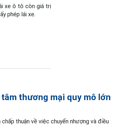
i xe ô tô còn giá trị
y phép lái xe.
 tâm thương mại quy mô lớn
 chấp thuận về việc chuyển nhượng và điều