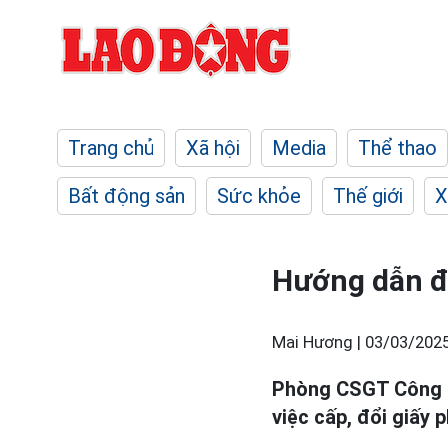
Trang chủ
Xã hội
Media
Thể thao
Bất động sản
Sức khỏe
Thế giới
X
Hướng dẫn đổ
Mai Hương |
03/03/2025
Phòng CSGT Công 
việc cấp, đổi giấy 