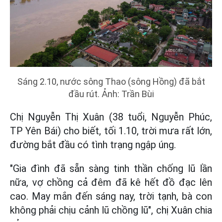
Sáng 2.10, nước sông Thao (sông Hồng) đã bắt
đầu rút. Ảnh: Trần Bùi
Chị Nguyễn Thị Xuân (38 tuổi, Nguyễn Phúc,
TP Yên Bái) cho biết, tối 1.10, trời mưa rất lớn,
đường bắt đầu có tình trạng ngập úng.
"Gia đình đã sẵn sàng tinh thần chống lũ lần
nữa, vợ chồng cả đêm đã kê hết đồ đạc lên
cao. May mắn đến sáng nay, trời tạnh, bà con
không phải chịu cảnh lũ chồng lũ", chị Xuân chia