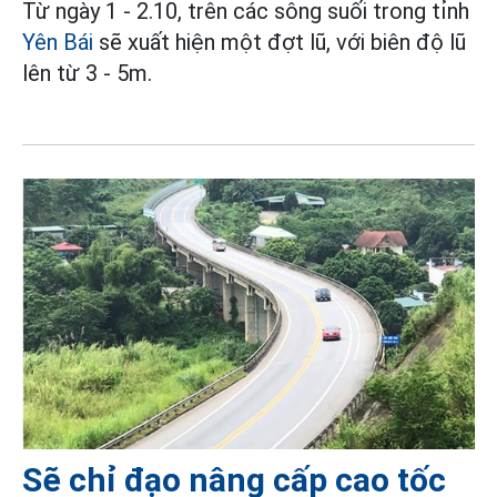
Từ ngày 1 - 2.10, trên các sông suối trong tỉnh
Yên Bái
sẽ xuất hiện một đợt lũ, với biên độ lũ
lên từ 3 - 5m.
Sẽ chỉ đạo nâng cấp cao tốc