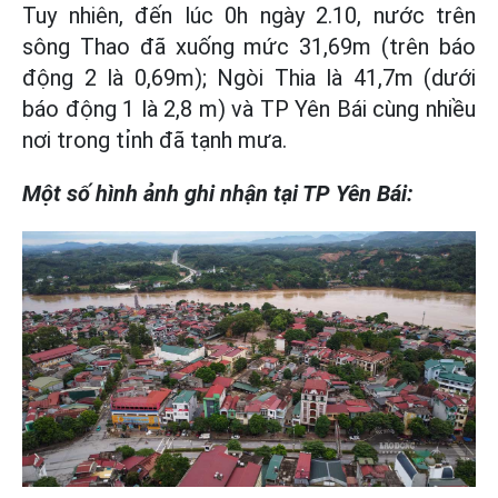
Tuy nhiên, đến lúc 0h ngày 2.10, nước trên
sông Thao đã xuống mức 31,69m (trên báo
động 2 là 0,69m); Ngòi Thia là 41,7m (dưới
báo động 1 là 2,8 m) và TP Yên Bái cùng nhiều
nơi trong tỉnh đã tạnh mưa.
Một số hình ảnh ghi nhận tại TP Yên Bái: