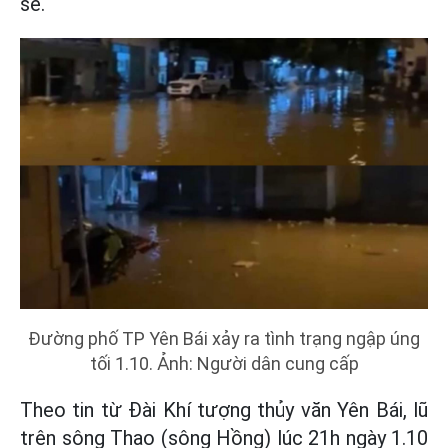
sẻ.
Đường phố TP Yên Bái xảy ra tình trạng ngập úng
tối 1.10. Ảnh: Người dân cung cấp
Theo tin từ Đài Khí tượng thủy văn Yên Bái, lũ
trên sông Thao (sông Hồng) lúc 21h ngày 1.10