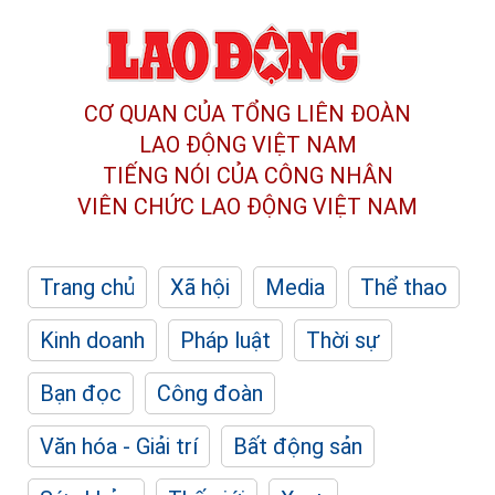
CƠ QUAN CỦA TỔNG LIÊN ĐOÀN
LAO ĐỘNG VIỆT NAM
TIẾNG NÓI CỦA CÔNG NHÂN
VIÊN CHỨC LAO ĐỘNG
VIỆT NAM
Trang chủ
Xã hội
Media
Thể thao
Kinh doanh
Pháp luật
Thời sự
Bạn đọc
Công đoàn
Văn hóa - Giải trí
Bất động sản