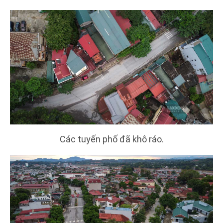
Các tuyến phố đã khô ráo.