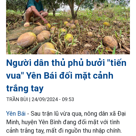
Người dân thủ phủ bưởi "tiến
vua" Yên Bái đối mặt cảnh
trắng tay
TRẦN BÙI |
24/09/2024 - 09:53
Yên Bái
- Sau trận lũ vừa qua, nông dân xã Đại
Minh, huyện Yên Bình đang đối mặt với tình
cảnh trắng tay, mất đi nguồn thu nhập chính.