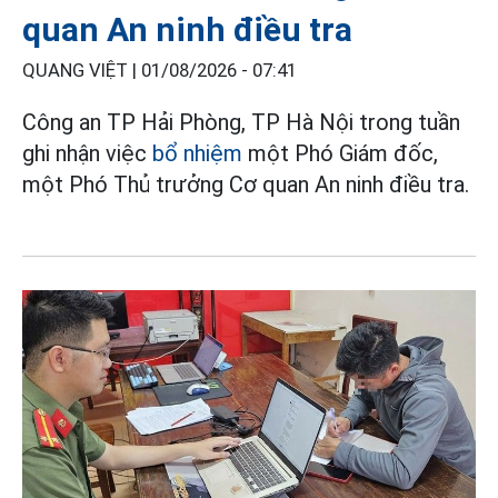
quan An ninh điều tra
QUANG VIỆT |
01/08/2026 - 07:41
Công an TP Hải Phòng, TP Hà Nội trong tuần
ghi nhận việc
bổ nhiệm
một Phó Giám đốc,
một Phó Thủ trưởng Cơ quan An ninh điều tra.