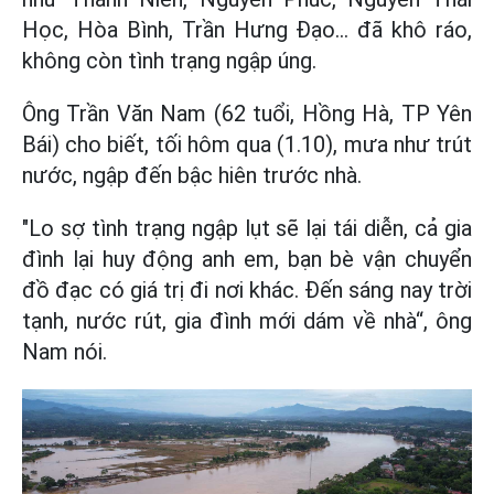
Học, Hòa Bình, Trần Hưng Đạo... đã khô ráo,
không còn tình trạng ngập úng.
Ông Trần Văn Nam (62 tuổi, Hồng Hà, TP Yên
Bái) cho biết, tối hôm qua (1.10), mưa như trút
nước, ngập đến bậc hiên trước nhà.
"Lo sợ tình trạng ngập lụt sẽ lại tái diễn, cả gia
đình lại huy động anh em, bạn bè vận chuyển
đồ đạc có giá trị đi nơi khác. Đến sáng nay trời
tạnh, nước rút, gia đình mới dám về nhà“, ông
Nam nói.