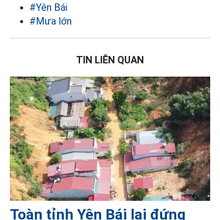
#Yên Bái
#Mưa lớn
TIN LIÊN QUAN
Toàn tỉnh Yên Bái lại đứng