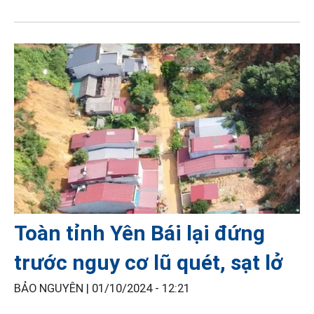
Toàn tỉnh Yên Bái lại đứng
trước nguy cơ lũ quét, sạt lở
BẢO NGUYÊN |
01/10/2024 - 12:21