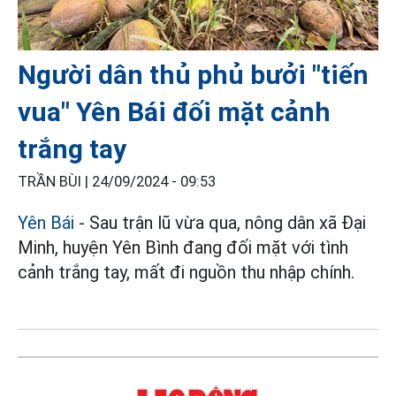
Người dân thủ phủ bưởi "tiến
vua" Yên Bái đối mặt cảnh
trắng tay
TRẦN BÙI |
24/09/2024 - 09:53
Yên Bái
- Sau trận lũ vừa qua, nông dân xã Đại
Minh, huyện Yên Bình đang đối mặt với tình
cảnh trắng tay, mất đi nguồn thu nhập chính.