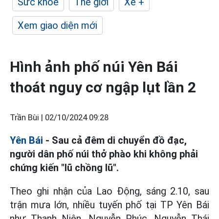
Sức khỏe
Thế giới
Xe +
Xem giao diện mới
Hình ảnh phố núi Yên Bái
thoát nguy cơ ngập lụt lần 2
Trần Bùi |
02/10/2024 09:28
Yên Bái
- Sau cả đêm di chuyển đồ đạc,
người dân phố núi thở phào khi không phải
chứng kiến "lũ chồng lũ".
Theo ghi nhận của Lao Động, sáng 2.10, sau
trận mưa lớn, nhiều tuyến phố tại TP Yên Bái
như Thanh Niên, Nguyễn Phúc, Nguyễn Thái