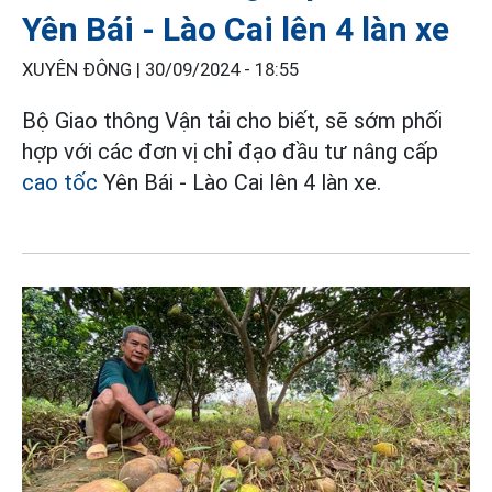
Yên Bái - Lào Cai lên 4 làn xe
XUYÊN ĐÔNG |
30/09/2024 - 18:55
Bộ Giao thông Vận tải cho biết, sẽ sớm phối
hợp với các đơn vị chỉ đạo đầu tư nâng cấp
cao tốc
Yên Bái - Lào Cai lên 4 làn xe.