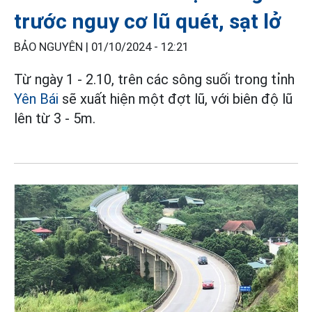
trước nguy cơ lũ quét, sạt lở
BẢO NGUYÊN |
01/10/2024 - 12:21
Từ ngày 1 - 2.10, trên các sông suối trong tỉnh
Yên Bái
sẽ xuất hiện một đợt lũ, với biên độ lũ
lên từ 3 - 5m.