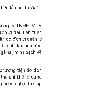
 tiền lẻ như trước” -
c Công ty TNHH MTV
ơn vị đầu tiên triển
ện do đơn vị quản lý
ộ thu phí không dừng
g khai, minh bạch về
 phương tiện do đơn
i thu phí không dừng
ng công nghệ đã giúp