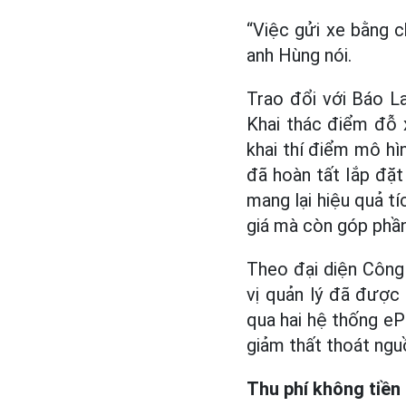
“Việc gửi xe bằng ch
anh Hùng nói.
Trao đổi với Báo 
Khai thác điểm đỗ x
khai thí điểm mô hì
đã hoàn tất lắp đặt
mang lại hiệu quả t
giá mà còn góp phầ
Theo đại diện Công
vị quản lý đã được 
qua hai hệ thống eP
giảm thất thoát ngu
Thu phí không tiền 