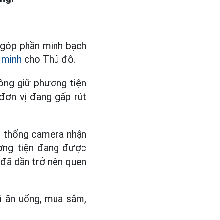
 góp phần minh bạch
 minh
cho Thủ đô.
ông giữ phương tiện
đơn vị đang gấp rút
ệ thống camera nhận
ương tiện đang được
ử đã dần trở nên quen
i ăn uống, mua sắm,