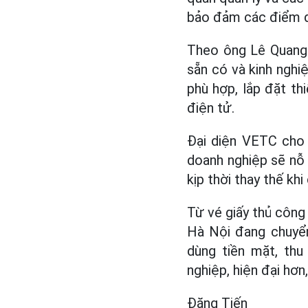
bảo đảm các điểm đỗ
Theo ông Lê Quang 
sẵn có và kinh nghi
phù hợp, lắp đặt th
điện tử.
Đại diện VETC cho 
doanh nghiệp sẽ nỗ 
kịp thời thay thế khi
Từ vé giấy thủ công 
Hà Nội đang chuyển
dùng tiền mặt, thu
nghiệp, hiện đại hơn
Đặng Tiến