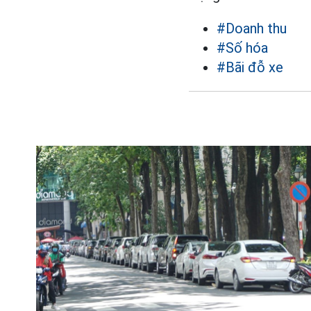
#Doanh thu
#Số hóa
#Bãi đỗ xe