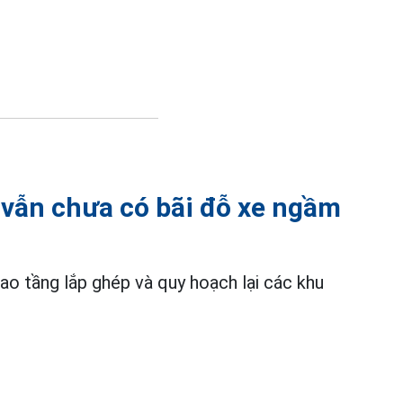
vẫn chưa có bãi đỗ xe ngầm
cao tầng lắp ghép và quy hoạch lại các khu