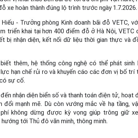
 xe hoàn thành đúng lộ trình trước ngày 1.7.2026.
Hiếu - Trưởng phòng Kinh doanh bãi đỗ VETC, vớ
ệm triển khai tại hơn 400 điểm đỗ ở Hà Nội, VETC
iết bị nhận diện, kết nối dữ liệu thời gian thực và
biết thêm, hệ thống công nghệ có thể phát sinh lỗ
lực hạn chế rủi ro và khuyến cáo các đơn vị bố trí 
 có sự cố.
đến nhận diện biển số và thanh toán điện tử, hoạt 
 đổi mạnh mẽ. Dù còn vướng mắc về hạ tầng, vậ
 phí không dừng được kỳ vọng giúp trông giữ x
, hướng tới Thủ đô văn minh, thông minh.