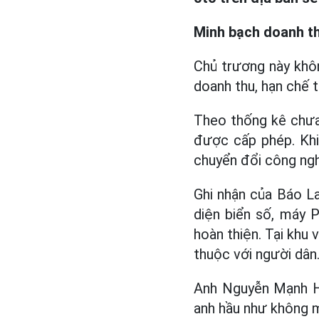
Minh bạch
doanh th
Chủ trương này khô
doanh thu, hạn chế t
Theo thống kê chưa
được cấp phép. Khi
chuyển đổi công ngh
Ghi nhận của Báo L
diện biển số, máy 
hoàn thiện. Tại khu 
thuộc với người dân
Anh Nguyễn Mạnh Hù
anh hầu như không m