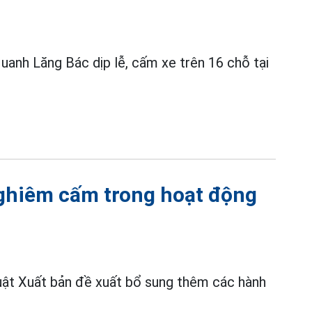
quanh Lăng Bác dịp lễ, cấm xe trên 16 chỗ tại
nghiêm cấm trong hoạt động
uật Xuất bản đề xuất bổ sung thêm các hành