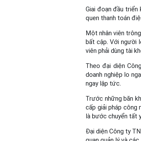
Giai đoạn đầu triển
quen thanh toán điệ
Một nhân viên trông 
bất cập. Với người 
viên phải dùng tài k
Theo đại diện Công
doanh nghiệp lo ngạ
ngay lập tức.
Trước những băn kho
cấp giải pháp công 
là bước chuyển tất y
Đại diện Công ty T
quan quản lý và các 