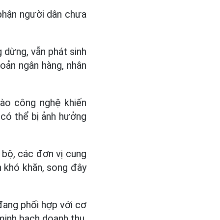
 phận người dân chưa
g dừng, vẫn phát sinh
hoản ngân hàng, nhân
vào công nghệ khiến
 có thể bị ảnh hưởng
 bộ, các đơn vị cung
h khó khăn, song đây
ang phối hợp với cơ
 minh bạch doanh thu,