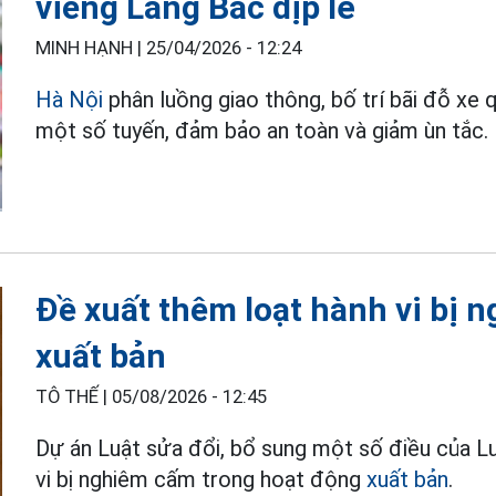
viếng Lăng Bác dịp lễ
MINH HẠNH |
25/04/2026 - 12:24
Hà Nội
phân luồng giao thông, bố trí bãi đỗ xe 
một số tuyến, đảm bảo an toàn và giảm ùn tắc.
Đề xuất thêm loạt hành vi bị 
xuất bản
TÔ THẾ |
05/08/2026 - 12:45
Dự án Luật sửa đổi, bổ sung một số điều của L
vi bị nghiêm cấm trong hoạt động
xuất bản
.