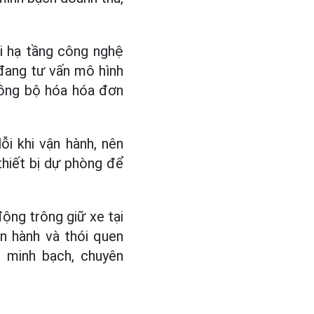
i hạ tầng công nghệ
 đang tư vấn mô hình
 đồng bộ hóa hóa đơn
i khi vận hành, nên
thiết bị dự phòng để
động trông giữ xe tại
n hành và thói quen
e minh bạch, chuyên