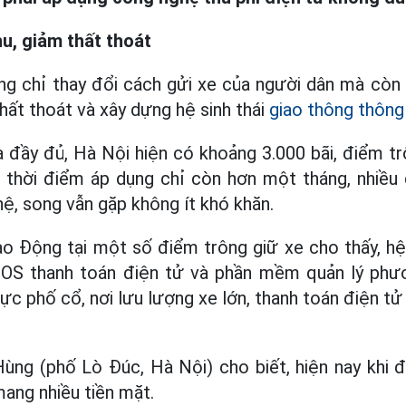
u, giảm thất thoát
ng chỉ thay đổi cách gửi xe của người dân mà còn
hất thoát và xây dựng hệ sinh thái
giao thông thông
 đầy đủ, Hà Nội hiện có khoảng 3.000 bãi, điểm tr
 thời điểm áp dụng chỉ còn hơn một tháng, nhiều 
ệ, song vẫn gặp không ít khó khăn.
ao Động tại một số điểm trông giữ xe cho thấy, h
POS thanh toán điện tử và phần mềm quản lý ph
vực phố cổ, nơi lưu lượng xe lớn, thanh toán điện t
.
ng (phố Lò Đúc, Hà Nội) cho biết, hiện nay khi đ
ang nhiều tiền mặt.