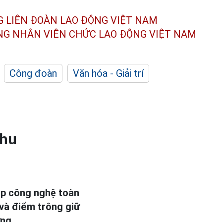
G LIÊN ĐOÀN
LAO ĐỘNG VIỆT NAM
ÔNG NHÂN
VIÊN CHỨC LAO ĐỘNG
VIỆT NAM
Công đoàn
Văn hóa - Giải trí
thu
áp công nghệ toàn
và điểm trông giữ
ừng.