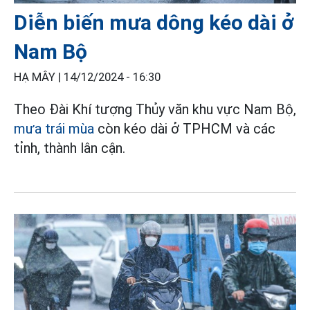
Diễn biến mưa dông kéo dài ở
Nam Bộ
HẠ MÂY |
14/12/2024 - 16:30
Theo Đài Khí tượng Thủy văn khu vực Nam Bộ,
mưa trái mùa
còn kéo dài ở TPHCM và các
tỉnh, thành lân cận.