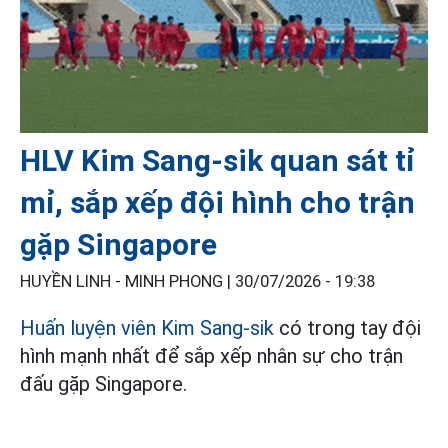
HLV Kim Sang-sik quan sát tỉ
mỉ, sắp xếp đội hình cho trận
gặp Singapore
HUYỀN LINH - MINH PHONG |
30/07/2026 - 19:38
Huấn luyện viên Kim Sang-sik
có trong tay đội
hình mạnh nhất để sắp xếp nhân sự cho trận
đấu gặp Singapore.