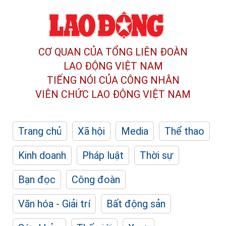
CƠ QUAN CỦA TỔNG LIÊN ĐOÀN
LAO ĐỘNG VIỆT NAM
TIẾNG NÓI CỦA CÔNG NHÂN
VIÊN CHỨC LAO ĐỘNG
VIỆT NAM
Trang chủ
Xã hội
Media
Thể thao
Kinh doanh
Pháp luật
Thời sự
Bạn đọc
Công đoàn
Văn hóa - Giải trí
Bất động sản