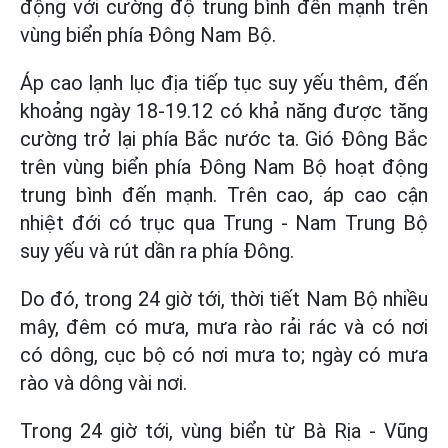
động với cường độ trung bình đến mạnh trên
vùng biển phía Đông Nam Bộ.
Áp cao lạnh lục địa tiếp tục suy yếu thêm, đến
khoảng ngày 18-19.12 có khả năng được tăng
cường trở lại phía Bắc nước ta. Gió Đông Bắc
trên vùng biển phía Đông Nam Bộ hoạt động
trung bình đến mạnh. Trên cao, áp cao cận
nhiệt đới có trục qua Trung - Nam Trung Bộ
suy yếu và rút dần ra phía Đông.
Do đó, trong 24 giờ tới, thời tiết Nam Bộ nhiều
mây, đêm có mưa, mưa rào rải rác và có nơi
có dông, cục bộ có nơi mưa to; ngày có mưa
rào và dông vài nơi.
Trong 24 giờ tới, vùng biển từ Bà Rịa - Vũng