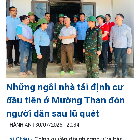
Những ngôi nhà tái định cư
đầu tiên ở Mường Than đón
người dân sau lũ quét
THÀNH AN |
30/07/2026 - 20:34
Lai Châu
- Chính quyền địa phương vừa bàn