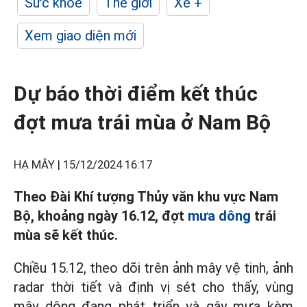
Sức khỏe
Thế giới
Xe +
Xem giao diện mới
Dự báo thời điểm kết thúc
đợt mưa trái mùa ở Nam Bộ
HẠ MÂY |
15/12/2024 16:17
Theo Đài Khí tượng Thủy văn khu vực Nam
Bộ, khoảng ngày 16.12, đợt
mưa dông
trái
mùa sẽ kết thúc.
Chiều 15.12, theo dõi trên ảnh mây vệ tinh, ảnh
radar thời tiết và định vị sét cho thấy, vùng
mây dông đang phát triển và gây mưa kèm