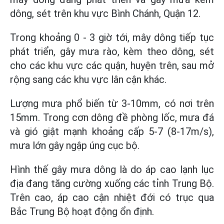
dông, sét trên khu vực Bình Chánh, Quận 12.
Trong khoảng 0 - 3 giờ tới, mây dông tiếp tục
phát triển, gây mưa rào, kèm theo dông, sét
cho các khu vực các quận, huyện trên, sau mở
rộng sang các khu vực lân cận khác.
Lượng mưa phổ biến từ 3-10mm, có nơi trên
15mm. Trong cơn dông đề phòng lốc, mưa đá
và gió giật mạnh khoảng cấp 5-7 (8-17m/s),
mưa lớn gây ngập úng cục bộ.
Hình thế gây mưa dông là do áp cao lạnh lục
địa đang tăng cường xuống các tỉnh Trung Bộ.
Trên cao, áp cao cận nhiệt đới có trục qua
Bắc Trung Bộ hoạt động ổn định.