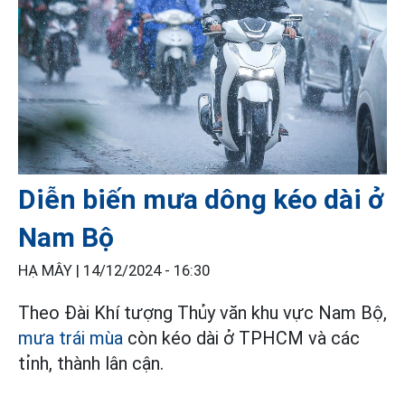
Diễn biến mưa dông kéo dài ở
Nam Bộ
HẠ MÂY |
14/12/2024 - 16:30
Theo Đài Khí tượng Thủy văn khu vực Nam Bộ,
mưa trái mùa
còn kéo dài ở TPHCM và các
tỉnh, thành lân cận.