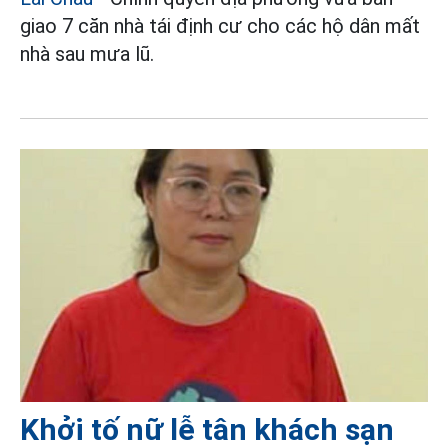
giao 7 căn nhà tái định cư cho các hộ dân mất
nhà sau mưa lũ.
Khởi tố nữ lễ tân khách sạn