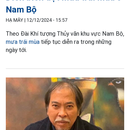
Nam Bộ
HẠ MÂY |
12/12/2024 - 15:57
Theo Đài Khí tượng Thủy văn khu vực Nam Bộ,
mưa trái mùa
tiếp tục diễn ra trong những
ngày tới.