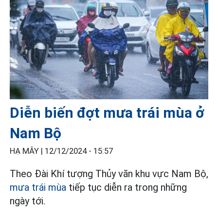
Diễn biến đợt mưa trái mùa ở
Nam Bộ
HẠ MÂY |
12/12/2024 - 15:57
Theo Đài Khí tượng Thủy văn khu vực Nam Bộ,
mưa trái mùa
tiếp tục diễn ra trong những
ngày tới.