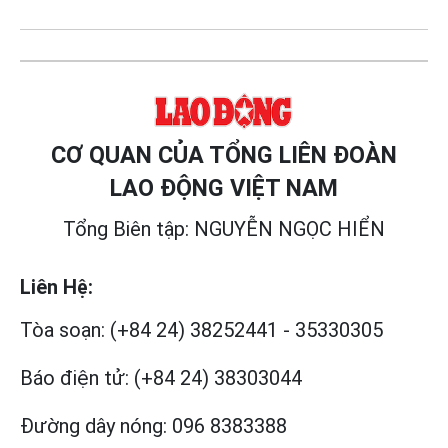
CƠ QUAN CỦA TỔNG LIÊN ĐOÀN
LAO ĐỘNG VIỆT NAM
Tổng Biên tập: NGUYỄN NGỌC HIỂN
Liên Hệ:
Tòa soạn:
(+84 24) 38252441
-
35330305
Báo điện tử:
(+84 24) 38303044
Đường dây nóng:
096 8383388