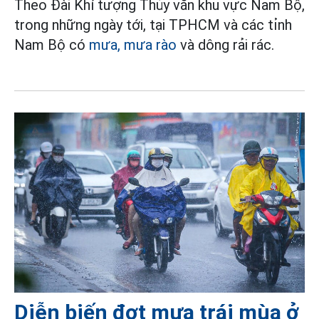
Theo Đài Khí tượng Thủy văn khu vực Nam Bộ,
trong những ngày tới, tại TPHCM và các tỉnh
Nam Bộ có
mưa, mưa rào
và dông rải rác.
Diễn biến đợt mưa trái mùa ở