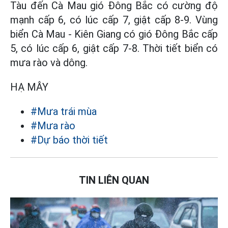
Tàu đến Cà Mau gió Đông Bắc có cường độ
mạnh cấp 6, có lúc cấp 7, giật cấp 8-9. Vùng
biển Cà Mau - Kiên Giang có gió Đông Bắc cấp
5, có lúc cấp 6, giật cấp 7-8. Thời tiết biển có
mưa rào và dông.
HẠ MÂY
#Mưa trái mùa
#Mưa rào
#Dự báo thời tiết
TIN LIÊN QUAN