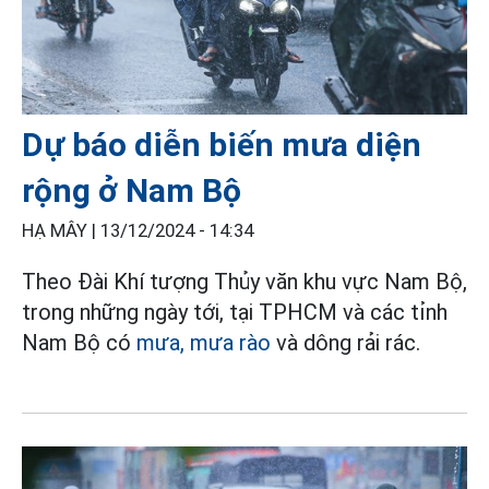
Dự báo diễn biến mưa diện
rộng ở Nam Bộ
HẠ MÂY |
13/12/2024 - 14:34
Theo Đài Khí tượng Thủy văn khu vực Nam Bộ,
trong những ngày tới, tại TPHCM và các tỉnh
Nam Bộ có
mưa, mưa rào
và dông rải rác.