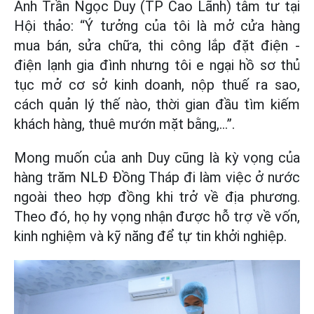
Anh Trần Ngọc Duy (TP Cao Lãnh) tâm tư tại
Hội thảo: “Ý tưởng của tôi là mở cửa hàng
mua bán, sửa chữa, thi công lắp đặt điện -
điện lạnh gia đình nhưng tôi e ngại hồ sơ thủ
tục mở cơ sở kinh doanh, nộp thuế ra sao,
cách quản lý thế nào, thời gian đầu tìm kiếm
khách hàng, thuê mướn mặt bằng,...”.
Mong muốn của anh Duy cũng là kỳ vọng của
hàng trăm NLĐ Đồng Tháp đi làm việc ở nước
ngoài theo hợp đồng khi trở về địa phương.
Theo đó, họ hy vọng nhận được hỗ trợ về vốn,
kinh nghiệm và kỹ năng để tự tin khởi nghiệp.