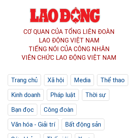
CƠ QUAN CỦA TỔNG LIÊN ĐOÀN
LAO ĐỘNG VIỆT NAM
TIẾNG NÓI CỦA CÔNG NHÂN
VIÊN CHỨC LAO ĐỘNG
VIỆT NAM
Trang chủ
Xã hội
Media
Thể thao
Kinh doanh
Pháp luật
Thời sự
Bạn đọc
Công đoàn
Văn hóa - Giải trí
Bất động sản