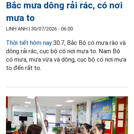
Bắc mưa dông rải rác, có nơi
mưa to
LINH ANH |
30/07/2026 - 06:00
Thời tiết hôm nay
30.7, Bắc Bộ có mưa rào và
dông rải rác, cục bộ có nơi mưa to. Nam Bộ
có mưa, mưa vừa và dông, cục bộ có nơi mưa
to đến rất to.