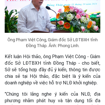
Ông Phạm Việt Công, Giám đốc Sở LĐTBXH tỉnh
Đồng Tháp. Ảnh: Phong Linh.
Kết luận Hội thảo, ông Phạm Việt Công - Giám
đốc Sở LĐTBXH tỉnh Đồng Tháp - cho biết,
Sở sẽ tổng hợp đầy đủ ý kiến, thông tin được
chia sẻ tại Hội thảo, đặc biệt là ý kiến của
doanh nghiệp về việc hỗ trợ NLĐ khởi nghiệp.
"Chúng tôi lắng nghe ý kiến của NLĐ, địa
phương nhằm phát huy và tận dụng tối đa