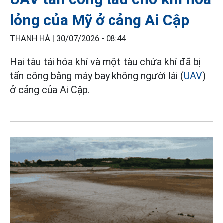
lỏng của Mỹ ở cảng Ai Cập
THANH HÀ |
30/07/2026 - 08:44
Hai tàu tái hóa khí và một tàu chứa khí đã bị
tấn công bằng máy bay không người lái (
UAV
)
ở cảng của Ai Cập.