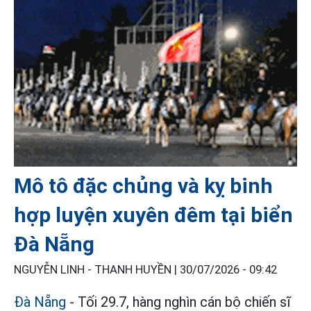
Mô tô đặc chủng và kỵ binh
hợp luyện xuyên đêm tại biển
Đà Nẵng
NGUYỄN LINH - THANH HUYỀN |
30/07/2026 - 09:42
Đà Nẵng
- Tối 29.7, hàng nghìn cán bộ chiến sĩ