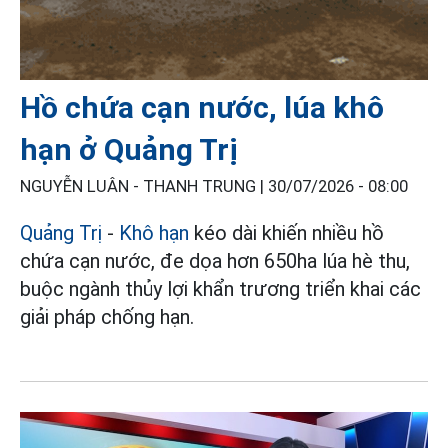
Hồ chứa cạn nước, lúa khô
hạn ở Quảng Trị
NGUYỄN LUÂN - THANH TRUNG |
30/07/2026 - 08:00
Quảng Trị
-
Khô hạn
kéo dài khiến nhiều hồ
chứa cạn nước, đe dọa hơn 650ha lúa hè thu,
buộc ngành thủy lợi khẩn trương triển khai các
giải pháp chống hạn.