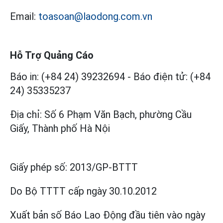
Email:
toasoan@laodong.com.vn
Hỗ Trợ Quảng Cáo
Báo in: (+84 24) 39232694
-
Báo điện tử: (+84
24) 35335237
Địa chỉ: Số 6 Phạm Văn Bạch, phường Cầu
Giấy, Thành phố Hà Nội
Giấy phép số:
2013/GP-BTTT
Do Bộ TTTT cấp
ngày 30.10.2012
Xuất bản số Báo Lao Động đầu tiên vào ngày