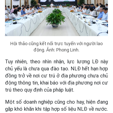
Hội thảo cũng kết nối trực tuyến với người lao
động. Ảnh: Phong Linh.
Tuy nhiên, theo nhìn nhận, lực lượng LĐ này
chủ yếu là chưa qua đào tạo. NLĐ hết hạn hợp
đồng trở về nơi cư trú ở địa phương chưa chủ
động thông tin, khai báo với địa phương nơi cư
trú theo quy định của pháp luật.
Một số doanh nghiệp cũng cho hay, hiện đang
gặp khó khăn khi tập hợp số liệu NLĐ về nước.