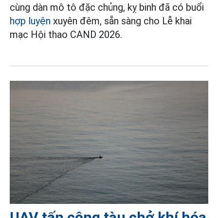
cùng dàn mô tô đặc chủng, kỵ binh đã có buổi
hợp luyện
xuyên đêm, sẵn sàng cho Lễ khai
mạc Hội thao CAND 2026.
UAV tấn công tàu chở khí hóa