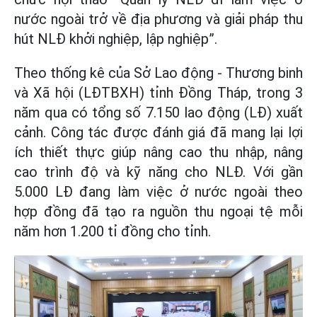
nước ngoài trở về địa phương và giải pháp thu
hút NLĐ khởi nghiệp, lập nghiệp”.
Theo thống kê của Sở Lao động - Thương binh
và Xã hội (LĐTBXH) tỉnh Đồng Tháp, trong 3
năm qua có tổng số 7.150 lao động (LĐ) xuất
cảnh. Công tác được đánh giá đã mang lại lợi
ích thiết thực giúp nâng cao thu nhập, nâng
cao trình độ và kỹ năng cho NLĐ. Với gần
5.000 LĐ đang làm việc ở nước ngoài theo
hợp đồng đã tạo ra nguồn thu ngoại tệ mỗi
năm hơn 1.200 tỉ đồng cho tỉnh.