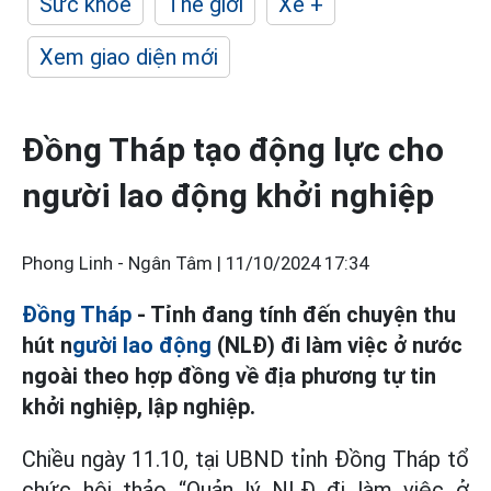
Sức khỏe
Thế giới
Xe +
Xem giao diện mới
Đồng Tháp tạo động lực cho
người lao động khởi nghiệp
Phong Linh - Ngân Tâm |
11/10/2024 17:34
Đồng Tháp
- Tỉnh đang tính đến chuyện thu
hút n
gười lao động
(NLĐ) đi làm việc ở nước
ngoài theo hợp đồng về địa phương tự tin
khởi nghiệp, lập nghiệp.
Chiều ngày 11.10, tại UBND tỉnh Đồng Tháp tổ
chức hội thảo “Quản lý NLĐ đi làm việc ở