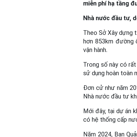
miễn phí hạ tầng 
Nhà nước đầu tư, d
Theo Sở Xây dựng t
hơn 853km đường ố
vận hành.
Trong số này có rấ
sử dụng hoàn toàn m
Đơn cử như năm 201
Nhà nước đầu tư kho
Mới đây, tại dự án 
có hệ thống cấp nư
Năm 2024, Ban Quản