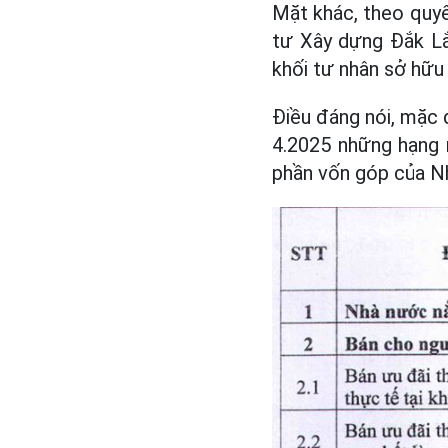
Mặt khác, theo quy
tư Xây dựng Đắk L
khối tư nhân sở hữu
Điều đáng nói, mặc
4.2025 những hạng
phần vốn góp của N