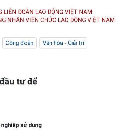
G LIÊN ĐOÀN
LAO ĐỘNG VIỆT NAM
ÔNG NHÂN
VIÊN CHỨC LAO ĐỘNG
VIỆT NAM
Công đoàn
Văn hóa - Giải trí
đầu tư để
h nghiệp sử dụng