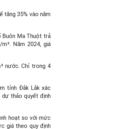
 kế tăng 35% vào năm
ố Buôn Ma Thuột trả
/m³. Năm 2024, giá
³ nước. Chỉ trong 4
am tỉnh Đắk Lắk xác
ề dự thảo quyết định
inh hoạt so với mức
c giá theo quy định