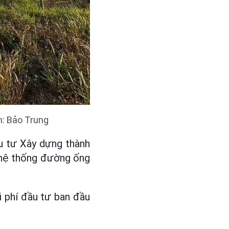
h: Bảo Trung
u tư Xây dựng thành
o hệ thống đường ống
hi phí đầu tư ban đầu