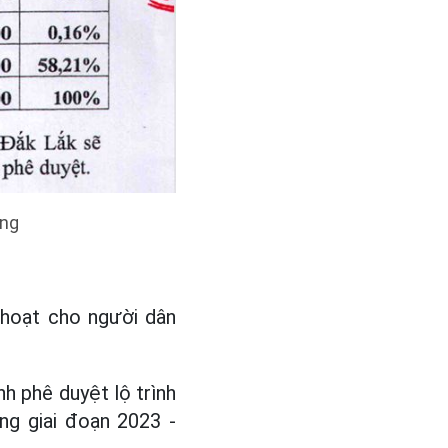
ung
 hoạt cho người dân
h phê duyệt lộ trình
ng giai đoạn 2023 -