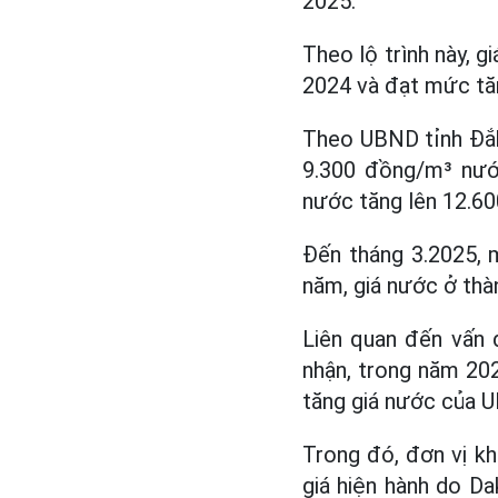
2025.
Theo lộ trình này, 
2024 và đạt mức tă
Theo UBND tỉnh Đắk
9.300 đồng/m³ nướ
nước tăng lên 12.6
Đến tháng 3.2025, 
năm, giá nước ở th
Liên quan đến vấn 
nhận, trong năm 202
tăng giá nước của U
Trong đó, đơn vị k
giá hiện hành do D