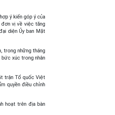
 hợp ý kiến góp ý của
 đơn vị về việc tăng
 đại diện Ủy ban Mặt
m, trong những tháng
u bức xúc trong nhân
t trận Tổ quốc Việt
hẩm quyền điều chỉnh
h hoạt trên địa bàn