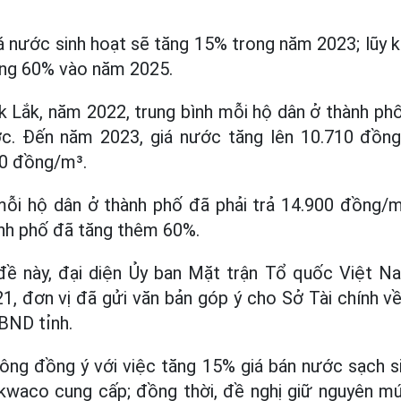
giá nước sinh hoạt sẽ tăng 15% trong năm 2023; lũy
ng 60% vào năm 2025.
 Lắk, năm 2022, trung bình mỗi hộ dân ở thành ph
c. Đến năm 2023, giá nước tăng lên 10.710 đồng
00 đồng/m³.
mỗi hộ dân ở thành phố đã phải trả 14.900 đồng/m
ành phố đã tăng thêm 60%.
đề này, đại diện Ủy ban Mặt trận Tổ quốc Việt N
1, đơn vị đã gửi văn bản góp ý cho Sở Tài chính v
BND tỉnh.
hông đồng ý với việc tăng 15% giá bán nước sạch s
akwaco cung cấp; đồng thời, đề nghị giữ nguyên mứ