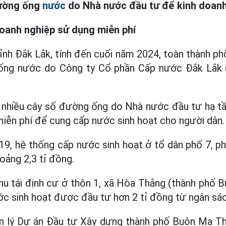
đường ống
nước
do Nhà nước đầu tư để kinh doanh,
oanh nghiệp sử dụng miễn phí
ỉnh Đắk Lắk, tính đến cuối năm 2024, toàn thành p
ng nước do Công ty Cổ phần Cấp nước Đắk Lắk 
t nhiều cây số đường ống do Nhà nước đầu tư hạ t
iễn phí để cung cấp nước sinh hoạt cho người dân.
9, hệ thống cấp nước sinh hoạt ở tổ dân phố 7, 
ảng 2,3 tỉ đồng.
khu tái định cư ở thôn 1, xã Hòa Thắng (thành phố
ớc sinh hoạt được đầu tư hơn 2 tỉ đồng từ ngân sá
 lý Dự án Đầu tư Xây dựng thành phố Buôn Ma Th