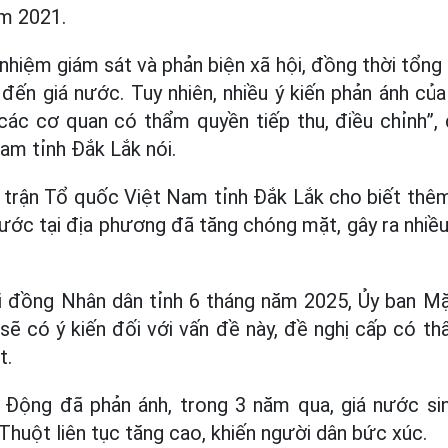
ăm 2021.
nhiệm giám sát và phản biện xã hội, đồng thời tổng
 đến giá nước. Tuy nhiên, nhiều ý kiến phản ánh của
các cơ quan có thẩm quyền tiếp thu, điều chỉnh”,
am tỉnh Đắk Lắk nói.
 trận Tổ quốc Việt Nam tỉnh Đắk Lắk cho biết thê
ước tại địa phương đã tăng chóng mặt, gây ra nhiề
 đồng Nhân dân tỉnh 6 tháng năm 2025, Ủy ban Mặ
sẽ có ý kiến đối với vấn đề này, đề nghị cấp có t
t.
Động đã phản ánh, trong 3 năm qua, giá nước sin
huột liên tục tăng cao, khiến người dân bức xúc.