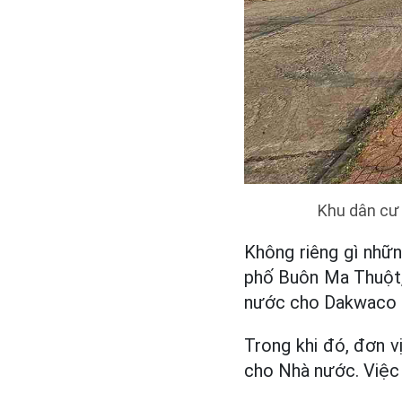
Khu dân cư 
Không riêng gì nhữ
phố Buôn Ma Thuột, 
nước cho Dakwaco k
Trong khi đó, đơn vị
cho Nhà nước. Việc 