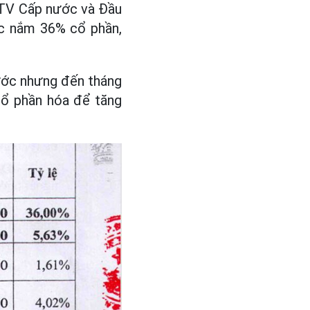
MTV Cấp nước và Đầu
c nắm 36% cổ phần,
ước nhưng đến tháng
ổ phần hóa để tăng