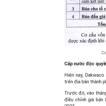
Cơ
Cấp nước độc quyền
Hiện nay, Dakwaco 
trên địa bàn thành 
Trước đó, vào tháng
điều chỉnh giá bán