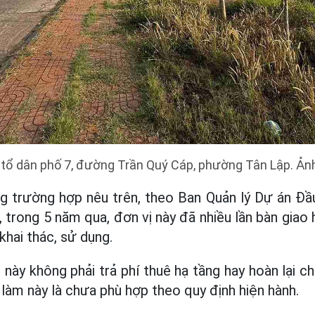
tổ dân phố 7, đường Trần Quý Cáp, phường Tân Lập. Ản
ng trường hợp nêu trên, theo Ban Quản lý Dự án Đầ
trong 5 năm qua, đơn vị này đã nhiều lần bàn gia
hai thác, sử dụng.
 này không phải trả phí thuê hạ tầng hay hoàn lại c
làm này là chưa phù hợp theo quy định hiện hành.