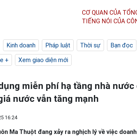
CƠ QUAN CỦA TỔN
TIẾNG NÓI CỦA C
Kinh doanh
Pháp luật
Thời sự
Bạn đọc
e +
Xem giao diện mới
dụng miễn phí hạ tầng nhà nước 
 giá nước vẫn tăng mạnh
5 16:24
uôn Ma Thuột đang xảy ra nghịch lý về việc doan