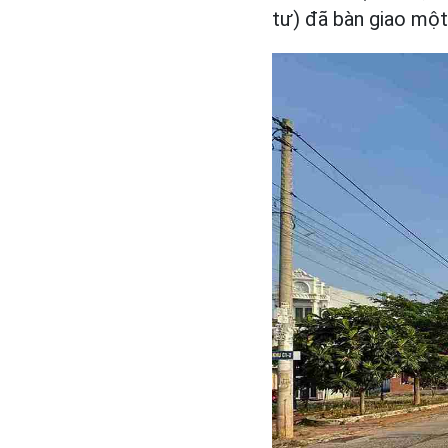
tư) đã bàn giao mộ