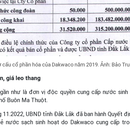
 cấu cổ phần hóa của Dakwaco năm 2019. Ảnh: Bảo Tr
, giá leo thang
gần như là đơn vị độc quyền cung cấp nước sinh
phố Buôn Ma Thuột.
 11.2022, UBND tỉnh Đắk Lắk đã ban hành Quyết địn
 lẻ nước sạch sinh hoạt do Dakwaco cung cấp tro