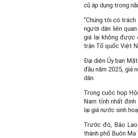
cũ áp dụng trong n
“Chúng tôi có trách 
người dân liên quan
giá lại không được 
trận Tổ quốc Việt N
Đại diện Ủy ban Mặt
đầu năm 2025, giá n
dân.
Trong cuộc họp Hội
Nam tỉnh nhất định 
lại giá nước sinh hoạ
Trước đó, Báo Lao 
thành phố Buôn Ma T