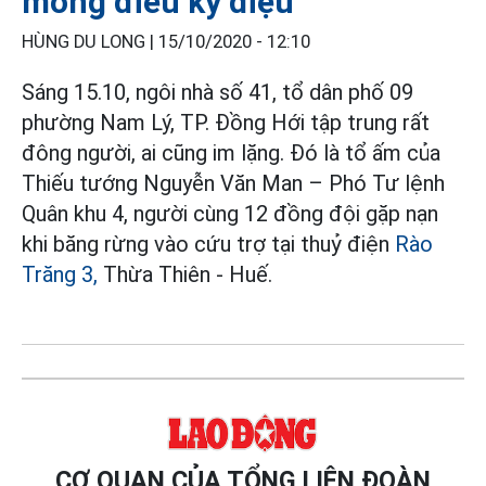
mong điều kỳ diệu
HÙNG DU LONG |
15/10/2020 - 12:10
Sáng 15.10, ngôi nhà số 41, tổ dân phố 09
phường Nam Lý, TP. Đồng Hới tập trung rất
đông người, ai cũng im lặng. Đó là tổ ấm của
Thiếu tướng Nguyễn Văn Man – Phó Tư lệnh
Quân khu 4, người cùng 12 đồng đội gặp nạn
khi băng rừng vào cứu trợ tại thuỷ điện
Rào
Trăng 3,
Thừa Thiên - Huế.
CƠ QUAN CỦA TỔNG LIÊN ĐOÀN