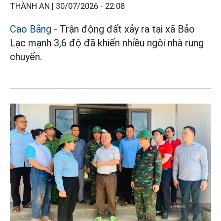
THÀNH AN |
30/07/2026 - 22:08
Cao Bằng
- Trận động đất xảy ra tại xã Bảo
Lạc mạnh 3,6 độ đã khiến nhiều ngôi nhà rung
chuyển.