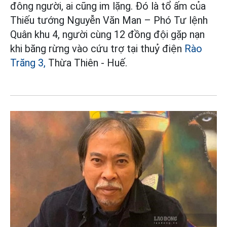
đông người, ai cũng im lặng. Đó là tổ ấm của
Thiếu tướng Nguyễn Văn Man – Phó Tư lệnh
Quân khu 4, người cùng 12 đồng đội gặp nạn
khi băng rừng vào cứu trợ tại thuỷ điện
Rào
Trăng 3,
Thừa Thiên - Huế.