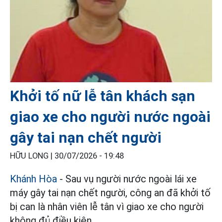
Khởi tố nữ lễ tân khách sạn
giao xe cho người nước ngoài
gây tai nạn chết người
HỮU LONG |
30/07/2026 - 19:48
Khánh Hòa
- Sau vụ người nước ngoài lái xe
máy gây tai nạn chết người, công an đã khởi tố
bị can là nhân viên lễ tân vì giao xe cho người
không đủ điều kiện.