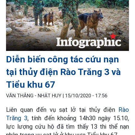
Diễn biến công tác cứu nạn
tại thủy điện Rào Trăng 3 và
Tiểu khu 67
VĂN THẮNG - NHẬT HUY |
15/10/2020 - 17:56
Liên quan đến vụ sạt lở tại thủy điện
Rào
Trăng 3
, tính đến khoảng 14h30 ngày 15.10,
lực lượng cứu hộ đã tìm thấy 13 thi thể nạn
nhân trong vụ sạt lở ở khu vực Tiểu khu 67.