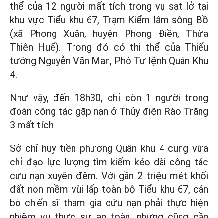
thể của 12 người mất tích trong vụ sạt lở tại
khu vực Tiểu khu 67, Trạm Kiểm lâm sông Bồ
(xã Phong Xuân, huyện Phong Điền, Thừa
Thiên Huế). Trong đó có thi thể của Thiếu
tướng Nguyễn Văn Man, Phó Tư lệnh Quân Khu
4.
Như vậy, đến 18h30, chỉ còn 1 người trong
đoàn công tác gặp nạn ở Thủy điện Rào Trăng
3 mất tích
Sở chỉ huy tiền phương Quân khu 4 cũng vừa
chỉ đạo lực lượng tìm kiếm kéo dài công tác
cứu nạn xuyên đêm. Với gần 2 triệu mét khối
đất non mềm vùi lấp toàn bộ Tiểu khu 67, cán
bộ chiến sĩ tham gia cứu nạn phải thực hiện
nhiệm vụ thực sự an toàn, nhưng cũng cần