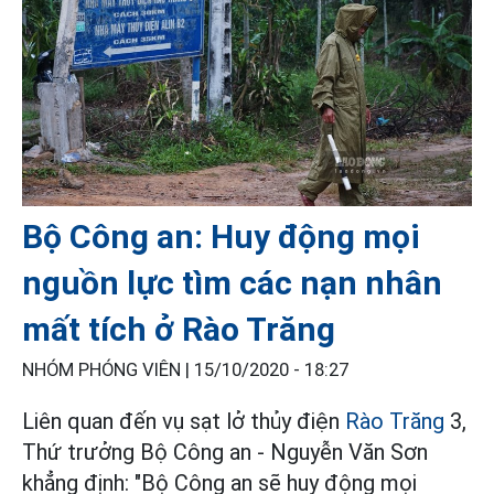
Bộ Công an: Huy động mọi
nguồn lực tìm các nạn nhân
mất tích ở Rào Trăng
NHÓM PHÓNG VIÊN |
15/10/2020 - 18:27
Liên quan đến vụ sạt lở thủy điện
Rào Trăng
3,
Thứ trưởng Bộ Công an - Nguyễn Văn Sơn
khẳng định: "Bộ Công an sẽ huy động mọi