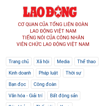
CƠ QUAN CỦA TỔNG LIÊN ĐOÀN
LAO ĐỘNG VIỆT NAM
TIẾNG NÓI CỦA CÔNG NHÂN
VIÊN CHỨC LAO ĐỘNG
VIỆT NAM
Trang chủ
Xã hội
Media
Thể thao
Kinh doanh
Pháp luật
Thời sự
Bạn đọc
Công đoàn
Văn hóa - Giải trí
Bất động sản