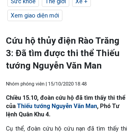
Sức khỏe
Thế giới
Xe +
Xem giao diện mới
Cứu hộ thủy điện Rào Trăng
3: Đã tìm được thi thể Thiếu
tướng Nguyễn Văn Man
Nhóm phóng viên |
15/10/2020 18:48
Chiều 15.10, đoàn cứu hộ đã tìm thấy thi thể
của
Thiếu tướng Nguyễn Văn Man
, Phó Tư
lệnh Quân Khu 4.
Cụ thể, đoàn cứu hộ cứu nạn đã tìm thấy thi