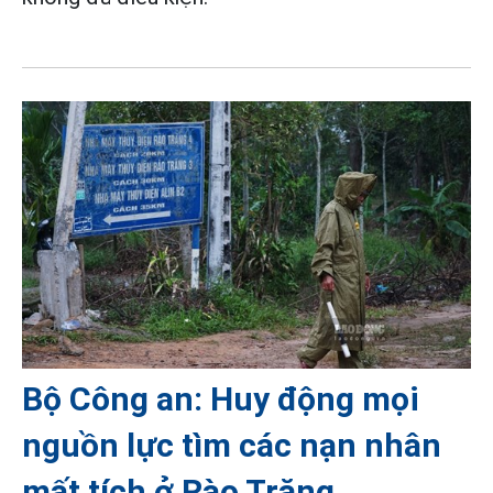
Bộ Công an: Huy động mọi
nguồn lực tìm các nạn nhân
mất tích ở Rào Trăng