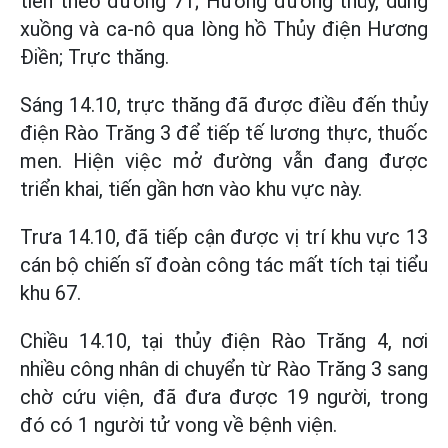
tiến theo đường 71; Hướng đường thủy, dùng
xuồng và ca-nô qua lòng hồ Thủy điện Hương
Điền; Trực thăng.
Sáng 14.10, trực thăng đã được điều đến thủy
điện Rào Trăng 3 để tiếp tế lương thực, thuốc
men. Hiện việc mở đường vẫn đang được
triển khai, tiến gần hơn vào khu vực này.
Trưa 14.10, đã tiếp cận được vị trí khu vực 13
cán bộ chiến sĩ đoàn công tác mất tích tại tiểu
khu 67.
Chiều 14.10, tại thủy điện Rào Trăng 4, nơi
nhiều công nhân di chuyển từ Rào Trăng 3 sang
chờ cứu viện, đã đưa được 19 người, trong
đó có 1 người tử vong về bệnh viện.