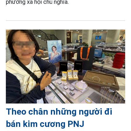
phường xã hội chủ nghĩa.
Theo chân những người đi
bán kim cương PNJ