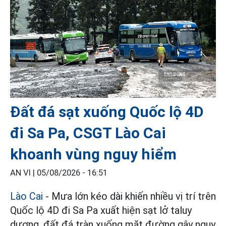
Đất đá sạt xuống Quốc lộ 4D
đi Sa Pa, CSGT Lào Cai
khoanh vùng nguy hiểm
AN VI |
05/08/2026 - 16:51
Lào Cai
- Mưa lớn kéo dài khiến nhiều vị trí trên
Quốc lộ 4D đi Sa Pa xuất hiện sạt lở taluy
dương, đất đá tràn xuống mặt đường gây nguy