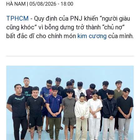
HÀ NAM |
05/08/2026 - 18:00
TPHCM
- Quy định của PNJ khiến “người giàu
cũng khóc” vì bỗng dưng trở thành “chủ nợ”
bất đắc dĩ cho chính món
kim cương
của mình.