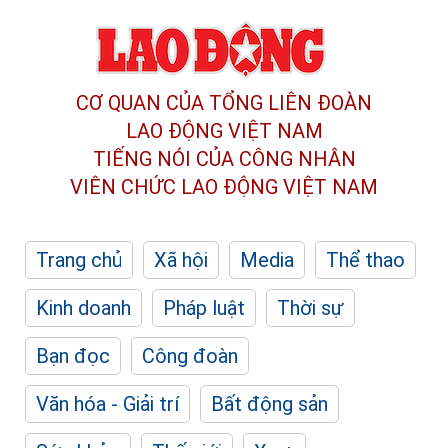
CƠ QUAN CỦA TỔNG LIÊN ĐOÀN
LAO ĐỘNG VIỆT NAM
TIẾNG NÓI CỦA CÔNG NHÂN
VIÊN CHỨC LAO ĐỘNG
VIỆT NAM
Trang chủ
Xã hội
Media
Thể thao
Kinh doanh
Pháp luật
Thời sự
Bạn đọc
Công đoàn
Văn hóa - Giải trí
Bất động sản