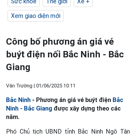
Sức khỏe
Thế giới
Xe +
Xem giao diện mới
Công bố phương án giá vé
buýt điện nối Bắc Ninh - Bắc
Giang
Vân Trường |
01/06/2025 10:11
Bắc Ninh
-
Phương án giá vé buýt điện
Bắc
Ninh - Bắc Giang
được xây dựng theo các
năm.
Phó Chủ tịch UBND tỉnh Bắc Ninh Ngô Tân