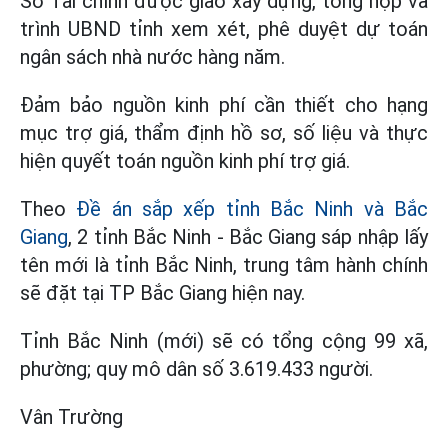
Sở Tài chính được giao xây dựng, tổng hợp và
trình UBND tỉnh xem xét, phê duyệt dự toán
ngân sách nhà nước hàng năm.
Đảm bảo nguồn kinh phí cần thiết cho hạng
mục trợ giá, thẩm định hồ sơ, số liệu và thực
hiện quyết toán nguồn kinh phí trợ giá.
Theo
Đề án sắp xếp tỉnh Bắc Ninh và Bắc
Giang
, 2 tỉnh Bắc Ninh - Bắc Giang sáp nhập lấy
tên mới là tỉnh Bắc Ninh, trung tâm hành chính
sẽ đặt tại TP Bắc Giang hiện nay.
Tỉnh Bắc Ninh (mới) sẽ có tổng cộng 99 xã,
phường; quy mô dân số 3.619.433 người.
Vân Trường