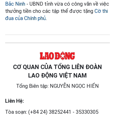
Bắc Ninh
- UBND tỉnh vừa có công văn về việc
thưởng tiền cho các tập thể được tặng
Cờ thi
đua của Chính phủ
.
CƠ QUAN CỦA TỔNG LIÊN ĐOÀN
LAO ĐỘNG VIỆT NAM
Tổng Biên tập: NGUYỄN NGỌC HIỂN
Liên Hệ:
Tòa soạn:
(+84 24) 38252441
-
35330305