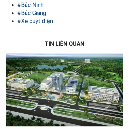
#Bắc Ninh
#Bắc Giang
#Xe buýt điện
TIN LIÊN QUAN