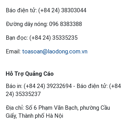
Báo điện tử:
(+84 24) 38303044
Đường dây nóng:
096 8383388
Bạn đọc:
(+84 24) 35335235
Email:
toasoan@laodong.com.vn
Hỗ Trợ Quảng Cáo
Báo in: (+84 24) 39232694
-
Báo điện tử: (+84
24) 35335237
Địa chỉ: Số 6 Phạm Văn Bạch, phường Cầu
Giấy, Thành phố Hà Nội