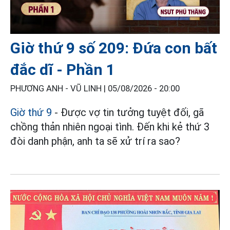
Giờ thứ 9 số 209: Đứa con bất
đắc dĩ - Phần 1
PHƯƠNG ANH - VŨ LINH |
05/08/2026 - 20:00
Giờ thứ 9
- Được vợ tin tưởng tuyệt đối, gã
chồng thản nhiên ngoại tình. Đến khi kẻ thứ 3
đòi danh phận, anh ta sẽ xử trí ra sao?