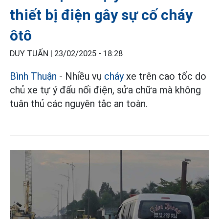
thiết bị điện gây sự cố cháy
ôtô
DUY TUẤN |
23/02/2025 - 18:28
Bình Thuận
- Nhiều vụ
cháy
xe trên cao tốc do
chủ xe tự ý đấu nối điện, sửa chữa mà không
tuân thủ các nguyên tắc an toàn.