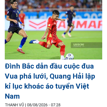
Đình Bắc dẫn đầu cuộc đua
Vua phá lưới, Quang Hải lập
kỉ lục khoác áo tuyển Việt
Nam
THANH VŨ |
08/08/2026 - 07:28