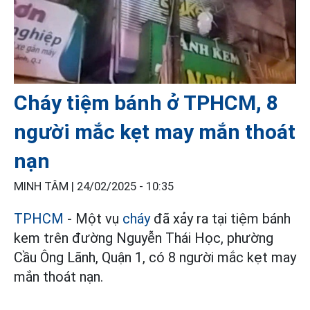
Cháy tiệm bánh ở TPHCM, 8
người mắc kẹt may mắn thoát
nạn
MINH TÂM |
24/02/2025 - 10:35
TPHCM
- Một vụ
cháy
đã xảy ra tại tiệm bánh
kem trên đường Nguyễn Thái Học, phường
Cầu Ông Lãnh, Quận 1, có 8 người mắc kẹt may
mắn thoát nạn.