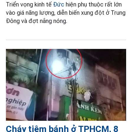
Triển vọng kinh tế
Đức
hiện phụ thuộc rất lớn
vào giá năng lượng, diễn biến xung đột ở Trung
Đông và đợt nắng nóng.
Cháy tiệm bánh ở TPHCM, 8