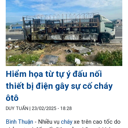
Hiểm họa từ tự ý đấu nối
thiết bị điện gây sự cố cháy
ôtô
DUY TUẤN |
23/02/2025 - 18:28
Bình Thuận
- Nhiều vụ
cháy
xe trên cao tốc do