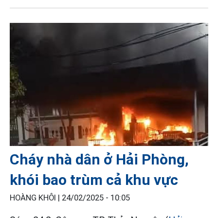
Cháy nhà dân ở Hải Phòng,
khói bao trùm cả khu vực
HOÀNG KHÔI |
24/02/2025 - 10:05