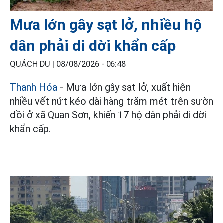
Mưa lớn gây sạt lở, nhiều hộ
dân phải di dời khẩn cấp
QUÁCH DU |
08/08/2026 - 06:48
Thanh Hóa
- Mưa lớn gây sạt lở, xuất hiện
nhiều vết nứt kéo dài hàng trăm mét trên sườn
đồi ở xã Quan Sơn, khiến 17 hộ dân phải di dời
khẩn cấp.