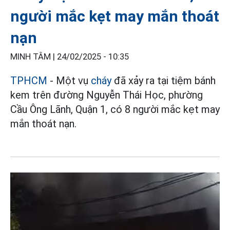
người mắc kẹt may mắn thoát
nạn
MINH TÂM |
24/02/2025 - 10:35
TPHCM
- Một vụ
cháy
đã xảy ra tại tiệm bánh
kem trên đường Nguyễn Thái Học, phường
Cầu Ông Lãnh, Quận 1, có 8 người mắc kẹt may
mắn thoát nạn.