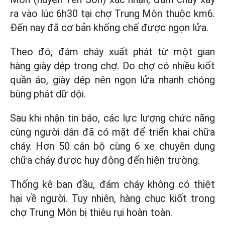
ra vào lúc 6h30 tại chợ Trung Môn thuộc km6.
Đến nay đã cơ bản khống chế được ngọn lửa.
Theo đó, đám cháy xuất phát từ một gian
hàng giày dép trong chợ. Do chợ có nhiều kiốt
quần áo, giày dép nên ngọn lửa nhanh chóng
bùng phát dữ dội.
Sau khi nhận tin báo, các lực lượng chức năng
cùng người dân đã có mặt để triển khai chữa
cháy. Hơn 50 cán bộ cùng 6 xe chuyên dụng
chữa cháy được huy động đến hiện trường.
Thống kê ban đầu, đám cháy không có thiệt
hại về người. Tuy nhiên, hàng chục kiốt trong
chợ Trung Môn bị thiêu rụi hoàn toàn.