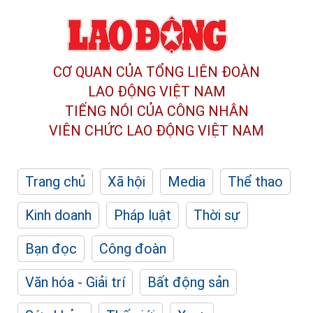
CƠ QUAN CỦA TỔNG LIÊN ĐOÀN
LAO ĐỘNG VIỆT NAM
TIẾNG NÓI CỦA CÔNG NHÂN
VIÊN CHỨC LAO ĐỘNG
VIỆT NAM
Trang chủ
Xã hội
Media
Thể thao
Kinh doanh
Pháp luật
Thời sự
Bạn đọc
Công đoàn
Văn hóa - Giải trí
Bất động sản